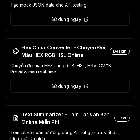
Tạo mock JSON data cho API testing.
Sử dụng ngay
Hex Color Converter - Chuyển Đổi
Design
Màu HEX RGB HSL Online
Chuyển đổi màu HEX sang RGB, HSL, HSV, CMYK.
Preview màu real-time.
Sử dụng ngay
Text Summarizer - Tóm Tắt Văn Bản
Text
Online Miễn Phí
Tóm tắt văn bản tự động bằng AI. Rút gọn bài viết dài,
trích xuất ý chính.