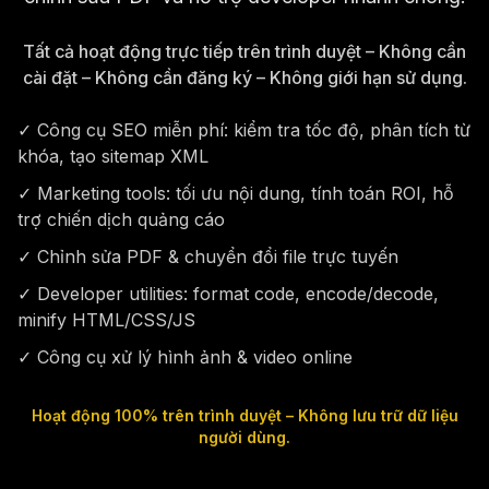
Tất cả hoạt động trực tiếp trên trình duyệt – Không cần
cài đặt – Không cần đăng ký – Không giới hạn sử dụng.
✓ Công cụ SEO miễn phí: kiểm tra tốc độ, phân tích từ
khóa, tạo sitemap XML
✓ Marketing tools: tối ưu nội dung, tính toán ROI, hỗ
trợ chiến dịch quảng cáo
✓ Chỉnh sửa PDF & chuyển đổi file trực tuyến
✓ Developer utilities: format code, encode/decode,
minify HTML/CSS/JS
✓ Công cụ xử lý hình ảnh & video online
Hoạt động 100% trên trình duyệt – Không lưu trữ dữ liệu
người dùng.