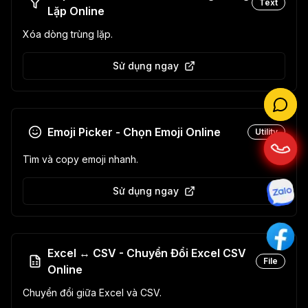
Text
Lặp Online
Xóa dòng trùng lặp.
Sử dụng ngay
Emoji Picker - Chọn Emoji Online
Utility
Tìm và copy emoji nhanh.
Sử dụng ngay
Excel ↔ CSV - Chuyển Đổi Excel CSV
File
Online
Chuyển đổi giữa Excel và CSV.