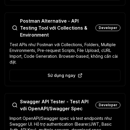
Postman Alternative - API
Testing Tool với Collections &
Developer
Environment
Test APIs như Postman với Collections, Folders, Multiple
Environments, Pre-request Scripts, File Upload, cURL
Import, Code Generation. Browser-based, không cần cài
đặt.
Sử dụng ngay
Swagger API Tester - Test API
Developer
với OpenAPI/Swagger Spec
Import OpenAPI/Swagger spec và test endpoints như
Swagger UI. Hỗ trợ authentication (Bearer/JWT, Basic
Auth, API Key), multiple servers, download spec.