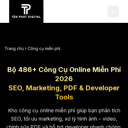
Trang chủ
Công cụ miễn phí
Bộ 486+ Công Cụ Online Miễn Phí
2026
SEO, Marketing, PDF & Developer
Tools
Kho công cụ online miễn phí giúp bạn phân tích
SEO, tối ưu marketing, xử lý hình ảnh – video,
chỉnh sửa PDF và hỗ trợ developer nhanh chóng.