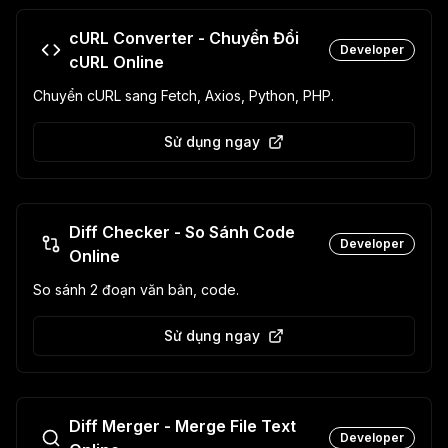
cURL Converter - Chuyển Đổi
Developer
cURL Online
Chuyển cURL sang Fetch, Axios, Python, PHP.
Sử dụng ngay
Diff Checker - So Sánh Code
Developer
Online
So sánh 2 đoạn văn bản, code.
Sử dụng ngay
Diff Merger - Merge File Text
Developer