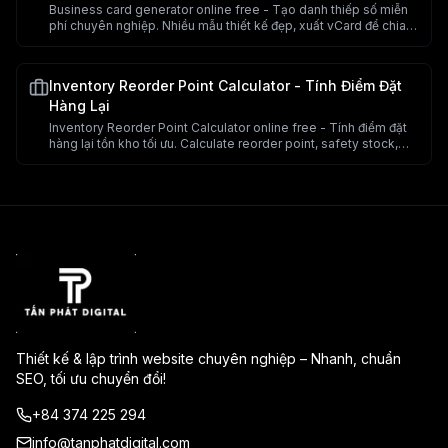
Business card generator online free - Tạo danh thiếp số miễn
phí chuyên nghiệp. Nhiều mẫu thiết kế đẹp, xuất vCard để chia
sẻ. Công cụ tạo danh thiếp online.
Inventory Reorder Point Calculator - Tính Điểm Đặt
Hàng Lại
Inventory Reorder Point Calculator online free - Tính điểm đặt
hàng lại tồn kho tối ưu. Calculate reorder point, safety stock,
lead time. Công cụ quản lý inventory miễn phí.
Thiết kế & lập trình website chuyên nghiệp – Nhanh, chuẩn
SEO, tối ưu chuyển đổi!
+84 374 225 294
info@tanphatdigital.com