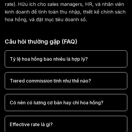
rate). Hữu ích cho sales managers, HR, và nhân viên
kinh doanh để tính toán thu nhập, thiết kế chính sách
hoa hồng, và đặt mục tiêu doanh số.
Câu hỏi thường gặp (FAQ)
Tỷ lệ hoa hồng bao nhiêu là hợp lý?
Tiered commission tính như thế nào?
Có nên có lương cơ bản hay chỉ hoa hồng?
Effective rate là gì?