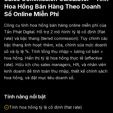
Hoa Hồng Bán Hàng Theo Doanh
Số Online Miễn Phí
Công cụ tính hoa hồng bán hàng online miễn phí của
Tấn Phát Digital. Hỗ trợ 2 mô hình: tỷ lệ cố định (flat
rate) và bậc thang (tiered commission). Tùy chỉnh các
bậc thang linh hoạt: thêm, xóa, chỉnh sửa mức doanh
số và tỷ lệ %. Tính tổng thu nhập = lương cơ bản +
hoa hồng. Hiển thị tỷ lệ hoa hồng thực tế (effective
rate). Hữu ích cho sales managers, HR, và nhân viên
kinh doanh để tính toán thu nhập, thiết kế chính sách
hoa hồng, và đặt mục tiêu doanh số.
Tính năng nổi bật
Tính hoa hồng tỷ lệ cố định (flat rate)