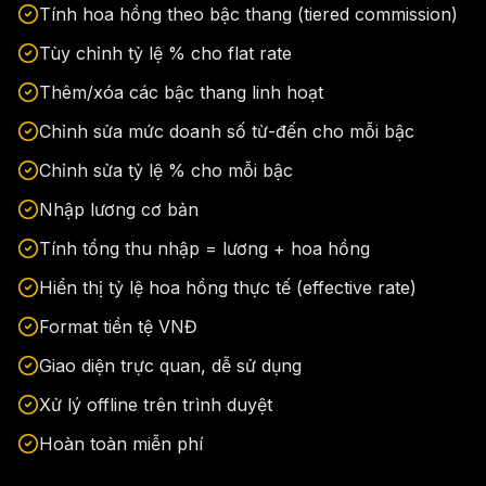
Tính hoa hồng theo bậc thang (tiered commission)
Tùy chỉnh tỷ lệ % cho flat rate
Thêm/xóa các bậc thang linh hoạt
Chỉnh sửa mức doanh số từ-đến cho mỗi bậc
Chỉnh sửa tỷ lệ % cho mỗi bậc
Nhập lương cơ bản
Tính tổng thu nhập = lương + hoa hồng
Hiển thị tỷ lệ hoa hồng thực tế (effective rate)
Format tiền tệ VNĐ
Giao diện trực quan, dễ sử dụng
Xử lý offline trên trình duyệt
Hoàn toàn miễn phí