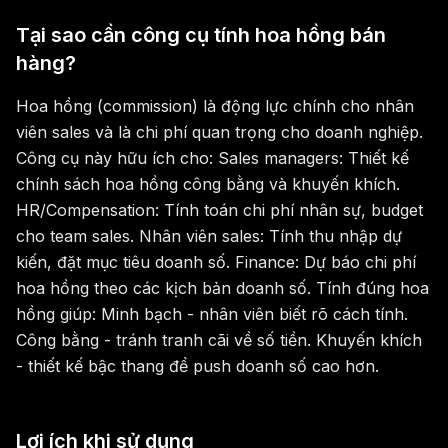
Tại sao cần công cụ tính hoa hồng bán
hàng?
Hoa hồng (commission) là động lực chính cho nhân
viên sales và là chi phí quan trọng cho doanh nghiệp.
Công cụ này hữu ích cho: Sales managers: Thiết kế
chính sách hoa hồng công bằng và khuyến khích.
HR/Compensation: Tính toán chi phí nhân sự, budget
cho team sales. Nhân viên sales: Tính thu nhập dự
kiến, đặt mục tiêu doanh số. Finance: Dự báo chi phí
hoa hồng theo các kịch bản doanh số. Tính đúng hoa
hồng giúp: Minh bạch - nhân viên biết rõ cách tính.
Công bằng - tránh tranh cãi về số tiền. Khuyến khích
- thiết kế bậc thang để push doanh số cao hơn.
Lợi ích khi sử dụng