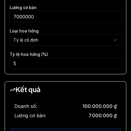
Lương cơ bản
Loại hoa hồng
Tỷ lệ cố định
Tỷ lệ hoa hồng (%)
Kết quả
Doanh số:
100.000.000 ₫
Lương cơ bản:
7.000.000 ₫