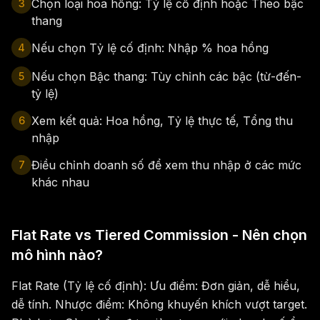
Chọn loại hoa hồng: Tỷ lệ cố định hoặc Theo bậc
3
thang
Nếu chọn Tỷ lệ cố định: Nhập % hoa hồng
4
Nếu chọn Bậc thang: Tùy chỉnh các bậc (từ-đến-
5
tỷ lệ)
Xem kết quả: Hoa hồng, Tỷ lệ thực tế, Tổng thu
6
nhập
Điều chỉnh doanh số để xem thu nhập ở các mức
7
khác nhau
Flat Rate vs Tiered Commission - Nên chọn
mô hình nào?
Flat Rate (Tỷ lệ cố định): Ưu điểm: Đơn giản, dễ hiểu,
dễ tính. Nhược điểm: Không khuyến khích vượt target.