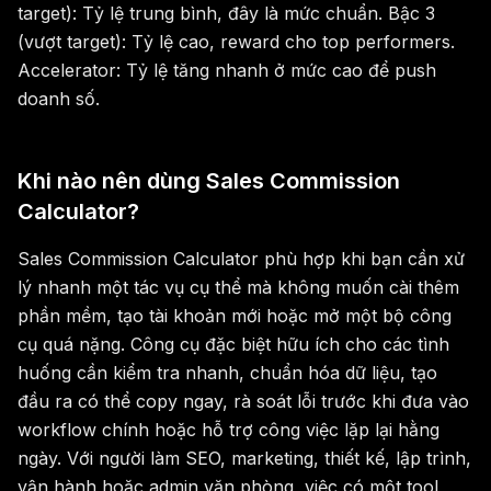
target): Tỷ lệ trung bình, đây là mức chuẩn. Bậc 3
(vượt target): Tỷ lệ cao, reward cho top performers.
Accelerator: Tỷ lệ tăng nhanh ở mức cao để push
doanh số.
Khi nào nên dùng Sales Commission
Calculator?
Sales Commission Calculator phù hợp khi bạn cần xử
lý nhanh một tác vụ cụ thể mà không muốn cài thêm
phần mềm, tạo tài khoản mới hoặc mở một bộ công
cụ quá nặng. Công cụ đặc biệt hữu ích cho các tình
huống cần kiểm tra nhanh, chuẩn hóa dữ liệu, tạo
đầu ra có thể copy ngay, rà soát lỗi trước khi đưa vào
workflow chính hoặc hỗ trợ công việc lặp lại hằng
ngày. Với người làm SEO, marketing, thiết kế, lập trình,
vận hành hoặc admin văn phòng, việc có một tool