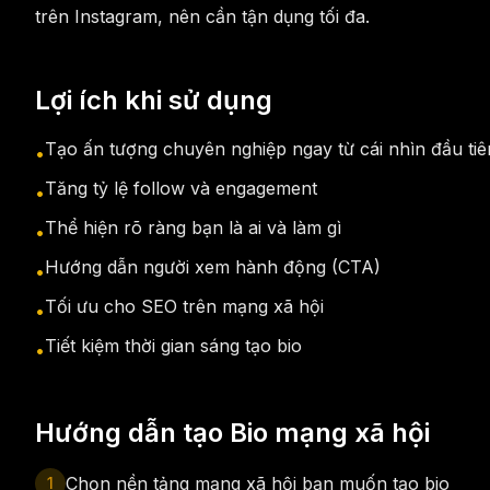
trên Instagram, nên cần tận dụng tối đa.
Lợi ích khi sử dụng
Tạo ấn tượng chuyên nghiệp ngay từ cái nhìn đầu tiê
•
Tăng tỷ lệ follow và engagement
•
Thể hiện rõ ràng bạn là ai và làm gì
•
Hướng dẫn người xem hành động (CTA)
•
Tối ưu cho SEO trên mạng xã hội
•
Tiết kiệm thời gian sáng tạo bio
•
Hướng dẫn tạo Bio mạng xã hội
Chọn nền tảng mạng xã hội bạn muốn tạo bio
1