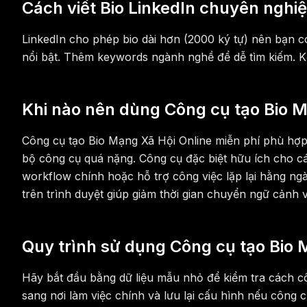
Cách viết Bio LinkedIn chuyên nghi
LinkedIn cho phép bio dài hơn (2000 ký tự) nên bạn có
nổi bật. Thêm keywords ngành nghề để dễ tìm kiếm. Kết
Khi nào nên dùng Công cụ tạo Bio M
Công cụ tạo Bio Mạng Xã Hội Online miễn phí phù hợ
bộ công cụ quá nặng. Công cụ đặc biệt hữu ích cho các
workflow chính hoặc hỗ trợ công việc lặp lại hằng ngà
trên trình duyệt giúp giảm thời gian chuyển ngữ cảnh 
Quy trình sử dụng Công cụ tạo Bio 
Hãy bắt đầu bằng dữ liệu mẫu nhỏ để kiểm tra cách cô
sang nơi làm việc chính và lưu lại cấu hình nếu công c