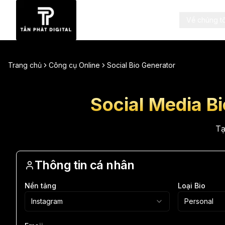
Về chúng tô
Trang chủ
Công cụ Online
Social Bio Generator
Social Media B
Tạ
Thông tin cá nhân
Nền tảng
Loại Bio
Instagram
Personal