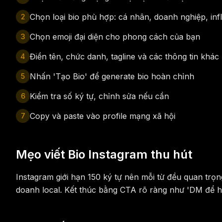
Chọn loại bio phù hợp: cá nhân, doanh nghiệp, infl
2
Chọn emoji đại diện cho phong cách của bạn
3
Điền tên, chức danh, tagline và các thông tin khác
4
Nhấn 'Tạo Bio' để generate bio hoàn chỉnh
5
Kiểm tra số ký tự, chỉnh sửa nếu cần
6
Copy và paste vào profile mạng xã hội
7
Mẹo viết Bio Instagram thu hút
Instagram giới hạn 150 ký tự nên mỗi từ đều quan trọn
doanh local. Kết thúc bằng CTA rõ ràng như 'DM để hợp