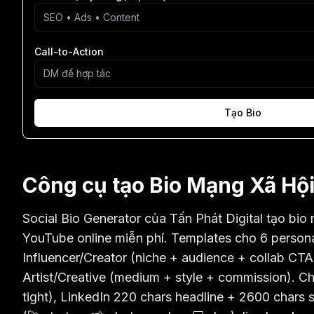
Call-to-Action
Tạo Bio
Công cụ tạo Bio Mạng Xã Hội
Social Bio Generator của Tấn Phát Digital tạo bio
YouTube online miễn phí. Templates cho 6 persona
Influencer/Creator (niche + audience + collab CTA),
Artist/Creative (medium + style + commission). Cha
tight), LinkedIn 220 chars headline + 2600 chars