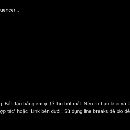
uencer...
g. Bắt đầu bằng emoji để thu hút mắt. Nêu rõ bạn là ai và 
 tác' hoặc 'Link bên dưới'. Sử dụng line breaks để bio dễ