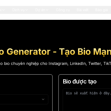
i
Dịch vụ
Dự án
Công cụ
Bài viết
Báo giá
io Generator - Tạo Bio Mạn
o bio chuyên nghiệp cho Instagram, LinkedIn, Twitter, Tik
Bio được tạo