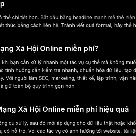
ệp
 thể chi tiết hơn. Bắt đầu bằng headline mạnh mẽ thể hiện 
 thúc bằng cách liên hệ. Tránh viết quá formal, hãy thể hi
ạng Xã Hội Online miễn phí?
p khi bạn cần xử lý nhanh một tác vụ cụ thể mà không mu
 tình huống cần kiểm tra nhanh, chuẩn hóa dữ liệu, tạo đầ
y. Với người làm SEO, marketing, thiết kế, lập trình, vận
và giữ toàn bộ quy trình gọn hơn.
Mạng Xã Hội Online miễn phí hiệu quả
ng cụ xử lý, sau đó mới áp dụng cho dữ liệu thật hoặc khố
ụ có hỗ trợ. Với các tác vụ có ảnh hưởng tới website, tài l