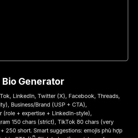
a Bio Generator
kTok, LinkedIn, Twitter (X), Facebook, Threads,
ity), Business/Brand (USP + CTA),
 (role + expertise + LinkedIn-style),
ram 150 chars (strict), TikTok 80 chars (very
 + 250 short. Smart suggestions: emojis phù hợp