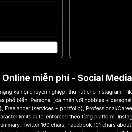
 Online miễn phí - Social Medi
 mạng xã hội chuyên nghiệp, thu hút cho Instagram, Ti
s phổ biến: Personal (cá nhân với hobbies + personal
 Freelancer (services + portfolio), Professional/Career
racter limits auto-enforced theo từng platform: Instag
 summary, Twitter 160 chars, Facebook 101 chars about