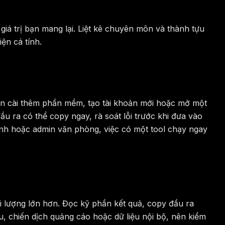
giá trị bạn mang lại. Liệt kê chuyên môn và thành tựu
ện cá tính.
ốn cài thêm phần mềm, tạo tài khoản mới hoặc mở một
u ra có thể copy ngay, rà soát lỗi trước khi đưa vào
 hành hoặc admin văn phòng, việc có một tool chạy ngay
i lượng lớn hơn. Đọc kỹ phần kết quả, copy đầu ra
iệu, chiến dịch quảng cáo hoặc dữ liệu nội bộ, nên kiểm