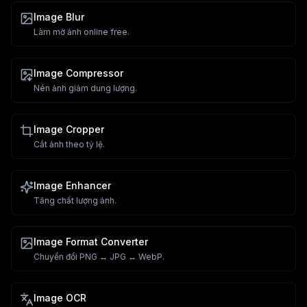
Image Blur
Làm mờ ảnh online free.
Image Compressor
Nén ảnh giảm dung lượng.
Image Cropper
Cắt ảnh theo tỷ lệ.
Image Enhancer
Tăng chất lượng ảnh.
Image Format Converter
Chuyển đổi PNG ↔ JPG ↔ WebP.
Image OCR