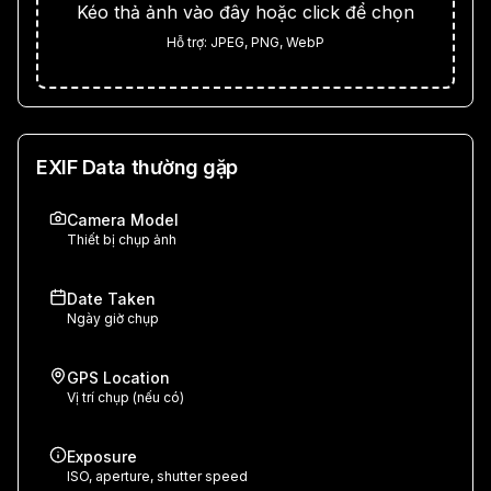
Kéo thả ảnh vào đây hoặc click để chọn
Hỗ trợ: JPEG, PNG, WebP
EXIF Data thường gặp
Camera Model
Thiết bị chụp ảnh
Date Taken
Ngày giờ chụp
GPS Location
Vị trí chụp (nếu có)
Exposure
ISO, aperture, shutter speed