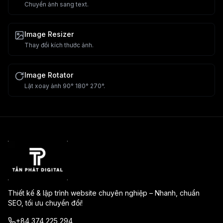
Chuyển ảnh sang text.
Image Resizer
Thay đổi kích thước ảnh.
Image Rotator
Lật xoay ảnh 90° 180° 270°.
Thiết kế & lập trình website chuyên nghiệp – Nhanh, chuẩn
SEO, tối ưu chuyển đổi!
+84 374 225 294