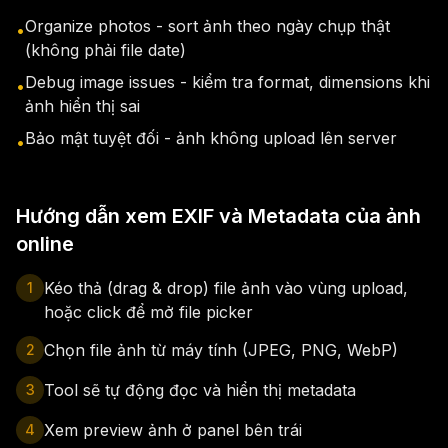
Organize photos - sort ảnh theo ngày chụp thật
•
(không phải file date)
Debug image issues - kiểm tra format, dimensions khi
•
ảnh hiển thị sai
Bảo mật tuyệt đối - ảnh không upload lên server
•
Hướng dẫn xem EXIF và Metadata của ảnh
online
Kéo thả (drag & drop) file ảnh vào vùng upload,
1
hoặc click để mở file picker
Chọn file ảnh từ máy tính (JPEG, PNG, WebP)
2
Tool sẽ tự động đọc và hiển thị metadata
3
Xem preview ảnh ở panel bên trái
4