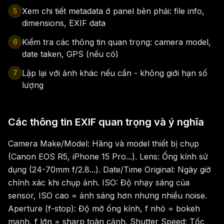
Xem chi tiết metadata ở panel bên phải: file info,
5
dimensions, EXIF data
Kiểm tra các thông tin quan trọng: camera model,
6
date taken, GPS (nếu có)
Lặp lại với ảnh khác nếu cần - không giới hạn số
7
lượng
Các thông tin EXIF quan trọng và ý nghĩa
Camera Make/Model: Hãng và model thiết bị chụp
(Canon EOS R5, iPhone 15 Pro...). Lens: Ống kính sử
dụng (24-70mm f/2.8...). Date/Time Original: Ngày giờ
chính xác khi chụp ảnh. ISO: Độ nhạy sáng của
sensor, ISO cao = ảnh sáng hơn nhưng nhiều noise.
Aperture (f-stop): Độ mở ống kính, f nhỏ = bokeh
mạnh, f lớn = sharp toàn cảnh. Shutter Speed: Tốc