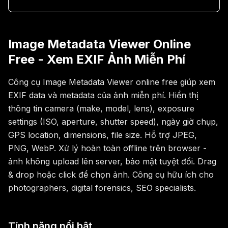
Image Metadata Viewer Online
Free - Xem EXIF Ảnh Miễn Phí
Công cụ Image Metadata Viewer online free giúp xem
EXIF data và metadata của ảnh miễn phí. Hiển thị
thông tin camera (make, model, lens), exposure
settings (ISO, aperture, shutter speed), ngày giờ chụp,
GPS location, dimensions, file size. Hỗ trợ JPEG,
PNG, WebP. Xử lý hoàn toàn offline trên browser -
ảnh không upload lên server, bảo mật tuyệt đối. Drag
& drop hoặc click để chọn ảnh. Công cụ hữu ích cho
photographers, digital forensics, SEO specialists.
Tính năng nổi bật