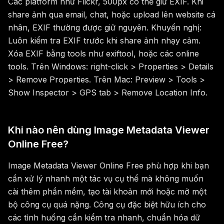
Các platform như Flickr, 500px có thể giữ EXIF. Khi
share ảnh qua email, chat, hoặc upload lên website cá
nhân, EXIF thường được giữ nguyên. Khuyến nghị:
Luôn kiểm tra EXIF trước khi share ảnh nhạy cảm.
Xóa EXIF bằng tools như exiftool, hoặc các online
tools. Trên Windows: right-click > Properties > Details
> Remove Properties. Trên Mac: Preview > Tools >
Show Inspector > GPS tab > Remove Location Info.
Khi nào nên dùng Image Metadata Viewer
Online Free?
Image Metadata Viewer Online Free phù hợp khi bạn
cần xử lý nhanh một tác vụ cụ thể mà không muốn
cài thêm phần mềm, tạo tài khoản mới hoặc mở một
bộ công cụ quá nặng. Công cụ đặc biệt hữu ích cho
các tình huống cần kiểm tra nhanh, chuẩn hóa dữ