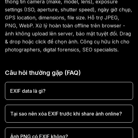
thông tin camera (make, model, lens), exposure
settings (ISO, aperture, shutter speed), ngày giờ chụp,
GPS location, dimensions, file size. Hỗ trợ JPEG,
PNG, WebP. Xử lý hoàn toàn offline trên browser -
ảnh không upload lên server, bảo mật tuyệt đối. Drag
& drop hoặc click để chọn ảnh. Công cụ hữu ích cho
photographers, digital forensics, SEO specialists.
Câu hỏi thường gặp (FAQ)
EXIF data là gì?
Tại sao nên xóa EXIF trước khi share ảnh online?
Ảnh PNG có EXIF không?