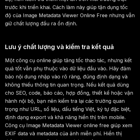
trước khi triển khai. Cách làm này giúp tận dụng tốc
độ của Image Metadata Viewer Online Free nhưng vẫn
giữ chất lượng đầu ra ổn định.
Lưu ý chất lượng và kiểm tra kết quả
Một công cụ online giúp tăng tốc thao tác, nhưng kết
quả tốt vẫn phụ thuộc vào dữ liệu đầu vào. Hãy đảm
bảo nội dung nhập vào rõ ràng, đúng định dạng và
không thiếu thông tin quan trọng. Nếu kết quả dùng
cho SEO, code, báo cáo, hợp đồng, thiết kế hoặc vận
hành nội bộ, bạn nên kiểm tra lại các trường quan
trọng như URL, số liệu, dấu tiếng Việt, ký tự đặc biệt,
định dạng export và khả năng hiển thị trên mobile.
Công cụ Image Metadata Viewer online free giúp xem
EXIF data và metadata của ảnh miễn phí. Hiển thị