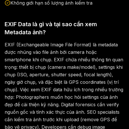
Không giới hạn số lượng ảnh kiểm tra
EXIF Data là gì và tại sao cần xem
Metadata ảnh?
EXIF (Exchangeable Image File Format) là metadata
được nhúng vào file ảnh bởi camera hoặc
smartphone khi chụp. EXIF chứa nhiều thông tin quan
trọng: thiết bị chụp (camera make/model), settings khi
chụp (ISO, aperture, shutter speed, focal length),
ngày giờ chụp, và đặc biệt là GPS coordinates (vị trí
chụp). Việc xem EXIF data hữu ích trong nhiều trường
hợp: Photographers muốn học hỏi settings của ảnh
đẹp để cải thiện kỹ năng. Digital forensics cần verify
nguồn gốc và tính xác thực của ảnh. SEO specialists
cần kiểm tra ảnh trước khi upload (remove GPS để
bảo vệ privacy). Developers cần debug image