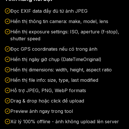
Đọc EXIF data đầy đủ từ ảnh JPEG
Hiển thị thông tin camera: make, model, lens
Hiển thị exposure settings: ISO, aperture (f-stop),
shutter speed
Đọc GPS coordinates nếu có trong ảnh
Hiển thị ngày giờ chụp (DateTimeOriginal)
Hiển thị dimensions: width, height, aspect ratio
Hiển thị file info: size, type, last modified
Hỗ trợ JPEG, PNG, WebP formats
Drag & drop hoặc click để upload
Preview ảnh ngay trong tool
Xử lý 100% offline - ảnh không upload lên server