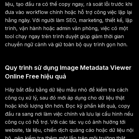
liệu, tạo đầu ra có thể copy ngay, rà soát lỗi trước khi
đưa vào workflow chính hoặc hỗ trợ công việc lặp lại
hằng ngày. Với người làm SEO, marketing, thiết kế, lập
trình, vận hành hoặc admin văn phòng, việc có một
tool chạy ngay trên trình duyệt giúp giảm thời gian
chuyển ngữ cảnh và giữ toàn bộ quy trình gọn hơn.
Quy trình sử dụng Image Metadata Viewer
Online Free hiệu quả
Hãy bắt đầu bằng dữ liệu mẫu nhỏ để kiểm tra cách
công cụ xử lý, sau đó mới áp dụng cho dữ liệu thật
hoặc khối lượng lớn hơn. Đọc kỹ phần kết quả, copy
đầu ra sang nơi làm việc chính và lưu lại cấu hình nếu
công cụ có hỗ trợ. Với các tác vụ có ảnh hưởng tới
website, tài liệu, chiến dịch quảng cáo hoặc dữ liệu nội
bộ, nên kiểm tra thêm một lần trên môi trường thật