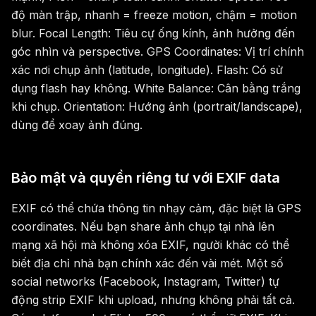
độ màn trập, nhanh = freeze motion, chậm = motion
blur. Focal Length: Tiêu cự ống kính, ảnh hưởng đến
góc nhìn và perspective. GPS Coordinates: Vị trí chính
xác nơi chụp ảnh (latitude, longitude). Flash: Có sử
dụng flash hay không. White Balance: Cân bằng trắng
khi chụp. Orientation: Hướng ảnh (portrait/landscape),
dùng để xoay ảnh đúng.
Bảo mật và quyền riêng tư với EXIF data
EXIF có thể chứa thông tin nhạy cảm, đặc biệt là GPS
coordinates. Nếu bạn share ảnh chụp tại nhà lên
mạng xã hội mà không xóa EXIF, người khác có thể
biết địa chỉ nhà bạn chính xác đến vài mét. Một số
social networks (Facebook, Instagram, Twitter) tự
động strip EXIF khi upload, nhưng không phải tất cả.