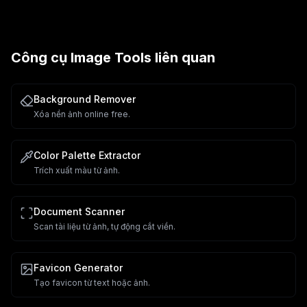
Công cụ
Image Tools
liên quan
Background Remover
Xóa nền ảnh online free.
Color Palette Extractor
Trích xuất màu từ ảnh.
Document Scanner
Scan tài liệu từ ảnh, tự động cắt viền.
Favicon Generator
Tạo favicon từ text hoặc ảnh.