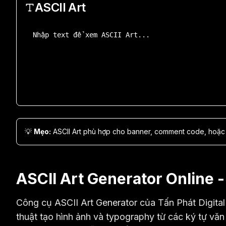
ASCII Art
Nhập text để xem ASCII Art...
💡
Mẹo:
ASCII Art phù hợp cho banner, comment code, hoặc tra
ASCII Art Generator Online 
Công cụ ASCII Art Generator của Tấn Phát Digital 
thuật tạo hình ảnh và typography từ các ký tự văn 