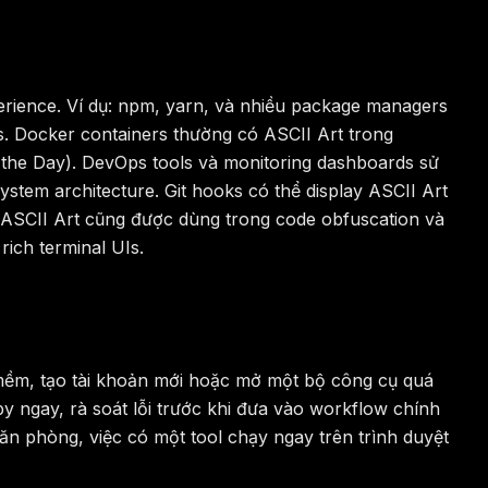
erience. Ví dụ: npm, yarn, và nhiều package managers
tus. Docker containers thường có ASCII Art trong
 the Day). DevOps tools và monitoring dashboards sử
ystem architecture. Git hooks có thể display ASCII Art
 ASCII Art cũng được dùng trong code obfuscation và
ich terminal UIs.
mềm, tạo tài khoản mới hoặc mở một bộ công cụ quá
y ngay, rà soát lỗi trước khi đưa vào workflow chính
văn phòng, việc có một tool chạy ngay trên trình duyệt