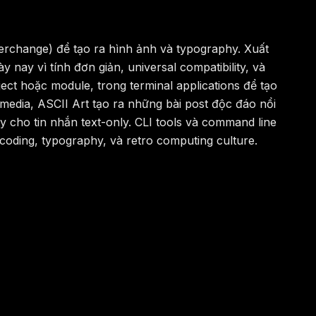
terchange) để tạo ra hình ảnh và typography. Xuất
nay vì tính đơn giản, universal compatibility, và
ject hoặc module, trong terminal applications để tạo
 media, ASCII Art tạo ra những bài post độc đáo nổi
y cho tin nhắn text-only. CLI tools và command line
ncoding, typography, và retro computing culture.