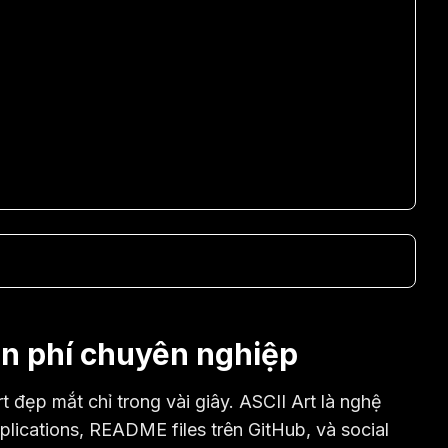
iễn phí chuyên nghiệp
 đẹp mắt chỉ trong vài giây. ASCII Art là nghệ
pplications, README files trên GitHub, và social