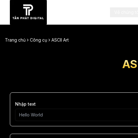
Về chúng tô
Trang chủ
Công cụ
ASCII Art
AS
Nhập text