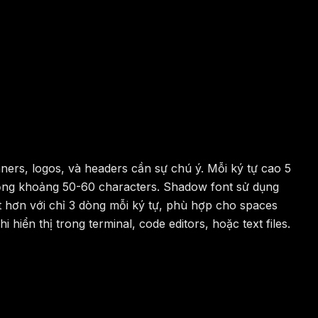
ners, logos, và headers cần sự chú ý. Mỗi ký tự cao 5
 rộng khoảng 50-60 characters. Shadow font sử dụng
 hơn với chỉ 3 dòng mỗi ký tự, phù hợp cho spaces
iển thị trong terminal, code editors, hoặc text files.