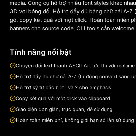
media. Công cụ hỗ trợ nhiều font styles khác nhau
3D với bóng đổ. Hỗ trợ đầy đủ bảng chữ cái A-Z (k
gõ, copy kết quả với một click. Hoàn toàn miễn ph
banners cho source code, CLI tools cần welcome 
Tính năng nổi bật
Chuyển đổi text thành ASCII Art tức thì với realtim
Hỗ trợ đầy đủ chữ cái A-Z (tự động convert sang u
Hỗ trợ ký tự đặc biệt ! và ? cho emphasis
Copy kết quả với một click vào clipboard
Giao diện đơn giản, trực quan, dễ sử dụng
Hoàn toàn miễn phí, không giới hạn số lần sử dụng