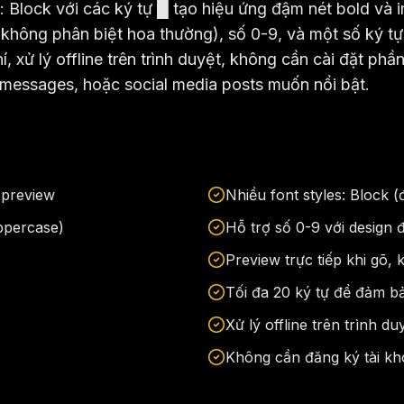
: Block với các ký tự █ tạo hiệu ứng đậm nét bold và
hông phân biệt hoa thường), số 0-9, và một số ký tự đặ
í, xử lý offline trên trình duyệt, không cần cài đặt p
messages, hoặc social media posts muốn nổi bật.
e preview
Nhiều font styles: Block 
ppercase)
Hỗ trợ số 0-9 với design 
Preview trực tiếp khi gõ,
Tối đa 20 ký tự để đảm bả
Xử lý offline trên trình d
Không cần đăng ký tài kh