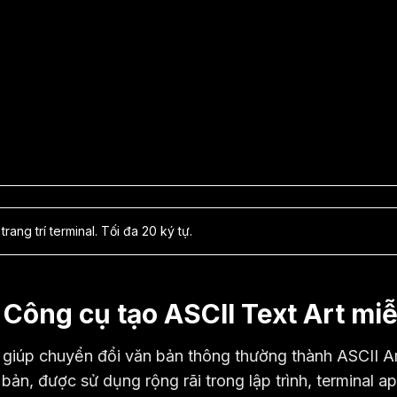
ng trí terminal. Tối đa 20 ký tự.
- Công cụ tạo ASCII Text Art m
giúp chuyển đổi văn bản thông thường thành ASCII Art
bản, được sử dụng rộng rãi trong lập trình, terminal a