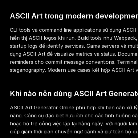
ASCII Art trong modern developme
CLI tools và command line applications sử dụng ASCI
hiển thị ASCII logos khi run. Build tools như Webpack,
startup logs để identify services. Game servers và m
dụng ASCII Art để visualize metrics và status. Docume
reminders cho commit message conventions. Terminal 
steganography. Modern use cases kết hợp ASCII Art vớ
Khi nào nên dùng ASCII Art Generat
ASCII Art Generator Online phù hợp khi bạn cần xử 
nặng. Công cụ đặc biệt hữu ích cho các tình huống cần
hoặc hỗ trợ công việc lặp lại hằng ngày. Với người làm
giúp giảm thời gian chuyển ngữ cảnh và giữ toàn bộ qu