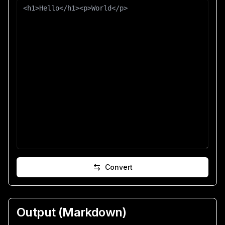
Convert
Output (
Markdown
)