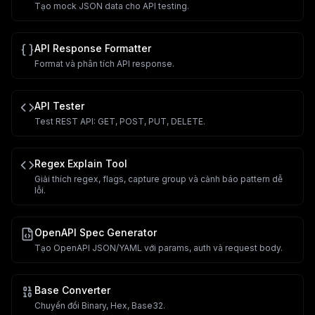
Tạo mock JSON data cho API testing.
API Response Formatter
Format và phân tích API response.
API Tester
Test REST API: GET, POST, PUT, DELETE.
Regex Explain Tool
Giải thích regex, flags, capture group và cảnh báo pattern dễ
lỗi.
OpenAPI Spec Generator
Tạo OpenAPI JSON/YAML với params, auth và request body.
Base Converter
Chuyển đổi Binary, Hex, Base32.