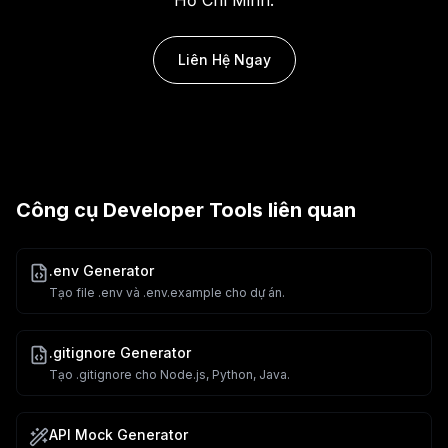
Liên Hệ Ngay
Công cụ
Developer Tools
liên quan
.env Generator
Tạo file .env và .env.example cho dự án.
.gitignore Generator
Tạo .gitignore cho Node.js, Python, Java.
API Mock Generator