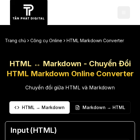
Trang chủ
Công cụ Online
HTML Markdown Converter
HTML ↔ Markdown - Chuyển Đổi
HTML Markdown Online Converter
Chuyển đổi giữa HTML và Markdown
HTML → Markdown
Markdown → HTML
Input (
HTML
)