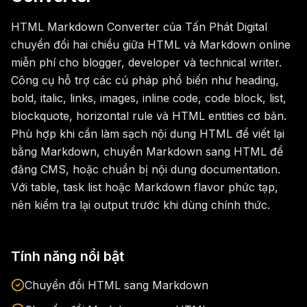
HTML Markdown Converter của Tấn Phát Digital
chuyển đổi hai chiều giữa HTML và Markdown online
miễn phí cho blogger, developer và technical writer.
Công cụ hỗ trợ các cú pháp phổ biến như heading,
bold, italic, links, images, inline code, code block, list,
blockquote, horizontal rule và HTML entities cơ bản.
Phù hợp khi cần làm sạch nội dung HTML để viết lại
bằng Markdown, chuyển Markdown sang HTML để
đăng CMS, hoặc chuẩn bị nội dung documentation.
Với table, task list hoặc Markdown flavor phức tạp,
nên kiểm tra lại output trước khi dùng chính thức.
Tính năng nổi bật
Chuyển đổi HTML sang Markdown