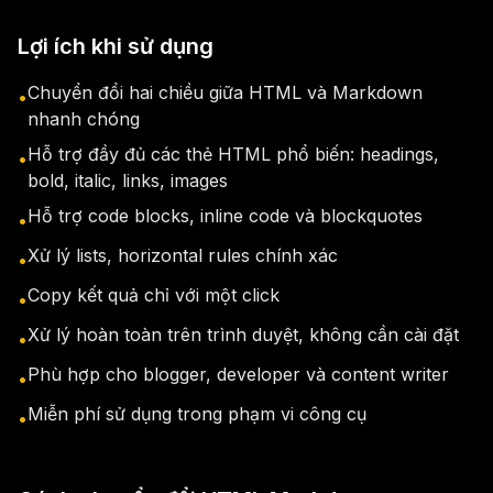
Lợi ích khi sử dụng
Chuyển đổi hai chiều giữa HTML và Markdown
•
nhanh chóng
Hỗ trợ đầy đủ các thẻ HTML phổ biến: headings,
•
bold, italic, links, images
Hỗ trợ code blocks, inline code và blockquotes
•
Xử lý lists, horizontal rules chính xác
•
Copy kết quả chỉ với một click
•
Xử lý hoàn toàn trên trình duyệt, không cần cài đặt
•
Phù hợp cho blogger, developer và content writer
•
Miễn phí sử dụng trong phạm vi công cụ
•