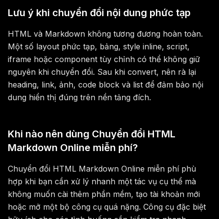
Lưu ý khi chuyển đổi nội dung phức tạp
HTML và Markdown không tương đương hoàn toàn.
Một số layout phức tạp, bảng, style inline, script,
iframe hoặc component tùy chỉnh có thể không giữ
nguyên khi chuyển đổi. Sau khi convert, nên rà lại
heading, link, ảnh, code block và list để đảm bảo nội
dung hiển thị đúng trên nền tảng đích.
Khi nào nên dùng Chuyển đổi HTML
Markdown Online miễn phí?
Chuyển đổi HTML Markdown Online miễn phí phù
hợp khi bạn cần xử lý nhanh một tác vụ cụ thể mà
không muốn cài thêm phần mềm, tạo tài khoản mới
hoặc mở một bộ công cụ quá nặng. Công cụ đặc biệt