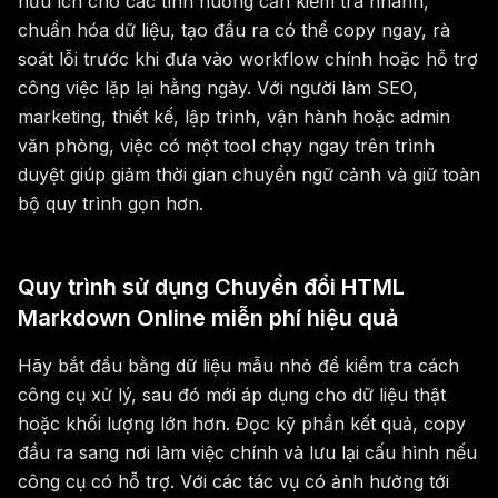
hữu ích cho các tình huống cần kiểm tra nhanh,
chuẩn hóa dữ liệu, tạo đầu ra có thể copy ngay, rà
soát lỗi trước khi đưa vào workflow chính hoặc hỗ trợ
công việc lặp lại hằng ngày. Với người làm SEO,
marketing, thiết kế, lập trình, vận hành hoặc admin
văn phòng, việc có một tool chạy ngay trên trình
duyệt giúp giảm thời gian chuyển ngữ cảnh và giữ toàn
bộ quy trình gọn hơn.
Quy trình sử dụng Chuyển đổi HTML
Markdown Online miễn phí hiệu quả
Hãy bắt đầu bằng dữ liệu mẫu nhỏ để kiểm tra cách
công cụ xử lý, sau đó mới áp dụng cho dữ liệu thật
hoặc khối lượng lớn hơn. Đọc kỹ phần kết quả, copy
đầu ra sang nơi làm việc chính và lưu lại cấu hình nếu
công cụ có hỗ trợ. Với các tác vụ có ảnh hưởng tới