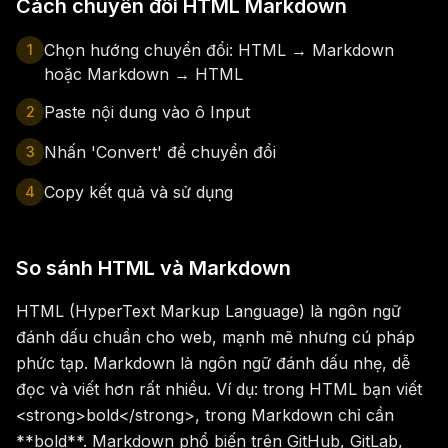
Cách chuyển đổi HTML Markdown
Chọn hướng chuyển đổi: HTML → Markdown
1
hoặc Markdown → HTML
Paste nội dung vào ô Input
2
Nhấn 'Convert' để chuyển đổi
3
Copy kết quả và sử dụng
4
So sánh HTML và Markdown
HTML (HyperText Markup Language) là ngôn ngữ
đánh dấu chuẩn cho web, mạnh mẽ nhưng cú pháp
phức tạp. Markdown là ngôn ngữ đánh dấu nhẹ, dễ
đọc và viết hơn rất nhiều. Ví dụ: trong HTML bạn viết
<strong>bold</strong>, trong Markdown chỉ cần
**bold**. Markdown phổ biến trên GitHub, GitLab,