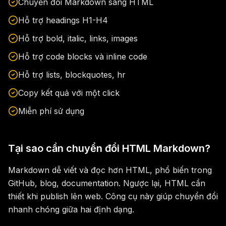
Chuyển đổi Markdown sang HTML
Hỗ trợ headings H1-H4
Hỗ trợ bold, italic, links, images
Hỗ trợ code blocks và inline code
Hỗ trợ lists, blockquotes, hr
Copy kết quả với một click
Miễn phí sử dụng
Tại sao cần chuyển đổi HTML Markdown?
Markdown dễ viết và đọc hơn HTML, phổ biến trong
GitHub, blog, documentation. Ngược lại, HTML cần
thiết khi publish lên web. Công cụ này giúp chuyển đổi
nhanh chóng giữa hai định dạng.