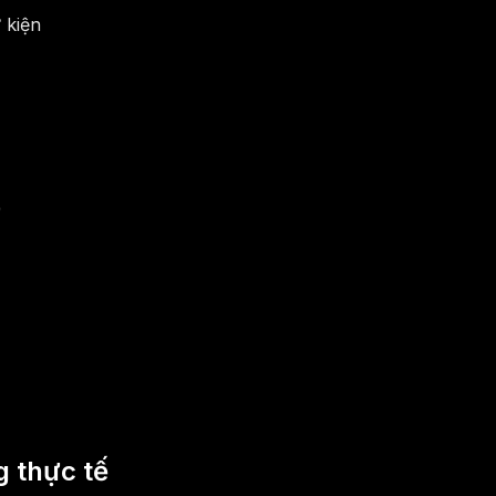
 kiện
)
 thực tế