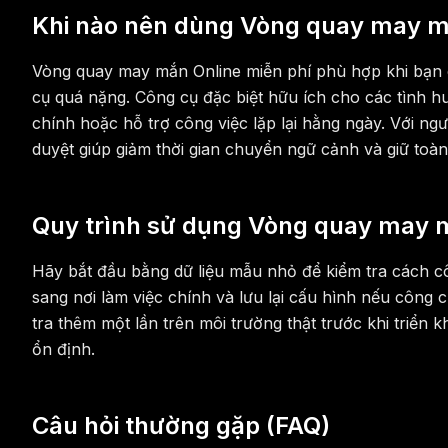
Khi nào nên dùng Vòng quay may m
Vòng quay may mắn Online miễn phí phù hợp khi bạn 
cụ quá nặng. Công cụ đặc biệt hữu ích cho các tình hu
chính hoặc hỗ trợ công việc lặp lại hằng ngày. Với ngư
duyệt giúp giảm thời gian chuyển ngữ cảnh và giữ toàn
Quy trình sử dụng Vòng quay may m
Hãy bắt đầu bằng dữ liệu mẫu nhỏ để kiểm tra cách cô
sang nơi làm việc chính và lưu lại cấu hình nếu công c
tra thêm một lần trên môi trường thật trước khi triển
ổn định.
Câu hỏi thường gặp (FAQ)