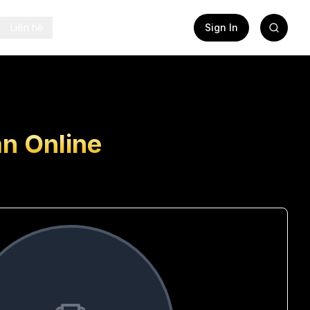
Liên hệ
Sign In
n Online