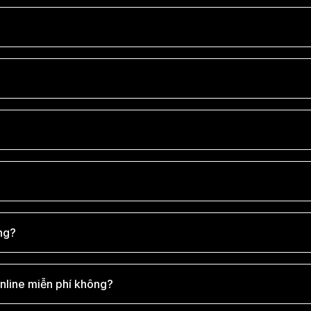
ng?
line miễn phí không?