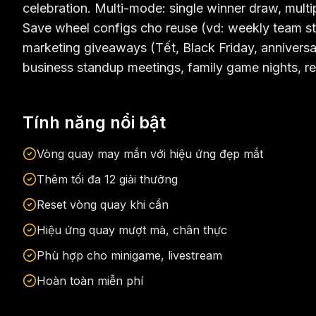
celebration. Multi-mode: single winner draw, multip
Save wheel configs cho reuse (vd: weekly team s
marketing giveaways (Tết, Black Friday, annivers
business standup meetings, family game nights, re
Tính năng nổi bật
Vòng quay may mắn với hiệu ứng đẹp mắt
Thêm tối đa 12 giải thưởng
Reset vòng quay khi cần
Hiệu ứng quay mượt mà, chân thực
Phù hợp cho minigame, livestream
Hoàn toàn miễn phí