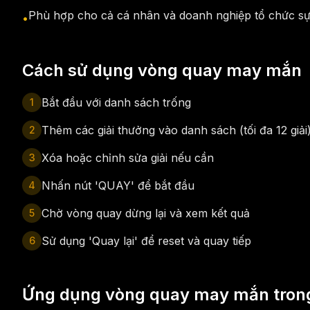
Phù hợp cho cả cá nhân và doanh nghiệp tổ chức sự
•
Cách sử dụng vòng quay may mắn
Bắt đầu với danh sách trống
1
Thêm các giải thưởng vào danh sách (tối đa 12 giải
2
Xóa hoặc chỉnh sửa giải nếu cần
3
Nhấn nút 'QUAY' để bắt đầu
4
Chờ vòng quay dừng lại và xem kết quả
5
Sử dụng 'Quay lại' để reset và quay tiếp
6
Ứng dụng vòng quay may mắn trong