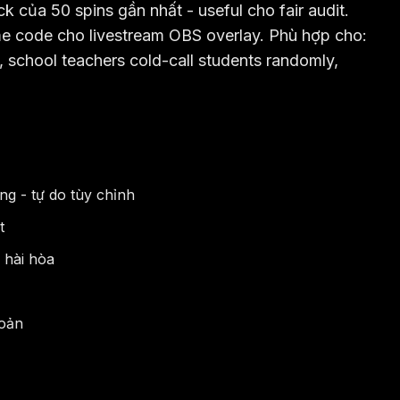
ck của 50 spins gần nhất - useful cho fair audit.
e code cho livestream OBS overlay. Phù hợp cho:
 school teachers cold-call students randomly,
ng - tự do tùy chỉnh
t
 hài hòa
hoản