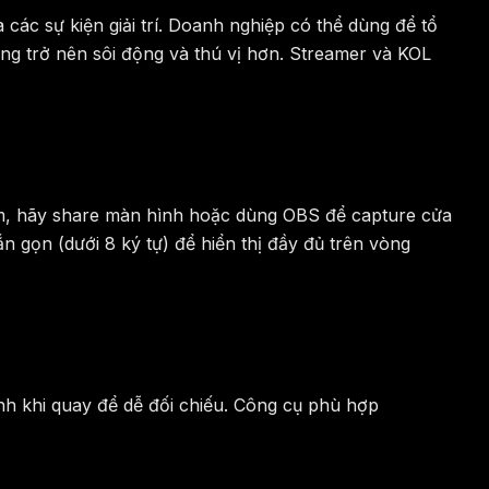
các sự kiện giải trí. Doanh nghiệp có thể dùng để tổ
ng trở nên sôi động và thú vị hơn. Streamer và KOL
ream, hãy share màn hình hoặc dùng OBS để capture cửa
ắn gọn (dưới 8 ký tự) để hiển thị đầy đủ trên vòng
ình khi quay để dễ đối chiếu. Công cụ phù hợp