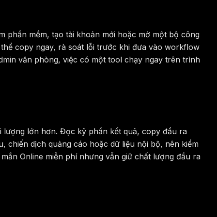
êm phần mềm, tạo tài khoản mới hoặc mở một bộ công
thể copy ngay, rà soát lỗi trước khi đưa vào workflow
admin văn phòng, việc có một tool chạy ngay trên trình
i lượng lớn hơn. Đọc kỹ phần kết quả, copy đầu ra
iệu, chiến dịch quảng cáo hoặc dữ liệu nội bộ, nên kiểm
y mắn Online miễn phí nhưng vẫn giữ chất lượng đầu ra