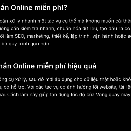
ắn Online miễn phí?
cần xử lý nhanh một tác vụ cụ thể mà không muốn cài th
ống cần kiểm tra nhanh, chuẩn hóa dữ liệu, tạo đầu ra có 
ời làm SEO, marketing, thiết kế, lập trình, vận hành hoặc 
 bộ quy trình gọn hơn.
ắn Online miễn phí hiệu quả
ng cụ xử lý, sau đó mới áp dụng cho dữ liệu thật hoặc khố
ụ có hỗ trợ. Với các tác vụ có ảnh hưởng tới website, tài l
 khai. Cách làm này giúp tận dụng tốc độ của Vòng quay ma