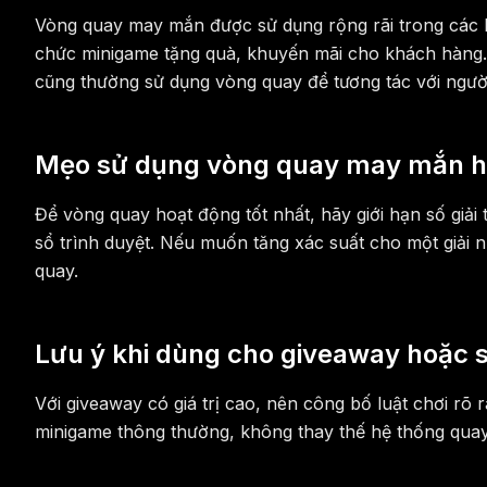
Vòng quay may mắn được sử dụng rộng rãi trong các ho
chức minigame tặng quà, khuyến mãi cho khách hàng. T
cũng thường sử dụng vòng quay để tương tác với người
Mẹo sử dụng vòng quay may mắn h
Để vòng quay hoạt động tốt nhất, hãy giới hạn số giả
sổ trình duyệt. Nếu muốn tăng xác suất cho một giải nh
quay.
Lưu ý khi dùng cho giveaway hoặc s
Với giveaway có giá trị cao, nên công bố luật chơi rõ
minigame thông thường, không thay thế hệ thống quay