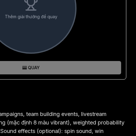
Thêm giải thưởng để quay
🎰 QUAY
mpaigns, team building events, livestream
ng (mặc định 8 màu vibrant), weighted probability
 Sound effects (optional): spin sound, win