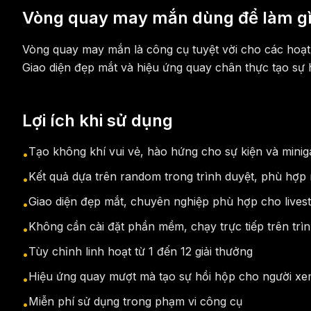
Vòng quay may mắn dùng để làm g
Vòng quay may mắn là công cụ tuyệt vời cho các hoạt 
Giao diện đẹp mắt và hiệu ứng quay chân thực tạo sự h
Lợi ích khi sử dụng
Tạo không khí vui vẻ, hào hứng cho sự kiện và mini
•
Kết quả dựa trên random trong trình duyệt, phù hợp
•
Giao diện đẹp mắt, chuyên nghiệp phù hợp cho lives
•
Không cần cài đặt phần mềm, chạy trực tiếp trên trì
•
Tùy chỉnh linh hoạt từ 1 đến 12 giải thưởng
•
Hiệu ứng quay mượt mà tạo sự hồi hộp cho người x
•
Miễn phí sử dụng trong phạm vi công cụ
•