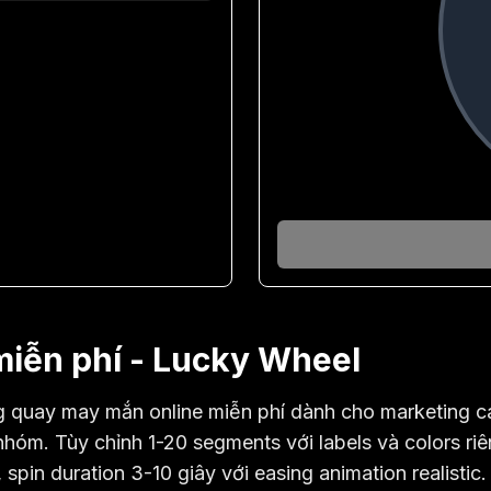
iễn phí - Lucky Wheel
g quay may mắn online miễn phí dành cho marketing ca
nhóm. Tùy chỉnh 1-20 segments với labels và colors riê
spin duration 3-10 giây với easing animation realistic.