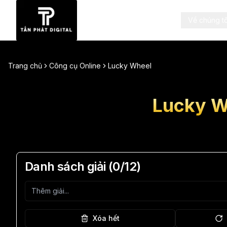
Về chúng tô
Trang chủ
Công cụ Online
Lucky Wheel
Lucky W
Danh sách giải (
0
/12)
Xóa hết