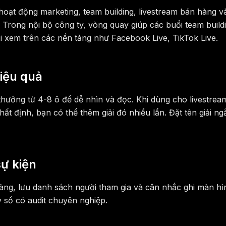
ạt động marketing, team building, livestream bán hàng và 
rong nội bộ công ty, vòng quay giúp các buổi team buildi
 xem trên các nền tảng như Facebook Live, TikTok Live.
iệu quả
i thưởng từ 4-8 ô để dễ nhìn và đọc. Khi dùng cho livest
ất định, bạn có thể thêm giải đó nhiều lần. Đặt tên giải ng
ự kiện
 ràng, lưu danh sách người tham gia và cân nhắc ghi màn h
 số có audit chuyên nghiệp.