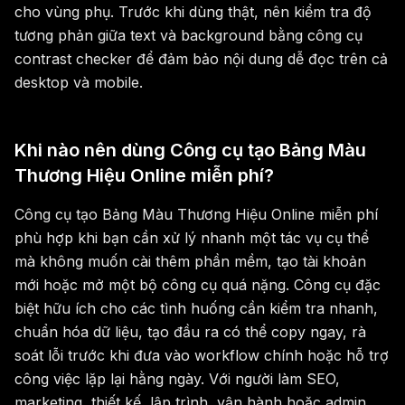
cho vùng phụ. Trước khi dùng thật, nên kiểm tra độ
tương phản giữa text và background bằng công cụ
contrast checker để đảm bảo nội dung dễ đọc trên cả
desktop và mobile.
Khi nào nên dùng Công cụ tạo Bảng Màu
Thương Hiệu Online miễn phí?
Công cụ tạo Bảng Màu Thương Hiệu Online miễn phí
phù hợp khi bạn cần xử lý nhanh một tác vụ cụ thể
mà không muốn cài thêm phần mềm, tạo tài khoản
mới hoặc mở một bộ công cụ quá nặng. Công cụ đặc
biệt hữu ích cho các tình huống cần kiểm tra nhanh,
chuẩn hóa dữ liệu, tạo đầu ra có thể copy ngay, rà
soát lỗi trước khi đưa vào workflow chính hoặc hỗ trợ
công việc lặp lại hằng ngày. Với người làm SEO,
marketing, thiết kế, lập trình, vận hành hoặc admin