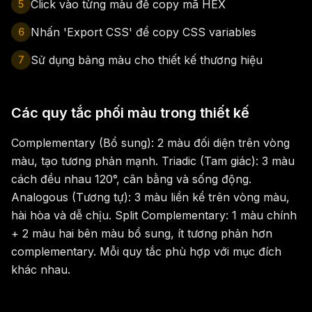
Click vào từng màu để copy mã HEX
5
Nhấn 'Export CSS' để copy CSS variables
6
Sử dụng bảng màu cho thiết kế thương hiệu
7
Các quy tắc phối màu trong thiết kế
Complementary (Bổ sung): 2 màu đối diện trên vòng
màu, tạo tương phản mạnh. Triadic (Tam giác): 3 màu
cách đều nhau 120°, cân bằng và sống động.
Analogous (Tương tự): 3 màu liền kề trên vòng màu,
hài hòa và dễ chịu. Split Complementary: 1 màu chính
+ 2 màu hai bên màu bổ sung, ít tương phản hơn
complementary. Mỗi quy tắc phù hợp với mục đích
khác nhau.