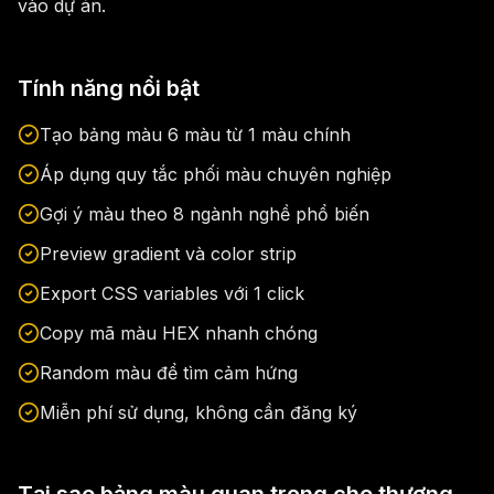
vào dự án.
Tính năng nổi bật
Tạo bảng màu 6 màu từ 1 màu chính
Áp dụng quy tắc phối màu chuyên nghiệp
Gợi ý màu theo 8 ngành nghề phổ biến
Preview gradient và color strip
Export CSS variables với 1 click
Copy mã màu HEX nhanh chóng
Random màu để tìm cảm hứng
Miễn phí sử dụng, không cần đăng ký
Tại sao bảng màu quan trọng cho thương