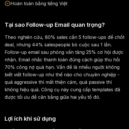
Hoàn toàn bằng tiếng Việt
Tại sao Follow-up Email quan trọng?
Theo nghiên cứu, 80% sales cần 5 follow-ups để chốt
deal, nhưng 44% salespeople bỏ cuộc sau 1 lần.
Follow-up email sau phỏng vấn tăng 25% cơ hội được
nhận. Email nhắc thanh toán đúng cách giúp thu hồi
70% công nợ quá hạn. Vấn đề là nhiều người không
biết viết follow-up như thế nào cho chuyên nghiệp -
quá aggressive thì mất thiện cảm, quá passive thì
không hiệu quả. Công cụ này cung cấp templates đã
được tối ưu để cân bằng giữa hai yếu tố đó.
Lợi ích khi sử dụng