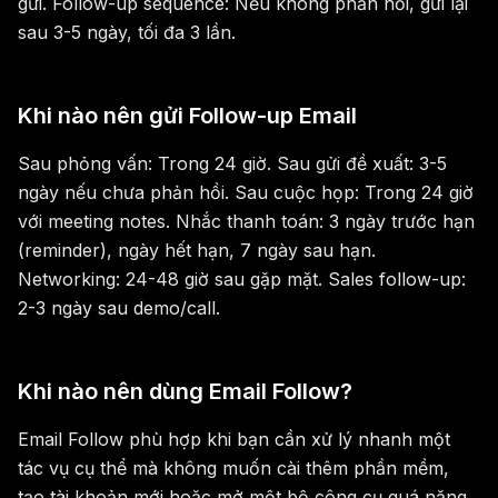
gửi. Follow-up sequence: Nếu không phản hồi, gửi lại
sau 3-5 ngày, tối đa 3 lần.
Khi nào nên gửi Follow-up Email
Sau phỏng vấn: Trong 24 giờ. Sau gửi đề xuất: 3-5
ngày nếu chưa phản hồi. Sau cuộc họp: Trong 24 giờ
với meeting notes. Nhắc thanh toán: 3 ngày trước hạn
(reminder), ngày hết hạn, 7 ngày sau hạn.
Networking: 24-48 giờ sau gặp mặt. Sales follow-up:
2-3 ngày sau demo/call.
Khi nào nên dùng Email Follow?
Email Follow phù hợp khi bạn cần xử lý nhanh một
tác vụ cụ thể mà không muốn cài thêm phần mềm,
tạo tài khoản mới hoặc mở một bộ công cụ quá nặng.