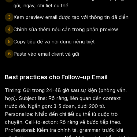
gửi, ngày, chi tiết cụ thể
Xem preview email được tạo với thông tin đã điền
3
Chỉnh sửa thêm nếu cần trong phần preview
4
Copy tiêu đề và nội dung riêng biệt
5
Paste vào email client và gửi
6
Best practices cho Follow-up Email
Timing: Gửi trong 24-48 giờ sau sự kiện (phỏng vấn,
họp). Subject line: Rõ ràng, liên quan đến context
trước đó. Ngắn gọn: 3-5 đoạn, dưới 200 từ.
Personalize: Nhắc đến chi tiết cụ thể từ cuộc trò
chuyện. Call-to-action: Rõ ràng về bước tiếp theo.
Professional: Kiểm tra chính tả, grammar trước khi