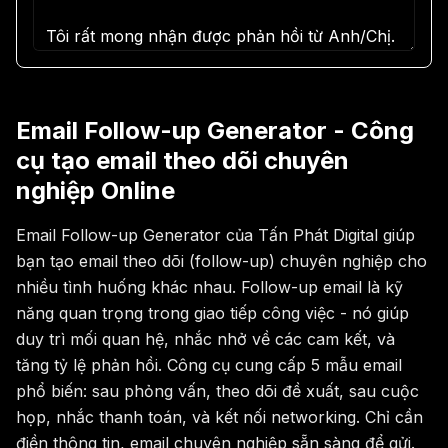
Email Follow-up Generator - Công
cụ tạo email theo dõi chuyên
nghiệp Online
Email Follow-up Generator của Tấn Phát Digital giúp
bạn tạo email theo dõi (follow-up) chuyên nghiệp cho
nhiều tình huống khác nhau. Follow-up email là kỹ
năng quan trọng trong giao tiếp công việc - nó giúp
duy trì mối quan hệ, nhắc nhở về các cam kết, và
tăng tỷ lệ phản hồi. Công cụ cung cấp 5 mẫu email
phổ biến: sau phỏng vấn, theo dõi đề xuất, sau cuộc
họp, nhắc thanh toán, và kết nối networking. Chỉ cần
điền thông tin, email chuyên nghiệp sẵn sàng để gửi.