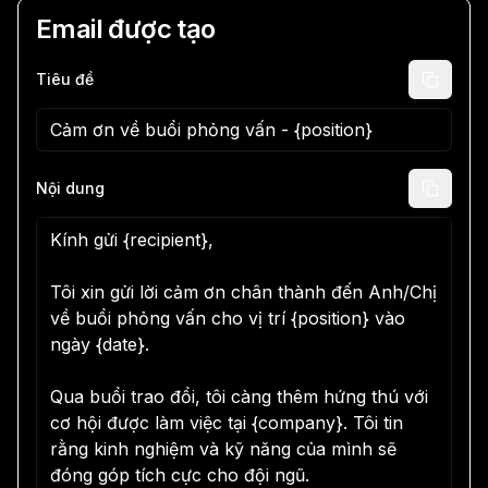
Email được tạo
Tiêu đề
Nội dung