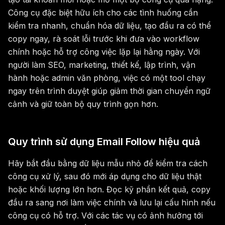
Công cụ đặc biệt hữu ích cho các tình huống cần
kiểm tra nhanh, chuẩn hóa dữ liệu, tạo đầu ra có thể
copy ngay, rà soát lỗi trước khi đưa vào workflow
chính hoặc hỗ trợ công việc lặp lại hằng ngày. Với
người làm SEO, marketing, thiết kế, lập trình, vận
hành hoặc admin văn phòng, việc có một tool chạy
ngay trên trình duyệt giúp giảm thời gian chuyển ngữ
cảnh và giữ toàn bộ quy trình gọn hơn.
Quy trình sử dụng Email Follow hiệu quả
Hãy bắt đầu bằng dữ liệu mẫu nhỏ để kiểm tra cách
công cụ xử lý, sau đó mới áp dụng cho dữ liệu thật
hoặc khối lượng lớn hơn. Đọc kỹ phần kết quả, copy
đầu ra sang nơi làm việc chính và lưu lại cấu hình nếu
công cụ có hỗ trợ. Với các tác vụ có ảnh hưởng tới