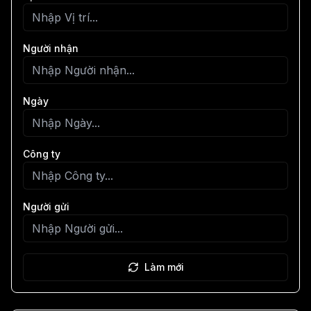
Người nhận
Ngày
Công ty
Người gửi
Làm mới