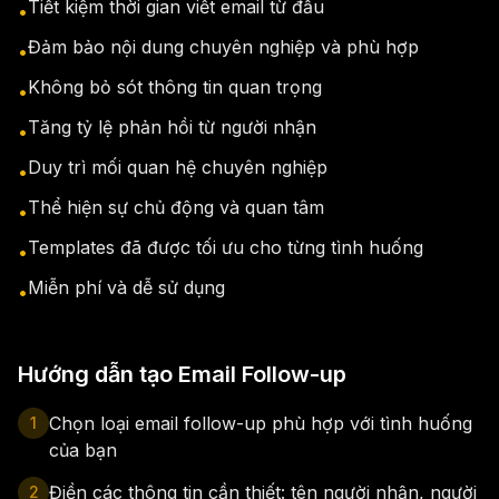
Tiết kiệm thời gian viết email từ đầu
•
Đảm bảo nội dung chuyên nghiệp và phù hợp
•
Không bỏ sót thông tin quan trọng
•
Tăng tỷ lệ phản hồi từ người nhận
•
Duy trì mối quan hệ chuyên nghiệp
•
Thể hiện sự chủ động và quan tâm
•
Templates đã được tối ưu cho từng tình huống
•
Miễn phí và dễ sử dụng
•
Hướng dẫn tạo Email Follow-up
Chọn loại email follow-up phù hợp với tình huống
1
của bạn
Điền các thông tin cần thiết: tên người nhận, người
2