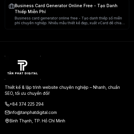
Business Card Generator Online Free - Tạo Danh
Thiếp Miễn Phí
Business card generator online free - Tạo danh thiếp số miễn
phí chuyên nghiệp. Nhiều mẫu thiết kế đẹp, xuất vCard để chia
sẻ. Công cụ tạo danh thiếp online.
Thiết kế & lập trình website chuyên nghiệp – Nhanh, chuẩn
SEO, tối ưu chuyển đổi!
+84 374 225 294
info@tanphatdigital.com
Bình Thạnh, TP. Hồ Chí Minh