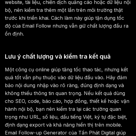
website, tài liệu, chiến dịch quảng cáo hoặc dữ liệu nội
bộ, nên kiểm tra thêm một lần trên môi trường thật
trước khi triển khai. Cách làm này giúp tận dụng tốc
độ của Email Follow nhưng vẫn giữ chất lượng đầu ra
ổn định.
Lưu ý chất lượng và kiểm tra kết quả
Một công cụ online giúp tăng tốc thao tác, nhưng kết
quả tốt vẫn phụ thuộc vào dữ liệu đầu vào. Hãy đảm
bảo nội dung nhập vào rõ ràng, đúng định dạng và
không thiếu thông tin quan trọng. Nếu kết quả dùng
cho SEO, code, báo cáo, hợp đồng, thiết kế hoặc vận
hành nội bộ, bạn nên kiểm tra lại các trường quan
trọng như URL, số liệu, dấu tiếng Việt, ký tự đặc biệt,
định dạng export và khả năng hiển thị trên mobile.
Email Follow-up Generator của Tấn Phát Digital giúp