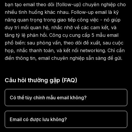
bạn tạo email theo dõi (follow-up) chuyên nghiệp cho
nhiều tình huống khác nhau. Follow-up email là kỹ
năng quan trọng trong giao tiếp công việc - nó giúp
duy trì mối quan hệ, nhắc nhở về các cam kết, và
tăng tỷ lệ phản hồi. Công cụ cung cấp 5 mẫu email
phổ biến: sau phỏng vấn, theo dõi đề xuất, sau cuộc
họp, nhắc thanh toán, và kết nối networking. Chỉ cần
điền thông tin, email chuyên nghiệp sẵn sàng để gửi.
Câu hỏi thường gặp (FAQ)
Có thể tùy chỉnh mẫu email không?
Email có được lưu không?