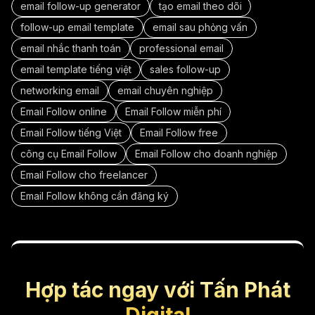
email follow-up generator
tạo email theo dõi
follow-up email template
email sau phỏng vấn
email nhắc thanh toán
professional email
email template tiếng việt
sales follow-up
networking email
email chuyên nghiệp
Email Follow online
Email Follow miễn phí
Email Follow tiếng Việt
Email Follow free
công cụ Email Follow
Email Follow cho doanh nghiệp
Email Follow cho freelancer
Email Follow không cần đăng ký
Hợp tác ngay với Tấn Phát
Digital