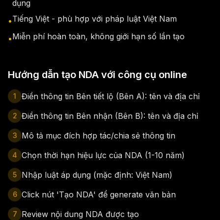
dụng
Tiếng Việt - phù hợp với pháp luật Việt Nam
•
Miễn phí hoàn toàn, không giới hạn số lần tạo
•
Hướng dẫn tạo NDA với công cụ online
Điền thông tin Bên tiết lộ (Bên A): tên và địa chỉ
1
Điền thông tin Bên nhận (Bên B): tên và địa chỉ
2
Mô tả mục đích hợp tác/chia sẻ thông tin
3
Chọn thời hạn hiệu lực của NDA (1-10 năm)
4
Nhập luật áp dụng (mặc định: Việt Nam)
5
Click nút 'Tạo NDA' để generate văn bản
6
Review nội dung NDA được tạo
7