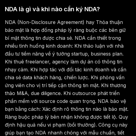
NDA là gì và khi nào cần ký NDA?
NDA (Non-Disclosure Agreement) hay Thỏa thuận
bảo mật là hợp đồng pháp lý ràng buộc các bên giữ
bí mật thông tin được chia sẻ. NDA cần thiết trong
nhiều tình huống kinh doanh: Khi thảo luận với nhà
đầu tư tiềm năng về ý tưởng startup, business plan.
Khi thuê freelancer, agency làm dự án có thông tin
nhạy cảm. Khi hợp tác với đối tác kinh doanh và cần
chia sẻ data khách hàng, chiến lược. Khi phỏng vấn
ứng viên cho vị trí tiếp cận thông tin mật. Khi thương
thảo M&A, due diligence. Khi outsource phát triển
phần mềm với source code quan trọng. NDA bảo vệ
bạn bằng cách: Xác định rõ thông tin nào là bảo mật.
Ràng buộc pháp lý bên nhận không được tiết lộ. Quy
định hậu quả nếu vi phạm (bồi thường). Công cụ này
giúp bạn tạo NDA nhanh chóng với mẫu chuẩn, tiết