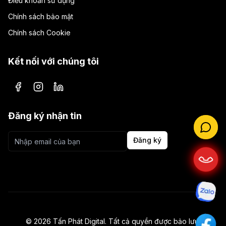
Điều khoản sử dụng
Chính sách bảo mật
Chính sách Cookie
Kết nối với chúng tôi
Facebook
Instagram
LinkedIn
Đăng ký nhận tin
Đăng ký
©
2026
Tấn Phát Digital. Tất cả quyền được bảo lưu.