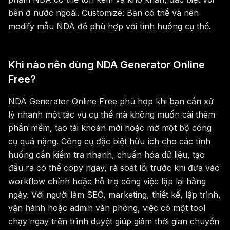
bên ở nước ngoài. Customize: Bạn có thể và nên
modify mẫu NDA để phù hợp với tình huống cụ thể.
Khi nào nên dùng NDA Generator Online
Free?
NDA Generator Online Free phù hợp khi bạn cần xử
lý nhanh một tác vụ cụ thể mà không muốn cài thêm
phần mềm, tạo tài khoản mới hoặc mở một bộ công
cụ quá nặng. Công cụ đặc biệt hữu ích cho các tình
huống cần kiểm tra nhanh, chuẩn hóa dữ liệu, tạo
đầu ra có thể copy ngay, rà soát lỗi trước khi đưa vào
workflow chính hoặc hỗ trợ công việc lặp lại hằng
ngày. Với người làm SEO, marketing, thiết kế, lập trình,
vận hành hoặc admin văn phòng, việc có một tool
chạy ngay trên trình duyệt giúp giảm thời gian chuyển