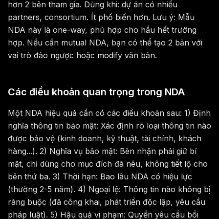
hơn 2 bên tham gia. Dùng khi: dự án có nhiều
partners, consortium. Ít phổ biến hơn. Lưu ý: Mẫu
NDA này là one-way, phù hợp cho hầu hết trường
hợp. Nếu cần mutual NDA, bạn có thể tạo 2 bản với
vai trò đảo ngược hoặc modify văn bản.
Các điều khoản quan trọng trong NDA
Một NDA hiệu quả cần có các điều khoản sau: 1) Định
nghĩa thông tin bảo mật: Xác định rõ loại thông tin nào
được bảo vệ (kinh doanh, kỹ thuật, tài chính, khách
hàng...). 2) Nghĩa vụ bảo mật: Bên nhận phải giữ bí
mật, chỉ dùng cho mục đích đã nêu, không tiết lộ cho
bên thứ ba. 3) Thời hạn: Bao lâu NDA có hiệu lực
(thường 2-5 năm). 4) Ngoại lệ: Thông tin nào không bị
ràng buộc (đã công khai, phát triển độc lập, yêu cầu
pháp luật). 5) Hậu quả vi phạm: Quyền yêu cầu bồi