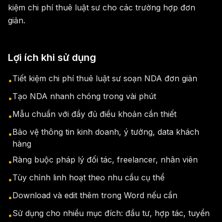
kiệm chi phí thuê luật sư cho các trường hợp đơn
giản.
Lợi ích khi sử dụng
Tiết kiệm chi phí thuê luật sư soạn NDA đơn giản
•
Tạo NDA nhanh chóng trong vài phút
•
Mẫu chuẩn với đầy đủ điều khoản cần thiết
•
Bảo vệ thông tin kinh doanh, ý tưởng, data khách
•
hàng
Ràng buộc pháp lý đối tác, freelancer, nhân viên
•
Tùy chỉnh linh hoạt theo nhu cầu cụ thể
•
Download và edit thêm trong Word nếu cần
•
Sử dụng cho nhiều mục đích: đầu tư, hợp tác, tuyển
•