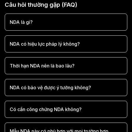
Câu hỏi thường gặp (FAQ)
NDA là gì?
NDA có hiệu lực pháp lý không?
Thời hạn NDA nên là bao lâu?
NDA có bảo vệ được ý tưởng không?
Có cần công chứng NDA không?
Mẫu NDA này có phù hợp với mọi trường hợp