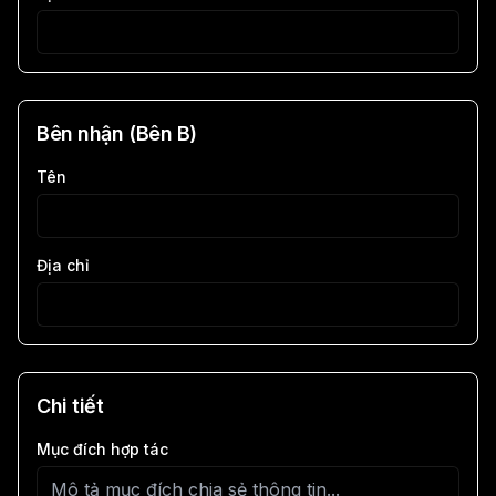
Bên nhận (Bên B)
Tên
Địa chỉ
Chi tiết
Mục đích hợp tác