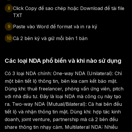
Click Copy để sao chép hoặc Download để tải file
8
TXT
Paste vào Word để format và in ra ký
9
Cả 2 bên ký và giữ mỗi bên 1 bản
10
Các loại NDA phổ biến và khi nào sử dụng
Có 3 loại NDA chính: One-way NDA (Unilateral): Chỉ
một bên tiết lộ thông tin, bên kia cam kết bảo mật.
Dùng khi: thuê freelancer, phỏng vấn ứng viên, pitch
với nhà đầu tư. Đây là loại NDA mà công cụ này tạo
ra. Two-way NDA (Mutual/Bilateral): Cả hai bên đều
tiết lộ và nhận thông tin mật. Dùng khi: hợp tác kinh
doanh, joint venture, partnership mà cả 2 bên đều
share thông tin nhạy cảm. Multilateral NDA: Nhiều