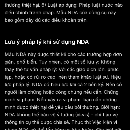
thường thiệt hại. 6) Luật áp dụng: Pháp luật nước nào
điều chỉnh tranh chấp. Mẫu NDA của công cụ này
bao gồm đầy đủ các điều khoản trên.
Lưu ý pháp lý khi sử dụng NDA
Mẫu NDA này được thiết kế cho các trường hợp đơn
giản, phổ biến. Tuy nhiên, có một số lưu ý: Không
thay thế tư vấn pháp lý: Với các giao dịch lớn, phức
tạp, hoặc có rủi ro cao, nên tham khảo luật sư. Hiệu
lực pháp lý: NDA có hiệu lực khi cả 2 bên ký. Nên có
người làm chứng hoặc công chứng nếu cần. Chứng
minh vi phạm: Nếu xảy ra vi phạm, bạn cần chứng
minh được thiệt hại để yêu cầu bồi thường. Giới hạn:
NDA không thể bảo vệ ý tưởng (ideas) - chỉ bảo vệ
thông tin cụ thể được chia sẻ. Thực thi: Việc kiện vi
phạm NDA có thể tốn kém và khó khăn, đặc biệt với