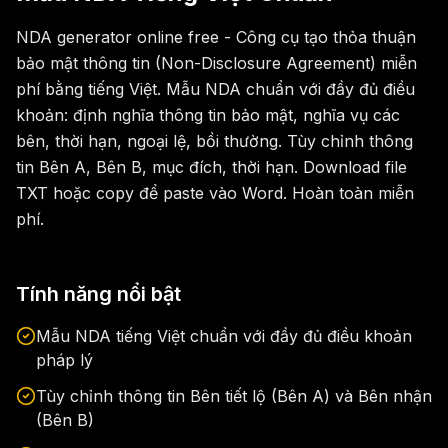
NDA generator online free - Công cụ tạo thỏa thuận
bảo mật thông tin (Non-Disclosure Agreement) miễn
phí bằng tiếng Việt. Mẫu NDA chuẩn với đầy đủ điều
khoản: định nghĩa thông tin bảo mật, nghĩa vụ các
bên, thời hạn, ngoại lệ, bồi thường. Tùy chỉnh thông
tin Bên A, Bên B, mục đích, thời hạn. Download file
TXT hoặc copy để paste vào Word. Hoàn toàn miễn
phí.
Tính năng nổi bật
Mẫu NDA tiếng Việt chuẩn với đầy đủ điều khoản
pháp lý
Tùy chỉnh thông tin Bên tiết lộ (Bên A) và Bên nhận
(Bên B)