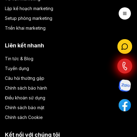
Lập kế hoạch marketing
Open 
Setup phòng marketing
Triển khai marketing
Liên kết nhanh
Tin tức & Blog
Tuyển dụng
Câu hỏi thường gặp
Chính sách bảo hành
Điều khoản sử dụng
Chính sách bảo mật
Chính sách Cookie
Kết nối với chúng tôi