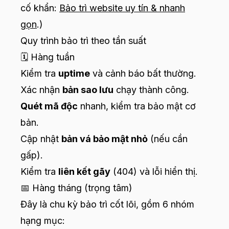
cố khẩn:
Bảo trì website uy tín & nhanh
gọn
.)
Quy trình bảo trì theo tần suất
🗓️ Hàng tuần
Kiểm tra
uptime
và cảnh báo bất thường.
Xác nhận
bản sao lưu
chạy thành công.
Quét mã độc
nhanh, kiểm tra bảo mật cơ
bản.
Cập nhật
bản vá bảo mật nhỏ
(nếu cần
gấp).
Kiểm tra
liên kết gãy
(404) và lỗi hiển thị.
📅 Hàng tháng (trọng tâm)
Đây là chu kỳ bảo trì cốt lõi, gồm 6 nhóm
hạng mục: