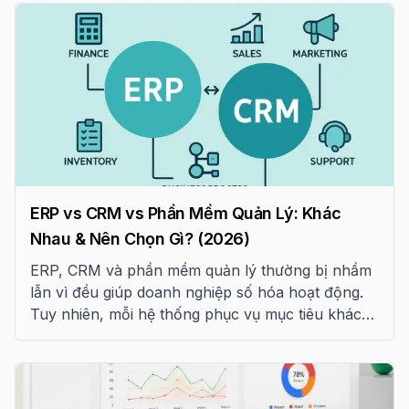
ERP vs CRM vs Phần Mềm Quản Lý: Khác
Nhau & Nên Chọn Gì? (2026)
ERP, CRM và phần mềm quản lý thường bị nhầm
lẫn vì đều giúp doanh nghiệp số hóa hoạt động.
Tuy nhiên, mỗi hệ thống phục vụ mục tiêu khác
nhau. Bài viết này giúp bạn hiểu rõ sự khác biệt,
ưu nhược điểm, chi phí triển khai và cách lựa
chọn giải pháp phù hợp với quy mô doanh
nghiệp.