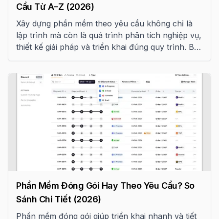
Cầu Từ A–Z (2026)
Xây dựng phần mềm theo yêu cầu không chỉ là
lập trình mà còn là quá trình phân tích nghiệp vụ,
thiết kế giải pháp và triển khai đúng quy trình. Bài
viết hướng dẫn chi tiết 7 giai đoạn phát triển phần
mềm, vai trò của khách hàng ở mỗi bước, các rủi
ro thường gặp và checklist hợp đồng trước khi
bắt đầu dự án.
Phần Mềm Đóng Gói Hay Theo Yêu Cầu? So
Sánh Chi Tiết (2026)
Phần mềm đóng gói giúp triển khai nhanh và tiết