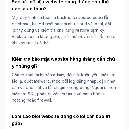
Sao lưu dữ liệu website hàng tháng như thế
nào là an toàn?
Một quy trình an toàn là backup cả source code lẫn
database, lưu ở ít nhất hai nơi như cloud và local, đặt
lịch tự động và kiểm tra khả năng restore định kỳ.
Backup có mà không phục hồi thử thì vẫn tiềm ẩn rủi ro
khi xảy ra sự cố thật.
Kiểm tra bảo mật website hàng tháng cần chú
ý những gì?
Cần rà soát tài khoản admin, đổi mật khẩu yếu, kiểm tra
file lạ, quét malware, theo dõi log đăng nhập, cập nhật
bản vá bảo mật và tắt plugin không dùng. Ngoài ra nên
kiểm tra SSL, phân quyền thư mục và cảnh báo từ
hosting hoặc firewall.
Làm sao biết website đang có lỗi cần bảo trì
gấp?