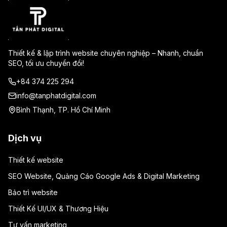
Thiết kế & lập trình website chuyên nghiệp – Nhanh, chuẩn
SEO, tối ưu chuyển đổi!
+84 374 225 294
info@tanphatdigital.com
Bình Thạnh, TP. Hồ Chí Minh
Dịch vụ
Thiết kế website
SEO Website, Quảng Cáo Google Ads & Digital Marketing
Bảo trì website
Thiết Kế UI/UX & Thương Hiệu
Tư vấn marketing