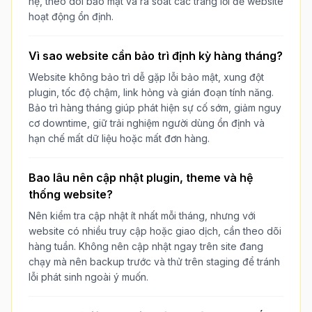
hệ, theo dõi bảo mật và rà soát các trang lỗi để website
hoạt động ổn định.
Vì sao website cần bảo trì định kỳ hàng tháng?
Website không bảo trì dễ gặp lỗi bảo mật, xung đột
plugin, tốc độ chậm, link hỏng và gián đoạn tính năng.
Bảo trì hàng tháng giúp phát hiện sự cố sớm, giảm nguy
cơ downtime, giữ trải nghiệm người dùng ổn định và
hạn chế mất dữ liệu hoặc mất đơn hàng.
Bao lâu nên cập nhật plugin, theme và hệ
thống website?
Nên kiểm tra cập nhật ít nhất mỗi tháng, nhưng với
website có nhiều truy cập hoặc giao dịch, cần theo dõi
hàng tuần. Không nên cập nhật ngay trên site đang
chạy mà nên backup trước và thử trên staging để tránh
lỗi phát sinh ngoài ý muốn.