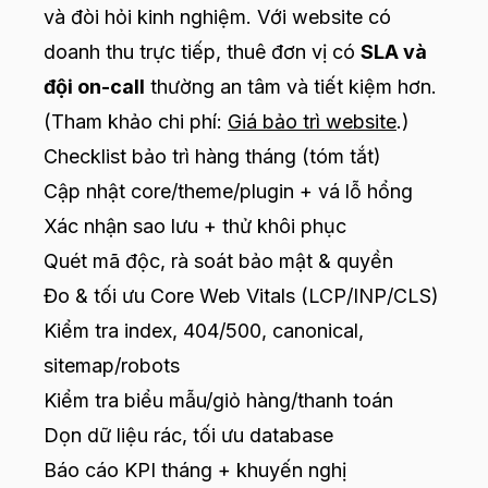
và đòi hỏi kinh nghiệm. Với website có
doanh thu trực tiếp, thuê đơn vị có
SLA và
đội on-call
thường an tâm và tiết kiệm hơn.
(Tham khảo chi phí:
Giá bảo trì website
.)
Checklist bảo trì hàng tháng (tóm tắt)
Cập nhật core/theme/plugin + vá lỗ hổng
Xác nhận sao lưu + thử khôi phục
Quét mã độc, rà soát bảo mật & quyền
Đo & tối ưu Core Web Vitals (LCP/INP/CLS)
Kiểm tra index, 404/500, canonical,
sitemap/robots
Kiểm tra biểu mẫu/giỏ hàng/thanh toán
Dọn dữ liệu rác, tối ưu database
Báo cáo KPI tháng + khuyến nghị