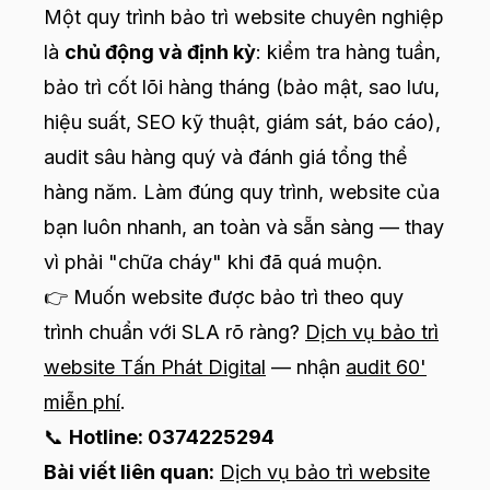
Một quy trình bảo trì website chuyên nghiệp
là
chủ động và định kỳ
: kiểm tra hàng tuần,
bảo trì cốt lõi hàng tháng (bảo mật, sao lưu,
hiệu suất, SEO kỹ thuật, giám sát, báo cáo),
audit sâu hàng quý và đánh giá tổng thể
hàng năm. Làm đúng quy trình, website của
bạn luôn nhanh, an toàn và sẵn sàng — thay
vì phải "chữa cháy" khi đã quá muộn.
👉 Muốn website được bảo trì theo quy
trình chuẩn với SLA rõ ràng?
Dịch vụ bảo trì
website Tấn Phát Digital
— nhận
audit 60'
miễn phí
.
📞
Hotline: 0374225294
Bài viết liên quan:
Dịch vụ bảo trì website