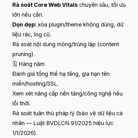
Rà soát Core Web Vitals
chuyên sâu, tối ưu
lớn nếu cần.
Dọn dẹp:
xóa plugin/theme không dùng, dữ
liệu rác, log cũ.
Rà soát nội dung mỏng/trùng lặp (content
pruning).
🗓️ Hàng năm
Đánh giá tổng thể hạ tầng, gia hạn tên
miền/hosting/SSL.
Xem xét nâng cấp nền tảng/công nghệ nếu
lỗi thời.
Rà soát tuân thủ pháp lý (bảo vệ dữ liệu cá
nhân — Luật BVDLCN 91/2025 hiệu lực
1/1/2026).