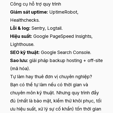
Công cụ hỗ trợ quy trình
Giám sát uptime:
UptimeRobot,
Healthchecks.
Lỗi & log:
Sentry, Logtail.
Hiệu suất:
Google PageSpeed Insights,
Lighthouse.
SEO kỹ thuật:
Google Search Console.
Sao lưu:
giải pháp backup hosting + off-site
(mã hóa).
Tự làm hay thuê đơn vị chuyên nghiệp?
Bạn có thể tự làm nếu có thời gian và
chuyên môn kỹ thuật. Nhưng quy trình đầy
đủ (nhất là bảo mật, kiểm thử khôi phục, tối
ưu hiệu suất, xử lý sự cố khẩn) tốn thời gian