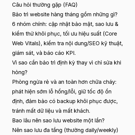
Câu hỏi thường gặp (FAQ)
Bảo trì website hàng tháng gồm những gì?
6 nhóm chính: cập nhật bảo mật, sao lưu &
kiểm thử khôi phục, tối ưu hiệu suất (Core
Web Vitals), kiểm tra nội dung/SEO kỹ thuật,
giám sát, và báo cáo KPI.
Vì sao cần bảo trì định kỳ thay vì chỉ sửa khi
hỏng?
Phòng ngừa rẻ và an toàn hơn chữa cháy:
phát hiện sớm lỗ hổng/lỗi, giữ tốc độ ổn
định, đảm bảo có backup khôi phục được,
tránh mất dữ liệu và mất khách.
Bao lâu nên sao lưu website một lần?
Nên sao lưu đa tầng (thường daily/weekly)