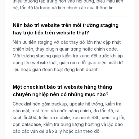
thiệu thường tập trung hơn vào nội dung, biểu mẫu liên
hệ, tốc độ tải trang và tính chính xác của thông tin.
Nên bảo trì website trên môi trường staging
hay trực tiếp trên website thật?
Nên ưu tiên staging với các thay đổi lớn như cập nhật
phiên bản, thay plugin quan trọng hoặc chỉnh code.
Môi trường staging giúp kiểm tra xung đột trước khi áp
dụng lên website thật, giảm rủi ro lỗi giao diện, mất dữ
liệu hoặc gián đoạn hoạt động kinh doanh.
Một checklist bảo trì website hàng tháng
chuyên nghiệp nên có những mục nào?
Checklist nên gồm backup, update hệ thống, kiểm tra
bảo mật, test form và chức năng chính, đo tốc độ, rà
soát lỗi 404, kiểm tra mobile, xác minh SSL, xem log lỗi,
dọn database, kiểm tra dung lượng hosting và lập báo
cáo các vấn đề đã xử lý hoặc cần theo dõi.