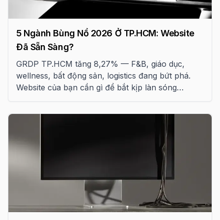
5 Ngành Bùng Nổ 2026 Ở TP.HCM: Website
Đã Sẵn Sàng?
GRDP TP.HCM tăng 8,27% — F&B, giáo dục,
wellness, bất động sản, logistics đang bứt phá.
Website của bạn cần gì để bắt kịp làn sóng
chuyển đổi số 2026? Checklist chi tiết.