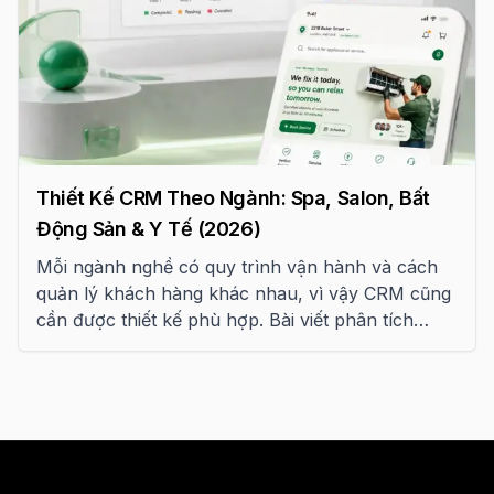
Thiết Kế CRM Theo Ngành: Spa, Salon, Bất
Động Sản & Y Tế (2026)
Mỗi ngành nghề có quy trình vận hành và cách
quản lý khách hàng khác nhau, vì vậy CRM cũng
cần được thiết kế phù hợp. Bài viết phân tích
chuyên sâu CRM dành cho spa, salon, bất động
sản và phòng khám, từ quy trình làm việc, tính
năng bắt buộc, KPI quản trị đến các yêu cầu về
phân quyền và bảo mật dữ liệu.