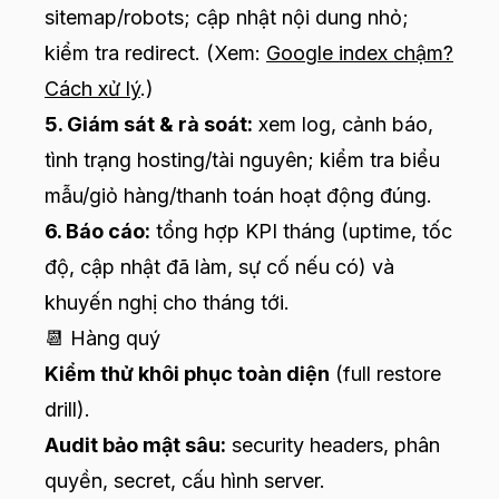
sitemap/robots; cập nhật nội dung nhỏ;
kiểm tra redirect. (Xem:
Google index chậm?
Cách xử lý
.)
5. Giám sát & rà soát:
xem log, cảnh báo,
tình trạng hosting/tài nguyên; kiểm tra biểu
mẫu/giỏ hàng/thanh toán hoạt động đúng.
6. Báo cáo:
tổng hợp KPI tháng (uptime, tốc
độ, cập nhật đã làm, sự cố nếu có) và
khuyến nghị cho tháng tới.
📆 Hàng quý
Kiểm thử khôi phục toàn diện
(full restore
drill).
Audit bảo mật sâu:
security headers, phân
quyền, secret, cấu hình server.