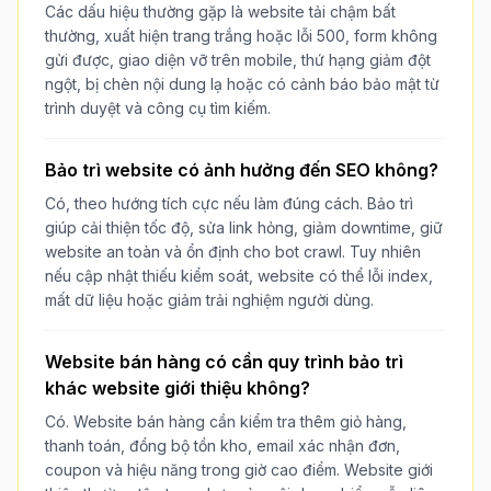
Các dấu hiệu thường gặp là website tải chậm bất
thường, xuất hiện trang trắng hoặc lỗi 500, form không
gửi được, giao diện vỡ trên mobile, thứ hạng giảm đột
ngột, bị chèn nội dung lạ hoặc có cảnh báo bảo mật từ
trình duyệt và công cụ tìm kiếm.
Bảo trì website có ảnh hưởng đến SEO không?
Có, theo hướng tích cực nếu làm đúng cách. Bảo trì
giúp cải thiện tốc độ, sửa link hỏng, giảm downtime, giữ
website an toàn và ổn định cho bot crawl. Tuy nhiên
nếu cập nhật thiếu kiểm soát, website có thể lỗi index,
mất dữ liệu hoặc giảm trải nghiệm người dùng.
Website bán hàng có cần quy trình bảo trì
khác website giới thiệu không?
Có. Website bán hàng cần kiểm tra thêm giỏ hàng,
thanh toán, đồng bộ tồn kho, email xác nhận đơn,
coupon và hiệu năng trong giờ cao điểm. Website giới