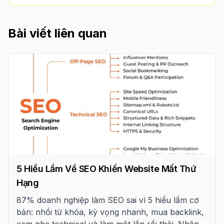
Bài viết liên quan
5 Hiểu Lầm Về SEO Khiến Website Mất Thứ
Hạng
87% doanh nghiệp làm SEO sai vì 5 hiểu lầm cơ
bản: nhồi từ khóa, kỳ vọng nhanh, mua backlink,
xem nhẹ technical và làm một lần rồi thôi. Nhận