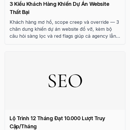
3 Kiểu Khách Hàng Khiến Dự Án Website
Thất Bại
Khách hàng mơ hồ, scope creep và override — 3
chân dung khiến dự án website đổ vỡ, kèm bộ
câu hỏi sàng lọc và red flags giúp cả agency lẫn
khách hợp tác hiệu quả.
Lộ Trình 12 Tháng Đạt 10.000 Lượt Truy
Cập/Tháng