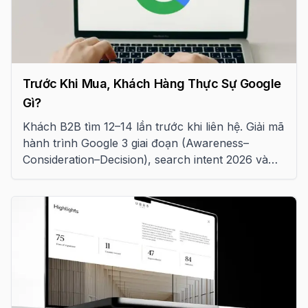
Trước Khi Mua, Khách Hàng Thực Sự Google
Gì?
Khách B2B tìm 12–14 lần trước khi liên hệ. Giải mã
hành trình Google 3 giai đoạn (Awareness–
Consideration–Decision), search intent 2026 và
cách bắt trọn mọi điểm chạm