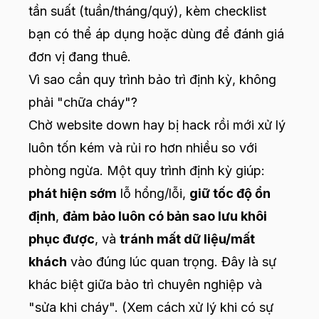
tần suất (tuần/tháng/quý), kèm checklist
bạn có thể áp dụng hoặc dùng để đánh giá
đơn vị đang thuê.
Vì sao cần quy trình bảo trì định kỳ, không
phải "chữa cháy"?
Chờ website down hay bị hack rồi mới xử lý
luôn tốn kém và rủi ro hơn nhiều so với
phòng ngừa. Một quy trình định kỳ giúp:
phát hiện sớm
lỗ hổng/lỗi,
giữ tốc độ ổn
định
,
đảm bảo luôn có bản sao lưu khôi
phục được
, và
tránh mất dữ liệu/mất
khách
vào đúng lúc quan trọng. Đây là sự
khác biệt giữa bảo trì chuyên nghiệp và
"sửa khi cháy". (Xem cách xử lý khi có sự