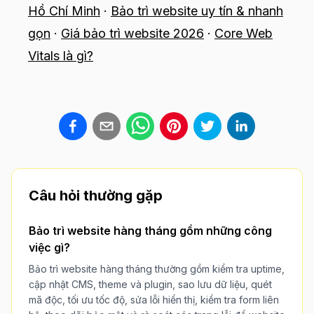
Hồ Chí Minh
·
Bảo trì website uy tín & nhanh
gọn
·
Giá bảo trì website 2026
·
Core Web
Vitals là gì?
Câu hỏi thường gặp
Bảo trì website hàng tháng gồm những công
việc gì?
Bảo trì website hàng tháng thường gồm kiểm tra uptime,
cập nhật CMS, theme và plugin, sao lưu dữ liệu, quét
mã độc, tối ưu tốc độ, sửa lỗi hiển thị, kiểm tra form liên