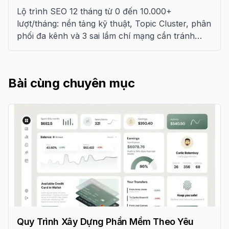
Lộ trình SEO 12 tháng từ 0 đến 10.000+
lượt/tháng: nền tảng kỹ thuật, Topic Cluster, phân
phối đa kênh và 3 sai lầm chí mạng cần tránh
trong kỷ nguyên AI Search 2026.
Bài cùng chuyên mục
Quy Trình Xây Dựng Phần Mềm Theo Yêu