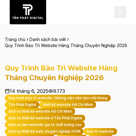
Trang chủ
Danh sách bài viết
Quy Trình Bảo Trì Website Hàng Tháng Chuyên Nghiệp 2026
Quy Trình Bảo Trì Website Hàng
Tháng Chuyên Nghiệp 2026
14 tháng 6, 2025
9.173
Quy trình bảo trì website: Những việc nên làm mỗi tháng
Tấn Phát Digital
thiết kế website Hồ Chí Minh
dịch vụ thiết kế website Hồ Chí Minh
dịch vụ thiết kế website ở Tấn Phát Digital
dịch vụ làm website giá rẻ chất lượng cao
dịch vụ thiết kế web chuyên nghiệp HCM
bảo trì website