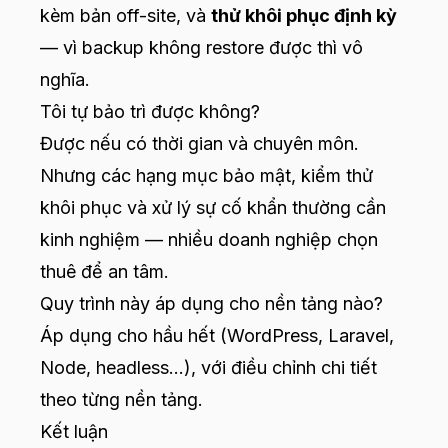
kèm bản off-site, và
thử khôi phục định kỳ
— vì backup không restore được thì vô
nghĩa.
Tôi tự bảo trì được không?
Được nếu có thời gian và chuyên môn.
Nhưng các hạng mục bảo mật, kiểm thử
khôi phục và xử lý sự cố khẩn thường cần
kinh nghiệm — nhiều doanh nghiệp chọn
thuê để an tâm.
Quy trình này áp dụng cho nền tảng nào?
Áp dụng cho hầu hết (WordPress, Laravel,
Node, headless…), với điều chỉnh chi tiết
theo từng nền tảng.
Kết luận