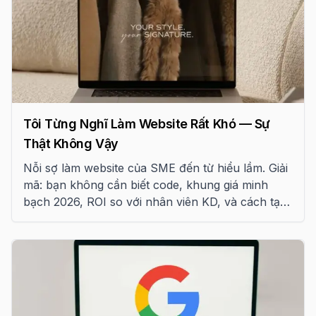
Tôi Từng Nghĩ Làm Website Rất Khó — Sự
Thật Không Vậy
Nỗi sợ làm website của SME đến từ hiểu lầm. Giải
mã: bạn không cần biết code, khung giá minh
bạch 2026, ROI so với nhân viên KD, và cách tạo
traffic bền vững.