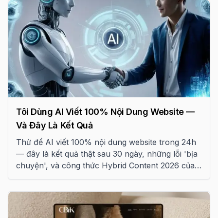
Tôi Dùng AI Viết 100% Nội Dung Website —
Và Đây Là Kết Quả
Thử để AI viết 100% nội dung website trong 24h
— đây là kết quả thật sau 30 ngày, những lỗi 'bịa
chuyện', và công thức Hybrid Content 2026 của
Tấn Phát Digital.