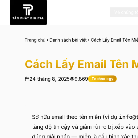
Về chúng tô
Trang chủ
Danh sách bài viết
Cách Lấy Email Tên Mi
Cách Lấy Email Tên 
24 tháng 8, 2025
9.869
Technology
Sở hữu email theo tên miền (ví dụ
info@
tăng độ tin cậy và giảm rủi ro bị xếp vào
đúng giải pháp — miễn là cấu hình xác 