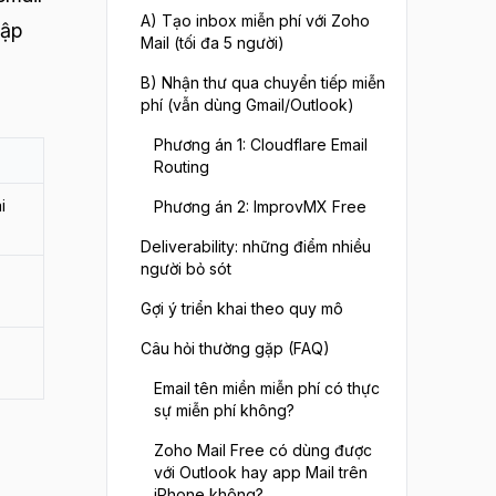
A) Tạo inbox miễn phí với Zoho
lập
Mail (tối đa 5 người)
B) Nhận thư qua chuyển tiếp miễn
phí (vẫn dùng Gmail/Outlook)
Phương án 1: Cloudflare Email
Routing
i
Phương án 2: ImprovMX Free
Deliverability: những điểm nhiều
người bỏ sót
Gợi ý triển khai theo quy mô
Câu hỏi thường gặp (FAQ)
Email tên miền miễn phí có thực
sự miễn phí không?
Zoho Mail Free có dùng được
với Outlook hay app Mail trên
iPhone không?