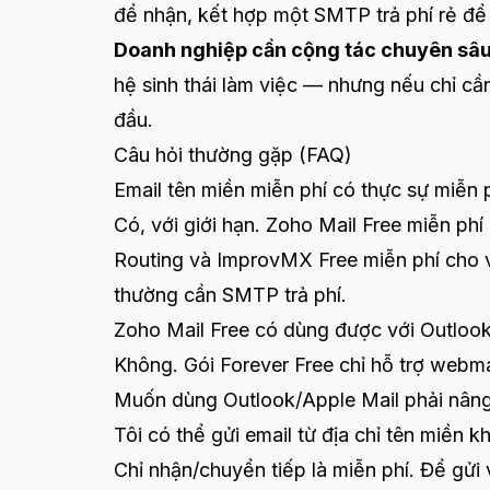
để nhận, kết hợp một SMTP trả phí rẻ để
Doanh nghiệp cần cộng tác chuyên sâu
hệ sinh thái làm việc — nhưng nếu chỉ cần
đầu.
Câu hỏi thường gặp (FAQ)
Email tên miền miễn phí có thực sự miễn 
Có, với giới hạn. Zoho Mail Free miễn ph
Routing và ImprovMX Free miễn phí cho 
thường cần SMTP trả phí.
Zoho Mail Free có dùng được với Outlook
Không. Gói Forever Free chỉ hỗ trợ web
Muốn dùng Outlook/Apple Mail phải nâng lê
Tôi có thể gửi email từ địa chỉ tên miền
Chỉ nhận/chuyển tiếp là miễn phí. Để gửi