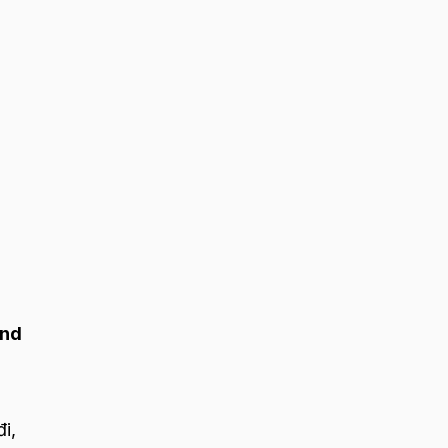
nd
i,