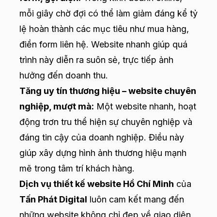
mỗi giây chờ đợi có thể làm giảm đáng kể tỷ
lệ hoàn thành các mục tiêu như mua hàng,
điền form liên hệ. Website nhanh giúp quá
trình này diễn ra suôn sẻ, trực tiếp ảnh
hưởng đến doanh thu.
Tăng uy tín thương hiệu – website chuyên
nghiệp, mượt mà:
Một website nhanh, hoạt
động trơn tru thể hiện sự chuyên nghiệp và
đáng tin cậy của doanh nghiệp. Điều này
giúp xây dựng hình ảnh thương hiệu mạnh
mẽ trong tâm trí khách hàng.
Dịch vụ thiết kế website Hồ Chí Minh
của
Tấn Phát Digital
luôn cam kết mang đến
những website không chỉ đẹp về giao diện