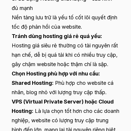
đủ mạnh
Nền tảng lưu trữ là yếu tố cốt lõi quyết định
tốc độ phản hồi của website.
Tránh dùng hosting giá rẻ quá yếu:
Hosting giá siêu rẻ thường có tài nguyên rất
hạn chế, dễ bị quá tải khi có nhiều truy cập,
gây chậm website hoặc thậm chí là sập.
Chọn Hosting phù hợp với nhu cầu:
Shared Hosting:
Phù hợp cho website cá
nhân, blog nhỏ với lượng truy cập thấp.
VPS (Virtual Private Server) hoặc Cloud
Hosting:
Là lựa chọn tốt hơn cho các doanh
nghiệp, website có lượng truy cập trung
bình đến lớn, mang lại tài nguyên riêng biệt