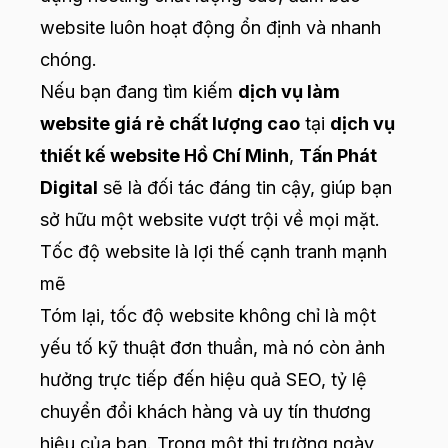
website luôn hoạt động ổn định và nhanh
chóng.
Nếu bạn đang tìm kiếm
dịch vụ làm
website giá rẻ chất lượng cao
tại
dịch vụ
thiết kế website Hồ Chí Minh
,
Tấn Phát
Digital
sẽ là đối tác đáng tin cậy, giúp bạn
sở hữu một website vượt trội về mọi mặt.
Tốc độ website là lợi thế cạnh tranh mạnh
mẽ
Tóm lại, tốc độ website không chỉ là một
yếu tố kỹ thuật đơn thuần, mà nó còn ảnh
hưởng trực tiếp đến hiệu quả SEO, tỷ lệ
chuyển đổi khách hàng và uy tín thương
hiệu của bạn. Trong một thị trường ngày