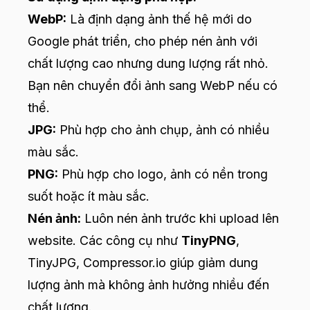
WebP:
Là định dạng ảnh thế hệ mới do
Google phát triển, cho phép nén ảnh với
chất lượng cao nhưng dung lượng rất nhỏ.
Bạn nên chuyển đổi ảnh sang WebP nếu có
thể.
JPG:
Phù hợp cho ảnh chụp, ảnh có nhiều
màu sắc.
PNG:
Phù hợp cho logo, ảnh có nền trong
suốt hoặc ít màu sắc.
Nén ảnh:
Luôn nén ảnh trước khi upload lên
website. Các công cụ như
TinyPNG
,
TinyJPG,
Compressor.io
giúp giảm dung
lượng ảnh mà không ảnh hưởng nhiều đến
chất lượng.