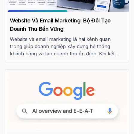
Website Và Email Marketing: Bộ Đôi Tạo
Doanh Thu Bền Vững
Website và email marketing là hai kênh quan
trọng giúp doanh nghiệp xây dựng hệ thống
khách hàng và tạo doanh thu ổn định. Khi kết
hợp đúng cách, đây có thể trở thành “cỗ máy
tăng trưởng” bền vững cho SME.