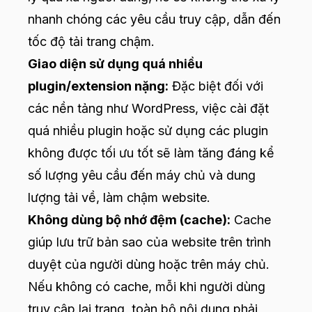
nhanh chóng các yêu cầu truy cập, dẫn đến
tốc độ tải trang chậm.
Giao diện sử dụng quá nhiều
plugin/extension nặng:
Đặc biệt đối với
các nền tảng như WordPress, việc cài đặt
quá nhiều plugin hoặc sử dụng các plugin
không được tối ưu tốt sẽ làm tăng đáng kể
số lượng yêu cầu đến máy chủ và dung
lượng tải về, làm chậm website.
Không dùng bộ nhớ đệm (cache):
Cache
giúp lưu trữ bản sao của website trên trình
duyệt của người dùng hoặc trên máy chủ.
Nếu không có cache, mỗi khi người dùng
truy cập lại trang, toàn bộ nội dung phải