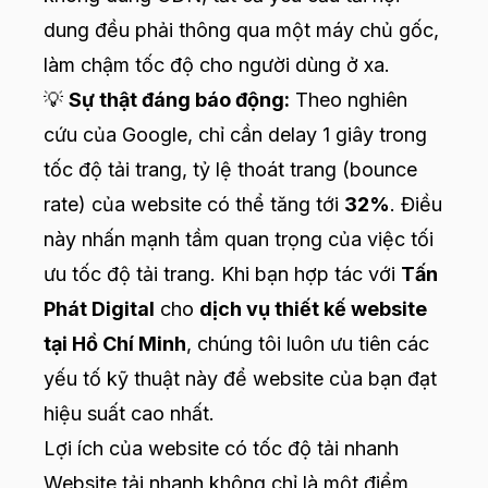
dung đều phải thông qua một máy chủ gốc,
làm chậm tốc độ cho người dùng ở xa.
💡
Sự thật đáng báo động:
Theo nghiên
cứu của Google, chỉ cần delay 1 giây trong
tốc độ tải trang, tỷ lệ thoát trang (bounce
rate) của website có thể tăng tới
32%
. Điều
này nhấn mạnh tầm quan trọng của việc tối
ưu tốc độ tải trang. Khi bạn hợp tác với
Tấn
Phát Digital
cho
dịch vụ thiết kế website
tại Hồ Chí Minh
, chúng tôi luôn ưu tiên các
yếu tố kỹ thuật này để website của bạn đạt
hiệu suất cao nhất.
Lợi ích của website có tốc độ tải nhanh
Website tải nhanh không chỉ là một điểm