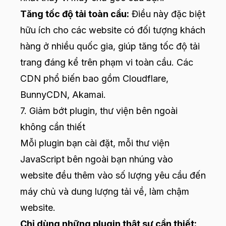
Tăng tốc độ tải toàn cầu:
Điều này đặc biệt
hữu ích cho các website có đối tượng khách
hàng ở nhiều quốc gia, giúp tăng tốc độ tải
trang đáng kể trên phạm vi toàn cầu. Các
CDN phổ biến bao gồm Cloudflare,
BunnyCDN, Akamai.
7. Giảm bớt plugin, thư viện bên ngoài
không cần thiết
Mỗi plugin bạn cài đặt, mỗi thư viện
JavaScript bên ngoài bạn nhúng vào
website đều thêm vào số lượng yêu cầu đến
máy chủ và dung lượng tải về, làm chậm
website.
Chỉ dùng những plugin thật sự cần thiết: