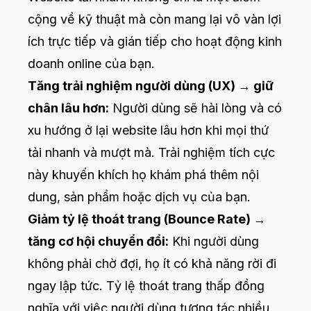
cộng về kỹ thuật mà còn mang lại vô vàn lợi
ích trực tiếp và gián tiếp cho hoạt động kinh
doanh online của bạn.
Tăng trải nghiệm người dùng (UX) → giữ
chân lâu hơn:
Người dùng sẽ hài lòng và có
xu hướng ở lại website lâu hơn khi mọi thứ
tải nhanh và mượt mà. Trải nghiệm tích cực
này khuyến khích họ khám phá thêm nội
dung, sản phẩm hoặc dịch vụ của bạn.
Giảm tỷ lệ thoát trang (Bounce Rate) →
tăng cơ hội chuyển đổi:
Khi người dùng
không phải chờ đợi, họ ít có khả năng rời đi
ngay lập tức. Tỷ lệ thoát trang thấp đồng
nghĩa với việc người dùng tương tác nhiều