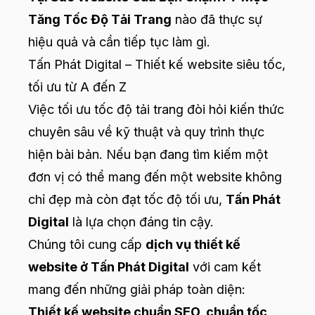
Tăng Tốc Độ Tải Trang
nào đã thực sự
hiệu quả và cần tiếp tục làm gì.
Tấn Phát Digital – Thiết kế website siêu tốc,
tối ưu từ A đến Z
Việc tối ưu tốc độ tải trang đòi hỏi kiến thức
chuyên sâu về kỹ thuật và quy trình thực
hiện bài bản. Nếu bạn đang tìm kiếm một
đơn vị có thể mang đến một website không
chỉ đẹp mà còn đạt tốc độ tối ưu,
Tấn Phát
Digital
là lựa chọn đáng tin cậy.
Chúng tôi cung cấp
dịch vụ thiết kế
website ở Tấn Phát Digital
với cam kết
mang đến những giải pháp toàn diện:
Thiết kế website chuẩn SEO, chuẩn tốc