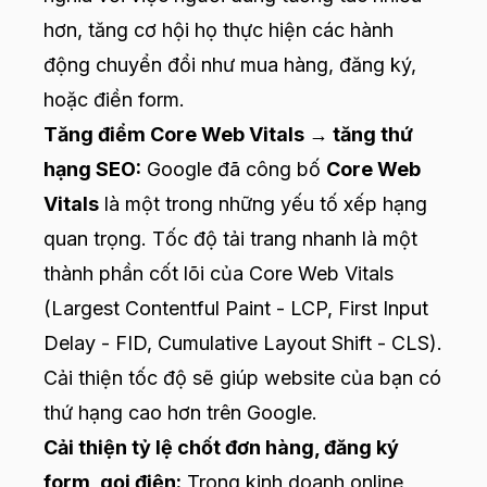
hơn, tăng cơ hội họ thực hiện các hành
động chuyển đổi như mua hàng, đăng ký,
hoặc điền form.
Tăng điểm Core Web Vitals → tăng thứ
hạng SEO:
Google đã công bố
Core Web
Vitals
là một trong những yếu tố xếp hạng
quan trọng. Tốc độ tải trang nhanh là một
thành phần cốt lõi của Core Web Vitals
(Largest Contentful Paint - LCP, First Input
Delay - FID, Cumulative Layout Shift - CLS).
Cải thiện tốc độ sẽ giúp website của bạn có
thứ hạng cao hơn trên Google.
Cải thiện tỷ lệ chốt đơn hàng, đăng ký
form, gọi điện:
Trong kinh doanh online,