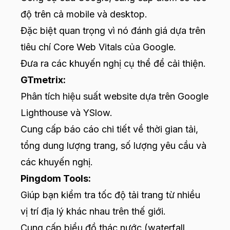
độ trên cả mobile và desktop.
Đặc biệt quan trọng vì nó đánh giá dựa trên
tiêu chí Core Web Vitals của Google.
Đưa ra các khuyến nghị cụ thể để cải thiện.
GTmetrix:
Phân tích hiệu suất website dựa trên Google
Lighthouse và YSlow.
Cung cấp báo cáo chi tiết về thời gian tải,
tổng dung lượng trang, số lượng yêu cầu và
các khuyến nghị.
Pingdom Tools:
Giúp bạn kiểm tra tốc độ tải trang từ nhiều
vị trí địa lý khác nhau trên thế giới.
Cung cấp biểu đồ thác nước (waterfall