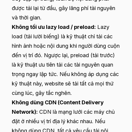
được tải lại từ đầu, gây lãng phí tài nguyên
và thời gian.
Không tối ưu lazy load / preload:
Lazy
load (tải lười biếng) là kỹ thuật chỉ tải các
hình ảnh hoặc nội dung khi người dùng cuộn
đến vị trí đó. Ngược lại, preload (tải trước)
là kỹ thuật ưu tiên tải các tài nguyên quan
trọng ngay lập tức. Nếu không áp dụng các
kỹ thuật này, website sẽ tải tất cả mọi thứ
cùng lúc, gây tắc nghẽn.
Không dùng CDN (Content Delivery
Network):
CDN là mạng lưới các máy chủ
đặt ở nhiều vị trí địa lý khác nhau. Nếu
không dùng CDN, tất cả yêu cầu tải nội