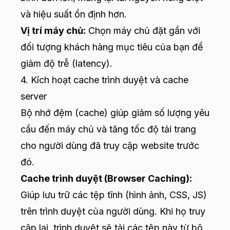
và hiệu suất ổn định hơn.
Vị trí máy chủ:
Chọn máy chủ đặt gần với
đối tượng khách hàng mục tiêu của bạn để
giảm độ trễ (latency).
4. Kích hoạt cache trình duyệt và cache
server
Bộ nhớ đệm (cache) giúp giảm số lượng yêu
cầu đến máy chủ và tăng tốc độ tải trang
cho người dùng đã truy cập website trước
đó.
Cache trình duyệt (Browser Caching):
Giúp lưu trữ các tệp tĩnh (hình ảnh, CSS, JS)
trên trình duyệt của người dùng. Khi họ truy
cập lại, trình duyệt sẽ tải các tệp này từ bộ