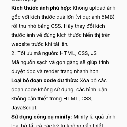
Kích thước ảnh phù hợp:
Không upload ảnh
gốc với kích thước quá lớn (ví dụ: ảnh 5MB)
rồi thu nhỏ bằng CSS. Hãy thay đổi kích
thước ảnh về đúng kích thước hiển thị trên
website trước khi tải lên.
2. Tối ưu mã nguồn: HTML, CSS, JS
Mã nguồn sạch và gọn gàng sẽ giúp trình
duyệt đọc và render trang nhanh hơn.
Loại bỏ đoạn code dư thừa:
Xóa bỏ các
đoạn code không sử dụng, các bình luận
không cần thiết trong HTML, CSS,
JavaScript.
Sử dụng công cụ minify:
Minify là quá trình
loại bỏ tất cả các ký tự không cần thiết