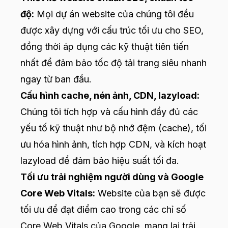
độ:
Mọi dự án website của chúng tôi đều
được xây dựng với cấu trúc tối ưu cho SEO,
đồng thời áp dụng các kỹ thuật tiên tiến
nhất để đảm bảo tốc độ tải trang siêu nhanh
ngay từ ban đầu.
Cấu hình cache, nén ảnh, CDN, lazyload:
Chúng tôi tích hợp và cấu hình đầy đủ các
yếu tố kỹ thuật như bộ nhớ đệm (cache), tối
ưu hóa hình ảnh, tích hợp CDN, và kích hoạt
lazyload để đảm bảo hiệu suất tối đa.
Tối ưu trải nghiệm người dùng và Google
Core Web Vitals:
Website của bạn sẽ được
tối ưu để đạt điểm cao trong các chỉ số
Core Web Vitals của Google, mang lại trải