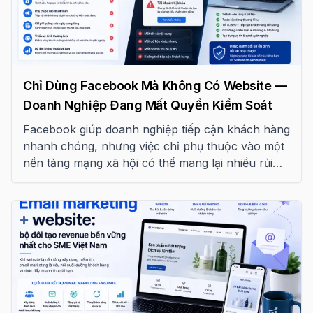
Chỉ Dùng Facebook Mà Không Có Website —
Doanh Nghiệp Đang Mất Quyền Kiểm Soát
Facebook giúp doanh nghiệp tiếp cận khách hàng
nhanh chóng, nhưng việc chỉ phụ thuộc vào một
nền tảng mạng xã hội có thể mang lại nhiều rủi
ro. Website mới là nền tảng giúp doanh nghiệp
kiểm soát thương hiệu và xây dựng tài sản số bền
vững.