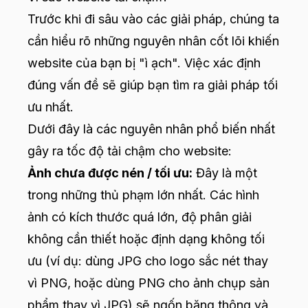
Trước khi đi sâu vào các giải pháp, chúng ta
cần hiểu rõ những nguyên nhân cốt lõi khiến
website của bạn bị "ì ạch". Việc xác định
đúng vấn đề sẽ giúp bạn tìm ra giải pháp tối
ưu nhất.
Dưới đây là các nguyên nhân phổ biến nhất
gây ra tốc độ tải chậm cho website:
Ảnh chưa được nén / tối ưu:
Đây là một
trong những thủ phạm lớn nhất. Các hình
ảnh có kích thước quá lớn, độ phân giải
không cần thiết hoặc định dạng không tối
ưu (ví dụ: dùng JPG cho logo sắc nét thay
vì PNG, hoặc dùng PNG cho ảnh chụp sản
phẩm thay vì JPG) sẽ ngốn băng thông và