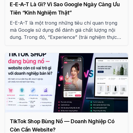
E-E-A-T Là Gì? Vì Sao Google Ngày Càng Ưu
Tiên “Kinh Nghiệm Thật”
E-E-A-T là một trong những tiêu chí quan trọng
mà Google sử dụng để đánh giá chất lượng nội
dung. Trong đó, “Experience” (trải nghiệm thực
tế) ngày càng được ưu tiên, đặc biệt trong các
lĩnh vực cần độ tin cậy cao.
TikTok Shop Bùng Nổ — Doanh Nghiệp Có
Còn Cần Website?