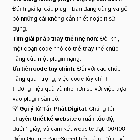
Đánh giá lại các plugin bạn đang dùng và gỡ
bỏ những cái không cần thiết hoặc ít sử
dụng.
Tìm giải pháp thay thế nhẹ hơn:
Đôi khi,
một đoạn code nhỏ có thể thay thế chức
năng của một plugin nặng.
Ưu tiên code tùy chỉnh:
Đối với các chức
năng quan trọng, việc code tùy chỉnh
thường hiệu quả và nhẹ hơn so với việc dựa
vào plugin sẵn có.
💡
Gợi ý từ Tấn Phát Digital:
Chúng tôi
chuyên
thiết kế website chuẩn tốc độ
,
dưới 1 giây, và cam kết website đạt 100/100
điểm Google PageSpeed trên cả di động và