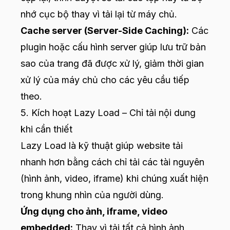
nhớ cục bộ thay vì tải lại từ máy chủ.
Cache server (Server-Side Caching):
Các
plugin hoặc cấu hình server giúp lưu trữ bản
sao của trang đã được xử lý, giảm thời gian
xử lý của máy chủ cho các yêu cầu tiếp
theo.
5. Kích hoạt Lazy Load – Chỉ tải nội dung
khi cần thiết
Lazy Load là kỹ thuật giúp website tải
nhanh hơn bằng cách chỉ tải các tài nguyên
(hình ảnh, video, iframe) khi chúng xuất hiện
trong khung nhìn của người dùng.
Ứng dụng cho ảnh, iframe, video
embedded:
Thay vì tải tất cả hình ảnh,