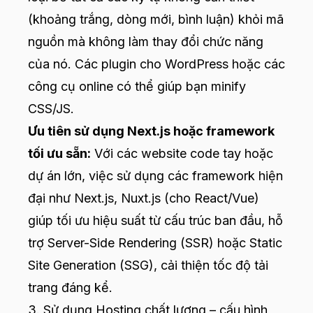
(khoảng trắng, dòng mới, bình luận) khỏi mã
nguồn mà không làm thay đổi chức năng
của nó. Các plugin cho WordPress hoặc các
công cụ online có thể giúp bạn minify
CSS/JS.
Ưu tiên sử dụng Next.js hoặc framework
tối ưu sẵn:
Với các website code tay hoặc
dự án lớn, việc sử dụng các framework hiện
đại như Next.js, Nuxt.js (cho React/Vue)
giúp tối ưu hiệu suất từ cấu trúc ban đầu, hỗ
trợ Server-Side Rendering (SSR) hoặc Static
Site Generation (SSG), cải thiện tốc độ tải
trang đáng kể.
3. Sử dụng Hosting chất lượng – cấu hình