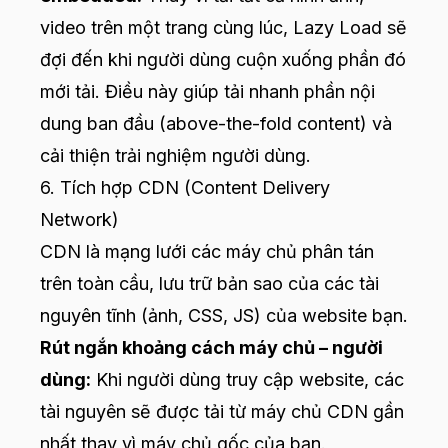
video trên một trang cùng lúc, Lazy Load sẽ
đợi đến khi người dùng cuộn xuống phần đó
mới tải. Điều này giúp tải nhanh phần nội
dung ban đầu (above-the-fold content) và
cải thiện trải nghiệm người dùng.
6. Tích hợp CDN (Content Delivery
Network)
CDN là mạng lưới các máy chủ phân tán
trên toàn cầu, lưu trữ bản sao của các tài
nguyên tĩnh (ảnh, CSS, JS) của website bạn.
Rút ngắn khoảng cách máy chủ – người
dùng:
Khi người dùng truy cập website, các
tài nguyên sẽ được tải từ máy chủ CDN gần
nhất thay vì máy chủ gốc của bạn.