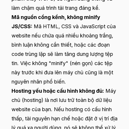
làm chậm quá trình tải trang đáng kể.
Mã nguồn cồng kềnh, không minify
JS/CSS:
Mã HTML, CSS và JavaScript của
website nếu chứa quá nhiều khoảng trắng,
bình luận không cần thiết, hoặc các đoạn
code trùng lặp sẽ làm tăng dung lượng tệp
tin. Việc không "minify" (nén gọn) các tệp
này trước khi đưa lên máy chủ cũng là một
nguyên nhân phổ biến.
Hosting yếu hoặc cấu hình không đủ:
Máy
chủ (hosting) là nơi lưu trữ toàn bộ dữ liệu
website của bạn. Nếu hosting có cấu hình
thấp, tài nguyên hạn chế hoặc đặt ở vị trí địa
lý quá xa người dùng, nó sẽ không thể xử lý