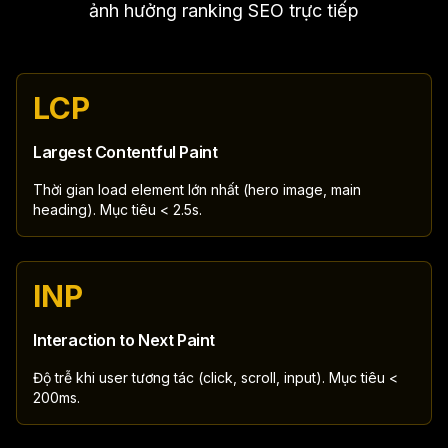
ảnh hưởng ranking SEO trực tiếp
LCP
Largest Contentful Paint
Thời gian load element lớn nhất (hero image, main
heading). Mục tiêu < 2.5s.
INP
Interaction to Next Paint
Độ trễ khi user tương tác (click, scroll, input). Mục tiêu <
200ms.