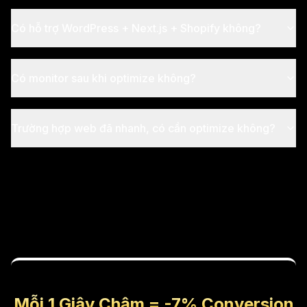
Có hỗ trợ WordPress + Next.js + Shopify không?
Có monitor sau khi optimize không?
Trường hợp web đã nhanh, có cần optimize không?
Mỗi 1 Giây Chậm = -7% Conversion