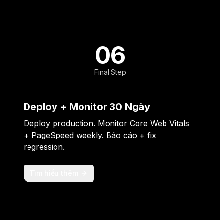
06
Final Step
Deploy + Monitor 30 Ngày
Deploy production. Monitor Core Web Vitals
+ PageSpeed weekly. Báo cáo + fix
regression.
Tìm hiểu thêm