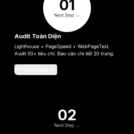
01
Next Step →
Audit Toàn Diện
Lighthouse + PageSpeed + WebPageTest.
Audit 50+ tiêu chí. Báo cáo chi tiết 20 trang.
Tìm hiểu thêm
02
Next Step →