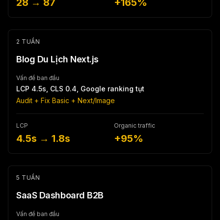
28 → 87
+165%
2 TUẦN
Blog Du Lịch Next.js
Vấn đề ban đầu
LCP 4.5s, CLS 0.4, Google ranking tụt
Audit + Fix Basic + Next/Image
LCP
Organic traffic
4.5s → 1.8s
+95%
5 TUẦN
SaaS Dashboard B2B
Vấn đề ban đầu