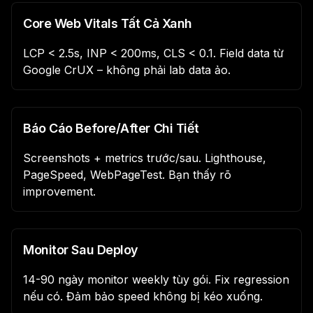
Core Web Vitals Tất Cả Xanh
LCP < 2.5s, INP < 200ms, CLS < 0.1. Field data từ
Google CrUX – không phải lab data ảo.
Báo Cáo Before/After Chi Tiết
Screenshots + metrics trước/sau. Lighthouse,
PageSpeed, WebPageTest. Bạn thấy rõ
improvement.
Monitor Sau Deploy
14-90 ngày monitor weekly tùy gói. Fix regression
nếu có. Đảm bảo speed không bị kéo xuống.