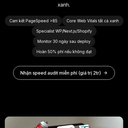
xanh.
Cam kết PageSpeed >85
Core Web Vitals tất cả xanh
Specialist WP/Next.js/Shopify
Monitor 30 ngày sau deploy
Hoàn 50% phí nếu không đạt
Nhận speed audit miễn phí (giá trị 2tr)