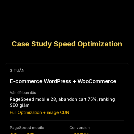
Case Study Speed Optimization
3 TUẦN
E-commerce WordPress + WooCommerce
Vấn đề ban đầu
PageSpeed mobile 28, abandon cart 75%, ranking
SEO giảm
Full Optimization + image CDN
PageSpeed mobile
Conversion