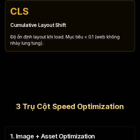
CLS
Cumulative Layout Shift
Độ ổn định layout khi load. Mục tiêu < 0.1 (web không
nhảy lung tung).
3 Trụ Cột Speed Optimization
1. Image + Asset Optimization