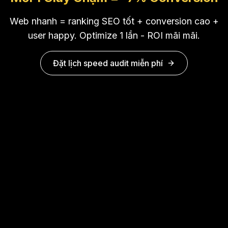
Web nhanh = ranking SEO tốt + conversion cao +
user happy. Optimize 1 lần - ROI mãi mãi.
Đặt lịch speed audit miễn phí