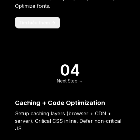
Optimize fonts.
Tìm hiểu thêm
04
Next Step →
Caching + Code Optimization
Setup caching layers (browser + CDN +
server). Critical CSS inline. Defer non-critical
JS.