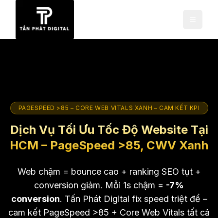
PAGESPEED >85 – CORE WEB VITALS XANH – CAM KẾT KPI
Dịch Vụ Tối Ưu Tốc Độ Website Tại
HCM – PageSpeed >85, CWV Xanh
Web chậm = bounce cao + ranking SEO tụt +
conversion giảm. Mỗi 1s chậm =
-7%
conversion
. Tấn Phát Digital fix speed triệt để –
cam kết PageSpeed >85 + Core Web Vitals tất cả