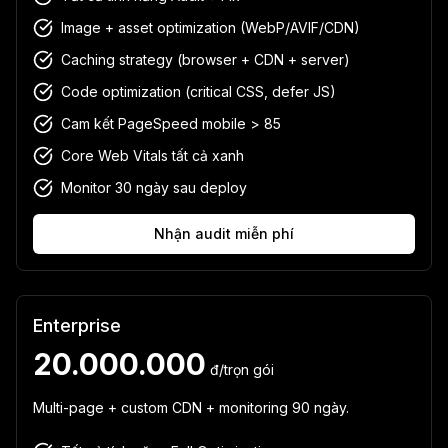
Image + asset optimization (WebP/AVIF/CDN)
Caching strategy (browser + CDN + server)
Code optimization (critical CSS, defer JS)
Cam kết PageSpeed mobile > 85
Core Web Vitals tất cả xanh
Monitor 30 ngày sau deploy
Nhận audit miễn phí
Enterprise
20.000.000
đ/trọn gói
Multi-page + custom CDN + monitoring 90 ngày.