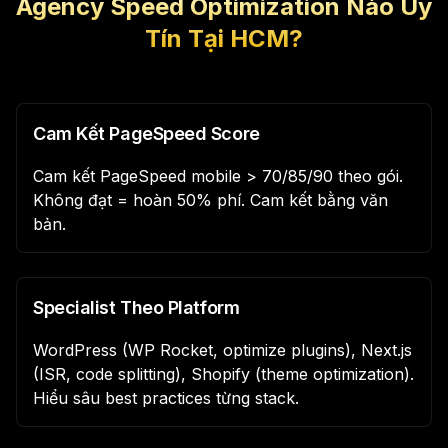
Agency Speed Optimization Nào Uy
Tín Tại HCM?
Cam Kết PageSpeed Score
Cam kết PageSpeed mobile > 70/85/90 theo gói.
Không đạt = hoàn 50% phí. Cam kết bằng văn
bản.
Specialist Theo Platform
WordPress (WP Rocket, optimize plugins), Next.js
(ISR, code splitting), Shopify (theme optimization).
Hiểu sâu best practices từng stack.