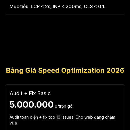
Mục tiêu: LCP < 2s, INP < 200ms, CLS < 0.1.
Bảng Giá Speed Optimization 2026
Audit + Fix Basic
5.000.000
đ/trọn gói
Audit toàn diện + fix top 10 issues. Cho web đang chậm
vừa.