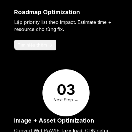
Roadmap Optimization
Lập priority list theo impact. Estimate time +
resource cho từng fix.
Tìm hiểu thêm
03
Next Step →
Image + Asset Optimization
Convert WebP/AVIF, lazy load, CDN setup.