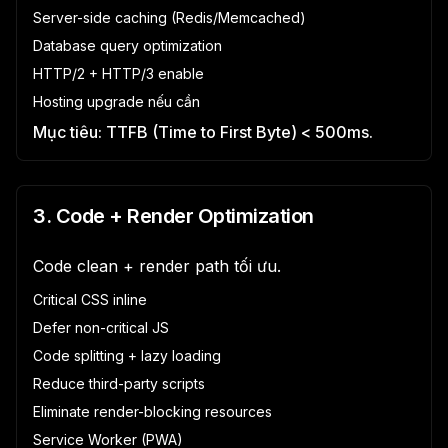
Server-side caching (Redis/Memcached)
Database query optimization
HTTP/2 + HTTP/3 enable
Hosting upgrade nếu cần
Mục tiêu: TTFB (Time to First Byte) < 500ms.
3. Code + Render Optimization
Code clean + render path tối ưu.
Critical CSS inline
Defer non-critical JS
Code splitting + lazy loading
Reduce third-party scripts
Eliminate render-blocking resources
Service Worker (PWA)