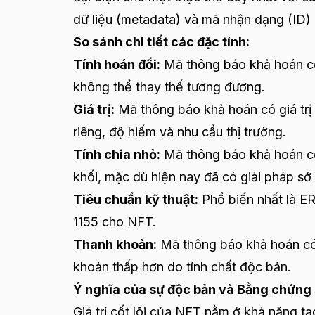
dữ liệu (metadata) và mã nhận dạng (ID) 
So sánh chi tiết các đặc tính:
Tính hoán đổi:
Mã thông báo khả hoán có 
không thể thay thế tương đương.
Giá trị:
Mã thông báo khả hoán có giá trị 
riêng, độ hiếm và nhu cầu thị trường.
Tính chia nhỏ:
Mã thông báo khả hoán có
khối, mặc dù hiện nay đã có giải pháp sở 
Tiêu chuẩn kỹ thuật:
Phổ biến nhất là E
1155 cho NFT.
Thanh khoản:
Mã thông báo khả hoán có 
khoản thấp hơn do tính chất độc bản.
Ý nghĩa của sự độc bản và Bằng chứng
Giá trị cốt lõi của NFT nằm ở khả năng t