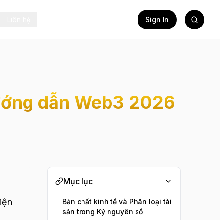
Liên hệ
Sign In
 Hướng dẫn Web3 2026
Mục lục
hiện
Bản chất kinh tế và Phân loại tài
sản trong Kỷ nguyên số