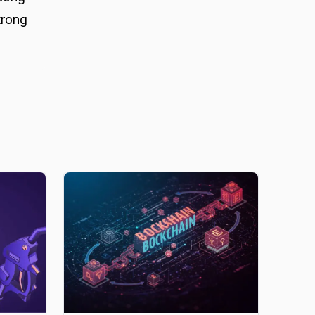
trong