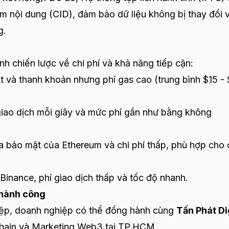
m nội dung (CID), đảm bảo dữ liệu không bị thay đổi 
g.
nh chiến lược về chi phí và khả năng tiếp cận:
 và thanh khoản nhưng phí gas cao (trung bình $15 -
giao dịch mỗi giây và mức phí gần như bằng không
a bảo mật của Ethereum và chi phí thấp, phù hợp cho 
 Binance, phí giao dịch thấp và tốc độ nhanh.
 thành công
iệp, doanh nghiệp có thể đồng hành cùng
Tấn Phát Di
chain và Marketing Web3 tại TP.HCM.