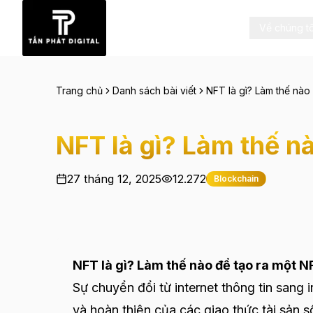
Về chúng tô
Trang chủ
Danh sách bài viết
NFT là gì? Làm thế nà
NFT là gì? Làm thế 
27 tháng 12, 2025
12.272
Blockchain
NFT là gì? Làm thế nào để tạo ra một N
Sự chuyển đổi từ internet thông tin sang 
và hoàn thiện của các giao thức tài sản 