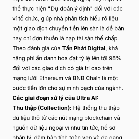
thể thực hiện "Dự đoán ý định" đối với các
ví tổ chức, giúp nhà phân tích hiểu rõ liệu
một giao dịch chuyển tiền lên sàn là để bán
hay chỉ đơn thuần là nạp tài sản thế chấp.
Theo đánh giá của
Tấn Phát Digital
, khả
năng phi ẩn danh hóa đạt tỷ lệ lên tới 98%
đối với các giao dịch có giá trị cao trên
mạng lưới Ethereum và BNB Chain là một
bước tiến lớn cho sự minh bạch của ngành.
Các giai đoạn xử lý của Ultra AI:
Thu thập (Collection):
Hệ thống thu thập
dữ liệu thô từ các nút mạng blockchain và
nguồn dữ liệu ngoại vi như tin tức, hồ sơ
pháp lý, đảm bảo tính toàn vẹn và đa dạng