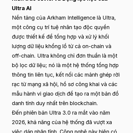
Ultra AI
Nền tảng của Arkham Intelligence là Ultra,
một công cụ trí tuệ nhân tạo độc quyền
được thiết kế để tổng hợp và xử lý khối
lượng dữ liệu khổng lồ từ cả on-chain và
off-chain. Ultra không chỉ đơn thuần là một
bộ lọc dữ liệu; nó là một hệ thống tổng hợp
thông tin liên tục, kết nối các mảnh ghép rời
rạc từ mạng xã hội, hồ sơ công khai và các
mẫu hành vi giao dịch để tạo ra một bản đồ
danh tính duy nhất trên blockchain.
Đến phiên bản Ultra 3.0 ra mắt vào năm
2026, khả năng của hệ thống đã vượt xa
việc dán nhãn tĩnh. Công nghệ này hiện có