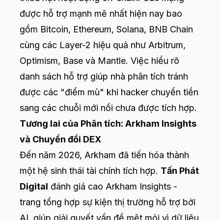
được hỗ trợ mạnh mẽ nhất hiện nay bao
gồm Bitcoin, Ethereum, Solana, BNB Chain
cùng các Layer-2 hiệu quả như Arbitrum,
Optimism, Base và Mantle. Việc hiểu rõ
danh sách hỗ trợ giúp nhà phân tích tránh
được các "điểm mù" khi hacker chuyển tiền
sang các chuỗi mới nổi chưa được tích hợp.
Tương lai của Phân tích: Arkham Insights
và Chuyển đổi DEX
Đến năm 2026, Arkham đã tiến hóa thành
một hệ sinh thái tài chính tích hợp.
Tấn Phát
Digital
đánh giá cao Arkham Insights -
trang tổng hợp sự kiện thị trường hỗ trợ bởi
AI, giúp giải quyết vấn đề mệt mỏi vì dữ liệu