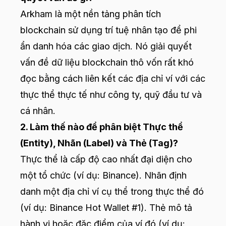
Arkham là một nền tảng phân tích
blockchain sử dụng trí tuệ nhân tạo để phi
ẩn danh hóa các giao dịch. Nó giải quyết
vấn đề dữ liệu blockchain thô vốn rất khó
đọc bằng cách liên kết các địa chỉ ví với các
thực thể thực tế như công ty, quỹ đầu tư và
cá nhân.
2. Làm thế nào để phân biệt Thực thể
(Entity), Nhãn (Label) và Thẻ (Tag)?
Thực thể là cấp độ cao nhất đại diện cho
một tổ chức (ví dụ: Binance). Nhãn định
danh một địa chỉ ví cụ thể trong thực thể đó
(ví dụ: Binance Hot Wallet #1). Thẻ mô tả
hành vi hoặc đặc điểm của ví đó (ví dụ: