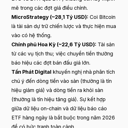
mẽ trong các đợt giá điều chỉnh.
MicroStrategy (~28,1 Tỷ USD):
Coi Bitcoin
là tài sản dự trữ chiến lược và thực hiện mua
vào có hệ thống.
Chính phủ Hoa Kỳ (~22,6 Tỷ USD):
Tài sản
từ các vụ tịch thu; việc chuyển tiền thường
báo hiệu các đợt bán đấu giá lớn.
Tấn Phát Digital
khuyến nghị nhà phân tích
chú ý đến dòng tiền vào sàn (thường là tín
hiệu giảm giá) và dòng tiền ra khỏi sàn
(thường là tín hiệu tăng giá). Sự kết hợp
giữa dữ liệu on-chain và dữ liệu báo cáo
ETF hàng ngày là bắt buộc trong năm 2026
để có bức tranh toàn cảnh.