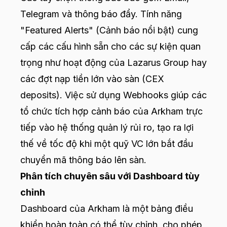
Telegram và thông báo đẩy. Tính năng
"Featured Alerts" (Cảnh báo nổi bật) cung
cấp các cấu hình sẵn cho các sự kiện quan
trọng như hoạt động của Lazarus Group hay
các đợt nạp tiền lớn vào sàn (CEX
deposits). Việc sử dụng Webhooks giúp các
tổ chức tích hợp cảnh báo của Arkham trực
tiếp vào hệ thống quản lý rủi ro, tạo ra lợi
thế về tốc độ khi một quỹ VC lớn bắt đầu
chuyển mã thông báo lên sàn.
Phân tích chuyên sâu với Dashboard tùy
chỉnh
Dashboard của Arkham là một bảng điều
khiển hoàn toàn có thể tùy chỉnh, cho phép