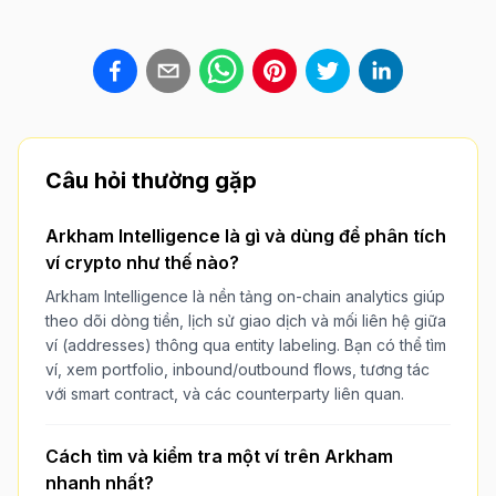
Câu hỏi thường gặp
Arkham Intelligence là gì và dùng để phân tích
ví crypto như thế nào?
Arkham Intelligence là nền tảng on-chain analytics giúp
theo dõi dòng tiền, lịch sử giao dịch và mối liên hệ giữa
ví (addresses) thông qua entity labeling. Bạn có thể tìm
ví, xem portfolio, inbound/outbound flows, tương tác
với smart contract, và các counterparty liên quan.
Cách tìm và kiểm tra một ví trên Arkham
nhanh nhất?