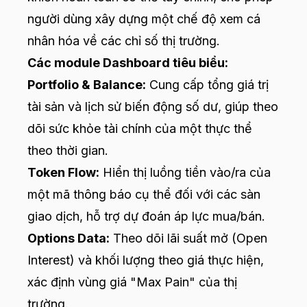
người dùng xây dựng một chế độ xem cá
nhân hóa về các chỉ số thị trường.
Các module Dashboard tiêu biểu:
Portfolio & Balance:
Cung cấp tổng giá trị
tài sản và lịch sử biến động số dư, giúp theo
dõi sức khỏe tài chính của một thực thể
theo thời gian.
Token Flow:
Hiển thị luồng tiền vào/ra của
một mã thông báo cụ thể đối với các sàn
giao dịch, hỗ trợ dự đoán áp lực mua/bán.
Options Data:
Theo dõi lãi suất mở (Open
Interest) và khối lượng theo giá thực hiện,
xác định vùng giá "Max Pain" của thị
trường.