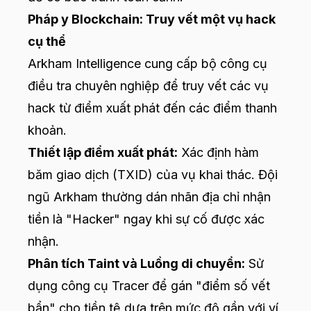
Pháp y Blockchain: Truy vết một vụ hack
cụ thể
Arkham Intelligence cung cấp bộ công cụ
điều tra chuyên nghiệp để truy vết các vụ
hack từ điểm xuất phát đến các điểm thanh
khoản.
Thiết lập điểm xuất phát:
Xác định hàm
băm giao dịch (TXID) của vụ khai thác. Đội
ngũ Arkham thường dán nhãn địa chỉ nhận
tiền là "Hacker" ngay khi sự cố được xác
nhận.
Phân tích Taint và Luồng di chuyển:
Sử
dụng công cụ Tracer để gán "điểm số vết
bẩn" cho tiền tệ dựa trên mức độ gần với ví