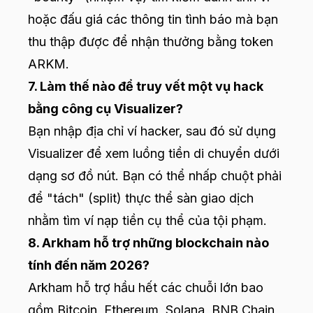
hoặc đấu giá các thông tin tình báo mà bạn
thu thập được để nhận thưởng bằng token
ARKM.
7. Làm thế nào để truy vết một vụ hack
bằng công cụ Visualizer?
Bạn nhập địa chỉ ví hacker, sau đó sử dụng
Visualizer để xem luồng tiền di chuyển dưới
dạng sơ đồ nút. Bạn có thể nhấp chuột phải
để "tách" (split) thực thể sàn giao dịch
nhằm tìm ví nạp tiền cụ thể của tội phạm.
8. Arkham hỗ trợ những blockchain nào
tính đến năm 2026?
Arkham hỗ trợ hầu hết các chuỗi lớn bao
gồm Bitcoin, Ethereum, Solana, BNB Chain,