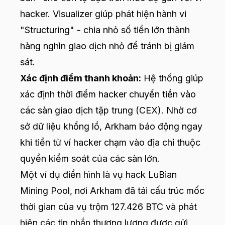
hacker. Visualizer giúp phát hiện hành vi
"Structuring" - chia nhỏ số tiền lớn thành
hàng nghìn giao dịch nhỏ để tránh bị giám
sát.
Xác định điểm thanh khoản:
Hệ thống giúp
xác định thời điểm hacker chuyển tiền vào
các sàn giao dịch tập trung (CEX). Nhờ cơ
sở dữ liệu khổng lồ, Arkham báo động ngay
khi tiền từ ví hacker chạm vào địa chỉ thuộc
quyền kiểm soát của các sàn lớn.
Một ví dụ điển hình là vụ hack LuBian
Mining Pool, nơi Arkham đã tái cấu trúc mốc
thời gian của vụ trộm 127.426 BTC và phát
hiện các tin nhắn thương lượng được gửi