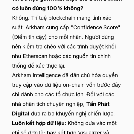
có luôn đúng 100% không?
Không. Trí tuệ blockchain mang tính xác
suất. Arkham cung cấp "Confidence Score"
(Điểm tin cậy) cho mỗi nhãn. Người dùng
nên kiểm tra chéo với các trình duyệt khối
như Etherscan hoặc các nguồn tin chính
thống để xác thực lại.
Arkham Intelligence đã dân chủ hóa quyền
truy cập vào dữ liệu on-chain vốn trước đây
chỉ dành cho các tổ chức lớn. Đối với các
nhà phân tích chuyên nghiệp,
Tấn Phát
Digital
đưa ra ba khuyến nghị chiến lược:
Luôn kết hợp dữ liệu:
Không dựa vào một
chỉ số đơn lẻ; hãy kết hợp Visualizer và