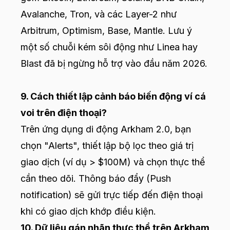
Avalanche, Tron, và các Layer-2 như
Arbitrum, Optimism, Base, Mantle. Lưu ý
một số chuỗi kém sôi động như Linea hay
Blast đã bị ngừng hỗ trợ vào đầu năm 2026.
9. Cách thiết lập cảnh báo biến động ví cá
voi trên điện thoại?
Trên ứng dụng di động Arkham 2.0, bạn
chọn "Alerts", thiết lập bộ lọc theo giá trị
giao dịch (ví dụ > $100M) và chọn thực thể
cần theo dõi. Thông báo đẩy (Push
notification) sẽ gửi trực tiếp đến điện thoại
khi có giao dịch khớp điều kiện.
10. Dữ liệu gán nhãn thực thể trên Arkham