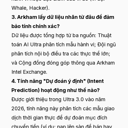
Whale, Hacker).
3. Arkham lấy dữ liệu nhãn từ đâu để đảm
bảo tính chính xác?
Dữ liệu được tổng hợp từ ba nguồn: Thuật
toán AI Ultra phân tích mẫu hành vi; Đội ngũ
phân tích nội bộ điều tra các thực thể lớn;
và Cộng đồng đóng góp thông qua Arkham
Intel Exchange.
4. Tính năng "Dự đoán ý định" (Intent
Prediction) hoạt động như thế nào?
Được giới thiệu trong Ultra 3.0 vào năm
2026, tính năng này phân tích các mẫu giao
dịch thời gian thực để dự đoán mục đích
chuyển tiền (ví dụ: nạp lên sàn để bán hay