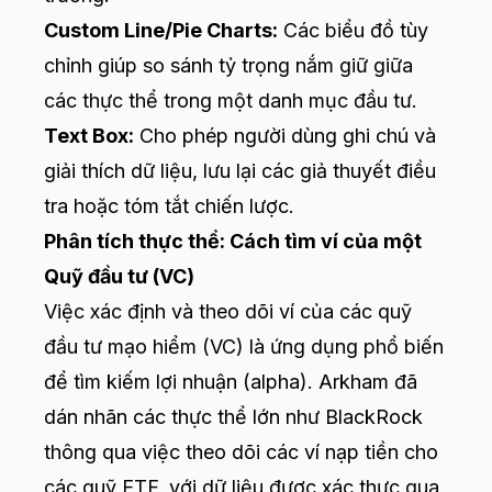
Custom Line/Pie Charts:
Các biểu đồ tùy
chỉnh giúp so sánh tỷ trọng nắm giữ giữa
các thực thể trong một danh mục đầu tư.
Text Box:
Cho phép người dùng ghi chú và
giải thích dữ liệu, lưu lại các giả thuyết điều
tra hoặc tóm tắt chiến lược.
Phân tích thực thể: Cách tìm ví của một
Quỹ đầu tư (VC)
Việc xác định và theo dõi ví của các quỹ
đầu tư mạo hiểm (VC) là ứng dụng phổ biến
để tìm kiếm lợi nhuận (alpha). Arkham đã
dán nhãn các thực thể lớn như BlackRock
thông qua việc theo dõi các ví nạp tiền cho
các quỹ ETF, với dữ liệu được xác thực qua