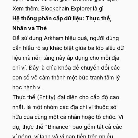
Xem thêm:
Blockchain Explorer là gì
Hệ thống phân cấp dữ liệu: Thực thể,
Nhãn và Thẻ
Để sử dụng Arkham hiệu quả, người dùng
cần hiểu rõ sự khác biệt giữa ba lớp siêu dữ
liệu mà nền tảng này áp dụng cho mỗi địa
chỉ ví. Đây là chìa khóa để chuyển đổi các
con số vô cảm thành một bức tranh tâm lý
học hành vi.
Thực thể (Entity) đại diện cho cấp độ cao
nhất, là một nhóm các địa chỉ ví thuộc sở
hữu của cùng một cá nhân hoặc tổ chức. Ví
dụ, thực thể "Binance" bao gồm tất cả các
ví nóng, ví lạnh và ví nạp tiền trên nhiều