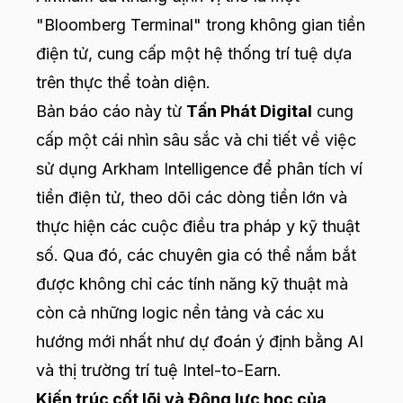
"Bloomberg Terminal" trong không gian tiền
điện tử, cung cấp một hệ thống trí tuệ dựa
trên thực thể toàn diện.
Bản báo cáo này từ
Tấn Phát Digital
cung
cấp một cái nhìn sâu sắc và chi tiết về việc
sử dụng Arkham Intelligence để phân tích ví
tiền điện tử, theo dõi các dòng tiền lớn và
thực hiện các cuộc điều tra pháp y kỹ thuật
số. Qua đó, các chuyên gia có thể nắm bắt
được không chỉ các tính năng kỹ thuật mà
còn cả những logic nền tảng và các xu
hướng mới nhất như dự đoán ý định bằng AI
và thị trường trí tuệ Intel-to-Earn.
Kiến trúc cốt lõi và Động lực học của