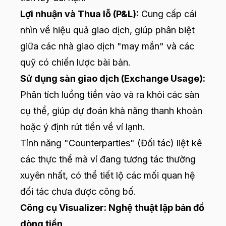
Lợi nhuận và Thua lỗ (P&L):
Cung cấp cái
nhìn về hiệu quả giao dịch, giúp phân biệt
giữa các nhà giao dịch "may mắn" và các
quỹ có chiến lược bài bản.
Sử dụng sàn giao dịch (Exchange Usage):
Phân tích luồng tiền vào và ra khỏi các sàn
cụ thể, giúp dự đoán khả năng thanh khoản
hoặc ý định rút tiền về ví lạnh.
Tính năng "Counterparties" (Đối tác) liệt kê
các thực thể mà ví đang tương tác thường
xuyên nhất, có thể tiết lộ các mối quan hệ
đối tác chưa được công bố.
Công cụ Visualizer: Nghệ thuật lập bản đồ
dòng tiền