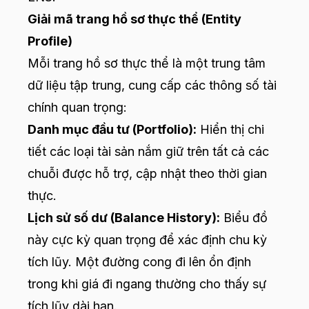
Giải mã trang hồ sơ thực thể (Entity
Profile)
Mỗi trang hồ sơ thực thể là một trung tâm
dữ liệu tập trung, cung cấp các thông số tài
chính quan trọng:
Danh mục đầu tư (Portfolio):
Hiển thị chi
tiết các loại tài sản nắm giữ trên tất cả các
chuỗi được hỗ trợ, cập nhật theo thời gian
thực.
Lịch sử số dư (Balance History):
Biểu đồ
này cực kỳ quan trọng để xác định chu kỳ
tích lũy. Một đường cong đi lên ổn định
trong khi giá đi ngang thường cho thấy sự
tích lũy dài hạn.