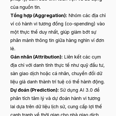
của nguồn tin.
Tổng hợp (Aggregation):
Nhóm các địa chỉ
ví có hành vi tương đồng (co-spending) vào
một thực thể duy nhất, giúp giảm bớt sự
phân mảnh thông tin giữa hàng nghìn ví đơn
lẻ.
Gán nhãn (Attribution):
Liên kết các cụm
địa chỉ với danh tính thực tế như quỹ đầu tư,
sàn giao dịch hoặc cá nhân, chuyển đổi dữ
liệu giả danh thành trí tuệ có thể hành động.
Dự đoán (Prediction):
Sử dụng AI 3.0 để
phân tích tâm lý và dự đoán hành vi tương
lai dựa trên dữ liệu lịch sử, cung cấp lợi thế
cạnh tranh về thời gian cho nhà giao dịch.