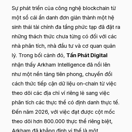
Sự phát triển của công nghệ blockchain từ
một sổ cái ẩn danh đơn giản thành một hệ
sinh thái tài chính đa tầng phức tạp đã đặt ra
những thách thức chưa từng có đối với các
nhà phân tích, nhà đầu tư và cơ quan quản
lý. Trong bối cảnh đó,
Tấn Phát Digital
nhận thấy Arkham Intelligence đã nổi lên
như một nền tảng tiên phong, chuyển đổi
cách thức tiếp cận dữ liệu on-chain từ việc
theo dõi các địa chỉ ví riêng lẻ sang việc
phân tích các thực thể có định danh thực tế.
Đến năm 2026, với việc đạt được cột mốc
theo dõi hơn 800.000 thực thể riêng biệt,
Arkham đã khẳng định vị thế là một