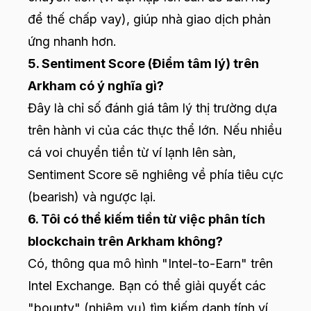
để thế chấp vay), giúp nhà giao dịch phản
ứng nhanh hơn.
5. Sentiment Score (Điểm tâm lý) trên
Arkham có ý nghĩa gì?
Đây là chỉ số đánh giá tâm lý thị trường dựa
trên hành vi của các thực thể lớn. Nếu nhiều
cá voi chuyển tiền từ ví lạnh lên sàn,
Sentiment Score sẽ nghiêng về phía tiêu cực
(bearish) và ngược lại.
6. Tôi có thể kiếm tiền từ việc phân tích
blockchain trên Arkham không?
Có, thông qua mô hình "Intel-to-Earn" trên
Intel Exchange. Bạn có thể giải quyết các
"bounty" (nhiệm vụ) tìm kiếm danh tính ví