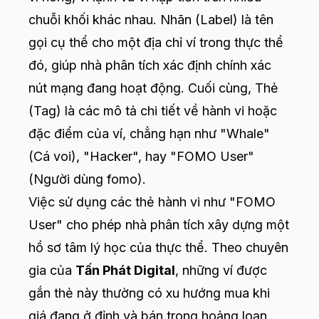
chuỗi khối khác nhau. Nhãn (Label) là tên
gọi cụ thể cho một địa chỉ ví trong thực thể
đó, giúp nhà phân tích xác định chính xác
nút mạng đang hoạt động. Cuối cùng, Thẻ
(Tag) là các mô tả chi tiết về hành vi hoặc
đặc điểm của ví, chẳng hạn như "Whale"
(Cá voi), "Hacker", hay "FOMO User"
(Người dùng fomo).
Việc sử dụng các thẻ hành vi như "FOMO
User" cho phép nhà phân tích xây dựng một
hồ sơ tâm lý học của thực thể. Theo chuyên
gia của
Tấn Phát Digital
, những ví được
gắn thẻ này thường có xu hướng mua khi
giá đang ở đỉnh và bán trong hoảng loạn,