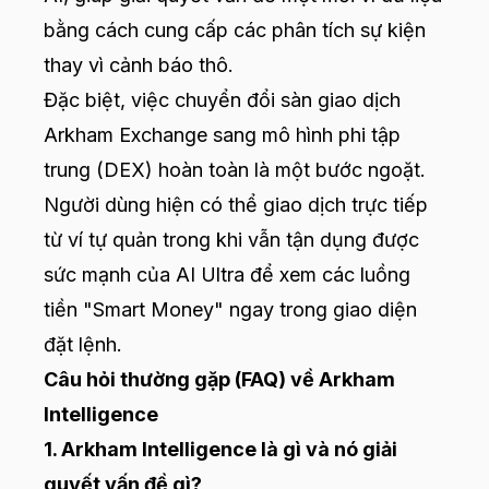
bằng cách cung cấp các phân tích sự kiện
thay vì cảnh báo thô.
Đặc biệt, việc chuyển đổi sàn giao dịch
Arkham Exchange sang mô hình phi tập
trung (DEX) hoàn toàn là một bước ngoặt.
Người dùng hiện có thể giao dịch trực tiếp
từ ví tự quản trong khi vẫn tận dụng được
sức mạnh của AI Ultra để xem các luồng
tiền "Smart Money" ngay trong giao diện
đặt lệnh.
Câu hỏi thường gặp (FAQ) về Arkham
Intelligence
1. Arkham Intelligence là gì và nó giải
quyết vấn đề gì?