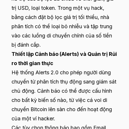
trị USD, loại token. Trong một vụ hack,
bằng cách đặt bộ lọc giá trị tối thiểu, nhà
phân tích có thể loại bỏ nhiễu và tập trung
vào các luồng di chuyển chính của số tiền
bị đánh cắp.
Thiết lập Cảnh báo (Alerts) và Quản trị Rủi
ro thời gian thực
Hệ thống Alerts 2.0 cho phép người dùng
chuyển từ phân tích thụ động sang giám sát
chủ động. Cảnh báo có thể được cấu hình
cho bất kỳ biến số nào, từ việc cá voi di
chuyển Bitcoin lên sàn cho đến hoạt động
của một ví hacker.
Các tùy chọn thông báo bao gồm Email,