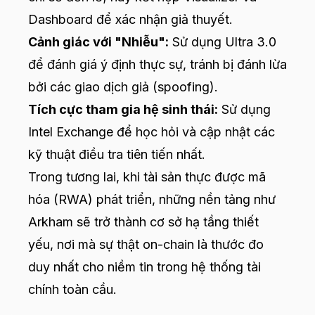
Dashboard để xác nhận giả thuyết.
Cảnh giác với "Nhiễu":
Sử dụng Ultra 3.0
để đánh giá ý định thực sự, tránh bị đánh lừa
bởi các giao dịch giả (spoofing).
Tích cực tham gia hệ sinh thái:
Sử dụng
Intel Exchange để học hỏi và cập nhật các
kỹ thuật điều tra tiên tiến nhất.
Trong tương lai, khi tài sản thực được mã
hóa (RWA) phát triển, những nền tảng như
Arkham sẽ trở thành cơ sở hạ tầng thiết
yếu, nơi mà sự thật on-chain là thước đo
duy nhất cho niềm tin trong hệ thống tài
chính toàn cầu.