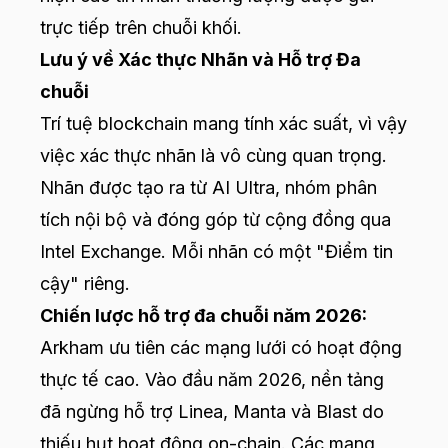
trực tiếp trên chuỗi khối.
Lưu ý về Xác thực Nhãn và Hỗ trợ Đa
chuỗi
Trí tuệ blockchain mang tính xác suất, vì vậy
việc xác thực nhãn là vô cùng quan trọng.
Nhãn được tạo ra từ AI Ultra, nhóm phân
tích nội bộ và đóng góp từ cộng đồng qua
Intel Exchange. Mỗi nhãn có một "Điểm tin
cậy" riêng.
Chiến lược hỗ trợ đa chuỗi năm 2026:
Arkham ưu tiên các mạng lưới có hoạt động
thực tế cao. Vào đầu năm 2026, nền tảng
đã ngừng hỗ trợ Linea, Manta và Blast do
thiếu hụt hoạt động on-chain. Các mạng