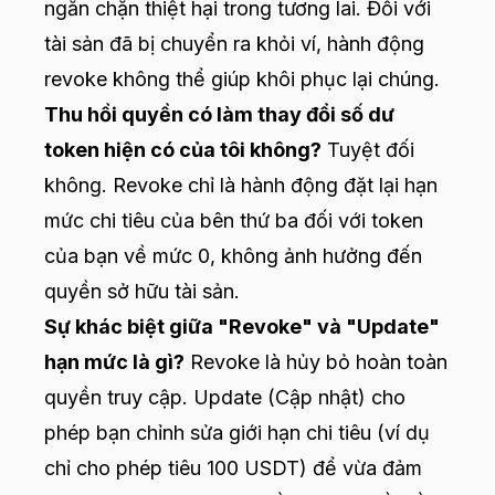
ngăn chặn thiệt hại trong tương lai. Đối với
tài sản đã bị chuyển ra khỏi ví, hành động
revoke không thể giúp khôi phục lại chúng.
Thu hồi quyền có làm thay đổi số dư
token hiện có của tôi không?
Tuyệt đối
không. Revoke chỉ là hành động đặt lại hạn
mức chi tiêu của bên thứ ba đối với token
của bạn về mức 0, không ảnh hưởng đến
quyền sở hữu tài sản.
Sự khác biệt giữa "Revoke" và "Update"
hạn mức là gì?
Revoke là hủy bỏ hoàn toàn
quyền truy cập. Update (Cập nhật) cho
phép bạn chỉnh sửa giới hạn chi tiêu (ví dụ
chỉ cho phép tiêu 100 USDT) để vừa đảm