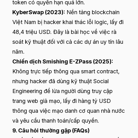
token có quyền hạn quá lớn.
KyberSwap (2023):
Nền tảng blockchain
Việt Nam bị hacker khai thác lỗi logic, lấy đi
48,4 triệu USD. Đây là bài học về việc rà
soát kỹ thuật đối với cả các dự án uy tín lâu
năm.
Chiến dịch Smishing E-ZPass (2025):
Không trực tiếp thông qua smart contract,
nhưng hacker đã dùng kỹ thuật Social
Engineering để lừa người dùng truy cập
trang web giả mạo, lấy đi hàng tỷ USD
thông qua việc mạo danh cơ quan nhà nước
và yêu cầu thanh toán/cấp quyền.
9. Câu hỏi thường gặp (FAQs)