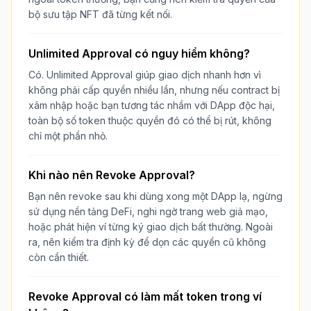
bộ sưu tập NFT đã từng kết nối.
Unlimited Approval có nguy hiểm không?
Có. Unlimited Approval giúp giao dịch nhanh hơn vì
không phải cấp quyền nhiều lần, nhưng nếu contract bị
xâm nhập hoặc bạn tương tác nhầm với DApp độc hại,
toàn bộ số token thuộc quyền đó có thể bị rút, không
chỉ một phần nhỏ.
Khi nào nên Revoke Approval?
Bạn nên revoke sau khi dùng xong một DApp lạ, ngừng
sử dụng nền tảng DeFi, nghi ngờ trang web giả mạo,
hoặc phát hiện ví từng ký giao dịch bất thường. Ngoài
ra, nên kiểm tra định kỳ để dọn các quyền cũ không
còn cần thiết.
Revoke Approval có làm mất token trong ví