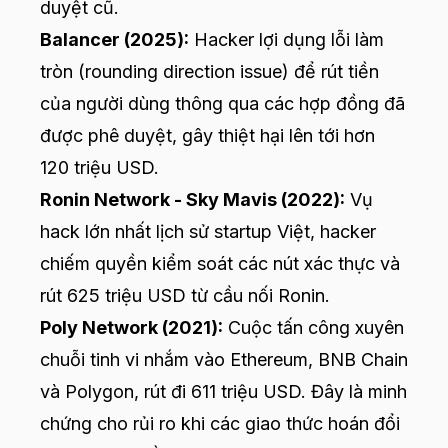
duyệt cũ.
Balancer (2025):
Hacker lợi dụng lỗi làm
tròn (rounding direction issue) để rút tiền
của người dùng thông qua các hợp đồng đã
được phê duyệt, gây thiệt hại lên tới hơn
120 triệu USD.
Ronin Network - Sky Mavis (2022):
Vụ
hack lớn nhất lịch sử startup Việt, hacker
chiếm quyền kiểm soát các nút xác thực và
rút 625 triệu USD từ cầu nối Ronin.
Poly Network (2021):
Cuộc tấn công xuyên
chuỗi tinh vi nhắm vào Ethereum, BNB Chain
và Polygon, rút đi 611 triệu USD. Đây là minh
chứng cho rủi ro khi các giao thức hoán đổi