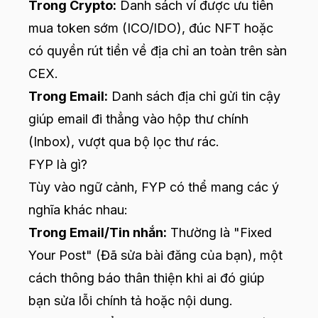
Trong Crypto:
Danh sách ví được ưu tiên
mua token sớm (ICO/IDO), đúc NFT hoặc
có quyền rút tiền về địa chỉ an toàn trên sàn
CEX.
Trong Email:
Danh sách địa chỉ gửi tin cậy
giúp email đi thẳng vào hộp thư chính
(Inbox), vượt qua bộ lọc thư rác.
FYP là gì?
Tùy vào ngữ cảnh, FYP có thể mang các ý
nghĩa khác nhau:
Trong Email/Tin nhắn:
Thường là "Fixed
Your Post" (Đã sửa bài đăng của bạn), một
cách thông báo thân thiện khi ai đó giúp
bạn sửa lỗi chính tả hoặc nội dung.