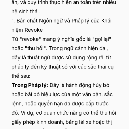
ẩn, và quy trình thực hiện an toàn trên nhiều
hệ sinh thái.
1. Bản chất Ngôn ngữ và Pháp lý của Khái
niệm Revoke
Từ "revoke" mang ý nghĩa gốc là "gọi lại"
hoặc "thu hồi". Trong ngữ cảnh hiện đại,
đây là thuật ngữ được sử dụng rộng rãi từ
pháp lý đến kỹ thuật số với các sắc thái cụ
thể sau:
Trong Pháp lý:
Đây là hành động hủy bỏ
hoặc bãi bỏ hiệu lực của một văn bản, sắc
lệnh, hoặc quyền hạn đã được cấp trước
đó. Ví dụ, cơ quan chức năng có thể thu hồi
giấy phép kinh doanh, bằng lái xe hoặc thị