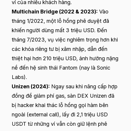
ví của nhiều khách hàng.
Multichain Bridge (2022 & 2023):
Vào
tháng 1/2022, một lỗ hổng phê duyệt đã
khiến người dùng mất 3 triệu USD. Đến
tháng 7/2023, vụ việc nghiêm trọng hơn khi
các khóa riêng tư bị xâm nhập, dẫn đến
thiệt hại hơn 210 triệu USD, ảnh hưởng nặng
nề đến hệ sinh thái Fantom (nay là Sonic
Labs).
Unizen (2024):
Ngay sau khi nâng cấp hợp
đồng để giảm phí gas, sàn DEX Unizen đã
bị hacker khai thác lỗ hổng gọi hàm bên
ngoài (external call), lấy đi 2,1 triệu USD
USDT từ những ví vẫn còn giữ lệnh phê