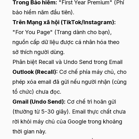
Trong Bảo hiểm:
"First Year Premium" (Phí
bảo hiểm năm đầu tiên).
Trên Mạng xã hội (TikTok/Instagram):
"For You Page" (Trang dành cho bạn),
nguồn cấp dữ liệu được cá nhân hóa theo
sở thích người dùng.
Phân biệt Recall và Undo Send trong Email
Outlook (Recall):
Cơ chế phía máy chủ, cho
phép xóa email đã gửi nếu người nhận (cùng
tổ chức) chưa đọc.
Gmail (Undo Send):
Cơ chế trì hoãn gửi
(thường từ 5-30 giây). Email thực chất chưa
rời khỏi máy chủ của Google trong khoảng
thời gian này.