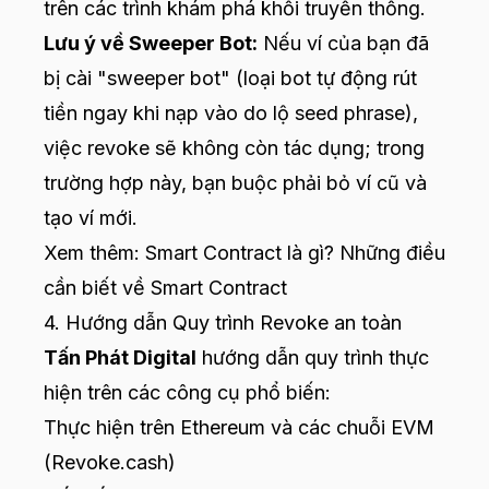
trên các trình khám phá khối truyền thống.
Lưu ý về Sweeper Bot:
Nếu ví của bạn đã
bị cài "sweeper bot" (loại bot tự động rút
tiền ngay khi nạp vào do lộ seed phrase),
việc revoke sẽ không còn tác dụng; trong
trường hợp này, bạn buộc phải bỏ ví cũ và
tạo ví mới.
Xem thêm:
Smart Contract là gì? Những điều
cần biết về Smart Contract
4. Hướng dẫn Quy trình Revoke an toàn
Tấn Phát Digital
hướng dẫn quy trình thực
hiện trên các công cụ phổ biến:
Thực hiện trên Ethereum và các chuỗi EVM
(Revoke.cash)