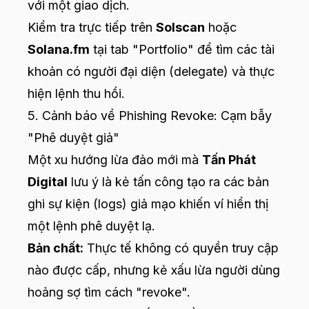
với một giao dịch.
Kiểm tra trực tiếp trên
Solscan
hoặc
Solana.fm
tại tab "Portfolio" để tìm các tài
khoản có người đại diện (delegate) và thực
hiện lệnh thu hồi.
5. Cảnh báo về Phishing Revoke: Cạm bẫy
"Phê duyệt giả"
Một xu hướng lừa đảo mới mà
Tấn Phát
Digital
lưu ý là kẻ tấn công tạo ra các bản
ghi sự kiện (logs) giả mạo khiến ví hiển thị
một lệnh phê duyệt lạ.
Bản chất:
Thực tế không có quyền truy cập
nào được cấp, nhưng kẻ xấu lừa người dùng
hoảng sợ tìm cách "revoke".