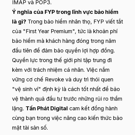
IMAP và POP3.
Ý nghĩa của FYP trong lĩnh vực bảo hiểm
là gì?
Trong bảo hiểm nhân thọ, FYP viết tắt
của "First Year Premium", tức là khoản phí
bảo hiểm mà khách hàng đóng trong năm
đầu tiên để đảm bảo quyền lợi hợp đồng.
Quyền lực trong thế giới phi tập trung đi
kèm với trách nhiệm cá nhân. Việc nắm
vững cơ chế Revoke và duy trì thói quen
"vệ sinh ví" định kỳ là cách tốt nhất để bảo
vệ thành quả đầu tư trước những rủi ro thầm
lặng.
Tấn Phát Digital
cam kết đồng hành
cùng bạn trong việc nâng cao kiến thức bảo
mật tài sản số.