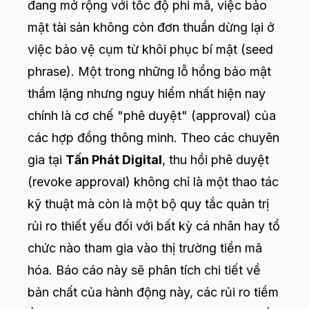
đang mở rộng với tốc độ phi mã, việc bảo
mật tài sản không còn đơn thuần dừng lại ở
việc bảo vệ cụm từ khôi phục bí mật (seed
phrase). Một trong những lỗ hổng bảo mật
thầm lặng nhưng nguy hiểm nhất hiện nay
chính là cơ chế "phê duyệt" (approval) của
các hợp đồng thông minh. Theo các chuyên
gia tại
Tấn Phát Digital
, thu hồi phê duyệt
(revoke approval) không chỉ là một thao tác
kỹ thuật mà còn là một bộ quy tắc quản trị
rủi ro thiết yếu đối với bất kỳ cá nhân hay tổ
chức nào tham gia vào thị trường tiền mã
hóa. Báo cáo này sẽ phân tích chi tiết về
bản chất của hành động này, các rủi ro tiềm