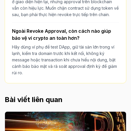
ở giao diện hiện tại, nhưng approval trên blockchain
vẫn còn hiệu lực. Muốn chặn contract sử dụng token về
sau, bạn phải thực hiện revoke trực tiếp trên chain.
Ngoài Revoke Approval, còn cách nào giúp
bảo vệ ví crypto an toàn hơn?
Hãy dùng ví phụ để test DApp, giữ tài sản lớn trong ví
lạnh, kiểm tra domain trước khi kết nối, không ký
message hoặc transaction khi chưa hiểu nội dung, bật
cảnh báo bảo mật và rà soát approval định kỳ để giảm
rủi ro.
Bài viết liên quan