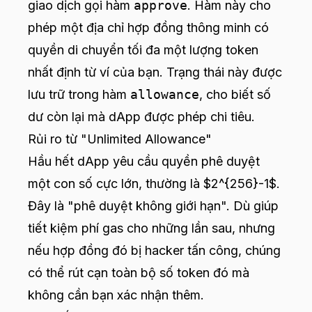
giao dịch gọi hàm
approve
. Hàm này cho
phép một địa chỉ hợp đồng thông minh có
quyền di chuyển tối đa một lượng token
nhất định từ ví của bạn. Trạng thái này được
lưu trữ trong hàm
allowance
, cho biết số
dư còn lại mà dApp được phép chi tiêu.
Rủi ro từ "Unlimited Allowance"
Hầu hết dApp yêu cầu quyền phê duyệt
một con số cực lớn, thường là $2^{256}-1$.
Đây là "phê duyệt không giới hạn". Dù giúp
tiết kiệm phí gas cho những lần sau, nhưng
nếu hợp đồng đó bị hacker tấn công, chúng
có thể rút cạn toàn bộ số token đó mà
không cần bạn xác nhận thêm.