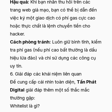
Hậu quả:
Khi bạn nhấn thu hồi trên các
trang web giả mạo, bạn có thể bị dẫn đến
việc ký một giao dịch có phí gas cực cao
hoặc thực chất là lệnh chuyển tiền cho
hacker.
Cách phòng tránh:
Luôn giữ bình tĩnh, kiểm
tra phí gas (nếu phí cao bất thường là dấu
hiệu lừa đảo) và chỉ sử dụng các công cụ
uy tín.
6. Giải đáp các khái niệm liên quan
Để cung cấp cái nhìn toàn diện,
Tấn Phát
Digital
giải đáp thêm một số thắc mắc
thường gặp:
Whitelist là gì?