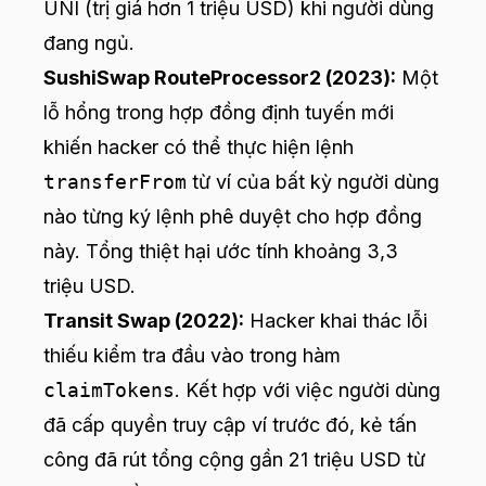
UNI (trị giá hơn 1 triệu USD) khi người dùng
đang ngủ.
SushiSwap RouteProcessor2 (2023):
Một
lỗ hổng trong hợp đồng định tuyến mới
khiến hacker có thể thực hiện lệnh
transferFrom
từ ví của bất kỳ người dùng
nào từng ký lệnh phê duyệt cho hợp đồng
này. Tổng thiệt hại ước tính khoảng 3,3
triệu USD.
Transit Swap (2022):
Hacker khai thác lỗi
thiếu kiểm tra đầu vào trong hàm
claimTokens
. Kết hợp với việc người dùng
đã cấp quyền truy cập ví trước đó, kẻ tấn
công đã rút tổng cộng gần 21 triệu USD từ