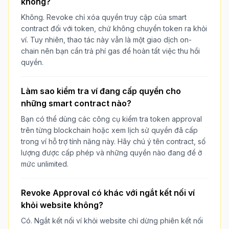
không?
Không. Revoke chỉ xóa quyền truy cập của smart
contract đối với token, chứ không chuyển token ra khỏi
ví. Tuy nhiên, thao tác này vẫn là một giao dịch on-
chain nên bạn cần trả phí gas để hoàn tất việc thu hồi
quyền.
Làm sao kiểm tra ví đang cấp quyền cho
những smart contract nào?
Bạn có thể dùng các công cụ kiểm tra token approval
trên từng blockchain hoặc xem lịch sử quyền đã cấp
trong ví hỗ trợ tính năng này. Hãy chú ý tên contract, số
lượng được cấp phép và những quyền nào đang để ở
mức unlimited.
Revoke Approval có khác với ngắt kết nối ví
khỏi website không?
Có. Ngắt kết nối ví khỏi website chỉ dừng phiên kết nối