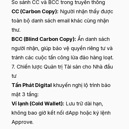
So sánh CC và BCC trong truyền thông
CC (Carbon Copy):
Người nhận thấy được
toàn bộ danh sách email khác cùng nhận
thư.
BCC (Blind Carbon Copy):
Ẩn danh sách
người nhận, giúp bảo vệ quyền riêng tư và
tránh các cuộc tấn công lừa đảo hàng loạt.
7. Chiến lược Quản trị Tài sản cho Nhà đầu
tư
Tấn Phát Digital
khuyến nghị lộ trình bảo
mật 3 tầng:
Ví lạnh (Cold Wallet):
Lưu trữ dài hạn,
không bao giờ kết nối dApp hoặc ký lệnh
Approve.