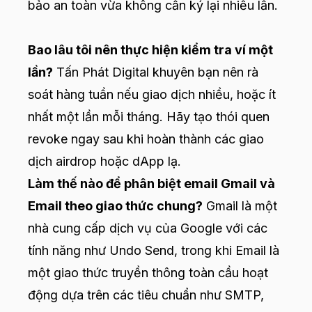
bảo an toàn vừa không cần ký lại nhiều lần.
Bao lâu tôi nên thực hiện kiểm tra ví một
lần?
Tấn Phát Digital khuyên bạn nên rà
soát hàng tuần nếu giao dịch nhiều, hoặc ít
nhất một lần mỗi tháng. Hãy tạo thói quen
revoke ngay sau khi hoàn thành các giao
dịch airdrop hoặc dApp lạ.
Làm thế nào để phân biệt email Gmail và
Email theo giao thức chung?
Gmail là một
nhà cung cấp dịch vụ của Google với các
tính năng như Undo Send, trong khi Email là
một giao thức truyền thông toàn cầu hoạt
động dựa trên các tiêu chuẩn như SMTP,