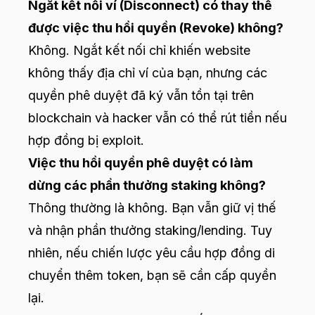
Ngắt kết nối ví (Disconnect) có thay thế
được việc thu hồi quyền (Revoke) không?
Không. Ngắt kết nối chỉ khiến website
không thấy địa chỉ ví của bạn, nhưng các
quyền phê duyệt đã ký vẫn tồn tại trên
blockchain và hacker vẫn có thể rút tiền nếu
hợp đồng bị exploit.
Việc thu hồi quyền phê duyệt có làm
dừng các phần thưởng staking không?
Thông thường là không. Bạn vẫn giữ vị thế
và nhận phần thưởng staking/lending. Tuy
nhiên, nếu chiến lược yêu cầu hợp đồng di
chuyển thêm token, bạn sẽ cần cấp quyền
lại.