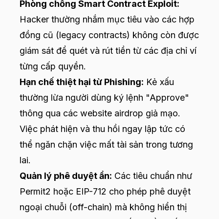
Phòng chống Smart Contract Exploit:
Hacker thường nhắm mục tiêu vào các hợp
đồng cũ (legacy contracts) không còn được
giám sát để quét và rút tiền từ các địa chỉ ví
từng cấp quyền.
Hạn chế thiệt hại từ Phishing:
Kẻ xấu
thường lừa người dùng ký lệnh "Approve"
thông qua các website airdrop giả mạo.
Việc phát hiện và thu hồi ngay lập tức có
thể ngăn chặn việc mất tài sản trong tương
lai.
Quản lý phê duyệt ẩn:
Các tiêu chuẩn như
Permit2 hoặc EIP-712 cho phép phê duyệt
ngoại chuỗi (off-chain) mà không hiển thị