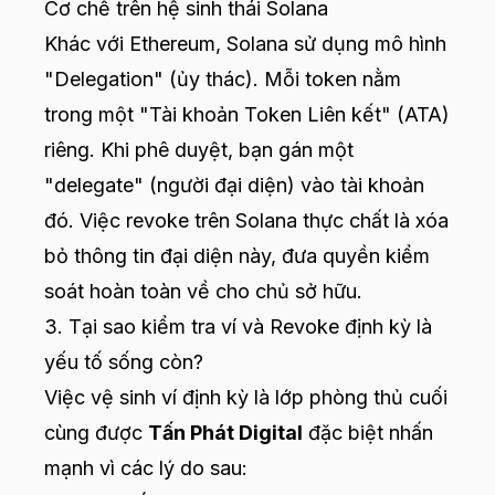
Cơ chế trên hệ sinh thái Solana
Khác với Ethereum, Solana sử dụng mô hình
"Delegation" (ủy thác). Mỗi token nằm
trong một "Tài khoản Token Liên kết" (ATA)
riêng. Khi phê duyệt, bạn gán một
"delegate" (người đại diện) vào tài khoản
đó. Việc revoke trên Solana thực chất là xóa
bỏ thông tin đại diện này, đưa quyền kiểm
soát hoàn toàn về cho chủ sở hữu.
3. Tại sao kiểm tra ví và Revoke định kỳ là
yếu tố sống còn?
Việc vệ sinh ví định kỳ là lớp phòng thủ cuối
cùng được
Tấn Phát Digital
đặc biệt nhấn
mạnh vì các lý do sau: