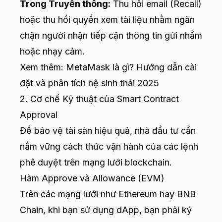
Trong Truyền thông:
Thu hồi email (Recall)
hoặc thu hồi quyền xem tài liệu nhằm ngăn
chặn người nhận tiếp cận thông tin gửi nhầm
hoặc nhạy cảm.
Xem thêm:
MetaMask là gì? Hướng dẫn cài
đặt và phân tích hệ sinh thái 2025
2. Cơ chế Kỹ thuật của Smart Contract
Approval
Để bảo vệ tài sản hiệu quả, nhà đầu tư cần
nắm vững cách thức vận hành của các lệnh
phê duyệt trên mạng lưới blockchain.
Hàm Approve và Allowance (EVM)
Trên các mạng lưới như Ethereum hay BNB
Chain, khi bạn sử dụng dApp, bạn phải ký