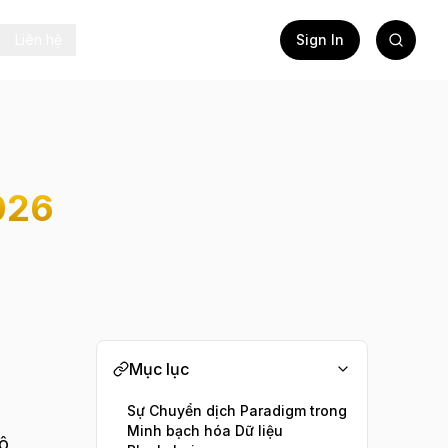
Liên hệ
Sign In
026
Mục lục
Sự Chuyển dịch Paradigm trong
Minh bạch hóa Dữ liệu
ô,