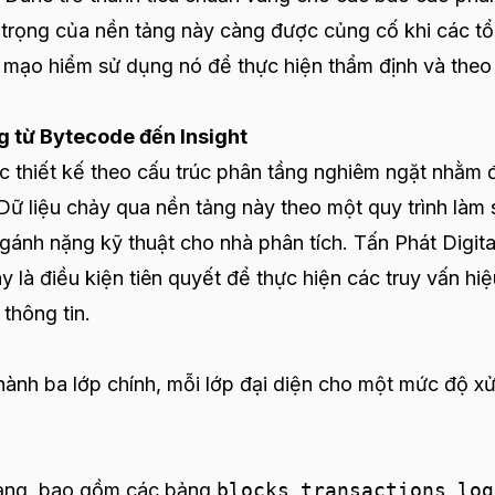
trọng của nền tảng này càng được củng cố khi các tổ
 mạo hiểm sử dụng nó để thực hiện thẩm định và theo
ng từ Bytecode đến Insight
c thiết kế theo cấu trúc phân tầng nghiêm ngặt nhằm
Dữ liệu chảy qua nền tảng này theo một quy trình làm 
t gánh nặng kỹ thuật cho nhà phân tích. Tấn Phát Digita
y là điều kiện tiên quyết để thực hiện các truy vấn hiệ
 thông tin.
ành ba lớp chính, mỗi lớp đại diện cho một mức độ xử
 mạng, bao gồm các bảng
blocks
,
transactions
,
log