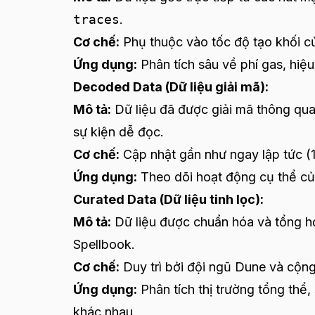
traces
.
Cơ chế:
Phụ thuộc vào tốc độ tạo khối củ
Ứng dụng:
Phân tích sâu về phí gas, hiệu
Decoded Data (Dữ liệu giải mã):
Mô tả:
Dữ liệu đã được giải mã thông qu
sự kiện dễ đọc.
Cơ chế:
Cập nhật gần như ngay lập tức (1
Ứng dụng:
Theo dõi hoạt động cụ thể c
Curated Data (Dữ liệu tinh lọc):
Mô tả:
Dữ liệu được chuẩn hóa và tổng h
Spellbook.
Cơ chế:
Duy trì bởi đội ngũ Dune và cộn
Ứng dụng:
Phân tích thị trường tổng thể
khác nhau.