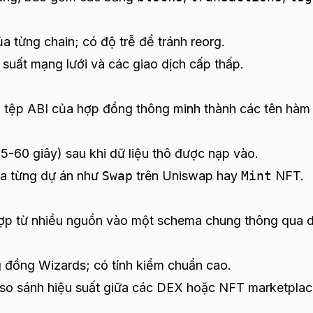
a từng chain; có độ trễ để tránh reorg.
 suất mạng lưới và các giao dịch cấp thấp.
a tệp ABI của hợp đồng thông minh thành các tên hàm
5-60 giây) sau khi dữ liệu thô được nạp vào.
ủa từng dự án như
Swap
trên Uniswap hay
Mint
NFT.
ợp từ nhiều nguồn vào một schema chung thông qua 
g đồng Wizards; có tính kiểm chuẩn cao.
, so sánh hiệu suất giữa các DEX hoặc NFT marketpla