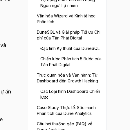
Ngôn ngữ Tự nhiên
Văn hóa Wizard và Kinh tế học
Phân tích
DuneSQL và Giải pháp Tối ưu Chi
phí của Tấn Phát Digital
 và
Đặc tính Kỹ thuật của DuneSQL
Chiến lược Phân tích 5 Bước của
Tấn Phát Digital
Trực quan hóa và Vận hành: Từ
Dashboard đến Growth Hacking
dự án
Các Loại hình Dashboard Chiến
lược
Case Study Thực tế: Sức mạnh
Phân tích của Dune Analytics
ce
Câu hỏi thường gặp (FAQ) về
Dune Analytics