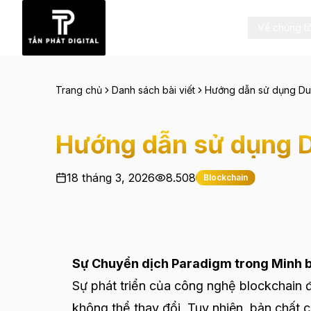
Về chúng tô
Trang chủ
Danh sách bài viết
Hướng dẫn sử dụng Dun
Hướng dẫn sử dụng D
18 tháng 3, 2026
8.508
Blockchain
Sự Chuyển dịch Paradigm trong Minh b
Sự phát triển của công nghệ blockchain đ
không thể thay đổi. Tuy nhiên, bản chất 