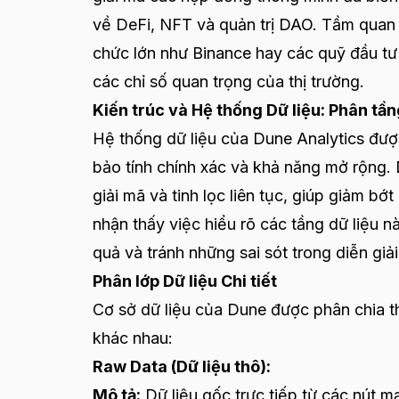
về DeFi, NFT và quản trị DAO. Tầm quan 
chức lớn như Binance hay các quỹ đầu tư
các chỉ số quan trọng của thị trường.
Kiến trúc và Hệ thống Dữ liệu: Phân tầ
Hệ thống dữ liệu của Dune Analytics đượ
bảo tính chính xác và khả năng mở rộng. 
giải mã và tinh lọc liên tục, giúp giảm bớ
nhận thấy việc hiểu rõ các tầng dữ liệu nà
quả và tránh những sai sót trong diễn giải
Phân lớp Dữ liệu Chi tiết
Cơ sở dữ liệu của Dune được phân chia th
khác nhau:
Raw Data (Dữ liệu thô):
Mô tả:
Dữ liệu gốc trực tiếp từ các nút