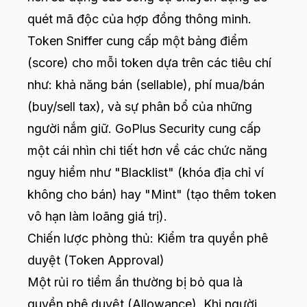
quét mã độc của hợp đồng thông minh.
Token Sniffer cung cấp một bảng điểm
(score) cho mỗi token dựa trên các tiêu chí
như: khả năng bán (sellable), phí mua/bán
(buy/sell tax), và sự phân bổ của những
người nắm giữ. GoPlus Security cung cấp
một cái nhìn chi tiết hơn về các chức năng
nguy hiểm như "Blacklist" (khóa địa chỉ ví
không cho bán) hay "Mint" (tạo thêm token
vô hạn làm loãng giá trị).
Chiến lược phòng thủ: Kiểm tra quyền phê
duyệt (Token Approval)
Một rủi ro tiềm ẩn thường bị bỏ qua là
quyền phê duyệt (Allowance). Khi người