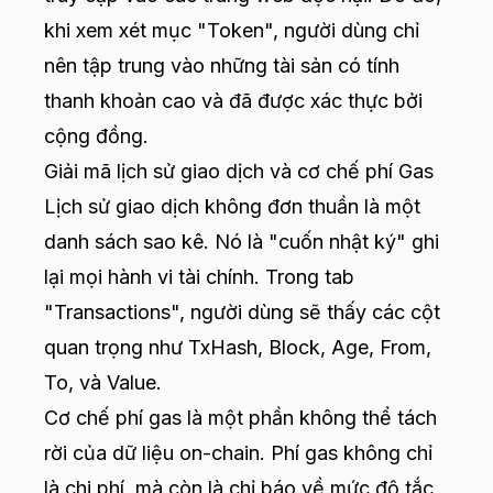
khi xem xét mục "Token", người dùng chỉ
nên tập trung vào những tài sản có tính
thanh khoản cao và đã được xác thực bởi
cộng đồng.
Giải mã lịch sử giao dịch và cơ chế phí Gas
Lịch sử giao dịch không đơn thuần là một
danh sách sao kê. Nó là "cuốn nhật ký" ghi
lại mọi hành vi tài chính. Trong tab
"Transactions", người dùng sẽ thấy các cột
quan trọng như TxHash, Block, Age, From,
To, và Value.
Cơ chế phí gas là một phần không thể tách
rời của dữ liệu on-chain. Phí gas không chỉ
là chi phí, mà còn là chỉ báo về mức độ tắc