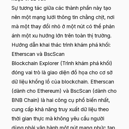
Sự tương tác giữa các thành phần này tạo
nên một mạng lưới thông tin chằng chịt, nơi
mà một thay đổi nhỏ ở một nút có thể phản
ánh một xu hướng lớn trên toàn thị trường.
Hướng dẫn khai thác trình khám phá khối:
Etherscan và BscScan
Blockchain Explorer (Trình khám phá khối)
đóng vai trò là giao diện đồ họa cho cơ sở
dữ liệu khổng lồ của blockchain. Etherscan
(dành cho Ethereum) và BscScan (dành cho
BNB Chain) là hai công cụ phổ biến nhất,
cung cấp khả năng truy xuất dữ liệu theo
thời gian thực mà không yêu cầu người
dùng phải vận hành một nút mạng phức tạp.