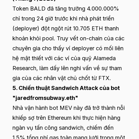
Token BALD đã tăng trưởng 4.000.000%
chỉ trong 24 giờ trước khi nhà phát triển
(deployer) đột ngột rút 10.705 ETH thanh
khoản khỏi pool. Truy vết on-chain của các
chuyên gia cho thấy ví deployer có mối liên
hệ mật thiết với các ví của quỹ Alameda
Research, làm dấy lên nghi vấn về sự tham
gia của các nhân vật chủ chốt từ FTX.
5. Chiến thuật Sandwich Attack của bot
"jaredfromsubway.eth"
Nhà vận hành bot MEV này đã trở thành nỗi
khiếp sợ trên Ethereum khi thực hiện hàng
ngàn vụ tấn công sandwich, chiếm đến
1,5% tổng phí gas toàn mạng lưới trong một