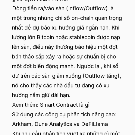
Dòng tiền ra/vào sàn (Inflow/Outflow) là
một trong những chỉ số on-chain quan trọng
nhất để dự báo xu hướng giá ngắn hạn. Khi
lượng lớn Bitcoin hoặc stablecoin được nạp
lên sàn, điều này thường báo hiệu một đợt
bán tháo sắp xảy ra hoặc sự chuẩn bị cho
một đợt biến động mạnh. Ngược lại, khi số
dư trên các sàn giảm xuống (Outflow tăng),
nó cho thấy các nhà đầu tư đang có xu
hướng nắm giữ dài hạn.
Xem thêm:
Smart Contract là gì
Sử dụng các công cụ phân tích nâng cao:
Arkham, Dune Analytics và DeFiLlama
Khi nhu cầu phân tích vượt xa những gì một