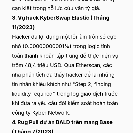
cạn kiệt trong nỗ lực cứu vãn tỷ giá.
3. Vụ hack KyberSwap Elastic (Tháng
11/2023)
Hacker đã lợi dụng một lỗi làm tròn số cực
nhỏ (0.00000000001%) trong logic tính
toán thanh khoản tập trung để thực hiện vụ
trộm 48,4 triệu USD. Qua Etherscan, các
nhà phân tích đã thấy hacker để lại những
tin nhắn khiêu khích như "Step 2, finding
liquidity required" trong log giao dịch trước
khi đưa ra yêu cầu đòi kiểm soát hoàn toàn
công ty Kyber Network.
4. Rug Pull dự án BALD trên mạng Base
(Tháng 7/2023)