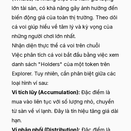
lớn tài sản, có khả năng gây ảnh hưởng đến
biến động giá của toàn thị trường. Theo dõi
cá voi giúp hiểu về tâm lý và kỳ vọng của
những người chơi lớn nhất.
Nhận diện thực thể cá voi trên chuỗi
Việc phân tích cá voi bắt đầu bằng việc xem
danh sách "Holders" của một token trên
Explorer. Tuy nhiên, cần phân biệt giữa các
loại hình ví sau:
Ví tích lũy (Accumulation):
Đặc điểm là
mua vào liên tục với số lượng nhỏ, chuyển
từ sàn về ví lạnh. Đây là tín hiệu tăng giá dài
hạn.
Ví phân phối (Distribution):
Đặc điểm là