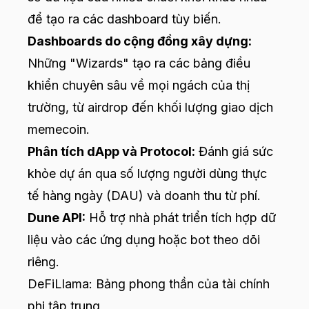
để tạo ra các dashboard tùy biến.
Dashboards do cộng đồng xây dựng:
Những "Wizards" tạo ra các bảng điều
khiển chuyên sâu về mọi ngách của thị
trường, từ airdrop đến khối lượng giao dịch
memecoin.
Phân tích dApp và Protocol:
Đánh giá sức
khỏe dự án qua số lượng người dùng thực
tế hàng ngày (DAU) và doanh thu từ phí.
Dune API:
Hỗ trợ nhà phát triển tích hợp dữ
liệu vào các ứng dụng hoặc bot theo dõi
riêng.
DeFiLlama: Bảng phong thần của tài chính
phi tập trung