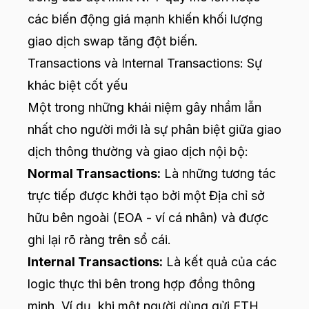
các biến động giá mạnh khiến khối lượng
giao dịch swap tăng đột biến.
Transactions và Internal Transactions: Sự
khác biệt cốt yếu
Một trong những khái niệm gây nhầm lẫn
nhất cho người mới là sự phân biệt giữa giao
dịch thông thường và giao dịch nội bộ:
Normal Transactions:
Là những tương tác
trực tiếp được khởi tạo bởi một Địa chỉ sở
hữu bên ngoài (EOA - ví cá nhân) và được
ghi lại rõ ràng trên sổ cái.
Internal Transactions:
Là kết quả của các
logic thực thi bên trong hợp đồng thông
minh. Ví dụ, khi một người dùng gửi ETH