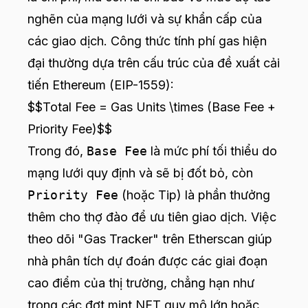
nghẽn của mạng lưới và sự khẩn cấp của
các giao dịch. Công thức tính phí gas hiện
đại thường dựa trên cấu trúc của đề xuất cải
tiến Ethereum (EIP-1559):
$$Total Fee = Gas Units \times (Base Fee +
Priority Fee)$$
Trong đó,
Base Fee
là mức phí tối thiểu do
mạng lưới quy định và sẽ bị đốt bỏ, còn
Priority Fee
(hoặc Tip) là phần thưởng
thêm cho thợ đào để ưu tiên giao dịch. Việc
theo dõi "Gas Tracker" trên Etherscan giúp
nhà phân tích dự đoán được các giai đoạn
cao điểm của thị trường, chẳng hạn như
trong các đợt mint NFT quy mô lớn hoặc