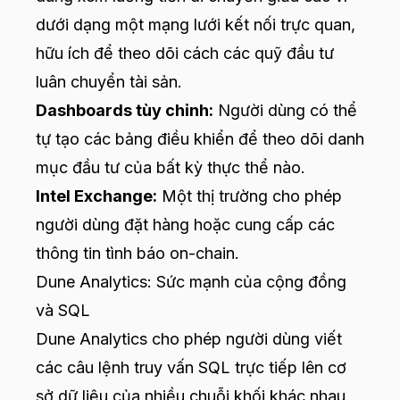
dưới dạng một mạng lưới kết nối trực quan,
hữu ích để theo dõi cách các quỹ đầu tư
luân chuyển tài sản.
Dashboards tùy chỉnh:
Người dùng có thể
tự tạo các bảng điều khiển để theo dõi danh
mục đầu tư của bất kỳ thực thể nào.
Intel Exchange:
Một thị trường cho phép
người dùng đặt hàng hoặc cung cấp các
thông tin tình báo on-chain.
Dune Analytics: Sức mạnh của cộng đồng
và SQL
Dune Analytics cho phép người dùng viết
các câu lệnh truy vấn SQL trực tiếp lên cơ
sở dữ liệu của nhiều chuỗi khối khác nhau