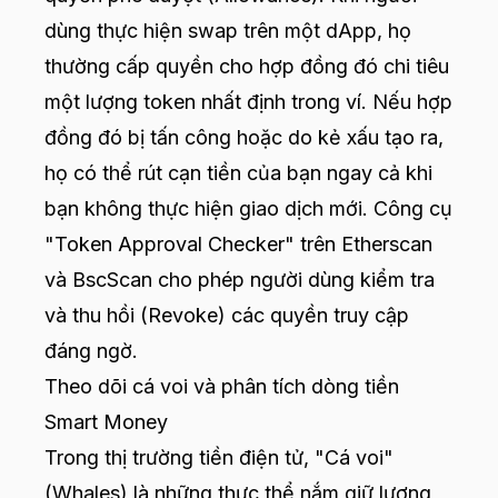
dùng thực hiện swap trên một dApp, họ
thường cấp quyền cho hợp đồng đó chi tiêu
một lượng token nhất định trong ví. Nếu hợp
đồng đó bị tấn công hoặc do kẻ xấu tạo ra,
họ có thể rút cạn tiền của bạn ngay cả khi
bạn không thực hiện giao dịch mới. Công cụ
"Token Approval Checker" trên Etherscan
và BscScan cho phép người dùng kiểm tra
và thu hồi (Revoke) các quyền truy cập
đáng ngờ.
Theo dõi cá voi và phân tích dòng tiền
Smart Money
Trong thị trường tiền điện tử, "Cá voi"
(Whales) là những thực thể nắm giữ lượng