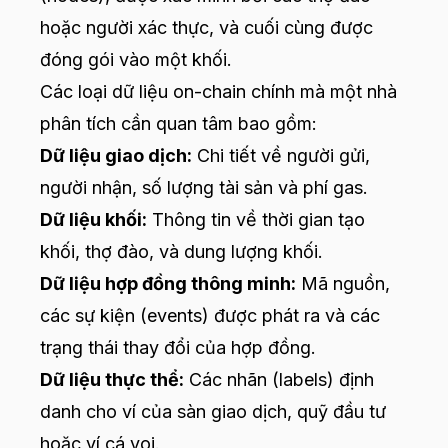
hoặc người xác thực, và cuối cùng được
đóng gói vào một khối.
Các loại dữ liệu on-chain chính mà một nhà
phân tích cần quan tâm bao gồm:
Dữ liệu giao dịch:
Chi tiết về người gửi,
người nhận, số lượng tài sản và phí gas.
Dữ liệu khối:
Thông tin về thời gian tạo
khối, thợ đào, và dung lượng khối.
Dữ liệu hợp đồng thông minh:
Mã nguồn,
các sự kiện (events) được phát ra và các
trạng thái thay đổi của hợp đồng.
Dữ liệu thực thể:
Các nhãn (labels) định
danh cho ví của sàn giao dịch, quỹ đầu tư
hoặc ví cá voi.