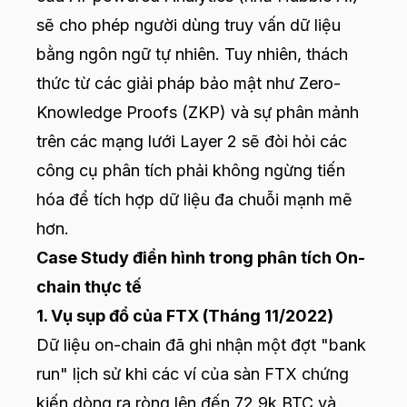
sẽ cho phép người dùng truy vấn dữ liệu
bằng ngôn ngữ tự nhiên. Tuy nhiên, thách
thức từ các giải pháp bảo mật như Zero-
Knowledge Proofs (ZKP) và sự phân mảnh
trên các mạng lưới Layer 2 sẽ đòi hỏi các
công cụ phân tích phải không ngừng tiến
hóa để tích hợp dữ liệu đa chuỗi mạnh mẽ
hơn.
Case Study điển hình trong phân tích On-
chain thực tế
1. Vụ sụp đổ của FTX (Tháng 11/2022)
Dữ liệu on-chain đã ghi nhận một đợt "bank
run" lịch sử khi các ví của sàn FTX chứng
kiến dòng ra ròng lên đến 72,9k BTC và