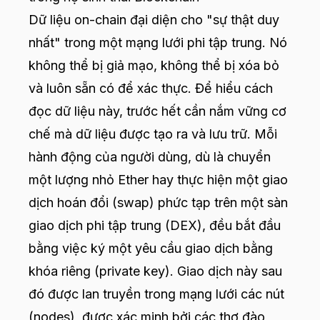
Dữ liệu on-chain đại diện cho "sự thật duy
nhất" trong một mạng lưới phi tập trung. Nó
không thể bị giả mạo, không thể bị xóa bỏ
và luôn sẵn có để xác thực. Để hiểu cách
đọc dữ liệu này, trước hết cần nắm vững cơ
chế mà dữ liệu được tạo ra và lưu trữ. Mỗi
hành động của người dùng, dù là chuyển
một lượng nhỏ Ether hay thực hiện một giao
dịch hoán đổi (swap) phức tạp trên một sàn
giao dịch phi tập trung (DEX), đều bắt đầu
bằng việc ký một yêu cầu giao dịch bằng
khóa riêng (private key). Giao dịch này sau
đó được lan truyền trong mạng lưới các nút
(nodes), được xác minh bởi các thợ đào