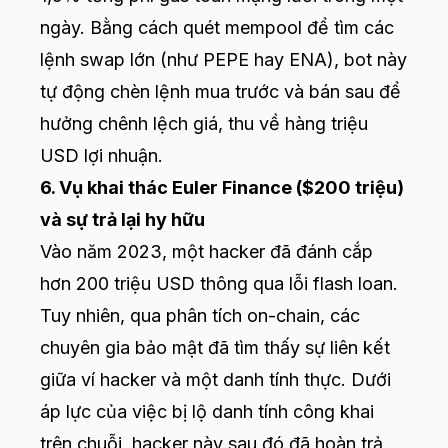
ngày. Bằng cách quét mempool để tìm các
lệnh swap lớn (như PEPE hay ENA), bot này
tự động chèn lệnh mua trước và bán sau để
hưởng chênh lệch giá, thu về hàng triệu
USD lợi nhuận.
6. Vụ khai thác Euler Finance ($200 triệu)
và sự trả lại hy hữu
Vào năm 2023, một hacker đã đánh cắp
hơn 200 triệu USD thông qua lỗi flash loan.
Tuy nhiên, qua phân tích on-chain, các
chuyên gia bảo mật đã tìm thấy sự liên kết
giữa ví hacker và một danh tính thực. Dưới
áp lực của việc bị lộ danh tính công khai
trên chuỗi, hacker này sau đó đã hoàn trả