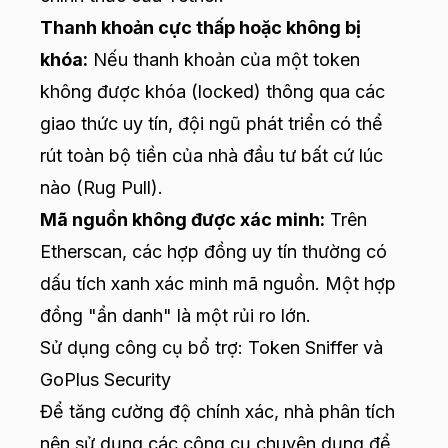
Thanh khoản cực thấp hoặc không bị
khóa:
Nếu thanh khoản của một token
không được khóa (locked) thông qua các
giao thức uy tín, đội ngũ phát triển có thể
rút toàn bộ tiền của nhà đầu tư bất cứ lúc
nào (Rug Pull).
Mã nguồn không được xác minh:
Trên
Etherscan, các hợp đồng uy tín thường có
dấu tích xanh xác minh mã nguồn. Một hợp
đồng "ẩn danh" là một rủi ro lớn.
Sử dụng công cụ bổ trợ: Token Sniffer và
GoPlus Security
Để tăng cường độ chính xác, nhà phân tích
nên sử dụng các công cụ chuyên dụng để