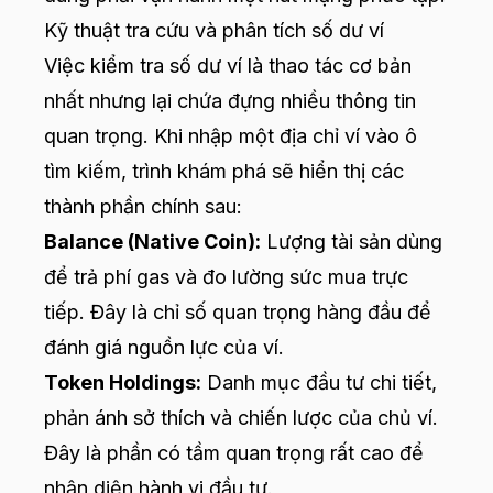
Kỹ thuật tra cứu và phân tích số dư ví
Việc kiểm tra số dư ví là thao tác cơ bản
nhất nhưng lại chứa đựng nhiều thông tin
quan trọng. Khi nhập một địa chỉ ví vào ô
tìm kiếm, trình khám phá sẽ hiển thị các
thành phần chính sau:
Balance (Native Coin):
Lượng tài sản dùng
để trả phí gas và đo lường sức mua trực
tiếp. Đây là chỉ số quan trọng hàng đầu để
đánh giá nguồn lực của ví.
Token Holdings:
Danh mục đầu tư chi tiết,
phản ánh sở thích và chiến lược của chủ ví.
Đây là phần có tầm quan trọng rất cao để
nhận diện hành vi đầu tư.