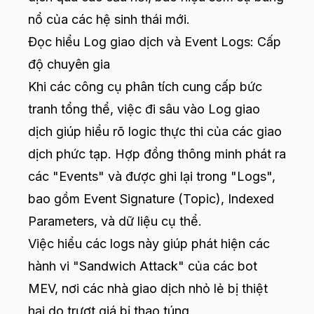
nổ của các hệ sinh thái mới.
Đọc hiểu Log giao dịch và Event Logs: Cấp
độ chuyên gia
Khi các công cụ phân tích cung cấp bức
tranh tổng thể, việc đi sâu vào Log giao
dịch giúp hiểu rõ logic thực thi của các giao
dịch phức tạp. Hợp đồng thông minh phát ra
các "Events" và được ghi lại trong "Logs",
bao gồm Event Signature (Topic), Indexed
Parameters, và dữ liệu cụ thể.
Việc hiểu các logs này giúp phát hiện các
hành vi "Sandwich Attack" của các bot
MEV, nơi các nhà giao dịch nhỏ lẻ bị thiệt
hại do trượt giá bị thao túng.