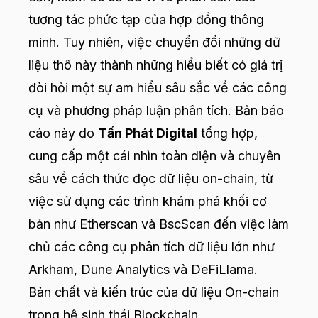
tương tác phức tạp của hợp đồng thông
minh. Tuy nhiên, việc chuyển đổi những dữ
liệu thô này thành những hiểu biết có giá trị
đòi hỏi một sự am hiểu sâu sắc về các công
cụ và phương pháp luận phân tích. Bản báo
cáo này do
Tấn Phát Digital
tổng hợp,
cung cấp một cái nhìn toàn diện và chuyên
sâu về cách thức đọc dữ liệu on-chain, từ
việc sử dụng các trình khám phá khối cơ
bản như Etherscan và BscScan đến việc làm
chủ các công cụ phân tích dữ liệu lớn như
Arkham, Dune Analytics và DeFiLlama.
Bản chất và kiến trúc của dữ liệu On-chain
trong hệ sinh thái Blockchain