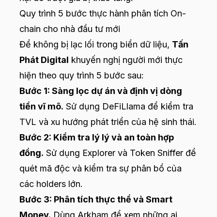
Quy trình 5 bước thực hành phân tích On-
chain cho nhà đầu tư mới
Để không bị lạc lối trong biển dữ liệu,
Tấn
Phát Digital
khuyến nghị người mới thực
hiện theo quy trình 5 bước sau:
Bước 1: Sàng lọc dự án và định vị dòng
tiền vĩ mô.
Sử dụng DeFiLlama để kiểm tra
TVL và xu hướng phát triển của hệ sinh thái.
Bước 2: Kiểm tra lý lý và an toàn hợp
đồng.
Sử dụng Explorer và Token Sniffer để
quét mã độc và kiểm tra sự phân bổ của
các holders lớn.
Bước 3: Phân tích thực thể và Smart
Money.
Dùng Arkham để xem những ai