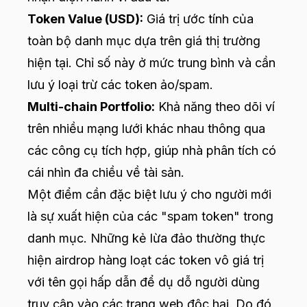
Token Value (USD):
Giá trị ước tính của
toàn bộ danh mục dựa trên giá thị trường
hiện tại. Chỉ số này ở mức trung bình và cần
lưu ý loại trừ các token ảo/spam.
Multi-chain Portfolio:
Khả năng theo dõi ví
trên nhiều mạng lưới khác nhau thông qua
các công cụ tích hợp, giúp nhà phân tích có
cái nhìn đa chiều về tài sản.
Một điểm cần đặc biệt lưu ý cho người mới
là sự xuất hiện của các "spam token" trong
danh mục. Những kẻ lừa đảo thường thực
hiện airdrop hàng loạt các token vô giá trị
với tên gọi hấp dẫn để dụ dỗ người dùng
truy cập vào các trang web độc hại. Do đó,