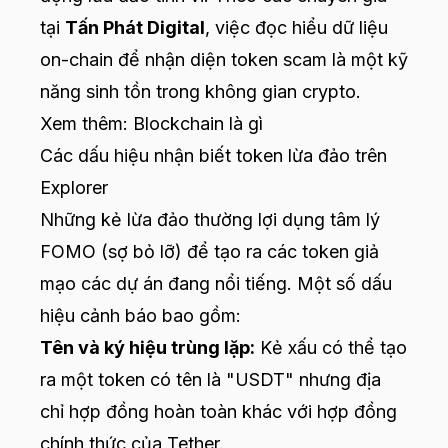
tại
Tấn Phát Digital
, việc đọc hiểu dữ liệu
on-chain để nhận diện token scam là một kỹ
năng sinh tồn trong không gian crypto.
Xem thêm:
Blockchain là gì
Các dấu hiệu nhận biết token lừa đảo trên
Explorer
Những kẻ lừa đảo thường lợi dụng tâm lý
FOMO (sợ bỏ lỡ) để tạo ra các token giả
mạo các dự án đang nổi tiếng. Một số dấu
hiệu cảnh báo bao gồm:
Tên và ký hiệu trùng lặp:
Kẻ xấu có thể tạo
ra một token có tên là "USDT" nhưng địa
chỉ hợp đồng hoàn toàn khác với hợp đồng
chính thức của Tether.