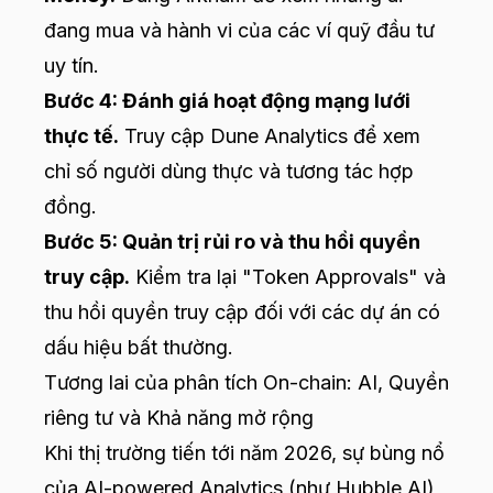
đang mua và hành vi của các ví quỹ đầu tư
uy tín.
Bước 4: Đánh giá hoạt động mạng lưới
thực tế.
Truy cập Dune Analytics để xem
chỉ số người dùng thực và tương tác hợp
đồng.
Bước 5: Quản trị rủi ro và thu hồi quyền
truy cập.
Kiểm tra lại "Token Approvals" và
thu hồi quyền truy cập đối với các dự án có
dấu hiệu bất thường.
Tương lai của phân tích On-chain: AI, Quyền
riêng tư và Khả năng mở rộng
Khi thị trường tiến tới năm 2026, sự bùng nổ
của AI-powered Analytics (như Hubble AI)