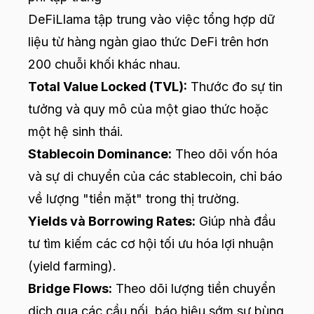
DeFiLlama tập trung vào việc tổng hợp dữ
liệu từ hàng ngàn giao thức DeFi trên hơn
200 chuỗi khối khác nhau.
Total Value Locked (TVL):
Thước đo sự tin
tưởng và quy mô của một giao thức hoặc
một hệ sinh thái.
Stablecoin Dominance:
Theo dõi vốn hóa
và sự di chuyển của các stablecoin, chỉ báo
về lượng "tiền mặt" trong thị trường.
Yields và Borrowing Rates:
Giúp nhà đầu
tư tìm kiếm các cơ hội tối ưu hóa lợi nhuận
(yield farming).
Bridge Flows:
Theo dõi lượng tiền chuyển
dịch qua các cầu nối, báo hiệu sớm sự bùng