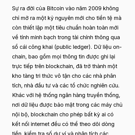
Sự ra đời của Bitcoin vào năm 2009 không
chỉ mở ra một kỷ nguyên mới cho tiền tệ mà
còn thiết lập một tiêu chuẩn hoàn toàn mới
về tính minh bạch trong tài chính thông qua
sổ cái công khai (public ledger). Dữ liệu on-
chain, bao gồm mọi thông tin được ghi lại
trực tiếp trên blockchain, đã trở thành một
kho tàng tri thức vô tận cho các nhà phân
tích, nhà đầu tư và các tổ chức nghiên cứu.
Khác với hệ thống ngân hàng truyền thống,
nơi dữ liệu được bảo mật trong các máy chủ
nội bộ, blockchain cho phép bất kỳ ai có
kết nối internet đều có thể theo dõi dòng
tiền, kiểm tra số dư ví và phân tích các