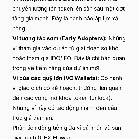
chuyển lượng lớn token lên sàn sau một đợt
tăng giá mạnh. Đây là cảnh báo áp lực xả
hàng.
Ví tương tác sớm (Early Adopters):
Những
ví tham gia vào dự án từ giai đoạn sơ khởi
hoặc tham gia IDO/IEO. Đây là chỉ báo quan
trọng về tiềm năng của dự án mới.
Ví của các quỹ lớn (VC Wallets):
Có hành
vi giao dịch có kế hoạch, thường liên quan
đến các vòng mở khóa token (unlock).
Những ví này có tác động mạnh đến cấu
trúc giá dài hạn.
Phân tích dòng tiền giữa ví cá nhân và sàn
giao dịch (CEX Flows)