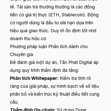
tế. Tài sản trả thưởng thường là các đồng
tiền có giá trị thực (ETH, Stablecoin). Động
cơ người dùng là đầu tư dài hạn dựa trên
hiệu quả giao thức. Duy trì ổn định tốt nhờ
doanh thu hữu cơ.
Phương pháp luận Phân tích dành cho
Chuyên gia
Để đánh giá một dự án, Tấn Phát Digital áp
dụng quy trình thẩm định đa tầng:
Phân tích Whitepaper:
Kiểm tra tính rõ
ràng của giải pháp, sự minh bạch về số liệu
phân bổ và kiến trúc kỹ thuật điều tiết cung
cầu.
Thẩm định On-chain:
Sử dụng Dune