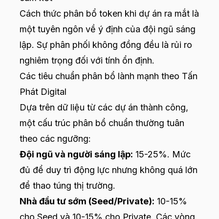
Cách thức phân bổ token khi dự án ra mắt là
một tuyên ngôn về ý định của đội ngũ sáng
lập. Sự phân phối không đồng đều là rủi ro
nghiêm trọng đối với tính ổn định.
Các tiêu chuẩn phân bổ lành mạnh theo Tấn
Phát Digital
Dựa trên dữ liệu từ các dự án thành công,
một cấu trúc phân bổ chuẩn thường tuân
theo các ngưỡng:
Đội ngũ và người sáng lập:
15-25%. Mức
đủ để duy trì động lực nhưng không quá lớn
để thao túng thị trường.
Nhà đầu tư sớm (Seed/Private):
10-15%
cho Seed và 10-15% cho Private. Các vòng