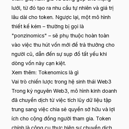
lưới, từ đó tạo ra nhu cầu tự nhiên và giá trị
lâu dài cho token. Ngược lại, một mô hình
thiết kế kém – thường bị gọi là
"ponzinomics" – sẽ phụ thuộc hoàn toàn
vào việc thu hút vốn mới để trả thưởng cho
người cũ, dẫn đến sự sụp đổ tất yếu khi
dòng vốn này cạn kiệt.
Xem thêm:
Tokenomics là gì
Vai trò chiến lược trong hệ sinh thái Web3
Trong kỷ nguyên Web3, mô hình kinh doanh
đã chuyển dịch từ việc tích lũy dữ liệu tập
trung sang việc chia sẻ quyền sở hữu và lợi
ích cho cộng đồng người tham gia. Token
chính là công cụ thực hiện sự chuyển dịch