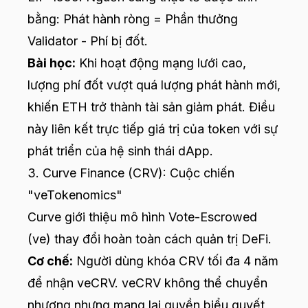
bằng: Phát hành ròng = Phần thưởng
Validator - Phí bị đốt.
Bài học:
Khi hoạt động mạng lưới cao,
lượng phí đốt vượt quá lượng phát hành mới,
khiến ETH trở thành tài sản giảm phát. Điều
này liên kết trực tiếp giá trị của token với sự
phát triển của hệ sinh thái dApp.
3. Curve Finance (CRV): Cuộc chiến
"veTokenomics"
Curve giới thiệu mô hình Vote-Escrowed
(ve) thay đổi hoàn toàn cách quản trị DeFi.
Cơ chế:
Người dùng khóa CRV tối đa 4 năm
để nhận veCRV. veCRV không thể chuyển
nhượng nhưng mang lại quyền biểu quyết