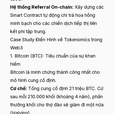
Hệ thống Referral On-chain:
Xây dựng các
Smart Contract tự động chi trả hoa hồng
minh bạch cho các chiến dịch tiếp thị liên
kết phi tập trung.
Case Study Điển Hình về Tokenomics trong
Web3
1. Bitcoin (BTC): Tiêu chuẩn của sự khan
hiếm
Bitcoin là minh chứng thành công nhất cho
mô hình cung cố định.
Cơ chế:
Tổng cung cố định 21 triệu BTC. Cứ
sau mỗi 210.000 khối (khoảng 4 năm), phần
thưởng khối cho thợ đào sẽ giảm đi một nửa
(Halving).