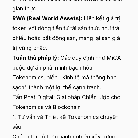
gian thực.
RWA (Real World Assets):
Liên kết giá trị
token với dòng tiền từ tài sản thực như trái
phiếu hoặc bất động sản, mang lại sàn giá
trị vững chắc.
Tuân thủ pháp lý:
Các quy định như MiCA
buộc dự án phải minh bạch hóa
Tokenomics, biến "Kinh tế mã thông báo
sạch" thành một lợi thế cạnh tranh.
Tấn Phát Digital: Giải pháp Chiến lược cho
Tokenomics và Blockchain
1. Tư vấn và Thiết kế Tokenomics chuyên
sâu
Chúng tôi hỗ trợ doanh nghiệp xây dựng