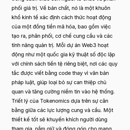
phối giá trị. Về bản chất, nó là một khuôn
khổ kinh tế xác định cách thức hoạt động
của một đồng tiền mã hóa, bao gồm việc
tạo ra, phân phối, cơ chế cung cầu và các
tính năng quản trị. Mỗi dự án Web3 hoạt
động như một quốc gia kỹ thuật số độc lập
với chính sách tiền tệ riêng biệt, nơi các quy
tắc được viết bằng code thay vì văn bản
pháp luật, giúp loại bỏ sự can thiệp chủ
quan và tăng cường niềm tin vào hệ thống.
Triết lý của Tokenomics dựa trên sự cân
bằng giữa các lực lượng cung và cầu. Một
thiết kế tốt sẽ khuyến khích người dùng
tham gia, nắm giữ và đóng góp cho mạng