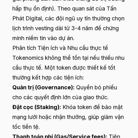
hấp thụ ổn định). Theo quan sát của Tấn
Phát Digital, các đội ngũ uy tín thường chọn
lịch trình vesting dài từ 3-4 năm để chứng
minh niềm tin vào dự án.
Phân tích Tiện ích và Nhu cầu thực tế
Tokenomics không thể tồn tại nếu thiếu nhu
cầu thực tế. Một token được thiết kế tốt
thường kết hợp các tiện ích:
Quản trị (Governance):
Quyền bỏ phiếu
cho các quyết định lớn của giao thức.
Đặt cọc (Staking):
Khóa token để bảo mật
mạng lưới hoặc nhận thưởng, giúp giảm vận
tốc tiền tệ.
Thanh toán phí (Gas/Service fees):
Tiện