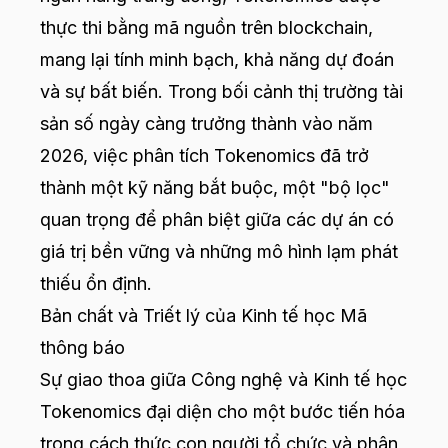
thực thi bằng mã nguồn trên blockchain,
mang lại tính minh bạch, khả năng dự đoán
và sự bất biến. Trong bối cảnh thị trường tài
sản số ngày càng trưởng thành vào năm
2026, việc phân tích Tokenomics đã trở
thành một kỹ năng bắt buộc, một "bộ lọc"
quan trọng để phân biệt giữa các dự án có
giá trị bền vững và những mô hình lạm phát
thiếu ổn định.
Bản chất và Triết lý của Kinh tế học Mã
thông báo
Sự giao thoa giữa Công nghệ và Kinh tế học
Tokenomics đại diện cho một bước tiến hóa
trong cách thức con người tổ chức và phân