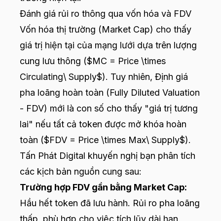
Đánh giá rủi ro thông qua vốn hóa và FDV
Vốn hóa thị trường (Market Cap) cho thấy
giá trị hiện tại của mạng lưới dựa trên lượng
cung lưu thông ($MC = Price \times
Circulating\ Supply$). Tuy nhiên, Định giá
pha loãng hoàn toàn (Fully Diluted Valuation
- FDV) mới là con số cho thấy "giá trị tương
lai" nếu tất cả token được mở khóa hoàn
toàn ($FDV = Price \times Max\ Supply$).
Tấn Phát Digital khuyến nghị bạn phân tích
các kịch bản nguồn cung sau:
Trường hợp FDV gần bằng Market Cap:
Hầu hết token đã lưu hành. Rủi ro pha loãng
thấp, phù hợp cho việc tích lũy dài hạn.