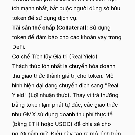
ích mạnh nhất, bắt buộc người dùng sở hữu
token để sử dụng dịch vụ.
Tài sản thế chấp (Collateral):
Sử dụng
token để đảm bảo cho các khoản vay trong
DeFi.
Cơ chế Tích lũy Giá trị (Real Yield)
Thách thức lớn nhất là chuyển hóa doanh
thu giao thức thành giá trị cho token. Mô
hình hiện đại đang chuyển dịch sang "Real
Yield" (Lợi nhuận thực). Thay vì trả thưởng
bằng token lạm phát tự đúc, các giao thức
như GMX sử dụng doanh thu phí thực tế
(bằng ETH hoặc USDC) để chia sẻ cho
người nắm giữ. Điều này tạo ra mô hình bền