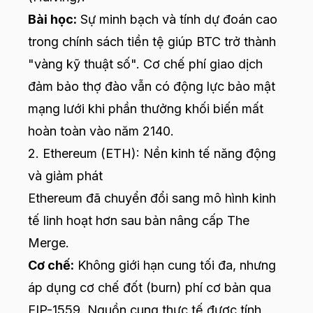
Bài học:
Sự minh bạch và tính dự đoán cao
trong chính sách tiền tệ giúp BTC trở thành
"vàng kỹ thuật số". Cơ chế phí giao dịch
đảm bảo thợ đào vẫn có động lực bảo mật
mạng lưới khi phần thưởng khối biến mất
hoàn toàn vào năm 2140.
2. Ethereum (ETH): Nền kinh tế năng động
và giảm phát
Ethereum đã chuyển đổi sang mô hình kinh
tế linh hoạt hơn sau bản nâng cấp The
Merge.
Cơ chế:
Không giới hạn cung tối đa, nhưng
áp dụng cơ chế đốt (burn) phí cơ bản qua
EIP-1559. Nguồn cung thực tế được tính