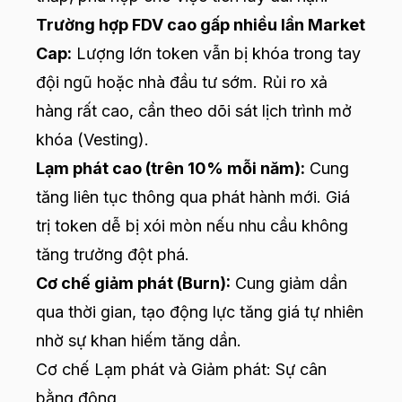
Trường hợp FDV cao gấp nhiều lần Market
Cap:
Lượng lớn token vẫn bị khóa trong tay
đội ngũ hoặc nhà đầu tư sớm. Rủi ro xả
hàng rất cao, cần theo dõi sát lịch trình mở
khóa (Vesting).
Lạm phát cao (trên 10% mỗi năm):
Cung
tăng liên tục thông qua phát hành mới. Giá
trị token dễ bị xói mòn nếu nhu cầu không
tăng trưởng đột phá.
Cơ chế giảm phát (Burn):
Cung giảm dần
qua thời gian, tạo động lực tăng giá tự nhiên
nhờ sự khan hiếm tăng dần.
Cơ chế Lạm phát và Giảm phát: Sự cân
bằng động