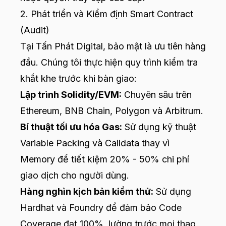
2. Phát triển và Kiểm định Smart Contract
(Audit)
Tại Tấn Phát Digital, bảo mật là ưu tiên hàng
đầu. Chúng tôi thực hiện quy trình kiểm tra
khắt khe trước khi bàn giao:
Lập trình Solidity/EVM:
Chuyên sâu trên
Ethereum, BNB Chain, Polygon và Arbitrum.
Bí thuật tối ưu hóa Gas:
Sử dụng kỹ thuật
Variable Packing và Calldata thay vì
Memory để tiết kiệm 20% - 50% chi phí
giao dịch cho người dùng.
Hàng nghìn kịch bản kiểm thử:
Sử dụng
Hardhat và Foundry để đảm bảo Code
Coverage đạt 100%, lường trước mọi thao