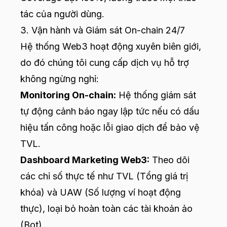
tác của người dùng.
3. Vận hành và Giám sát On-chain 24/7
Hệ thống Web3 hoạt động xuyên biên giới,
do đó chúng tôi cung cấp dịch vụ hỗ trợ
không ngừng nghỉ:
Monitoring On-chain:
Hệ thống giám sát
tự động cảnh báo ngay lập tức nếu có dấu
hiệu tấn công hoặc lỗi giao dịch để bảo vệ
TVL.
Dashboard Marketing Web3:
Theo dõi
các chỉ số thực tế như TVL (Tổng giá trị
khóa) và UAW (Số lượng ví hoạt động
thực), loại bỏ hoàn toàn các tài khoản ảo
(Bot).