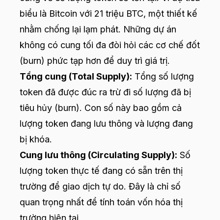
biểu là Bitcoin với 21 triệu BTC, một thiết kế
nhằm chống lại lạm phát. Những dự án
không có cung tối đa đòi hỏi các cơ chế đốt
(burn) phức tạp hơn để duy trì giá trị.
Tổng cung (Total Supply):
Tổng số lượng
token đã được đúc ra trừ đi số lượng đã bị
tiêu hủy (burn). Con số này bao gồm cả
lượng token đang lưu thông và lượng đang
bị khóa.
Cung lưu thông (Circulating Supply):
Số
lượng token thực tế đang có sẵn trên thị
trường để giao dịch tự do. Đây là chỉ số
quan trọng nhất để tính toán vốn hóa thị
trường hiện tại.