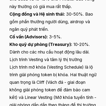
này thường có giá mua rất thấp.
Cộng đồng và Hệ sinh thái:
30-50%. Bao
gồm phần thưởng người dùng, airdrop và
ngân quỹ phát triển.
Cố vấn (Advisors):
3-5%.
Kho quỹ dự phòng (Treasury):
10-20%.
Dành cho các nhu cầu hoạt động lâu dài.
Lịch trình Vesting và tâm lý thị trường
Lịch trình mở khóa (Vesting Schedule) là lộ
trình giải phóng token bị khóa. Hai thuật ngữ
quan trọng là Cliff (Vách đá - giai đoạn
không giải phóng token để đảm bảo cam
kết) và Linear Vesting (Mở khóa tuyến tính -
giải phóng dần dần theo tháng để thị trường