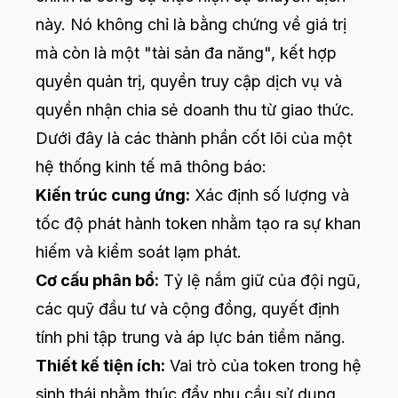
này. Nó không chỉ là bằng chứng về giá trị
mà còn là một "tài sản đa năng", kết hợp
quyền quản trị, quyền truy cập dịch vụ và
quyền nhận chia sẻ doanh thu từ giao thức.
Dưới đây là các thành phần cốt lõi của một
hệ thống kinh tế mã thông báo:
Kiến trúc cung ứng:
Xác định số lượng và
tốc độ phát hành token nhằm tạo ra sự khan
hiếm và kiểm soát lạm phát.
Cơ cấu phân bổ:
Tỷ lệ nắm giữ của đội ngũ,
các quỹ đầu tư và cộng đồng, quyết định
tính phi tập trung và áp lực bán tiềm năng.
Thiết kế tiện ích:
Vai trò của token trong hệ
sinh thái nhằm thúc đẩy nhu cầu sử dụng