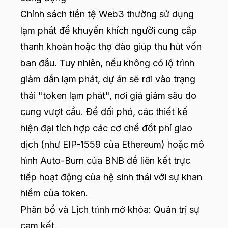
Chính sách tiền tệ Web3 thường sử dụng
lạm phát để khuyến khích người cung cấp
thanh khoản hoặc thợ đào giúp thu hút vốn
ban đầu. Tuy nhiên, nếu không có lộ trình
giảm dần lạm phát, dự án sẽ rơi vào trạng
thái "token lạm phát", nơi giá giảm sâu do
cung vượt cầu. Để đối phó, các thiết kế
hiện đại tích hợp các cơ chế đốt phí giao
dịch (như EIP-1559 của Ethereum) hoặc mô
hình Auto-Burn của BNB để liên kết trực
tiếp hoạt động của hệ sinh thái với sự khan
hiếm của token.
Phân bổ và Lịch trình mở khóa: Quản trị sự
cam kết