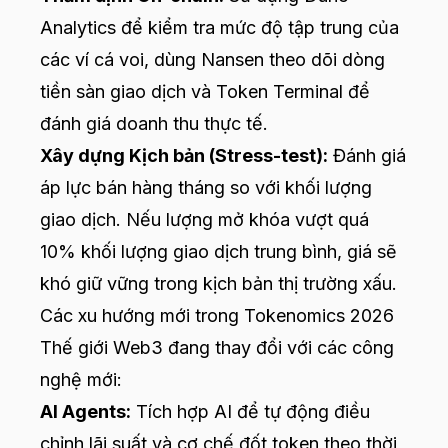
Analytics để kiểm tra mức độ tập trung của
các ví cá voi, dùng Nansen theo dõi dòng
tiền sàn giao dịch và Token Terminal để
đánh giá doanh thu thực tế.
Xây dựng Kịch bản (Stress-test):
Đánh giá
áp lực bán hàng tháng so với khối lượng
giao dịch. Nếu lượng mở khóa vượt quá
10% khối lượng giao dịch trung bình, giá sẽ
khó giữ vững trong kịch bản thị trường xấu.
Các xu hướng mới trong Tokenomics 2026
Thế giới Web3 đang thay đổi với các công
nghệ mới:
AI Agents:
Tích hợp AI để tự động điều
chỉnh lãi suất và cơ chế đốt token theo thời