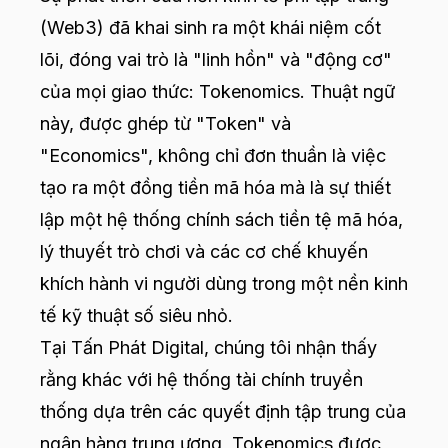
(Web3) đã khai sinh ra một khái niệm cốt
lõi, đóng vai trò là "linh hồn" và "động cơ"
của mọi giao thức: Tokenomics. Thuật ngữ
này, được ghép từ "Token" và
"Economics", không chỉ đơn thuần là việc
tạo ra một đồng tiền mã hóa mà là sự thiết
lập một hệ thống chính sách tiền tệ mã hóa,
lý thuyết trò chơi và các cơ chế khuyến
khích hành vi người dùng trong một nền kinh
tế kỹ thuật số siêu nhỏ.
Tại Tấn Phát Digital, chúng tôi nhận thấy
rằng khác với hệ thống tài chính truyền
thống dựa trên các quyết định tập trung của
ngân hàng trung ương, Tokenomics được