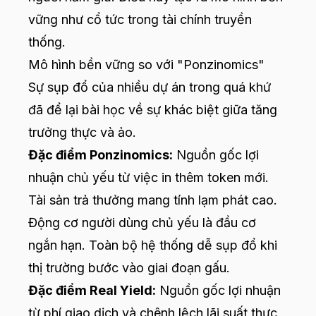
vững như cổ tức trong tài chính truyền
thống.
Mô hình bền vững so với "Ponzinomics"
Sự sụp đổ của nhiều dự án trong quá khứ
đã để lại bài học về sự khác biệt giữa tăng
trưởng thực và ảo.
Đặc điểm Ponzinomics:
Nguồn gốc lợi
nhuận chủ yếu từ việc in thêm token mới.
Tài sản trả thưởng mang tính lạm phát cao.
Động cơ người dùng chủ yếu là đầu cơ
ngắn hạn. Toàn bộ hệ thống dễ sụp đổ khi
thị trường bước vào giai đoạn gấu.
Đặc điểm Real Yield:
Nguồn gốc lợi nhuận
từ phí giao dịch và chênh lệch lãi suất thực