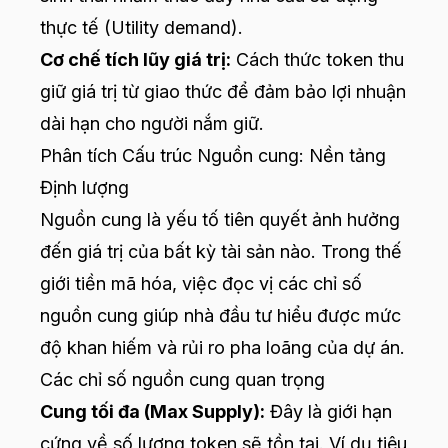
thực tế (Utility demand).
Cơ chế tích lũy giá trị:
Cách thức token thu
giữ giá trị từ giao thức để đảm bảo lợi nhuận
dài hạn cho người nắm giữ.
Phân tích Cấu trúc Nguồn cung: Nền tảng
Định lượng
Nguồn cung là yếu tố tiên quyết ảnh hưởng
đến giá trị của bất kỳ tài sản nào. Trong thế
giới tiền mã hóa, việc đọc vị các chỉ số
nguồn cung giúp nhà đầu tư hiểu được mức
độ khan hiếm và rủi ro pha loãng của dự án.
Các chỉ số nguồn cung quan trọng
Cung tối đa (Max Supply):
Đây là giới hạn
cứng về số lượng token sẽ tồn tại. Ví dụ tiêu