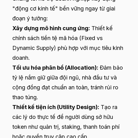
"động cơ kinh tế" bền vững ngay từ giai
đoạn ý tưởng:
Xây dựng mô hình cung ứng:
Thiết kế
chính sách tiền tệ mã hóa (Fixed vs
Dynamic Supply) phù hợp với mục tiêu kinh
doanh.
Tối ưu hóa phân bổ (Allocation):
Đảm bảo
tỷ lệ nắm giữ giữa đội ngũ, nhà đầu tư và
cộng đồng đạt chuẩn an toàn, tránh rủi ro
thao túng.
Thiết kế tiện ích (Utility Design):
Tạo ra
các lý do thực tế để người dùng sở hữu
token như quản trị, staking, thanh toán phí
hoặc quyền truy cập cao cấp.