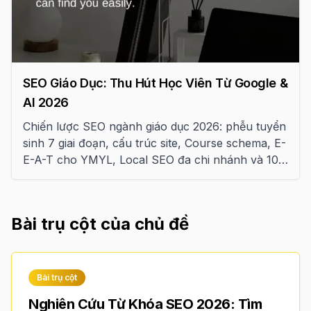
SEO Giáo Dục: Thu Hút Học Viên Từ Google &
AI 2026
Chiến lược SEO ngành giáo dục 2026: phễu tuyển
sinh 7 giai đoạn, cấu trúc site, Course schema, E-
E-A-T cho YMYL, Local SEO đa chi nhánh và 10
sai lầm cần tránh.
Bài trụ cột của chủ đề
Bài trụ cột
Nghiên Cứu Từ Khóa SEO 2026: Tìm