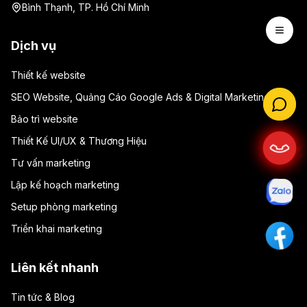
Bình Thạnh, TP. Hồ Chí Minh
Open 
Dịch vụ
Thiết kế website
SEO Website, Quảng Cáo Google Ads & Digital Marketing
Bảo trì website
Thiết Kế UI/UX & Thương Hiệu
Tư vấn marketing
Lập kế hoạch marketing
Setup phòng marketing
Triển khai marketing
Liên kết nhanh
Tin tức & Blog