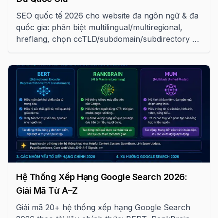
SEO quốc tế 2026 cho website đa ngôn ngữ & đa
quốc gia: phân biệt multilingual/multiregional,
hreflang, chọn ccTLD/subdomain/subdirectory và
tránh các lỗi phổ biến
Hệ Thống Xếp Hạng Google Search 2026:
Giải Mã Từ A–Z
Giải mã 20+ hệ thống xếp hạng Google Search