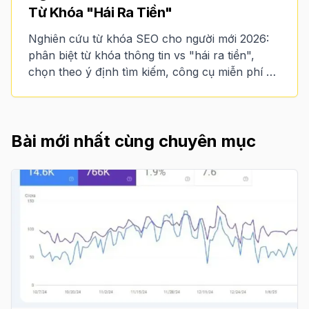
Từ Khóa "Hái Ra Tiền"
Nghiên cứu từ khóa SEO cho người mới 2026:
phân biệt từ khóa thông tin vs "hái ra tiền",
chọn theo ý định tìm kiếm, công cụ miễn phí và
lập bản đồ từ khóa.
Bài mới nhất cùng chuyên mục