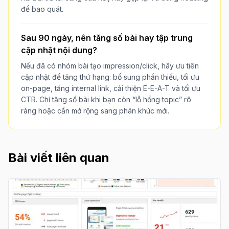
để bao quát.
Sau 90 ngày, nên tăng số bài hay tập trung
cập nhật nội dung?
Nếu đã có nhóm bài tạo impression/click, hãy ưu tiên
cập nhật để tăng thứ hạng: bổ sung phần thiếu, tối ưu
on-page, tăng internal link, cải thiện E-E-A-T và tối ưu
CTR. Chỉ tăng số bài khi bạn còn “lỗ hổng topic” rõ
ràng hoặc cần mở rộng sang phân khúc mới.
Bài viết liên quan