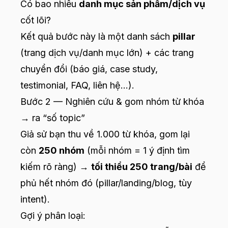
Có bao nhiêu
danh mục sản phẩm/dịch vụ
cốt lõi?
Kết quả bước này là một danh sách
pillar
(trang dịch vụ/danh mục lớn) + các trang
chuyển đổi (báo giá, case study,
testimonial, FAQ, liên hệ…).
Bước 2 — Nghiên cứu & gom nhóm từ khóa
→ ra “số topic”
Giả sử bạn thu về 1.000 từ khóa, gom lại
còn
250 nhóm
(mỗi nhóm = 1 ý định tìm
kiếm rõ ràng) →
tối thiểu 250 trang/bài
để
phủ hết nhóm đó (pillar/landing/blog, tùy
intent).
Gợi ý phân loại: