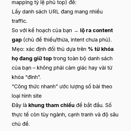
mapping tỷ lệ phủ top) để:
Lấy danh sách URL đang mang nhiều
traffic.
So với kế hoạch của bạn →
lộ ra content
gap
(chủ đề thiếu/thừa, intent chưa phủ).
Mẹo: xác định đối thủ dựa trên
% từ khóa
họ đang giữ top
trong toàn bộ danh sách
của bạn – không phải cảm giác hay vài từ
khóa “đinh”.
“Công thức nhanh” ước lượng số bài theo
loại hình site
Đây là
khung tham chiếu
để bắt đầu. Số
thực tế còn tùy ngành, cạnh tranh và độ sâu
chủ đề.