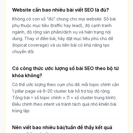
Website cần bao nhiêu bài viết SEO là đủ?
Không có con số “đủ” chung cho mọi website. Số bài
phụ thuộc mục tiêu (traffic hay lead), độ cạnh tranh
ngành, độ rộng sản phẩm/dịch vụ và hiện trạng nội
dung. Thay vì đếm bài, hãy đặt mục tiêu phủ chủ đề
(topical coverage) và ưu tiên bài có khả năng tạo
chuyển đổi.
Có công thức ước lượng số bài SEO theo bộ từ
khóa không?
Có thể ước lượng theo cụm chủ đề: mỗi topic chính cần
1 pillar page và 6–20 cluster bài hỗ trợ tùy độ rộng.
Tổng bài ≈ số topic chính × (1 + số cluster trung bình).
Điều chỉnh theo intent và tránh tách quá nhỏ khiến bài
trùng lặp.
Nên viết bao nhiêu bài/tuần để thấy kết quả