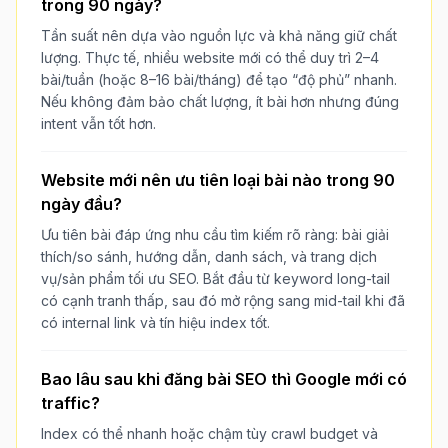
trong 90 ngày?
Tần suất nên dựa vào nguồn lực và khả năng giữ chất
lượng. Thực tế, nhiều website mới có thể duy trì 2–4
bài/tuần (hoặc 8–16 bài/tháng) để tạo “độ phủ” nhanh.
Nếu không đảm bảo chất lượng, ít bài hơn nhưng đúng
intent vẫn tốt hơn.
Website mới nên ưu tiên loại bài nào trong 90
ngày đầu?
Ưu tiên bài đáp ứng nhu cầu tìm kiếm rõ ràng: bài giải
thích/so sánh, hướng dẫn, danh sách, và trang dịch
vụ/sản phẩm tối ưu SEO. Bắt đầu từ keyword long-tail
có cạnh tranh thấp, sau đó mở rộng sang mid-tail khi đã
có internal link và tín hiệu index tốt.
Bao lâu sau khi đăng bài SEO thì Google mới có
traffic?
Index có thể nhanh hoặc chậm tùy crawl budget và