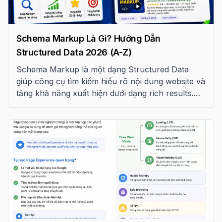
Schema Markup Là Gì? Hướng Dẫn
Structured Data 2026 (A-Z)
Schema Markup là một dạng Structured Data
giúp công cụ tìm kiếm hiểu rõ nội dung website và
tăng khả năng xuất hiện dưới dạng rich results.
Bài viết này tổng hợp hơn 15 loại Schema Markup
quan trọng theo tiêu chuẩn Google năm 2026.