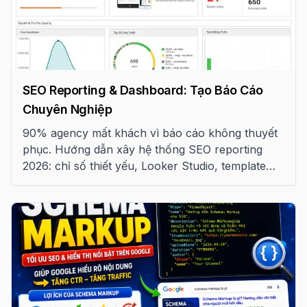
SEO Reporting & Dashboard: Tạo Báo Cáo
Chuyên Nghiệp
90% agency mất khách vì báo cáo không thuyết
phục. Hướng dẫn xây hệ thống SEO reporting
2026: chỉ số thiết yếu, Looker Studio, template
tuần/tháng và QBR chuẩn