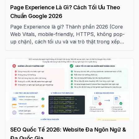
Page Experience Là Gì? Cách Tối Ưu Theo
Chuẩn Google 2026
Page Experience là gì? Thành phần 2026 (Core
Web Vitals, mobile-friendly, HTTPS, không pop-
up chặn), cách tối ưu và vai trò thật trong xếp
hạng Google.
SEO Quốc Tế 2026: Website Đa Ngôn Ngữ &
Đa Quốc Gia