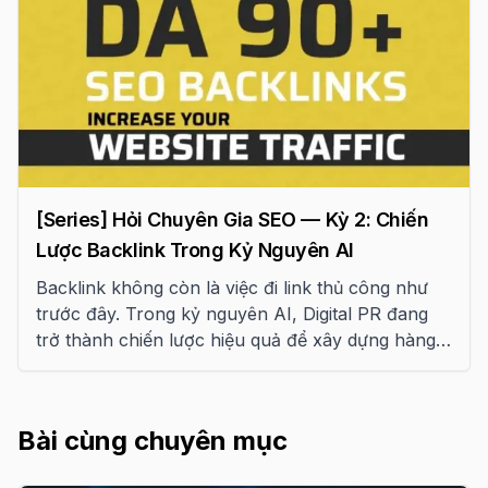
[Series] Hỏi Chuyên Gia SEO — Kỳ 2: Chiến
Lược Backlink Trong Kỷ Nguyên AI
Backlink không còn là việc đi link thủ công như
trước đây. Trong kỷ nguyên AI, Digital PR đang
trở thành chiến lược hiệu quả để xây dựng hàng
trăm liên kết tự nhiên. Bài viết này chia sẻ góc
nhìn chuyên gia về cách triển khai.
Bài cùng chuyên mục