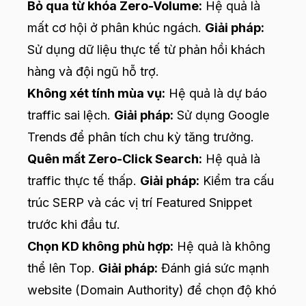
Bỏ qua từ khóa Zero-Volume:
Hệ quả là
mất cơ hội ở phân khúc ngách.
Giải pháp:
Sử dụng dữ liệu thực tế từ phản hồi khách
hàng và đội ngũ hỗ trợ.
Không xét tính mùa vụ:
Hệ quả là dự báo
traffic sai lệch.
Giải pháp:
Sử dụng Google
Trends để phân tích chu kỳ tăng trưởng.
Quên mất Zero-Click Search:
Hệ quả là
traffic thực tế thấp.
Giải pháp:
Kiểm tra cấu
trúc SERP và các vị trí Featured Snippet
trước khi đầu tư.
Chọn KD không phù hợp:
Hệ quả là không
thể lên Top.
Giải pháp:
Đánh giá sức mạnh
website (Domain Authority) để chọn độ khó