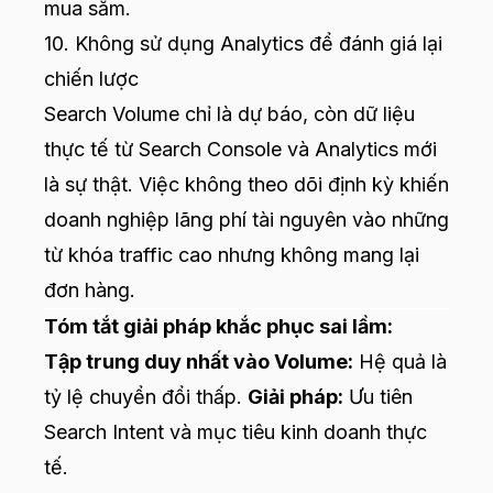
mua sắm.
10. Không sử dụng Analytics để đánh giá lại
chiến lược
Search Volume chỉ là dự báo, còn dữ liệu
thực tế từ Search Console và Analytics mới
là sự thật. Việc không theo dõi định kỳ khiến
doanh nghiệp lãng phí tài nguyên vào những
từ khóa traffic cao nhưng không mang lại
đơn hàng.
Tóm tắt giải pháp khắc phục sai lầm:
Tập trung duy nhất vào Volume:
Hệ quả là
tỷ lệ chuyển đổi thấp.
Giải pháp:
Ưu tiên
Search Intent và mục tiêu kinh doanh thực
tế.