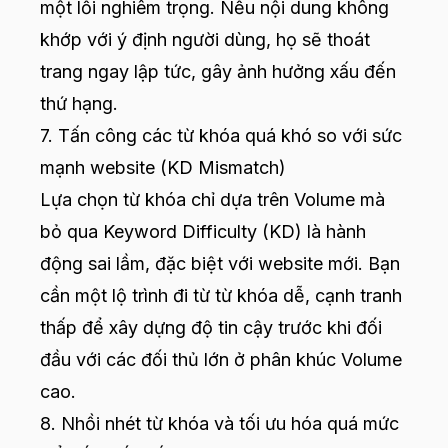
một lỗi nghiêm trọng. Nếu nội dung không
khớp với ý định người dùng, họ sẽ thoát
trang ngay lập tức, gây ảnh hưởng xấu đến
thứ hạng.
7. Tấn công các từ khóa quá khó so với sức
mạnh website (KD Mismatch)
Lựa chọn từ khóa chỉ dựa trên Volume mà
bỏ qua Keyword Difficulty (KD) là hành
động sai lầm, đặc biệt với website mới. Bạn
cần một lộ trình đi từ từ khóa dễ, cạnh tranh
thấp để xây dựng độ tin cậy trước khi đối
đầu với các đối thủ lớn ở phân khúc Volume
cao.
8. Nhồi nhét từ khóa và tối ưu hóa quá mức