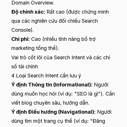
Domain Overview.
Độ chính xác:
Rất cao (được chứng minh
qua các nghiên cứu đối chiếu Search
Console).
Chi phí:
Cao (nhiều tính năng bổ trợ
marketing tổng thể).
Vai trò cốt lõi của Search Intent và các chỉ
số tài chính
4 Loại Search Intent cần lưu ý
Ý định Thông tin (Informational):
Người
dùng muốn học hỏi (ví dụ: "SEO là gì"). Cần
viết blog chuyên sâu, hướng dẫn.
Ý định Điều hướng (Navigational):
Người
dùng tìm một trang cụ thể (ví dụ: "Đăng