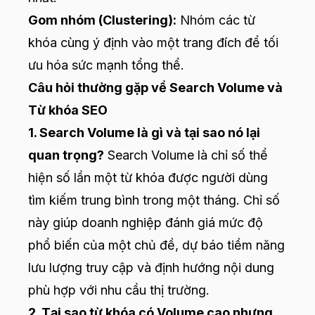
Gom nhóm (Clustering):
Nhóm các từ
khóa cùng ý định vào một trang đích để tối
ưu hóa sức mạnh tổng thể.
Câu hỏi thường gặp về Search Volume và
Từ khóa SEO
1. Search Volume là gì và tại sao nó lại
quan trọng?
Search Volume là chỉ số thể
hiện số lần một từ khóa được người dùng
tìm kiếm trung bình trong một tháng. Chỉ số
này giúp doanh nghiệp đánh giá mức độ
phổ biến của một chủ đề, dự báo tiềm năng
lưu lượng truy cập và định hướng nội dung
phù hợp với nhu cầu thị trường.
2. Tại sao từ khóa có Volume cao nhưng