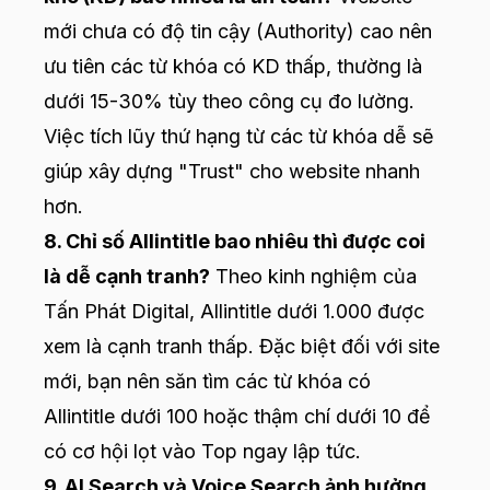
mới chưa có độ tin cậy (Authority) cao nên
ưu tiên các từ khóa có KD thấp, thường là
dưới 15-30% tùy theo công cụ đo lường.
Việc tích lũy thứ hạng từ các từ khóa dễ sẽ
giúp xây dựng "Trust" cho website nhanh
hơn.
8. Chỉ số Allintitle bao nhiêu thì được coi
là dễ cạnh tranh?
Theo kinh nghiệm của
Tấn Phát Digital, Allintitle dưới 1.000 được
xem là cạnh tranh thấp. Đặc biệt đối với site
mới, bạn nên săn tìm các từ khóa có
Allintitle dưới 100 hoặc thậm chí dưới 10 để
có cơ hội lọt vào Top ngay lập tức.
9. AI Search và Voice Search ảnh hưởng