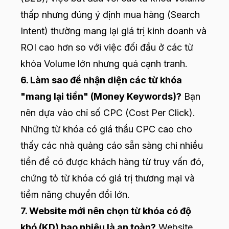
thấp nhưng đúng ý định mua hàng (Search
Intent) thường mang lại giá trị kinh doanh và
ROI cao hơn so với việc đối đầu ở các từ
khóa Volume lớn nhưng quá cạnh tranh.
6. Làm sao để nhận diện các từ khóa
"mang lại tiền" (Money Keywords)?
Bạn
nên dựa vào chỉ số CPC (Cost Per Click).
Những từ khóa có giá thầu CPC cao cho
thấy các nhà quảng cáo sẵn sàng chi nhiều
tiền để có được khách hàng từ truy vấn đó,
chứng tỏ từ khóa có giá trị thương mại và
tiềm năng chuyển đổi lớn.
7. Website mới nên chọn từ khóa có độ
khó (KD) bao nhiêu là an toàn?
Website