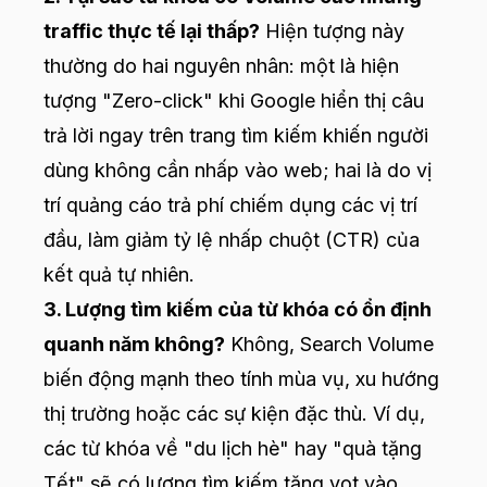
traffic thực tế lại thấp?
Hiện tượng này
thường do hai nguyên nhân: một là hiện
tượng "Zero-click" khi Google hiển thị câu
trả lời ngay trên trang tìm kiếm khiến người
dùng không cần nhấp vào web; hai là do vị
trí quảng cáo trả phí chiếm dụng các vị trí
đầu, làm giảm tỷ lệ nhấp chuột (CTR) của
kết quả tự nhiên.
3. Lượng tìm kiếm của từ khóa có ổn định
quanh năm không?
Không, Search Volume
biến động mạnh theo tính mùa vụ, xu hướng
thị trường hoặc các sự kiện đặc thù. Ví dụ,
các từ khóa về "du lịch hè" hay "quà tặng
Tết" sẽ có lượng tìm kiếm tăng vọt vào