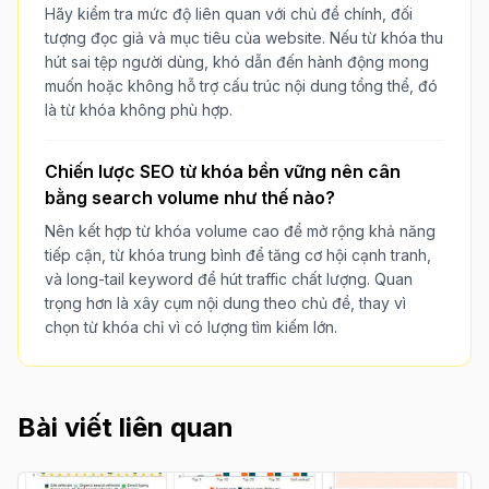
Hãy kiểm tra mức độ liên quan với chủ đề chính, đối
tượng đọc giả và mục tiêu của website. Nếu từ khóa thu
hút sai tệp người dùng, khó dẫn đến hành động mong
muốn hoặc không hỗ trợ cấu trúc nội dung tổng thể, đó
là từ khóa không phù hợp.
Chiến lược SEO từ khóa bền vững nên cân
bằng search volume như thế nào?
Nên kết hợp từ khóa volume cao để mở rộng khả năng
tiếp cận, từ khóa trung bình để tăng cơ hội cạnh tranh,
và long-tail keyword để hút traffic chất lượng. Quan
trọng hơn là xây cụm nội dung theo chủ đề, thay vì
chọn từ khóa chỉ vì có lượng tìm kiếm lớn.
Bài viết liên quan