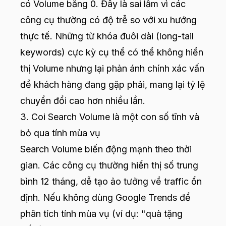
có Volume bằng 0. Đây là sai lầm vì các
công cụ thường có độ trễ so với xu hướng
thực tế. Những từ khóa đuôi dài (long-tail
keywords) cực kỳ cụ thể có thể không hiển
thị Volume nhưng lại phản ánh chính xác vấn
đề khách hàng đang gặp phải, mang lại tỷ lệ
chuyển đổi cao hơn nhiều lần.
3. Coi Search Volume là một con số tĩnh và
bỏ qua tính mùa vụ
Search Volume biến động mạnh theo thời
gian. Các công cụ thường hiển thị số trung
bình 12 tháng, dễ tạo ảo tưởng về traffic ổn
định. Nếu không dùng Google Trends để
phân tích tính mùa vụ (ví dụ: "quà tặng