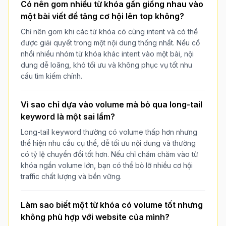
Có nên gom nhiều từ khóa gần giống nhau vào
một bài viết để tăng cơ hội lên top không?
Chỉ nên gom khi các từ khóa có cùng intent và có thể
được giải quyết trong một nội dung thống nhất. Nếu cố
nhồi nhiều nhóm từ khóa khác intent vào một bài, nội
dung dễ loãng, khó tối ưu và không phục vụ tốt nhu
cầu tìm kiếm chính.
Vì sao chỉ dựa vào volume mà bỏ qua long-tail
keyword là một sai lầm?
Long-tail keyword thường có volume thấp hơn nhưng
thể hiện nhu cầu cụ thể, dễ tối ưu nội dung và thường
có tỷ lệ chuyển đổi tốt hơn. Nếu chỉ chăm chăm vào từ
khóa ngắn volume lớn, bạn có thể bỏ lỡ nhiều cơ hội
traffic chất lượng và bền vững.
Làm sao biết một từ khóa có volume tốt nhưng
không phù hợp với website của mình?