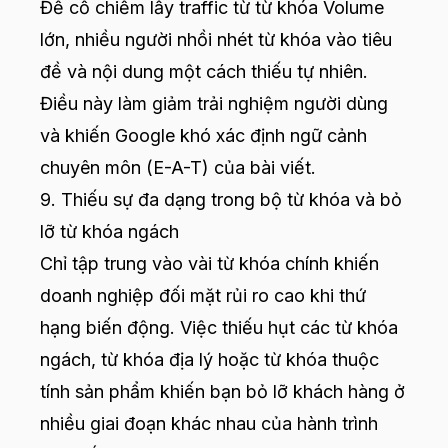
Để cố chiếm lấy traffic từ từ khóa Volume
lớn, nhiều người nhồi nhét từ khóa vào tiêu
đề và nội dung một cách thiếu tự nhiên.
Điều này làm giảm trải nghiệm người dùng
và khiến Google khó xác định ngữ cảnh
chuyên môn (E-A-T) của bài viết.
9. Thiếu sự đa dạng trong bộ từ khóa và bỏ
lỡ từ khóa ngách
Chỉ tập trung vào vài từ khóa chính khiến
doanh nghiệp đối mặt rủi ro cao khi thứ
hạng biến động. Việc thiếu hụt các từ khóa
ngách, từ khóa địa lý hoặc từ khóa thuộc
tính sản phẩm khiến bạn bỏ lỡ khách hàng ở
nhiều giai đoạn khác nhau của hành trình