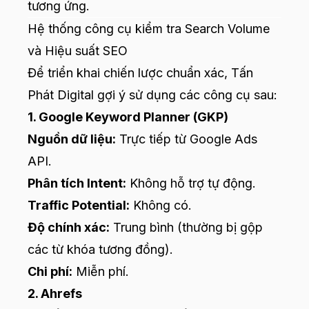
tương ứng.
Hệ thống công cụ kiểm tra Search Volume
và Hiệu suất SEO
Để triển khai chiến lược chuẩn xác, Tấn
Phát Digital gợi ý sử dụng các công cụ sau:
1. Google Keyword Planner (GKP)
Nguồn dữ liệu:
Trực tiếp từ Google Ads
API.
Phân tích Intent:
Không hỗ trợ tự động.
Traffic Potential:
Không có.
Độ chính xác:
Trung bình (thường bị gộp
các từ khóa tương đồng).
Chi phí:
Miễn phí.
2. Ahrefs