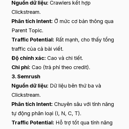
Nguồn dữ liệu:
Crawlers kết hợp
Clickstream.
Phân tích Intent:
Ở mức cơ bản thông qua
Parent Topic.
Traffic Potential:
Rất mạnh, cho thấy tổng
traffic của cả bài viết.
Độ chính xác:
Cao và chi tiết.
Chi phí:
Cao (trả phí theo credit).
3. Semrush
Nguồn dữ liệu:
Dữ liệu bên thứ ba và
Clickstream.
Phân tích Intent:
Chuyên sâu với tính năng
tự động phân loại (I, N, C, T).
Traffic Potential:
Hỗ trợ tốt qua tính năng