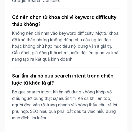
Google Search Console.
Có nên chọn từ khóa chỉ vì keyword difficulty
thấp không?
Không nên chỉ nhìn vào keyword difficulty. Một từ khóa
độ khó thấp nhưng không đúng nhu cầu người đọc
hoặc không phù hợp mục tiêu nội dung vẫn ít giá trị.
Cần đánh giá đồng thời intent, mức độ liên quan và khả
năng tạo ra kết quả kinh doanh.
Sai lầm khi bỏ qua search intent trong chiến
lược từ khóa là gì?
Bỏ qua search intent khiến nội dung không khớp với
điều người dùng thật sự muốn tìm. Kể cả khi lên top,
người đọc vẫn rời trang nhanh vì không thấy câu trả lời
phù hợp. SEO hiệu quả phải bắt đầu từ việc hiểu đúng
mục đích tìm kiếm.