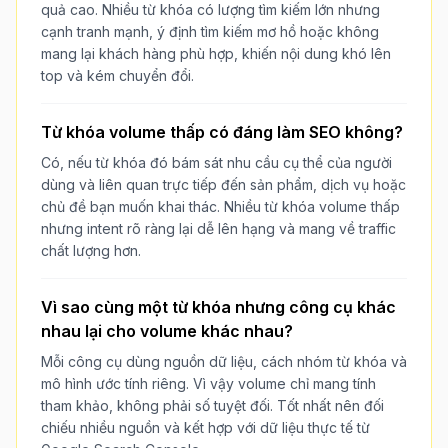
quả cao. Nhiều từ khóa có lượng tìm kiếm lớn nhưng
cạnh tranh mạnh, ý định tìm kiếm mơ hồ hoặc không
mang lại khách hàng phù hợp, khiến nội dung khó lên
top và kém chuyển đổi.
Từ khóa volume thấp có đáng làm SEO không?
Có, nếu từ khóa đó bám sát nhu cầu cụ thể của người
dùng và liên quan trực tiếp đến sản phẩm, dịch vụ hoặc
chủ đề bạn muốn khai thác. Nhiều từ khóa volume thấp
nhưng intent rõ ràng lại dễ lên hạng và mang về traffic
chất lượng hơn.
Vì sao cùng một từ khóa nhưng công cụ khác
nhau lại cho volume khác nhau?
Mỗi công cụ dùng nguồn dữ liệu, cách nhóm từ khóa và
mô hình ước tính riêng. Vì vậy volume chỉ mang tính
tham khảo, không phải số tuyệt đối. Tốt nhất nên đối
chiếu nhiều nguồn và kết hợp với dữ liệu thực tế từ