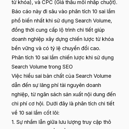
từ khóa), và CPC (Giá thầu mỗi nhấp chuột).
Báo cáo này đi sâu vào phân tích 10 sai lầm
phổ biến nhất khi sử dụng Search Volume,
đồng thời cung cấp lộ trình chi tiết giúp
doanh nghiệp xây dựng chiến lược từ khóa
bền vững và có tỷ lệ chuyển đổi cao.
Phân tích 10 sai lầm chiến lược khi sử dụng
Search Volume trong SEO
Việc hiểu sai bản chất của Search Volume
dẫn đến sự lãng phí tài nguyên doanh
nghiệp, từ ngân sách sản xuất nội dung đến
chi phí cơ hội. Dưới đây là phân tích chi tiết
về 10 sai lầm cốt lõi:
1. Sự nhầm lẫn giữa lưu lượng truy cập thô