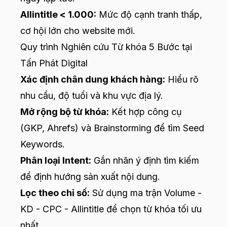
Allintitle < 1.000:
Mức độ cạnh tranh thấp,
cơ hội lớn cho website mới.
Quy trình Nghiên cứu Từ khóa 5 Bước tại
Tấn Phát Digital
Xác định chân dung khách hàng:
Hiểu rõ
nhu cầu, độ tuổi và khu vực địa lý.
Mở rộng bộ từ khóa:
Kết hợp công cụ
(GKP, Ahrefs) và Brainstorming để tìm Seed
Keywords.
Phân loại Intent:
Gắn nhãn ý định tìm kiếm
để định hướng sản xuất nội dung.
Lọc theo chỉ số:
Sử dụng ma trận Volume -
KD - CPC - Allintitle để chọn từ khóa tối ưu
nhất.