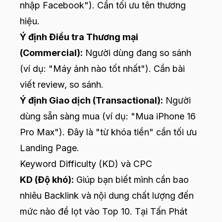
nhập Facebook"). Cần tối ưu tên thương
hiệu.
Ý định Điều tra Thương mại
(Commercial):
Người dùng đang so sánh
(ví dụ: "Máy ảnh nào tốt nhất"). Cần bài
viết review, so sánh.
Ý định Giao dịch (Transactional):
Người
dùng sẵn sàng mua (ví dụ: "Mua iPhone 16
Pro Max"). Đây là "từ khóa tiền" cần tối ưu
Landing Page.
Keyword Difficulty (KD) và CPC
KD (Độ khó):
Giúp bạn biết mình cần bao
nhiêu Backlink và nội dung chất lượng đến
mức nào để lọt vào Top 10. Tại Tấn Phát