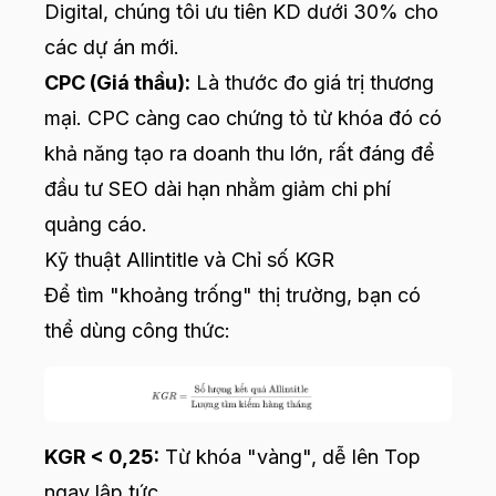
Digital, chúng tôi ưu tiên KD dưới 30% cho
các dự án mới.
CPC (Giá thầu):
Là thước đo giá trị thương
mại. CPC càng cao chứng tỏ từ khóa đó có
khả năng tạo ra doanh thu lớn, rất đáng để
đầu tư SEO dài hạn nhằm giảm chi phí
quảng cáo.
Kỹ thuật Allintitle và Chỉ số KGR
Để tìm "khoảng trống" thị trường, bạn có
thể dùng công thức:
KGR < 0,25:
Từ khóa "vàng", dễ lên Top
ngay lập tức.