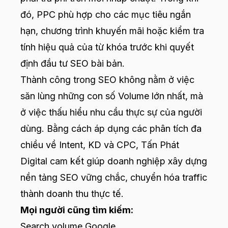
đó, PPC phù hợp cho các mục tiêu ngắn
hạn, chương trình khuyến mãi hoặc kiểm tra
tính hiệu quả của từ khóa trước khi quyết
định đầu tư SEO bài bản.
Thành công trong SEO không nằm ở việc
săn lùng những con số Volume lớn nhất, mà
ở việc thấu hiểu nhu cầu thực sự của người
dùng. Bằng cách áp dụng các phân tích đa
chiều về Intent, KD và CPC,
Tấn Phát
Digital
cam kết giúp doanh nghiệp xây dựng
nền tảng SEO vững chắc, chuyển hóa traffic
thành doanh thu thực tế.
Mọi người cũng tìm kiếm:
Search volume Google