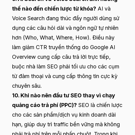
thế nào đến chiến lược từ khóa?
AI và
Voice Search đang thúc đẩy người dùng sử
dụng các câu hỏi dài và ngôn ngữ tự nhiên
hơn (Who, What, Where, How). Điều này
làm giảm CTR truyền thống do Google AI
Overview cung cấp câu trả lời trực tiếp,
buộc nhà làm SEO phải tối ưu cho các cụm
từ đàm thoại và cung cấp thông tin cực kỳ
chuyên sâu.
10. Khi nào nên đầu tư SEO thay vì chạy
quảng cáo trả phí (PPC)?
SEO là chiến lược
cho các sản phẩm/dịch vụ kinh doanh dài
hạn, giúp duy trì traffic bền vững mà không
phải trả phí trên mỗi nhấp chuột. Trong khi