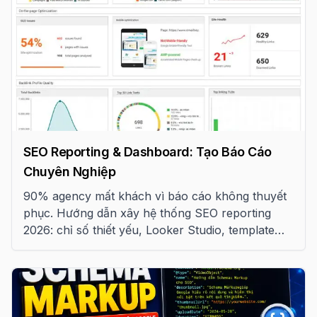
SEO Reporting & Dashboard: Tạo Báo Cáo
Chuyên Nghiệp
90% agency mất khách vì báo cáo không thuyết
phục. Hướng dẫn xây hệ thống SEO reporting
2026: chỉ số thiết yếu, Looker Studio, template
tuần/tháng và QBR chuẩn