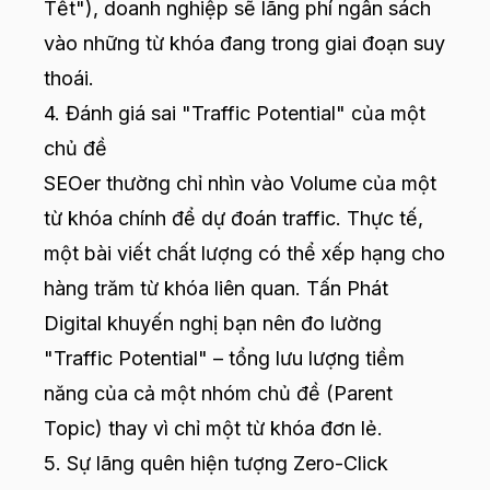
Tết"), doanh nghiệp sẽ lãng phí ngân sách
vào những từ khóa đang trong giai đoạn suy
thoái.
4. Đánh giá sai "Traffic Potential" của một
chủ đề
SEOer thường chỉ nhìn vào Volume của một
từ khóa chính để dự đoán traffic. Thực tế,
một bài viết chất lượng có thể xếp hạng cho
hàng trăm từ khóa liên quan. Tấn Phát
Digital khuyến nghị bạn nên đo lường
"Traffic Potential" – tổng lưu lượng tiềm
năng của cả một nhóm chủ đề (Parent
Topic) thay vì chỉ một từ khóa đơn lẻ.
5. Sự lãng quên hiện tượng Zero-Click