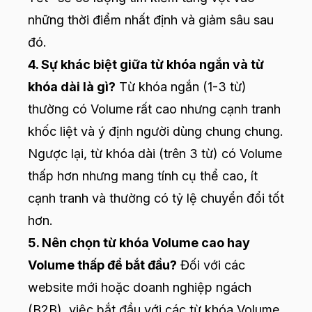
những thời điểm nhất định và giảm sâu sau
đó.
4. Sự khác biệt giữa từ khóa ngắn và từ
khóa dài là gì?
Từ khóa ngắn (1-3 từ)
thường có Volume rất cao nhưng cạnh tranh
khốc liệt và ý định người dùng chung chung.
Ngược lại, từ khóa dài (trên 3 từ) có Volume
thấp hơn nhưng mang tính cụ thể cao, ít
cạnh tranh và thường có tỷ lệ chuyển đổi tốt
hơn.
5. Nên chọn từ khóa Volume cao hay
Volume thấp để bắt đầu?
Đối với các
website mới hoặc doanh nghiệp ngách
(B2B), việc bắt đầu với các từ khóa Volume