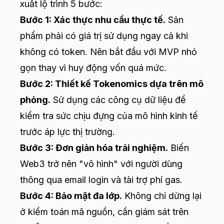
xuất lộ trình 5 bước:
Bước 1: Xác thực nhu cầu thực tế.
Sản
phẩm phải có giá trị sử dụng ngay cả khi
không có token. Nên bắt đầu với MVP nhỏ
gọn thay vì huy động vốn quá mức.
Bước 2: Thiết kế Tokenomics dựa trên mô
phỏng.
Sử dụng các công cụ dữ liệu để
kiểm tra sức chịu đựng của mô hình kinh tế
trước áp lực thị trường.
Bước 3: Đơn giản hóa trải nghiệm.
Biến
Web3 trở nên "vô hình" với người dùng
thông qua email login và tài trợ phí gas.
Bước 4: Bảo mật đa lớp.
Không chỉ dừng lại
ở kiểm toán mã nguồn, cần giám sát trên