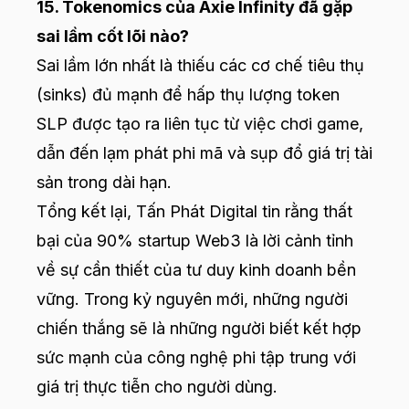
15. Tokenomics của Axie Infinity đã gặp
sai lầm cốt lõi nào?
Sai lầm lớn nhất là thiếu các cơ chế tiêu thụ
(sinks) đủ mạnh để hấp thụ lượng token
SLP được tạo ra liên tục từ việc chơi game,
dẫn đến lạm phát phi mã và sụp đổ giá trị tài
sản trong dài hạn.
Tổng kết lại, Tấn Phát Digital tin rằng thất
bại của 90% startup Web3 là lời cảnh tỉnh
về sự cần thiết của tư duy kinh doanh bền
vững. Trong kỷ nguyên mới, những người
chiến thắng sẽ là những người biết kết hợp
sức mạnh của công nghệ phi tập trung với
giá trị thực tiễn cho người dùng.