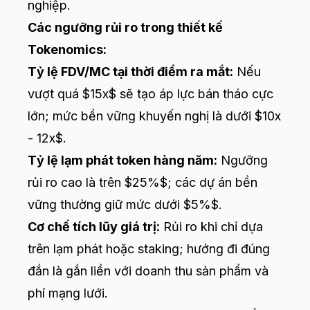
nghiệp.
Các ngưỡng rủi ro trong thiết kế
Tokenomics:
Tỷ lệ FDV/MC tại thời điểm ra mắt:
Nếu
vượt quá $15x$ sẽ tạo áp lực bán tháo cực
lớn; mức bền vững khuyến nghị là dưới $10x
- 12x$.
Tỷ lệ lạm phát token hàng năm:
Ngưỡng
rủi ro cao là trên $25%$; các dự án bền
vững thường giữ mức dưới $5%$.
Cơ chế tích lũy giá trị:
Rủi ro khi chỉ dựa
trên lạm phát hoặc staking; hướng đi đúng
đắn là gắn liền với doanh thu sản phẩm và
phí mạng lưới.