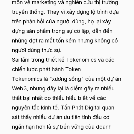
môn về marketing và nghiên cứu thị trường
truyền thống. Thay vì xây dựng lộ trình dựa
trên phản hồi của người dùng, họ lại xây
dựng sản phẩm trong sự cô lập, dẫn đến
những đợt ra mắt tốn kém nhưng không có
người dùng thực sự.
Sai lầm trong thiết kế Tokenomics và các
chiến lược phát hành Token
Tokenomics là "xương sống" của một dự án
Web3, nhưng đây lại là điểm gây ra nhiều
thất bại nhất do thiếu hiểu biết về các
nguyên tắc kinh tế. Tấn Phát Digital quan
sát thấy nhiều dự án ưu tiên tính đầu cơ
ngắn hạn hơn là sự bền vững của doanh