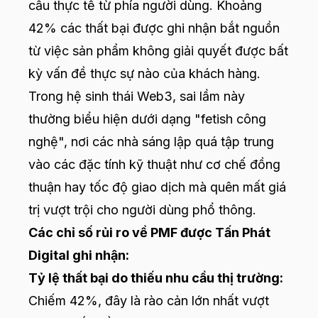
cầu thực tế từ phía người dùng. Khoảng
42% các thất bại được ghi nhận bắt nguồn
từ việc sản phẩm không giải quyết được bất
kỳ vấn đề thực sự nào của khách hàng.
Trong hệ sinh thái Web3, sai lầm này
thường biểu hiện dưới dạng "fetish công
nghệ", nơi các nhà sáng lập quá tập trung
vào các đặc tính kỹ thuật như cơ chế đồng
thuận hay tốc độ giao dịch mà quên mất giá
trị vượt trội cho người dùng phổ thông.
Các chỉ số rủi ro về PMF được Tấn Phát
Digital ghi nhận:
Tỷ lệ thất bại do thiếu nhu cầu thị trường:
Chiếm 42%, đây là rào cản lớn nhất vượt