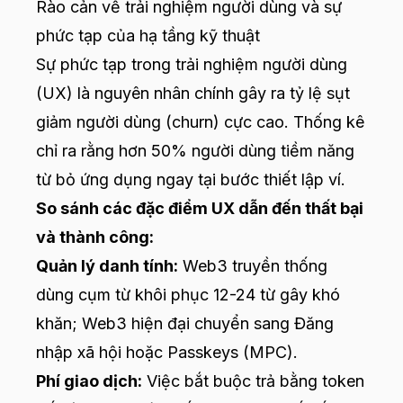
Rào cản về trải nghiệm người dùng và sự
phức tạp của hạ tầng kỹ thuật
Sự phức tạp trong trải nghiệm người dùng
(UX) là nguyên nhân chính gây ra tỷ lệ sụt
giảm người dùng (churn) cực cao. Thống kê
chỉ ra rằng hơn 50% người dùng tiềm năng
từ bỏ ứng dụng ngay tại bước thiết lập ví.
So sánh các đặc điểm UX dẫn đến thất bại
và thành công:
Quản lý danh tính:
Web3 truyền thống
dùng cụm từ khôi phục 12-24 từ gây khó
khăn; Web3 hiện đại chuyển sang Đăng
nhập xã hội hoặc Passkeys (MPC).
Phí giao dịch:
Việc bắt buộc trả bằng token