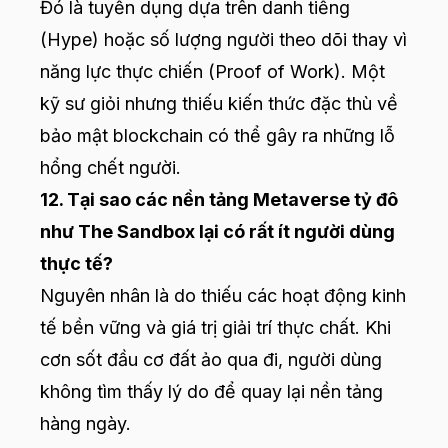
Đó là tuyển dụng dựa trên danh tiếng
(Hype) hoặc số lượng người theo dõi thay vì
năng lực thực chiến (Proof of Work). Một
kỹ sư giỏi nhưng thiếu kiến thức đặc thù về
bảo mật blockchain có thể gây ra những lỗ
hổng chết người.
12. Tại sao các nền tảng Metaverse tỷ đô
như The Sandbox lại có rất ít người dùng
thực tế?
Nguyên nhân là do thiếu các hoạt động kinh
tế bền vững và giá trị giải trí thực chất. Khi
cơn sốt đầu cơ đất ảo qua đi, người dùng
không tìm thấy lý do để quay lại nền tảng
hàng ngày.