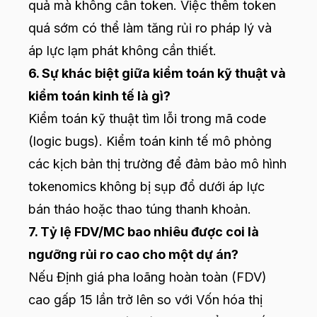
quả mà không cần token. Việc thêm token
quá sớm có thể làm tăng rủi ro pháp lý và
áp lực lạm phát không cần thiết.
6. Sự khác biệt giữa kiểm toán kỹ thuật và
kiểm toán kinh tế là gì?
Kiểm toán kỹ thuật tìm lỗi trong mã code
(logic bugs). Kiểm toán kinh tế mô phỏng
các kịch bản thị trường để đảm bảo mô hình
tokenomics không bị sụp đổ dưới áp lực
bán tháo hoặc thao túng thanh khoản.
7. Tỷ lệ FDV/MC bao nhiêu được coi là
ngưỡng rủi ro cao cho một dự án?
Nếu Định giá pha loãng hoàn toàn (FDV)
cao gấp 15 lần trở lên so với Vốn hóa thị