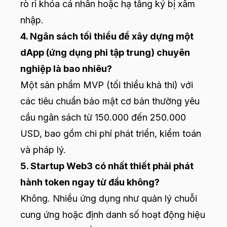
rò rỉ khóa cá nhân hoặc hạ tầng ký bị xâm
nhập.
4. Ngân sách tối thiểu để xây dựng một
dApp (ứng dụng phi tập trung) chuyên
nghiệp là bao nhiêu?
Một sản phẩm MVP (tối thiểu khả thi) với
các tiêu chuẩn bảo mật cơ bản thường yêu
cầu ngân sách từ 150.000 đến 250.000
USD, bao gồm chi phí phát triển, kiểm toán
và pháp lý.
5. Startup Web3 có nhất thiết phải phát
hành token ngay từ đầu không?
Không. Nhiều ứng dụng như quản lý chuỗi
cung ứng hoặc định danh số hoạt động hiệu