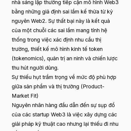
nhà sáng lập thường tiếp cận mô hình Web3
bằng những giả định sai lầm kế thừa từ kỷ
nguyên Web2. Sự thất bại này là kết quả
của một chuỗi các sai lầm mang tính hệ
thống trong việc xác định nhu cầu thị
trường, thiết kế mô hình kinh tế token
(tokenomics), quản trị an ninh và chiến lược
thu hút người dùng.
Sự thiếu hụt trầm trọng về mức độ phù hợp
giữa sản phẩm và thị trường (Product-
Market Fit)
Nguyên nhân hàng đầu dẫn đến sự sụp đổ
của các startup Web3 là việc xây dựng các
giải pháp kỹ thuật cao nhưng lại thiếu đi nhu