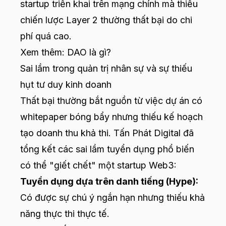
startup triển khai trên mạng chính mà thiếu
chiến lược Layer 2 thường thất bại do chi
phí quá cao.
Xem thêm:
DAO là gì?
Sai lầm trong quản trị nhân sự và sự thiếu
hụt tư duy kinh doanh
Thất bại thường bắt nguồn từ việc dự án có
whitepaper bóng bẩy nhưng thiếu kế hoạch
tạo doanh thu khả thi. Tấn Phát Digital đã
tổng kết các sai lầm tuyển dụng phổ biến
có thể "giết chết" một startup Web3:
Tuyển dụng dựa trên danh tiếng (Hype):
Có được sự chú ý ngắn hạn nhưng thiếu khả
năng thực thi thực tế.