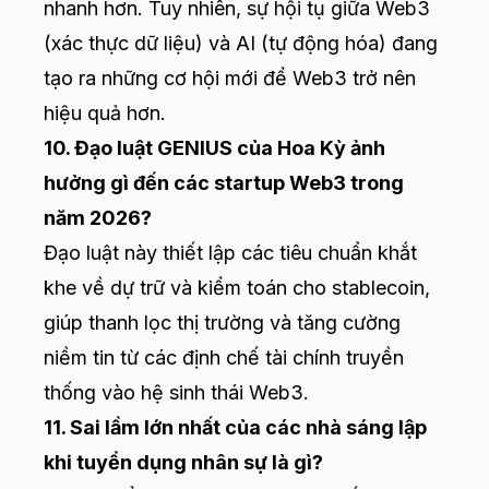
nhanh hơn. Tuy nhiên, sự hội tụ giữa Web3
(xác thực dữ liệu) và AI (tự động hóa) đang
tạo ra những cơ hội mới để Web3 trở nên
hiệu quả hơn.
10. Đạo luật GENIUS của Hoa Kỳ ảnh
hưởng gì đến các startup Web3 trong
năm 2026?
Đạo luật này thiết lập các tiêu chuẩn khắt
khe về dự trữ và kiểm toán cho stablecoin,
giúp thanh lọc thị trường và tăng cường
niềm tin từ các định chế tài chính truyền
thống vào hệ sinh thái Web3.
11. Sai lầm lớn nhất của các nhà sáng lập
khi tuyển dụng nhân sự là gì?