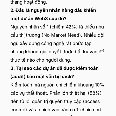
tháng hoạt động.
2. Đâu là nguyên nhân hàng đầu khiến
một dự án Web3 sụp đổ?
Nguyên nhân số 1 (chiếm 42%) là thiếu nhu
cầu thị trường (No Market Need). Nhiều đội
ngũ xây dựng công nghệ rất phức tạp
nhưng không giải quyết được bất kỳ vấn đề
thực tế nào cho người dùng.
3. Tại sao các dự án đã được kiểm toán
(audit) bảo mật vẫn bị hack?
Kiểm toán mã nguồn chỉ chiếm khoảng 10%
các vụ thất thoát. Phần lớn thiệt hại (58%)
đến từ lỗi quản trị quyền truy cập (access
control) và an ninh vận hành off-chain như