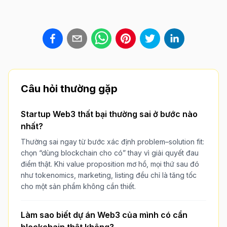
Câu hỏi thường gặp
Startup Web3 thất bại thường sai ở bước nào
nhất?
Thường sai ngay từ bước xác định problem–solution fit:
chọn “dùng blockchain cho có” thay vì giải quyết đau
điểm thật. Khi value proposition mơ hồ, mọi thứ sau đó
như tokenomics, marketing, listing đều chỉ là tăng tốc
cho một sản phẩm không cần thiết.
Làm sao biết dự án Web3 của mình có cần
blockchain thật không?