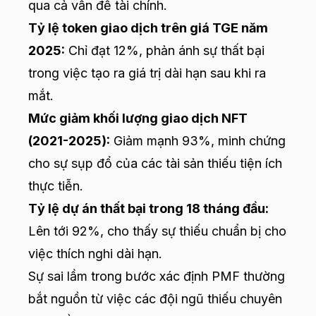
qua cả vấn đề tài chính.
Tỷ lệ token giao dịch trên giá TGE năm
2025:
Chỉ đạt 12%, phản ánh sự thất bại
trong việc tạo ra giá trị dài hạn sau khi ra
mắt.
Mức giảm khối lượng giao dịch NFT
(2021-2025):
Giảm mạnh 93%, minh chứng
cho sự sụp đổ của các tài sản thiếu tiện ích
thực tiễn.
Tỷ lệ dự án thất bại trong 18 tháng đầu:
Lên tới 92%, cho thấy sự thiếu chuẩn bị cho
việc thích nghi dài hạn.
Sự sai lầm trong bước xác định PMF thường
bắt nguồn từ việc các đội ngũ thiếu chuyên