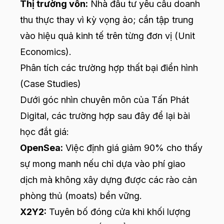
Thị trường vốn:
Nhà đầu tư yêu cầu doanh
thu thực thay vì kỳ vọng ảo; cần tập trung
vào hiệu quả kinh tế trên từng đơn vị (Unit
Economics).
Phân tích các trường hợp thất bại điển hình
(Case Studies)
Dưới góc nhìn chuyên môn của Tấn Phát
Digital, các trường hợp sau đây để lại bài
học đắt giá:
OpenSea:
Việc định giá giảm 90% cho thấy
sự mong manh nếu chỉ dựa vào phí giao
dịch mà không xây dựng được các rào cản
phòng thủ (moats) bền vững.
X2Y2:
Tuyên bố đóng cửa khi khối lượng