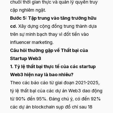
chuỗi thời gian thực và quản lý quyền truy
cập nghiêm ngặt.
Bước 5: Tập trung vào tăng trưởng hữu
cơ.
Xây dựng cộng đồng trung thành dựa
trên sự minh bạch thay vì đốt tiền vào
influencer marketing.
Câu hỏi thường gặp về Thất bại của
Startup Web3
1. Tỷ lệ thất bại thực tế của các startup
Web3 hiện nay là bao nhiêu?
Theo các báo cáo từ giai đoạn 2021-2025,
tỷ lệ thất bại của các dự án Web3 dao động
từ 90% đến 95%. Đáng chú ý, có đến 92%
các dự án blockchain sụp đổ chỉ sau 18