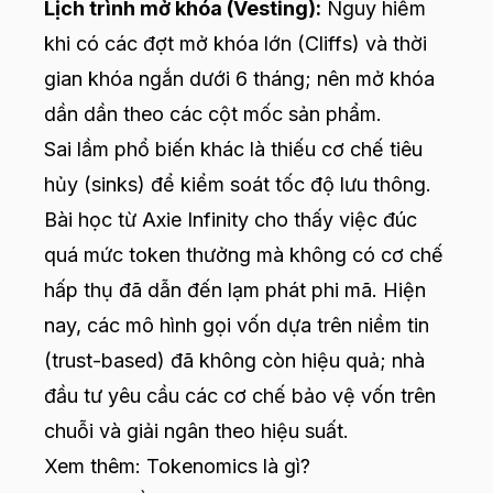
Lịch trình mở khóa (Vesting):
Nguy hiểm
khi có các đợt mở khóa lớn (Cliffs) và thời
gian khóa ngắn dưới 6 tháng; nên mở khóa
dần dần theo các cột mốc sản phẩm.
Sai lầm phổ biến khác là thiếu cơ chế tiêu
hủy (sinks) để kiểm soát tốc độ lưu thông.
Bài học từ Axie Infinity cho thấy việc đúc
quá mức token thưởng mà không có cơ chế
hấp thụ đã dẫn đến lạm phát phi mã. Hiện
nay, các mô hình gọi vốn dựa trên niềm tin
(trust-based) đã không còn hiệu quả; nhà
đầu tư yêu cầu các cơ chế bảo vệ vốn trên
chuỗi và giải ngân theo hiệu suất.
Xem thêm:
Tokenomics là gì?