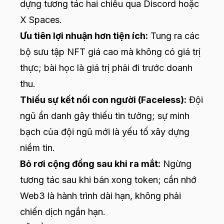
dựng tương tác hai chiều qua Discord hoặc
X Spaces.
Ưu tiên lợi nhuận hơn tiện ích:
Tung ra các
bộ sưu tập NFT giá cao mà không có giá trị
thực; bài học là giá trị phải đi trước doanh
thu.
Thiếu sự kết nối con người (Faceless):
Đội
ngũ ẩn danh gây thiếu tin tưởng; sự minh
bạch của đội ngũ mới là yếu tố xây dựng
niềm tin.
Bỏ rơi cộng đồng sau khi ra mắt:
Ngừng
tương tác sau khi bán xong token; cần nhớ
Web3 là hành trình dài hạn, không phải
chiến dịch ngắn hạn.