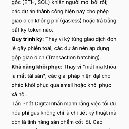
gốc (ETH, SOL) khiến người mới bối rối;
các dự án thành công hiện nay cho phép
giao dịch không phí (gasless) hoặc trả bằng
bất kỳ token nào.
Quy trình ký:
Thay vì ký từng giao dịch đơn
lẻ gây phiền toái, các dự án nên áp dụng
gộp giao dịch (Transaction batching).
Khả năng khôi phục:
Thay vì "mất mã khóa
là mất tài sản", các giải pháp hiện đại cho
phép khôi phục qua email hoặc khôi phục
xã hội.
Tấn Phát Digital nhấn mạnh rằng việc tối ưu
hóa phí gas không chỉ là chi tiết kỹ thuật mà
còn là tính năng sản phẩm cốt lõi. Các