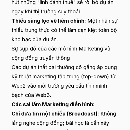
hút những "lính đánh thuê" sẽ rời bỏ dự án
ngay khi thị trường suy thoái.
Thiếu sàng lọc về liêm chính:
Một nhân sự
thiếu trung thực có thể làm cạn kiệt toàn bộ
kho bạc của dự án.
Sự sụp đổ của các mô hình Marketing và
cộng đồng truyền thống
Các dự án thất bại thường cố gắng áp dụng
kỹ thuật marketing tập trung (top-down) từ
Web2 vào môi trường yêu cầu tính minh
bạch của Web3.
Các sai lầm Marketing điển hình:
Chỉ đưa tin một chiều (Broadcast):
Không
lắng nghe cộng đồng; bài học là cần xây