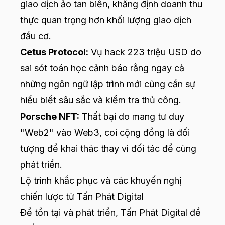
giao dịch ảo tan biến, khẳng định doanh thu
thực quan trọng hơn khối lượng giao dịch
đầu cơ.
Cetus Protocol:
Vụ hack 223 triệu USD do
sai sót toán học cảnh báo rằng ngay cả
những ngôn ngữ lập trình mới cũng cần sự
hiểu biết sâu sắc và kiểm tra thủ công.
Porsche NFT:
Thất bại do mang tư duy
"Web2" vào Web3, coi cộng đồng là đối
tượng để khai thác thay vì đối tác để cùng
phát triển.
Lộ trình khắc phục và các khuyến nghị
chiến lược từ Tấn Phát Digital
Để tồn tại và phát triển, Tấn Phát Digital đề