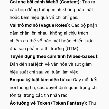
Coi nhẹ bối cảnh Web3 (Context):
Tạo ra
các hợp đồng thông minh không bảo mật
hoặc kém hiệu quả về chi phí gas.
Vai trò mơ hồ (Vague Roles):
Các bộ phận
dẫm chân lên nhau, không ai chịu trách
nhiệm cụ thể về bảo mật hoặc chiến lược
đưa sản phẩm ra thị trường (GTM).
Tuyển dụng theo cảm tính (Vibes-based):
Dẫn đến sai lệch về văn hóa và sụt giảm
hiệu suất chỉ sau vài tuần làm việc.
Bỏ qua kỷ luật làm việc từ xa:
Gây mất kết
nối thông tin, các quyết định quan trọng chỉ
tồn tại trong các tin nhắn rác.
Ảo tưởng về Token (Token Fantasy):
Thu