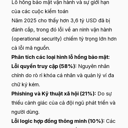
Lỗ hổng bảo mật vận hành và sự giới hạn
của các cuộc kiểm toán
Năm 2025 cho thấy hơn 3,6 tỷ USD đã bị
đánh cắp, trong đó lỗi về an ninh vận hành
(operational security) chiếm tỷ trọng lớn hơn
cả lỗi mã nguồn.
Phân tích các loại hình lỗ hổng bảo mật:
Lỗi quyền truy cập (58%):
Nguyên nhân
chính do rò rỉ khóa cá nhân và quản lý ví đa
chữ ký kém.
Phishing và Kỹ thuật xã hội (21%):
Do sự
thiếu cảnh giác của cả đội ngũ phát triển và
người dùng.
Lỗi logic hợp đồng thông minh (10%):
Các