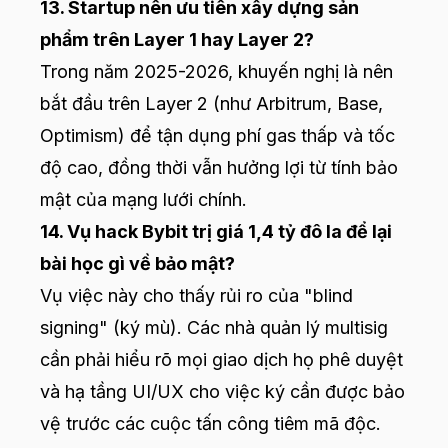
13. Startup nên ưu tiên xây dựng sản
phẩm trên Layer 1 hay Layer 2?
Trong năm 2025-2026, khuyến nghị là nên
bắt đầu trên Layer 2 (như Arbitrum, Base,
Optimism) để tận dụng phí gas thấp và tốc
độ cao, đồng thời vẫn hưởng lợi từ tính bảo
mật của mạng lưới chính.
14. Vụ hack Bybit trị giá 1,4 tỷ đô la để lại
bài học gì về bảo mật?
Vụ việc này cho thấy rủi ro của "blind
signing" (ký mù). Các nhà quản lý multisig
cần phải hiểu rõ mọi giao dịch họ phê duyệt
và hạ tầng UI/UX cho việc ký cần được bảo
vệ trước các cuộc tấn công tiêm mã độc.