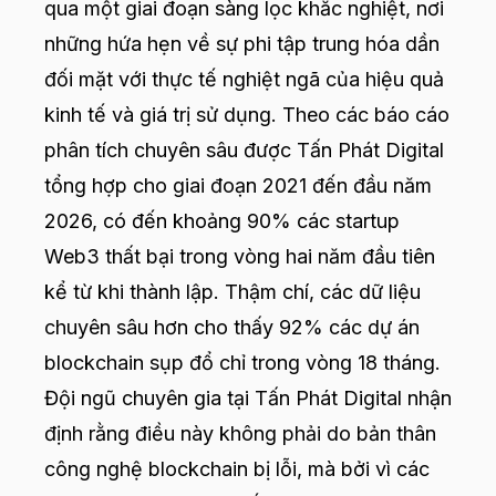
qua một giai đoạn sàng lọc khắc nghiệt, nơi
những hứa hẹn về sự phi tập trung hóa dần
đối mặt với thực tế nghiệt ngã của hiệu quả
kinh tế và giá trị sử dụng. Theo các báo cáo
phân tích chuyên sâu được Tấn Phát Digital
tổng hợp cho giai đoạn 2021 đến đầu năm
2026, có đến khoảng 90% các startup
Web3 thất bại trong vòng hai năm đầu tiên
kể từ khi thành lập. Thậm chí, các dữ liệu
chuyên sâu hơn cho thấy 92% các dự án
blockchain sụp đổ chỉ trong vòng 18 tháng.
Đội ngũ chuyên gia tại Tấn Phát Digital nhận
định rằng điều này không phải do bản thân
công nghệ blockchain bị lỗi, mà bởi vì các