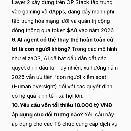
Layer 2 xây dựng trên OP Stack tập trung
vào gaming và dApps, đang đẩy mạnh phi
tập trung hóa mạng lưới và quản trị cộng
đồng thông qua token $A8 vào năm 2026.
9. AI agent có thể thay thế hoàn toàn cử
tri là con người không?
Trong các mô hình
như elizaOS, AI đã bắt đầu dẫn dắt các
quyết định đầu tư. Tuy nhiên, xu hướng năm
2026 vẫn ưu tiên "con người kiểm soát"
(Human oversight) đối với các quyết định
có hệ quả kinh tế - xã hội lớn.
10. Yêu cầu vốn tối thiểu 10.000 tỷ VNĐ
áp dụng cho đối tượng nào?
Yêu cầu này
áp dụng cho các Tổ chức cung cấp dịch vụ