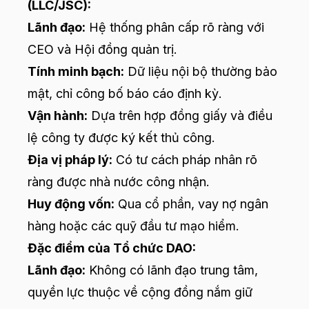
(LLC/JSC):
Lãnh đạo:
Hệ thống phân cấp rõ ràng với
CEO và Hội đồng quản trị.
Tính minh bạch:
Dữ liệu nội bộ thường bảo
mật, chỉ công bố báo cáo định kỳ.
Vận hành:
Dựa trên hợp đồng giấy và điều
lệ công ty được ký kết thủ công.
Địa vị pháp lý:
Có tư cách pháp nhân rõ
ràng được nhà nước công nhận.
Huy động vốn:
Qua cổ phần, vay nợ ngân
hàng hoặc các quỹ đầu tư mạo hiểm.
Đặc điểm của Tổ chức DAO:
Lãnh đạo:
Không có lãnh đạo trung tâm,
quyền lực thuộc về cộng đồng nắm giữ