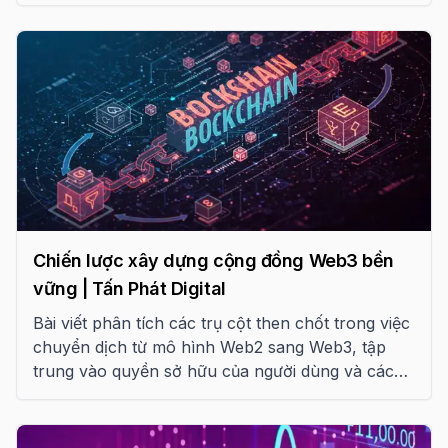
Chiến lược xây dựng cộng đồng Web3 bền
vững | Tấn Phát Digital
Bài viết phân tích các trụ cột then chốt trong việc
chuyển dịch từ mô hình Web2 sang Web3, tập
trung vào quyền sở hữu của người dùng và các
chiến lược thực thi thực tế để xây dựng cộng
đồng trung thành trong kỷ nguyên mới.