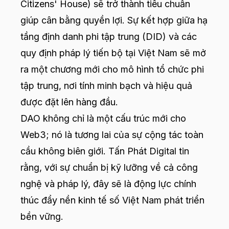
Citizens' House) sẽ trở thành tiêu chuẩn
giúp cân bằng quyền lợi. Sự kết hợp giữa hạ
tầng định danh phi tập trung (DID) và các
quy định pháp lý tiến bộ tại Việt Nam sẽ mở
ra một chương mới cho mô hình tổ chức phi
tập trung, nơi tính minh bạch và hiệu quả
được đặt lên hàng đầu.
DAO không chỉ là một cấu trúc mới cho
Web3; nó là tương lai của sự cộng tác toàn
cầu không biên giới. Tấn Phát Digital tin
rằng, với sự chuẩn bị kỹ lưỡng về cả công
nghệ và pháp lý, đây sẽ là động lực chính
thúc đẩy nền kinh tế số Việt Nam phát triển
bền vững.