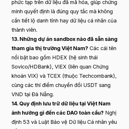
phức tạp trên dữ liệu đã mã hóa, giúp chứng
minh quyết định là đúng quy tắc mà không
cần tiết lộ danh tính hay dữ liệu cá nhân của
thành viên.
13. Những dự án sandbox nào đã sẵn sàng
tham gia thị trường Việt Nam?
Các cái tên
nổi bật bao gồm HDEX (hệ sinh thái
Sovico/HDBank), VIEX (liên quan Chứng
khoán VIX) và TCEX (thuộc Techcombank),
cùng các thí điểm chuyển đổi USDT sang
VND tại Đà Nẵng.
14. Quy định lưu trữ dữ liệu tại Việt Nam
ảnh hưởng gì đến các DAO toàn cầu?
Nghị
định 53 và Luật Bảo vệ Dữ liệu Cá nhân yêu