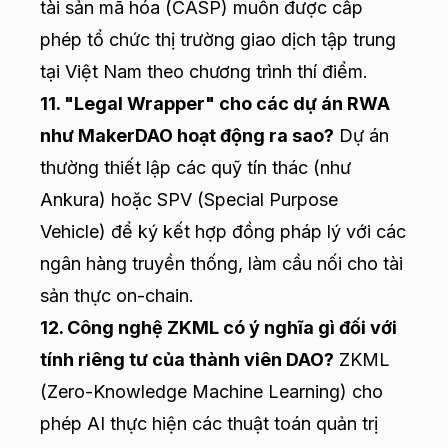
tài sản mã hóa (CASP) muốn được cấp
phép tổ chức thị trường giao dịch tập trung
tại Việt Nam theo chương trình thí điểm.
11. "Legal Wrapper" cho các dự án RWA
như MakerDAO hoạt động ra sao?
Dự án
thường thiết lập các quỹ tín thác (như
Ankura) hoặc SPV (Special Purpose
Vehicle) để ký kết hợp đồng pháp lý với các
ngân hàng truyền thống, làm cầu nối cho tài
sản thực on-chain.
12. Công nghệ ZKML có ý nghĩa gì đối với
tính riêng tư của thành viên DAO?
ZKML
(Zero-Knowledge Machine Learning) cho
phép AI thực hiện các thuật toán quản trị