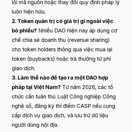
lỗi mã nguồn hoặc thay đổi quy định pháp lý
luôn hiện hữu.
2. Token quản trị có giá trị gì ngoài việc
bỏ phiếu?
Nhiều DAO hiện nay áp dụng cơ
chế chia sẻ doanh thu (revenue sharing)
cho token holders thông qua việc mua lại
token (buybacks) hoặc trả thưởng từ phí
giao dịch.
3. Làm thế nào để tạo ra một DAO hợp
pháp tại Việt Nam?
Từ năm 2026, các tổ
chức cần tuân thủ Luật Công nghiệp Công
nghệ số, đăng ký thí điểm CASP nếu cung
cấp dịch vụ giao dịch, và lưu trữ dữ liệu
người dùng nội địa.