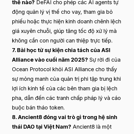
thế nào?
DeFAI cho phép các AI agents tự
động quản lý vị thế cho vay, tham gia bỏ
phiếu hoặc thực hiện kinh doanh chênh lệch
giá xuyên chuỗi, giúp tăng tốc độ xử lý mà
không cần con người can thiệp trực tiếp.
7. Bài học từ sự kiện chia tách của ASI
Alliance vào cuối năm 2025?
Sự rời đi của
Ocean Protocol khỏi ASI Alliance cho thấy
sự mỏng manh của quản trị phi tập trung khi
lợi ích kinh tế của các bên tham gia bị lệch
pha, dẫn đến các tranh chấp pháp lý và cáo
buộc bán tháo token.
8. Ancient8 đóng vai trò gì trong hệ sinh
thái DAO tại Việt Nam?
Ancient8 là một