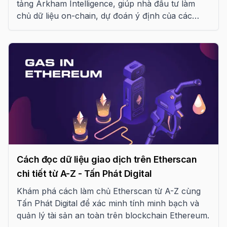
tảng Arkham Intelligence, giúp nhà đầu tư làm
chủ dữ liệu on-chain, dự đoán ý định của các
thực thể lớn và tối ưu hóa chiến lược giao dịch
trong kỷ nguyên trí tuệ blockchain năm 2026.
Cách đọc dữ liệu giao dịch trên Etherscan
chi tiết từ A-Z - Tấn Phát Digital
Khám phá cách làm chủ Etherscan từ A-Z cùng
Tấn Phát Digital để xác minh tính minh bạch và
quản lý tài sản an toàn trên blockchain Ethereum.