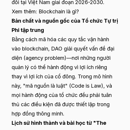
đổi tại Việt Nam giai đoạn 2026-2030.
Xem thêm:
Blockchain là gì?
Bản chất và nguồn gốc của Tổ chức Tự trị
Phi tập trung
Bằng cách mã hóa các quy tắc vận hành
vào blockchain, DAO giải quyết vấn đề đại
diện (agency problem)—nơi những người
quản lý có thể hành động vì lợi ích riêng
thay vì lợi ích của cổ đông. Trong mô hình
này, "mã nguồn là luật" (Code is Law), và
mọi hành động của tổ chức đều phải tuân
thủ các điều kiện đã được thiết lập trong
hợp đồng thông minh.
Lịch sử hình thành và bài học từ "The