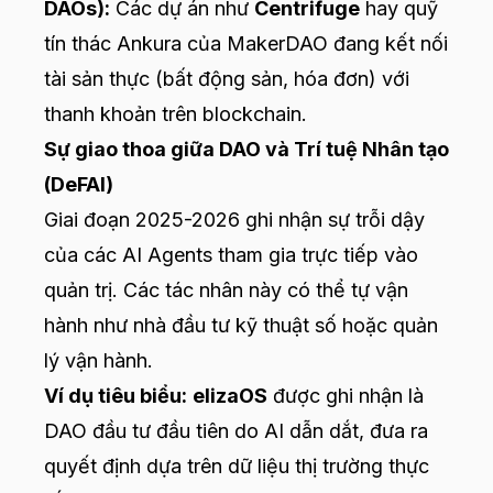
DAOs):
Các dự án như
Centrifuge
hay quỹ
tín thác Ankura của MakerDAO đang kết nối
tài sản thực (bất động sản, hóa đơn) với
thanh khoản trên blockchain.
Sự giao thoa giữa DAO và Trí tuệ Nhân tạo
(DeFAI)
Giai đoạn 2025-2026 ghi nhận sự trỗi dậy
của các AI Agents tham gia trực tiếp vào
quản trị. Các tác nhân này có thể tự vận
hành như nhà đầu tư kỹ thuật số hoặc quản
lý vận hành.
Ví dụ tiêu biểu:
elizaOS
được ghi nhận là
DAO đầu tư đầu tiên do AI dẫn dắt, đưa ra
quyết định dựa trên dữ liệu thị trường thực