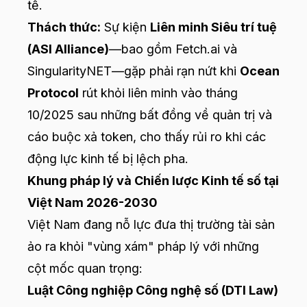
tế.
Thách thức:
Sự kiện
Liên minh Siêu trí tuệ
(ASI Alliance)
—bao gồm
Fetch.ai
và
SingularityNET—gặp phải rạn nứt khi
Ocean
Protocol
rút khỏi liên minh vào tháng
10/2025 sau những bất đồng về quản trị và
cáo buộc xả token, cho thấy rủi ro khi các
động lực kinh tế bị lệch pha.
Khung pháp lý và Chiến lược Kinh tế số tại
Việt Nam 2026-2030
Việt Nam đang nỗ lực đưa thị trường tài sản
ảo ra khỏi "vùng xám" pháp lý với những
cột mốc quan trọng:
Luật Công nghiệp Công nghệ số (DTI Law)