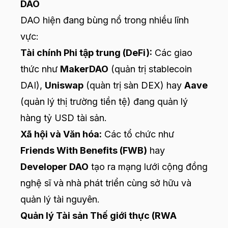
DAO
DAO hiện đang bùng nổ trong nhiều lĩnh
vực:
Tài chính Phi tập trung (DeFi):
Các giao
thức như
MakerDAO
(quản trị stablecoin
DAI),
Uniswap
(quàn trị sàn DEX) hay
Aave
(quản lý thị trường tiền tệ) đang quản lý
hàng tỷ USD tài sản.
Xã hội và Văn hóa:
Các tổ chức như
Friends With Benefits (FWB)
hay
Developer DAO
tạo ra mạng lưới cộng đồng
nghệ sĩ và nhà phát triển cùng sở hữu và
quản lý tài nguyên.
Quản lý Tài sản Thế giới thực (RWA