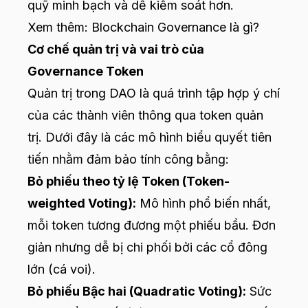
quỹ minh bạch và dễ kiểm soát hơn.
Xem thêm:
Blockchain Governance là gì?
Cơ chế quản trị và vai trò của
Governance Token
Quản trị trong DAO là quá trình tập hợp ý chí
của các thành viên thông qua token quản
trị. Dưới đây là các mô hình biểu quyết tiên
tiến nhằm đảm bảo tính công bằng:
Bỏ phiếu theo tỷ lệ Token (Token-
weighted Voting):
Mô hình phổ biến nhất,
mỗi token tương đương một phiếu bầu. Đơn
giản nhưng dễ bị chi phối bởi các cổ đông
lớn (cá voi).
Bỏ phiếu Bậc hai (Quadratic Voting):
Sức