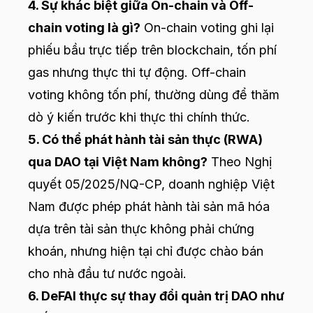
4. Sự khác biệt giữa On-chain và Off-
chain voting là gì?
On-chain voting ghi lại
phiếu bầu trực tiếp trên blockchain, tốn phí
gas nhưng thực thi tự động. Off-chain
voting không tốn phí, thường dùng để thăm
dò ý kiến trước khi thực thi chính thức.
5. Có thể phát hành tài sản thực (RWA)
qua DAO tại Việt Nam không?
Theo Nghị
quyết 05/2025/NQ-CP, doanh nghiệp Việt
Nam được phép phát hành tài sản mã hóa
dựa trên tài sản thực không phải chứng
khoán, nhưng hiện tại chỉ được chào bán
cho nhà đầu tư nước ngoài.
6. DeFAI thực sự thay đổi quản trị DAO như