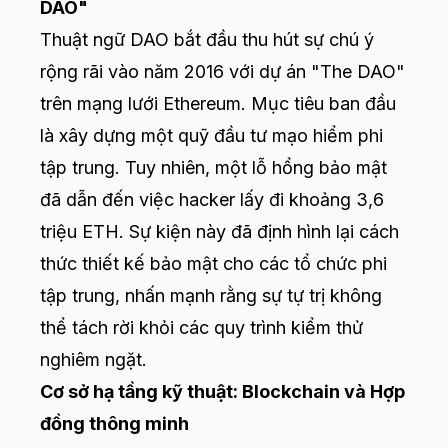
DAO"
Thuật ngữ DAO bắt đầu thu hút sự chú ý
rộng rãi vào năm 2016 với dự án "The DAO"
trên mạng lưới Ethereum. Mục tiêu ban đầu
là xây dựng một quỹ đầu tư mạo hiểm phi
tập trung. Tuy nhiên, một lỗ hổng bảo mật
đã dẫn đến việc hacker lấy đi khoảng 3,6
triệu ETH. Sự kiện này đã định hình lại cách
thức thiết kế bảo mật cho các tổ chức phi
tập trung, nhấn mạnh rằng sự tự trị không
thể tách rời khỏi các quy trình kiểm thử
nghiêm ngặt.
Cơ sở hạ tầng kỹ thuật: Blockchain và Hợp
đồng thông minh