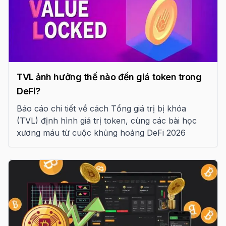
TVL ảnh hưởng thế nào đến giá token trong
DeFi?
Báo cáo chi tiết về cách Tổng giá trị bị khóa
(TVL) định hình giá trị token, cùng các bài học
xương máu từ cuộc khủng hoảng DeFi 2026