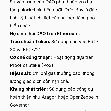
Sự vận hành của DAO phụ thuộc vào hạ
tầng blockchain bên dưới. Dưới đây là đặc
tính kỹ thuật chi tiết của hai nền tảng phổ
biến nhất:
Hệ sinh thái DAO trên Ethereum:
Tiêu chuẩn Token:
Sử dụng chủ yếu ERC-
20 và ERC-721.
Cơ chế đồng thuận:
Hoạt động dựa trên
Proof of Stake (PoS).
Hiệu suất:
Chi phí gas thường cao, thông
lượng giao dịch còn hạn chế.
Khung phát triển:
Sử dụng các công cụ
hoàn thiện như Aragon hoặc OpenZeppelin
Governor.