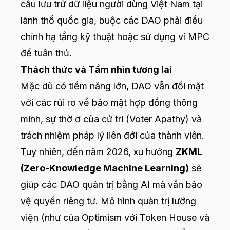
cầu lưu trữ dữ liệu người dùng Việt Nam tại
lãnh thổ quốc gia, buộc các DAO phải điều
chỉnh hạ tầng kỹ thuật hoặc sử dụng ví MPC
để tuân thủ.
Thách thức và Tầm nhìn tương lai
Mặc dù có tiềm năng lớn, DAO vẫn đối mặt
với các rủi ro về bảo mật hợp đồng thông
minh, sự thờ ơ của cử tri (Voter Apathy) và
trách nhiệm pháp lý liên đới của thành viên.
Tuy nhiên, đến năm 2026, xu hướng
ZKML
(Zero-Knowledge Machine Learning)
sẽ
giúp các DAO quản trị bằng AI mà vẫn bảo
vệ quyền riêng tư. Mô hình quản trị lưỡng
viện (như của Optimism với Token House và