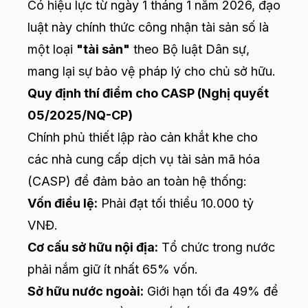
Có hiệu lực từ ngày 1 tháng 1 năm 2026, đạo
luật này chính thức công nhận tài sản số là
một loại
"tài sản"
theo Bộ luật Dân sự,
mang lại sự bảo vệ pháp lý cho chủ sở hữu.
Quy định thí điểm cho CASP (Nghị quyết
05/2025/NQ-CP)
Chính phủ thiết lập rào cản khắt khe cho
các nhà cung cấp dịch vụ tài sản mã hóa
(CASP) để đảm bảo an toàn hệ thống:
Vốn điều lệ:
Phải đạt tối thiểu 10.000 tỷ
VNĐ.
Cơ cấu sở hữu nội địa:
Tổ chức trong nước
phải nắm giữ ít nhất 65% vốn.
Sở hữu nước ngoài:
Giới hạn tối đa 49% để