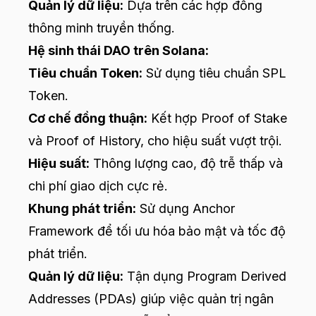
Quản lý dữ liệu:
Dựa trên các hợp đồng
thông minh truyền thống.
Hệ sinh thái DAO trên Solana:
Tiêu chuẩn Token:
Sử dụng tiêu chuẩn SPL
Token.
Cơ chế đồng thuận:
Kết hợp Proof of Stake
và Proof of History, cho hiệu suất vượt trội.
Hiệu suất:
Thông lượng cao, độ trễ thấp và
chi phí giao dịch cực rẻ.
Khung phát triển:
Sử dụng Anchor
Framework để tối ưu hóa bảo mật và tốc độ
phát triển.
Quản lý dữ liệu:
Tận dụng Program Derived
Addresses (PDAs) giúp việc quản trị ngân