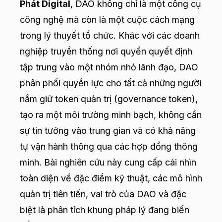
Phát Digital
, DAO không chỉ là một công cụ
công nghệ mà còn là một cuộc cách mạng
trong lý thuyết tổ chức. Khác với các doanh
nghiệp truyền thống nơi quyền quyết định
tập trung vào một nhóm nhỏ lãnh đạo, DAO
phân phối quyền lực cho tất cả những người
nắm giữ token quản trị (governance token),
tạo ra một môi trường minh bạch, không cần
sự tin tưởng vào trung gian và có khả năng
tự vận hành thông qua các hợp đồng thông
minh. Bài nghiên cứu này cung cấp cái nhìn
toàn diện về đặc điểm kỹ thuật, các mô hình
quản trị tiên tiến, vai trò của DAO và đặc
biệt là phân tích khung pháp lý đang biến