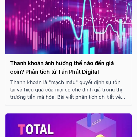
Thanh khoản ảnh hưởng thế nào đến giá
coin? Phân tích từ Tấn Phát Digital
Thanh khoản là "mạch máu" quyết định sự tồn
tại và hiệu quả của mọi cơ chế định giá trong thị
trường tiền mã hóa. Bài viết phân tích chi tiết về
các trụ cột thanh khoản, sự khác biệt giữa CEX và
DEX, cùng những bài học đắt giá từ các thảm họa
hệ thống như Terra-LUNA.