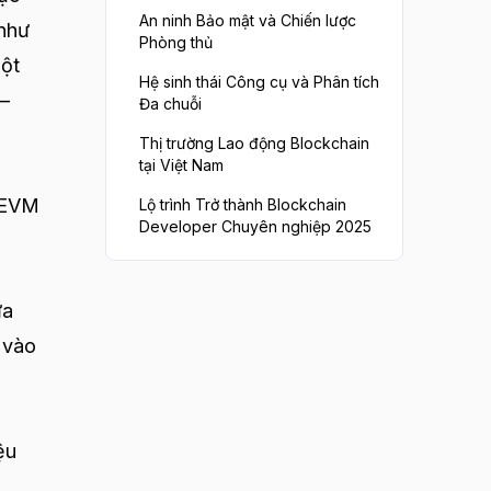
An ninh Bảo mật và Chiến lược
 như
Phòng thủ
một
Hệ sinh thái Công cụ và Phân tích
 –
Đa chuỗi
Thị trường Lao động Blockchain
tại Việt Nam
. EVM
Lộ trình Trở thành Blockchain
Developer Chuyên nghiệp 2025
h
ựa
 vào
ệu