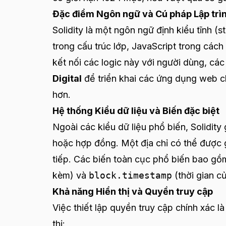
Đặc điểm Ngôn ngữ và Cú pháp Lập trì
Solidity là một ngôn ngữ định kiểu tĩnh 
trong cấu trúc lớp, JavaScript trong cách
kết nối các logic này với người dùng, c
Digital
để triển khai các ứng dụng web c
hơn.
Hệ thống Kiểu dữ liệu và Biến đặc biệt
Ngoài các kiểu dữ liệu phổ biến, Solidity 
hoặc hợp đồng. Một địa chỉ có thể được 
tiếp. Các biến toàn cục phổ biến bao g
kèm) và
block.timestamp
(thời gian củ
Khả năng Hiển thị và Quyền truy cập
Việc thiết lập quyền truy cập chính xác l
thị: