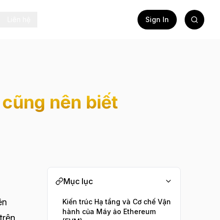
Liên hệ
Sign In
 cũng nên biết
Mục lục
ên
Kiến trúc Hạ tầng và Cơ chế Vận
hành của Máy ảo Ethereum
trên