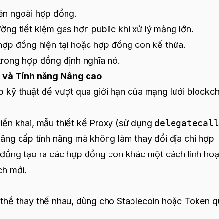
ên ngoài hợp đồng.
ờng tiết kiệm gas hơn public khi xử lý mảng lớn.
hợp đồng hiện tại hoặc hợp đồng con kế thừa.
trong hợp đồng định nghĩa nó.
 và Tính năng Nâng cao
áp kỹ thuật để vượt qua giới hạn của mạng lưới blockch
iển khai, mẫu thiết kế Proxy (sử dụng
delegatecall
 nâng cấp tính năng mà không làm thay đổi địa chỉ hợp
đồng tạo ra các hợp đồng con khác một cách linh hoạ
ch mới.
thể thay thế nhau, dùng cho Stablecoin hoặc Token 