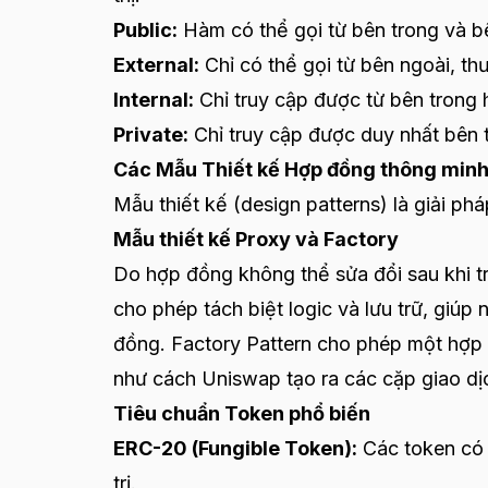
Public:
Hàm có thể gọi từ bên trong và b
External:
Chỉ có thể gọi từ bên ngoài, thư
Internal:
Chỉ truy cập được từ bên trong 
Private:
Chỉ truy cập được duy nhất bên 
Các Mẫu Thiết kế Hợp đồng thông minh
Mẫu thiết kế (design patterns) là giải ph
Mẫu thiết kế Proxy và Factory
Do hợp đồng không thể sửa đổi sau khi tr
cho phép tách biệt logic và lưu trữ, giúp
đồng. Factory Pattern cho phép một hợp 
như cách Uniswap tạo ra các cặp giao dị
Tiêu chuẩn Token phổ biến
ERC-20 (Fungible Token):
Các token có 
trị.