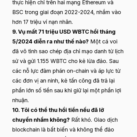
thực hiện chỉ trên hai mạng Ethereum và
BSC trong giai đoạn 2022-2024, nhắm vào
hơn 17 triệu ví nạn nhân.
9. Vụ mất 71 triệu USD WBTC hồi tháng
5/2024 diễn ra như thế nào?
Một cá voi
đã vô tình sao chép địa chỉ mạo danh từ lịch
sử và gửi 1.155 WBTC cho kẻ lừa đảo. Sau
các nỗ lực đàm phán on-chain và áp lực từ
các đơn vị an ninh, kẻ tấn công đã trả lại
phần lớn số tiền sau khi giữ lại một phần lợi
nhuận.
10. Tôi có thể thu hồi tiền nếu đã lỡ
chuyển nhầm không?
Rất khó. Giao dịch
blockchain là bất biến và không thể đảo