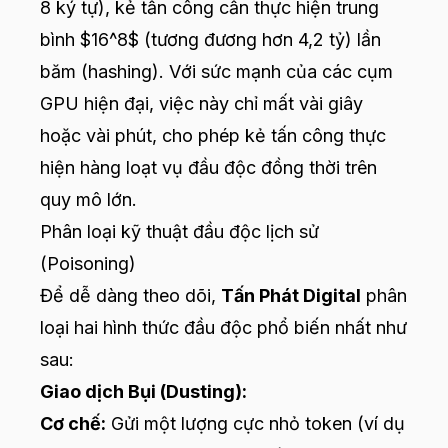
8 ký tự), kẻ tấn công cần thực hiện trung
bình $16^8$ (tương đương hơn 4,2 tỷ) lần
băm (hashing). Với sức mạnh của các cụm
GPU hiện đại, việc này chỉ mất vài giây
hoặc vài phút, cho phép kẻ tấn công thực
hiện hàng loạt vụ đầu độc đồng thời trên
quy mô lớn.
Phân loại kỹ thuật đầu độc lịch sử
(Poisoning)
Để dễ dàng theo dõi,
Tấn Phát Digital
phân
loại hai hình thức đầu độc phổ biến nhất như
sau:
Giao dịch Bụi (Dusting):
Cơ chế:
Gửi một lượng cực nhỏ token (ví dụ