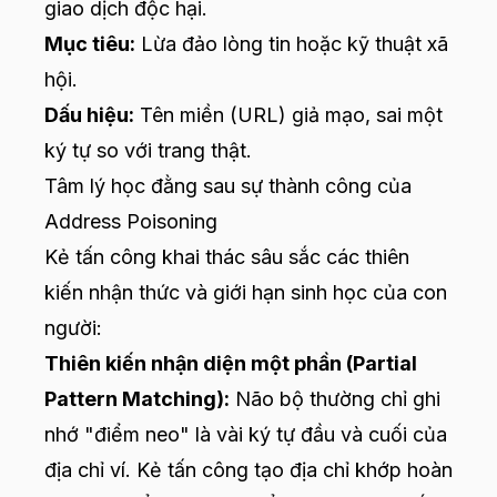
giao dịch độc hại.
Mục tiêu:
Lừa đảo lòng tin hoặc kỹ thuật xã
hội.
Dấu hiệu:
Tên miền (URL) giả mạo, sai một
ký tự so với trang thật.
Tâm lý học đằng sau sự thành công của
Address Poisoning
Kẻ tấn công khai thác sâu sắc các thiên
kiến nhận thức và giới hạn sinh học của con
người:
Thiên kiến nhận diện một phần (Partial
Pattern Matching):
Não bộ thường chỉ ghi
nhớ "điểm neo" là vài ký tự đầu và cuối của
địa chỉ ví. Kẻ tấn công tạo địa chỉ khớp hoàn