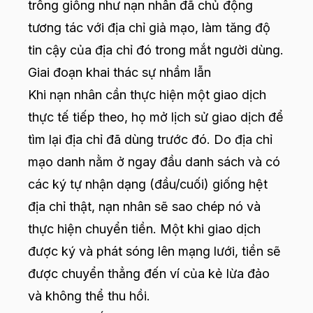
trông giống như nạn nhân đã chủ động
tương tác với địa chỉ giả mạo, làm tăng độ
tin cậy của địa chỉ đó trong mắt người dùng.
Giai đoạn khai thác sự nhầm lẫn
Khi nạn nhân cần thực hiện một giao dịch
thực tế tiếp theo, họ mở lịch sử giao dịch để
tìm lại địa chỉ đã dùng trước đó. Do địa chỉ
mạo danh nằm ở ngay đầu danh sách và có
các ký tự nhận dạng (đầu/cuối) giống hệt
địa chỉ thật, nạn nhân sẽ sao chép nó và
thực hiện chuyển tiền. Một khi giao dịch
được ký và phát sóng lên mạng lưới, tiền sẽ
được chuyển thẳng đến ví của kẻ lừa đảo
và không thể thu hồi.