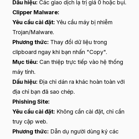
Dấu hiệu:
Các giao dịch lạ trị giá 0 hoặc bụi.
Clipper Malware:
Yêu cầu cài đặt:
Yêu cầu máy bị nhiễm
Trojan/Malware.
Phương thức:
Thay đổi dữ liệu trong
clipboard ngay khi bạn nhấn "Copy".
Mục tiêu:
Can thiệp trực tiếp vào hệ thống
máy tính.
Dấu hiệu:
Địa chỉ dán ra khác hoàn toàn với
địa chỉ bạn đã sao chép.
Phishing Site:
Yêu cầu cài đặt:
Không cần cài đặt, chỉ cần
truy cập web.
Phương thức:
Dẫn dụ người dùng ký các