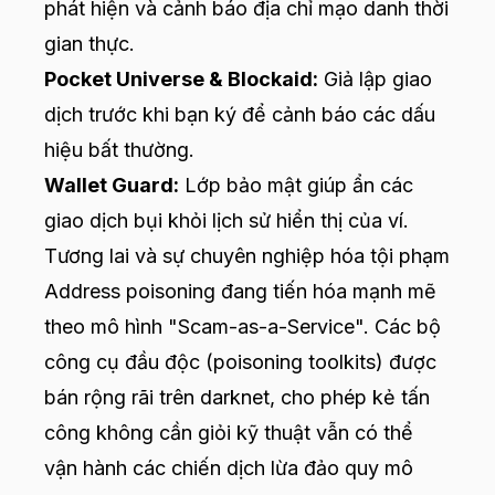
phát hiện và cảnh báo địa chỉ mạo danh thời
gian thực.
Pocket Universe & Blockaid:
Giả lập giao
dịch trước khi bạn ký để cảnh báo các dấu
hiệu bất thường.
Wallet Guard:
Lớp bảo mật giúp ẩn các
giao dịch bụi khỏi lịch sử hiển thị của ví.
Tương lai và sự chuyên nghiệp hóa tội phạm
Address poisoning đang tiến hóa mạnh mẽ
theo mô hình "Scam-as-a-Service". Các bộ
công cụ đầu độc (poisoning toolkits) được
bán rộng rãi trên darknet, cho phép kẻ tấn
công không cần giỏi kỹ thuật vẫn có thể
vận hành các chiến dịch lừa đảo quy mô