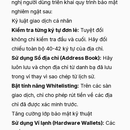
nghị người dùng triển khai quy trình bảo mật
nghiêm ngặt sau:
Kỷ luật giao dịch cá nhân
Kiểm tra từng ký tự đơn lẻ:
Tuyệt đối
không chỉ kiểm tra đầu và cuối. Hãy đối
chiếu toàn bộ 40-42 ký tự của địa chỉ.
Sử dụng Sổ địa chỉ (Address Book):
Hãy
luôn lưu và chọn địa chỉ từ danh bạ đã lưu
trong ví thay vì sao chép từ lịch sử.
Bật tính năng Whitelisting:
Trên các sàn
giao dịch, chỉ cho phép rút tiền về các địa
chỉ đã được xác minh trước.
Tăng cường lớp bảo mật kỹ thuật
Sử dụng Ví lạnh (Hardware Wallets):
Các