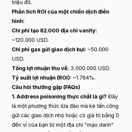
triệu đô.
Phân tích ROI của một chiến dịch điển
hình:
Chi phí tạo 82.000 địa chỉ vanity:
~120.000 USD.
Chi phí gas gửi giao dịch bụi:
~50.000
USD.
Tổng lợi nhuận thu về:
3.000.000 USD.
Tỷ suất lợi nhuận (ROI):
~1.764%.
Câu hỏi thường gặp (FAQs)
1. Address poisoning thực chất là gì?
Đây
là một phương thức lừa đảo mà kẻ tấn công
gửi các giao dịch nhỏ hoặc có giá trị bằng 0
đến ví của bạn từ một địa chỉ "mạo danh"