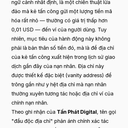
ngữ cảnh nhất định, là một chiến thuật lừa
đảo mà kẻ tấn công gửi một lượng tiền mã
hóa rất nhỏ — thường có giá trị thấp hơn
0,01 USD — đến ví của người dùng. Tuy
nhiên, mục tiêu của hành động này không
phải là bản thân số tiền đó, mà là để địa chỉ
của kẻ tấn công xuất hiện trong lịch sử giao
dịch gần đây của nạn nhân. Địa chỉ này
được thiết kế đặc biệt (vanity address) để
trông gần như y hệt địa chỉ mà nạn nhân
thường xuyên tương tác hoặc địa chỉ ví của
chính nạn nhân.
Theo ghi nhận của
Tấn Phát Digital
, tên gọi
"đầu độc địa chỉ" phản ánh chính xác tác