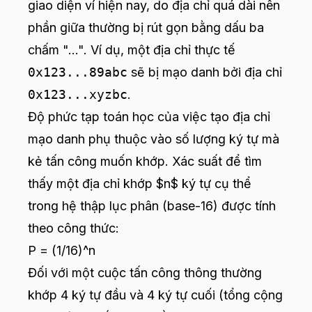
giao diện ví hiện nay, do địa chỉ quá dài nên
phần giữa thường bị rút gọn bằng dấu ba
chấm "...". Ví dụ, một địa chỉ thực tế
0x123...89abc
sẽ bị mạo danh bởi địa chỉ
0x123...xyzbc
.
Độ phức tạp toán học của việc tạo địa chỉ
mạo danh phụ thuộc vào số lượng ký tự mà
kẻ tấn công muốn khớp. Xác suất để tìm
thấy một địa chỉ khớp $n$ ký tự cụ thể
trong hệ thập lục phân (base-16) được tính
theo công thức:
P = (1/16)^n
Đối với một cuộc tấn công thông thường
khớp 4 ký tự đầu và 4 ký tự cuối (tổng cộng