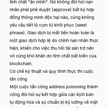
tính chất "ẩn mình". Nó không đòi hỏi nạn
nhân phải phê duyệt (approve) bất kỳ hợp
đồng thông minh độc hại nào, cũng không
yêu cầu tiết lộ cụm từ khôi phục (seed
phrase). Giao dịch bị mất tiền hoàn toàn là
một giao dịch hợp lệ do chính nạn nhân thực
hiện, khiến cho việc thu hồi tài sản trở nên
vô cùng khó khăn do tính chất bất biến của
blockchain.
Cơ chế kỹ thuật và quy trình thực thi cuộc
tấn công
Một cuộc tấn công address poisoning thành
công đòi hỏi sự kết hợp giữa các kịch bản
tự động hóa và sự chuẩn bị kỹ lưỡng về mặt