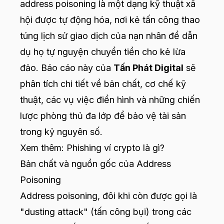
address poisoning là một dạng kỹ thuật xã
hội được tự động hóa, nơi kẻ tấn công thao
túng lịch sử giao dịch của nạn nhân để dẫn
dụ họ tự nguyện chuyển tiền cho kẻ lừa
đảo. Báo cáo này của
Tấn Phát Digital
sẽ
phân tích chi tiết về bản chất, cơ chế kỹ
thuật, các vụ việc điển hình và những chiến
lược phòng thủ đa lớp để bảo vệ tài sản
trong kỷ nguyên số.
Xem thêm:
Phishing ví crypto là gì?
Bản chất và nguồn gốc của Address
Poisoning
Address poisoning, đôi khi còn được gọi là
"dusting attack" (tấn công bụi) trong các