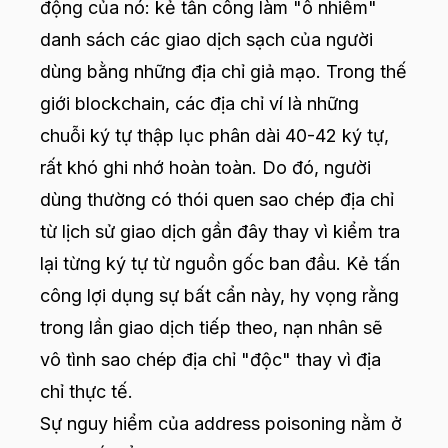
động của nó: kẻ tấn công làm "ô nhiễm"
danh sách các giao dịch sạch của người
dùng bằng những địa chỉ giả mạo. Trong thế
giới blockchain, các địa chỉ ví là những
chuỗi ký tự thập lục phân dài 40-42 ký tự,
rất khó ghi nhớ hoàn toàn. Do đó, người
dùng thường có thói quen sao chép địa chỉ
từ lịch sử giao dịch gần đây thay vì kiểm tra
lại từng ký tự từ nguồn gốc ban đầu. Kẻ tấn
công lợi dụng sự bất cẩn này, hy vọng rằng
trong lần giao dịch tiếp theo, nạn nhân sẽ
vô tình sao chép địa chỉ "độc" thay vì địa
chỉ thực tế.
Sự nguy hiểm của address poisoning nằm ở