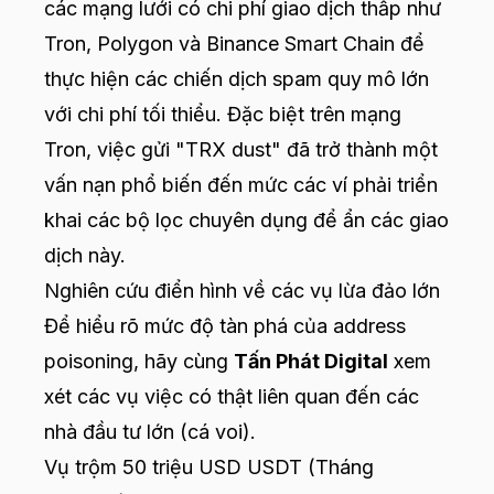
các mạng lưới có chi phí giao dịch thấp như
Tron, Polygon và Binance Smart Chain để
thực hiện các chiến dịch spam quy mô lớn
với chi phí tối thiểu. Đặc biệt trên mạng
Tron, việc gửi "TRX dust" đã trở thành một
vấn nạn phổ biến đến mức các ví phải triển
khai các bộ lọc chuyên dụng để ẩn các giao
dịch này.
Nghiên cứu điển hình về các vụ lừa đảo lớn
Để hiểu rõ mức độ tàn phá của address
poisoning, hãy cùng
Tấn Phát Digital
xem
xét các vụ việc có thật liên quan đến các
nhà đầu tư lớn (cá voi).
Vụ trộm 50 triệu USD USDT (Tháng