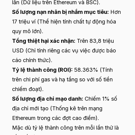
lần (Dữ liệu trên Ethereum và BSC).
Số lượng nạn nhân bị nhắm mục tiêu:
Hơn
17 triệu ví (Thể hiện tính chất tự động hóa
quy mô lớn).
Tổng thiệt hại xác nhận:
Trên 83,8 triệu
USD (Chỉ tính riêng các vụ việc được báo
cáo chính thức).
Tỷ lệ thành công (ROI):
58.363% (Tính
trên chi phí gas và hạ tầng so với số tiền
chiếm đoạt).
Số lượng địa chỉ mạo danh:
Chiếm 1% số
địa chỉ mới tạo (Thống kê trên mạng
Ethereum trong các đợt cao điểm).
Mặc dù tỷ lệ thành công trên mỗi lần thử là