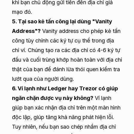
khi bạn chủ động gửi tiền đến địa chỉ giả
mạo đó.
5. Tại sao kẻ tấn công lại dùng "Vanity
Address"?
Vanity address cho phép kẻ tấn
công tùy chỉnh các ký tự cụ thể trong địa
chỉ ví. Chúng tạo ra các địa chỉ có 4-6 ký tự
đầu và cuối trùng khớp hoàn toàn với địa chỉ
thật của bạn để đánh lừa thói quen kiểm tra
lướt qua của người dùng.
6. Ví lạnh như Ledger hay Trezor có giúp
ngăn chặn được vụ này không?
Ví lạnh
giúp bạn xác nhận địa chỉ trên một màn hình
độc lập, giúp tăng khả năng phát hiện lỗi.
Tuy nhiên, nếu bạn sao chép nhầm địa chỉ