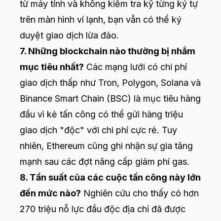
từ máy tính và không kiểm tra kỹ từng ký tự
trên màn hình ví lạnh, bạn vẫn có thể ký
duyệt giao dịch lừa đảo.
7. Những blockchain nào thường bị nhắm
mục tiêu nhất?
Các mạng lưới có chi phí
giao dịch thấp như Tron, Polygon, Solana và
Binance Smart Chain (BSC) là mục tiêu hàng
đầu vì kẻ tấn công có thể gửi hàng triệu
giao dịch "độc" với chi phí cực rẻ. Tuy
nhiên, Ethereum cũng ghi nhận sự gia tăng
mạnh sau các đợt nâng cấp giảm phí gas.
8. Tần suất của các cuộc tấn công này lớn
đến mức nào?
Nghiên cứu cho thấy có hơn
270 triệu nỗ lực đầu độc địa chỉ đã được