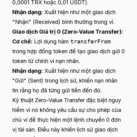
0,0001 TRX hoặc 0,01 USDT).
Nhận dạng:
Xuất hiện như một giao dịch
"Nhận" (Received) bình thường trong ví.
Giao dịch Giá trị 0 (Zero-Value Transfer):
Cơ chế:
Lợi dụng hàm
transferFrom
trong hợp đồng token để tạo giao dịch gửi 0
token từ chính ví nạn nhân.
Nhận dạng:
Xuất hiện như một giao dịch
"Gửi" (Sent) trong lịch sử, khiến nạn nhân
tin rằng họ đã từng gửi tiền đến đó.
Kỹ thuật Zero-Value Transfer đặc biệt nguy
hiểm vì nó không yêu cầu sự cho phép của
chủ ví để thực hiện một lệnh chuyển 0 đơn
vị tài sản. Điều này khiến lịch sử giao dịch