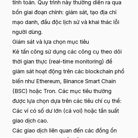
tính toán. Quy trình này thường diễn ra qua
bốn giai đoạn chính: giám sát, tạo địa chỉ
mạo danh, đầu độc lịch sử và khai thác lỗi
người dùng.
Giám sát và lựa chọn mục tiêu
Kẻ tấn công sử dụng các công cụ theo dõi
thời gian thực (real-time monitoring) để
giám sát hoạt động trên các blockchain phổ
biến như Ethereum, Binance Smart Chain
(BSC) hoặc Tron. Các mục tiêu thường
được lựa chọn dựa trên các tiêu chí cụ thể:
Các ví có số dư lớn (cá voi) hoặc tần suất
giao dịch cao.
Các giao dịch liên quan đến các đồng ổn