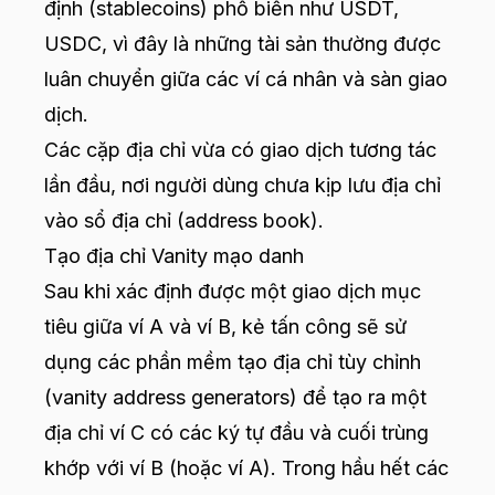
định (stablecoins) phổ biến như USDT,
USDC, vì đây là những tài sản thường được
luân chuyển giữa các ví cá nhân và sàn giao
dịch.
Các cặp địa chỉ vừa có giao dịch tương tác
lần đầu, nơi người dùng chưa kịp lưu địa chỉ
vào sổ địa chỉ (address book).
Tạo địa chỉ Vanity mạo danh
Sau khi xác định được một giao dịch mục
tiêu giữa ví A và ví B, kẻ tấn công sẽ sử
dụng các phần mềm tạo địa chỉ tùy chỉnh
(vanity address generators) để tạo ra một
địa chỉ ví C có các ký tự đầu và cuối trùng
khớp với ví B (hoặc ví A). Trong hầu hết các