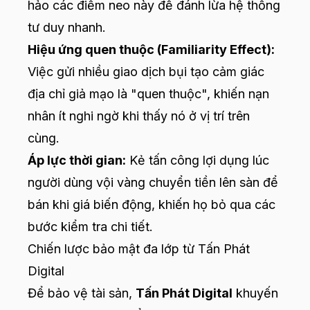
hảo các điểm neo này để đánh lừa hệ thống
tư duy nhanh.
Hiệu ứng quen thuộc (Familiarity Effect):
Việc gửi nhiều giao dịch bụi tạo cảm giác
địa chỉ giả mạo là "quen thuộc", khiến nạn
nhân ít nghi ngờ khi thấy nó ở vị trí trên
cùng.
Áp lực thời gian:
Kẻ tấn công lợi dụng lúc
người dùng vội vàng chuyển tiền lên sàn để
bán khi giá biến động, khiến họ bỏ qua các
bước kiểm tra chi tiết.
Chiến lược bảo mật đa lớp từ Tấn Phát
Digital
Để bảo vệ tài sản,
Tấn Phát Digital
khuyến