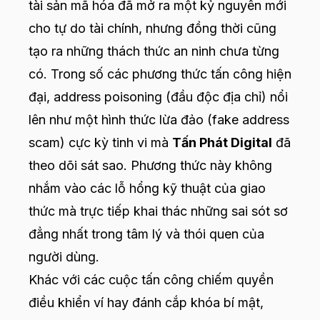
tài sản mã hóa đã mở ra một kỷ nguyên mới
cho tự do tài chính, nhưng đồng thời cũng
tạo ra những thách thức an ninh chưa từng
có. Trong số các phương thức tấn công hiện
đại, address poisoning (đầu độc địa chỉ) nổi
lên như một hình thức lừa đảo (fake address
scam) cực kỳ tinh vi mà
Tấn Phát Digital
đã
theo dõi sát sao. Phương thức này không
nhắm vào các lỗ hổng kỹ thuật của giao
thức mà trực tiếp khai thác những sai sót sơ
đẳng nhất trong tâm lý và thói quen của
người dùng.
Khác với các cuộc tấn công chiếm quyền
điều khiển ví hay đánh cắp khóa bí mật,