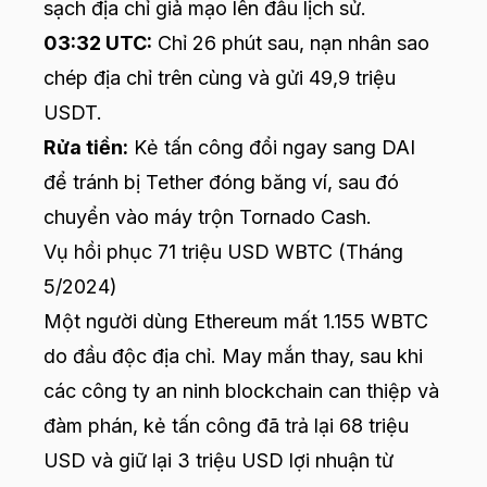
sạch địa chỉ giả mạo lên đầu lịch sử.
03:32 UTC:
Chỉ 26 phút sau, nạn nhân sao
chép địa chỉ trên cùng và gửi 49,9 triệu
USDT.
Rửa tiền:
Kẻ tấn công đổi ngay sang DAI
để tránh bị Tether đóng băng ví, sau đó
chuyển vào máy trộn Tornado Cash.
Vụ hồi phục 71 triệu USD WBTC (Tháng
5/2024)
Một người dùng Ethereum mất 1.155 WBTC
do đầu độc địa chỉ. May mắn thay, sau khi
các công ty an ninh blockchain can thiệp và
đàm phán, kẻ tấn công đã trả lại 68 triệu
USD và giữ lại 3 triệu USD lợi nhuận từ