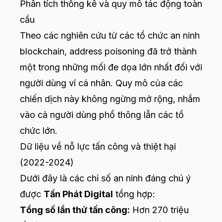
Phân tích thống kê và quy mô tác động toàn
cầu
Theo các nghiên cứu từ các tổ chức an ninh
blockchain, address poisoning đã trở thành
một trong những mối đe dọa lớn nhất đối với
người dùng ví cá nhân. Quy mô của các
chiến dịch này không ngừng mở rộng, nhắm
vào cả người dùng phổ thông lẫn các tổ
chức lớn.
Dữ liệu về nỗ lực tấn công và thiệt hại
(2022-2024)
Dưới đây là các chỉ số an ninh đáng chú ý
được
Tấn Phát Digital
tổng hợp:
Tổng số lần thử tấn công:
Hơn 270 triệu