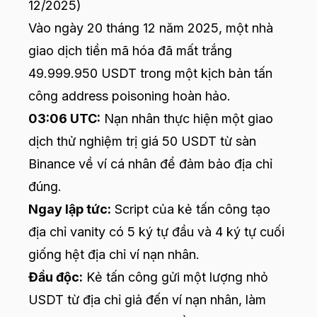
12/2025)
Vào ngày 20 tháng 12 năm 2025, một nhà
giao dịch tiền mã hóa đã mất trắng
49.999.950 USDT trong một kịch bản tấn
công address poisoning hoàn hảo.
03:06 UTC:
Nạn nhân thực hiện một giao
dịch thử nghiệm trị giá 50 USDT từ sàn
Binance về ví cá nhân để đảm bảo địa chỉ
đúng.
Ngay lập tức:
Script của kẻ tấn công tạo
địa chỉ vanity có 5 ký tự đầu và 4 ký tự cuối
giống hệt địa chỉ ví nạn nhân.
Đầu độc:
Kẻ tấn công gửi một lượng nhỏ
USDT từ địa chỉ giả đến ví nạn nhân, làm