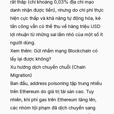
rất thấp (chỉ khoảng 0,03% địa chỉ mạo
danh nhận được tiền), nhưng do chi phí thực
hiện cực thấp và khả năng tự động hóa, kẻ
tấn công vẫn có thể thu về hàng triệu USD
lợi nhuận từ những sai lầm nhỏ của một số ít
người dùng.
Xem thêm:
Gửi nhầm mạng Blockchain có
lấy lại được không?
Xu hướng dịch chuyển chuỗi (Chain
Migration)
Ban đầu, address poisoning tập trung nhiều
trên Ethereum do giá trị tài sản cao. Tuy
nhiên, khi phí gas trên Ethereum tăng lên,
các nhóm tội phạm đã dịch chuyển sang