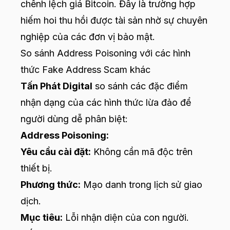
chênh lệch giá Bitcoin. Đây là trường hợp
hiếm hoi thu hồi được tài sản nhờ sự chuyên
nghiệp của các đơn vị bảo mật.
So sánh Address Poisoning với các hình
thức Fake Address Scam khác
Tấn Phát Digital
so sánh các đặc điểm
nhận dạng của các hình thức lừa đảo để
người dùng dễ phân biệt:
Address Poisoning:
Yêu cầu cài đặt:
Không cần mã độc trên
thiết bị.
Phương thức:
Mạo danh trong lịch sử giao
dịch.
Mục tiêu:
Lỗi nhận diện của con người.