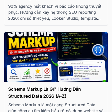
90% agency mất khách vì báo cáo không thuyết
phục. Hướng dẫn xây hệ thống SEO reporting
2026: chỉ số thiết yếu, Looker Studio, template
tuần/tháng và QBR chuẩn
Schema Markup Là Gì? Hướng Dẫn
Structured Data 2026 (A-Z)
Schema Markup là một dạng Structured Data
giúp công cụ tìm kiếm hiểu rõ nội dung website và