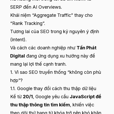
SERP đến AI Overviews.
Khái niệm “Aggregate Traffic” thay cho
“Rank Tracking”.
Tương lai của SEO trong kỷ nguyên ý định
(intent).
Và cách các doanh nghiệp như
Tấn Phát
Digital
đang ứng dụng xu hướng này để
mang lại lợi thế cạnh tranh.
1. Vì sao SEO truyền thống “không còn phù
hợp”?
1.1. Google thay đổi cách thu thập dữ liệu
Kể từ
20/1
, Google yêu cầu
JavaScript để
thu thập thông tin tìm kiếm
, khiến việc
theo dõi thứ hạng từ khóa trở nên khó khăn