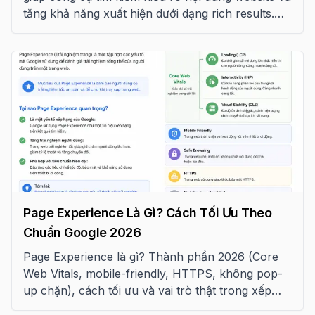
tăng khả năng xuất hiện dưới dạng rich results.
Bài viết này tổng hợp hơn 15 loại Schema Markup
quan trọng theo tiêu chuẩn Google năm 2026.
Page Experience Là Gì? Cách Tối Ưu Theo
Chuẩn Google 2026
Page Experience là gì? Thành phần 2026 (Core
Web Vitals, mobile-friendly, HTTPS, không pop-
up chặn), cách tối ưu và vai trò thật trong xếp
hạng Google.