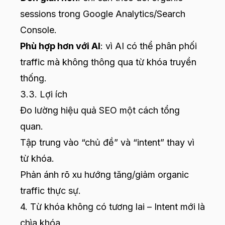
sessions trong Google Analytics/Search
Console.
Phù hợp hơn với AI
: vì AI có thể phân phối
traffic mà không thông qua từ khóa truyền
thống.
3.3. Lợi ích
Đo lường hiệu quả SEO một cách tổng
quan.
Tập trung vào “chủ đề” và “intent” thay vì
từ khóa.
Phản ánh rõ xu hướng tăng/giảm organic
traffic thực sự.
4. Từ khóa không có tương lai – Intent mới là
chìa khóa