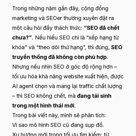
Trong những năm gần đây, cộng đồng
marketing và SEOer thường xuyên đặt ra
một câu hỏi đầy thách thức:
“SEO đã chết
chưa?”
. Nếu hiểu SEO chỉ là “xếp hạng từ
khóa” và “theo dõi thứ hạng”, thì đúng,
SEO
truyền thống đã không còn phù hợp
.
Nhưng nếu nhìn SEO ở góc độ rộng hơn –
tối ưu hóa khả năng website xuất hiện, được
AI agent chọn và mang lại traffic chất lượng
– thì SEO không chết, mà
đang tái sinh
trong một hình thái mới
.
Trong bài viết này, mình sẽ phân tích:
Vì sao mô hình SEO cũ đang sụp đổ.
Xu hướng mới trong tối ưu tìm kiếm: từ