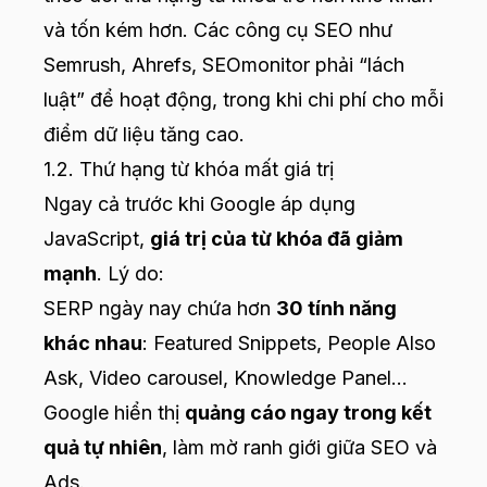
và tốn kém hơn. Các công cụ SEO như
Semrush, Ahrefs, SEOmonitor phải “lách
luật” để hoạt động, trong khi chi phí cho mỗi
điểm dữ liệu tăng cao.
1.2. Thứ hạng từ khóa mất giá trị
Ngay cả trước khi Google áp dụng
JavaScript,
giá trị của từ khóa đã giảm
mạnh
. Lý do:
SERP ngày nay chứa hơn
30 tính năng
khác nhau
: Featured Snippets, People Also
Ask, Video carousel, Knowledge Panel…
Google hiển thị
quảng cáo ngay trong kết
quả tự nhiên
, làm mờ ranh giới giữa SEO và
Ads.