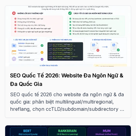
SEO Quốc Tế 2026: Website Đa Ngôn Ngữ &
Đa Quốc Gia
SEO quốc tế 2026 cho website đa ngôn ngữ & đa
quốc gia: phân biệt multilingual/multiregional,
hreflang, chọn ccTLD/subdomain/subdirectory và
tránh các lỗi phổ biến