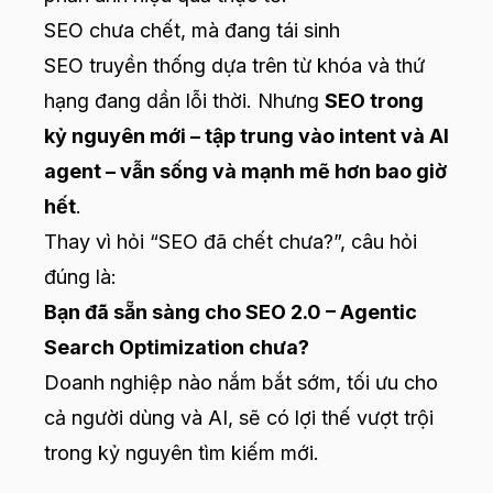
SEO chưa chết, mà đang tái sinh
SEO truyền thống dựa trên từ khóa và thứ
hạng đang dần lỗi thời. Nhưng
SEO trong
kỷ nguyên mới – tập trung vào intent và AI
agent – vẫn sống và mạnh mẽ hơn bao giờ
hết
.
Thay vì hỏi “SEO đã chết chưa?”, câu hỏi
đúng là:
Bạn đã sẵn sàng cho SEO 2.0 – Agentic
Search Optimization chưa?
Doanh nghiệp nào nắm bắt sớm, tối ưu cho
cả người dùng và AI, sẽ có lợi thế vượt trội
trong kỷ nguyên tìm kiếm mới.