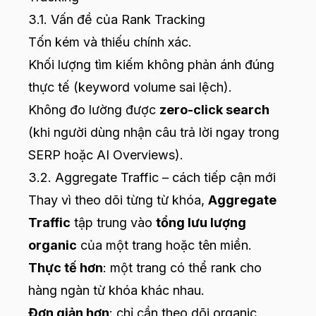
3.1. Vấn đề của Rank Tracking
Tốn kém và thiếu chính xác.
Khối lượng tìm kiếm không phản ánh đúng
thực tế (keyword volume sai lệch).
Không đo lường được
zero-click search
(khi người dùng nhận câu trả lời ngay trong
SERP hoặc AI Overviews).
3.2. Aggregate Traffic – cách tiếp cận mới
Thay vì theo dõi từng từ khóa,
Aggregate
Traffic
tập trung vào
tổng lưu lượng
organic
của một trang hoặc tên miền.
Thực tế hơn
: một trang có thể rank cho
hàng ngàn từ khóa khác nhau.
Đơn giản hơn
: chỉ cần theo dõi organic