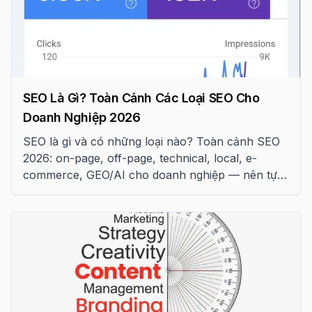
SEO Là Gì? Toàn Cảnh Các Loại SEO Cho
Doanh Nghiệp 2026
SEO là gì và có những loại nào? Toàn cảnh SEO
2026: on-page, off-page, technical, local, e-
commerce, GEO/AI cho doanh nghiệp — nên tự
làm hay thuê dịch vụ?