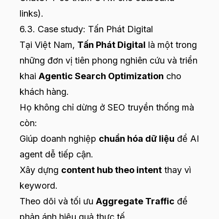
links).
6.3. Case study: Tấn Phát Digital
Tại Việt Nam,
Tấn Phát Digital
là một trong
những đơn vị tiên phong nghiên cứu và triển
khai
Agentic Search Optimization
cho
khách hàng.
Họ không chỉ dừng ở SEO truyền thống mà
còn:
Giúp doanh nghiệp
chuẩn hóa dữ liệu
để AI
agent dễ tiếp cận.
Xây dựng
content hub theo intent
thay vì
keyword.
Theo dõi và tối ưu
Aggregate Traffic
để
phản ánh hiệu quả thực tế.