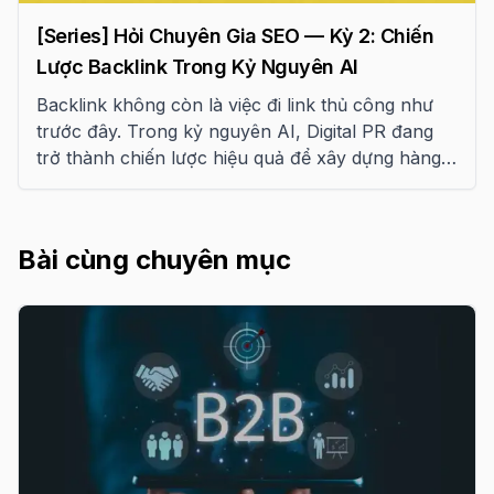
[Series] Hỏi Chuyên Gia SEO — Kỳ 2: Chiến
Lược Backlink Trong Kỷ Nguyên AI
Backlink không còn là việc đi link thủ công như
trước đây. Trong kỷ nguyên AI, Digital PR đang
trở thành chiến lược hiệu quả để xây dựng hàng
trăm liên kết tự nhiên. Bài viết này chia sẻ góc
nhìn chuyên gia về cách triển khai.
Bài cùng chuyên mục