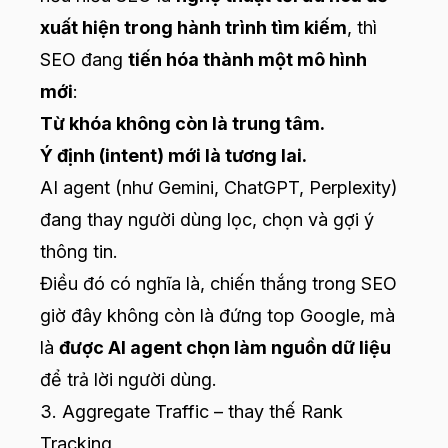
xuất hiện trong hành trình tìm kiếm
, thì
SEO đang
tiến hóa thành một mô hình
mới
:
Từ khóa không còn là trung tâm.
Ý định (intent) mới là tương lai.
AI agent (như Gemini, ChatGPT, Perplexity)
đang thay người dùng lọc, chọn và gợi ý
thông tin.
Điều đó có nghĩa là, chiến thắng trong SEO
giờ đây không còn là đứng top Google, mà
là
được AI agent chọn làm nguồn dữ liệu
để trả lời người dùng.
3. Aggregate Traffic – thay thế Rank
Tracking