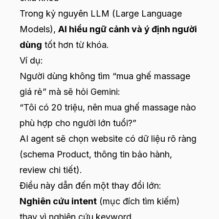
Trong kỷ nguyên LLM (Large Language
Models),
AI hiểu ngữ cảnh và ý định người
dùng
tốt hơn từ khóa.
Ví dụ:
Người dùng không tìm “mua ghế massage
giá rẻ” mà sẽ hỏi Gemini:
“Tôi có 20 triệu, nên mua ghế massage nào
phù hợp cho người lớn tuổi?”
AI agent sẽ chọn website có dữ liệu rõ ràng
(schema Product, thông tin bảo hành,
review chi tiết).
Điều này dẫn đến một thay đổi lớn:
Nghiên cứu intent
(mục đích tìm kiếm)
thay vì nghiên cứu keyword.