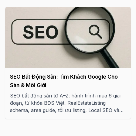
SEO Bất Động Sản: Tìm Khách Google Cho
Sàn & Môi Giới
SEO bất động sản từ A–Z: hành trình mua 6 giai
đoạn, từ khóa BĐS Việt, RealEstateListing
schema, area guide, tối ưu listing, Local SEO và
personal brand cho môi giới.