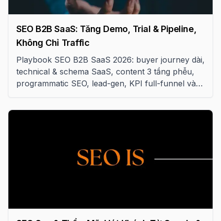
SEO B2B SaaS: Tăng Demo, Trial & Pipeline,
Không Chỉ Traffic
Playbook SEO B2B SaaS 2026: buyer journey dài,
technical & schema SaaS, content 3 tầng phễu,
programmatic SEO, lead-gen, KPI full-funnel và
lộ trình 18 tháng giảm CAC