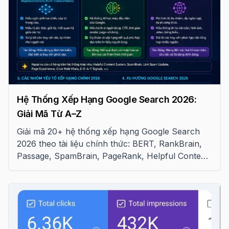
Hệ Thống Xếp Hạng Google Search 2026:
Giải Mã Từ A–Z
Giải mã 20+ hệ thống xếp hạng Google Search
2026 theo tài liệu chính thức: BERT, RankBrain,
Passage, SpamBrain, PageRank, Helpful Content
và cách áp dụng vào SEO