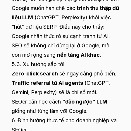
Google muốn hạn chế các
trình thu thập dữ
liệu LLM
(ChatGPT, Perplexity) khỏi việc
“hút” dữ liệu SERP. Điều này cho thấy:
Google nhận thức rõ sự cạnh tranh từ AI.
SEO sẽ không chỉ dừng lại ở Google, mà
còn mở rộng sang
nền tảng AI khác
.
5.3. Xu hướng sắp tới
Zero-click search
sẽ ngày càng phổ biến.
Traffic referral từ AI agents
(ChatGPT,
Gemini, Perplexity) sẽ là chỉ số mới.
SEOer cần học cách
“đảo ngược” LLM
giống như từng làm với Google.
6. Định hướng thực tế cho doanh nghiệp và
SEOer