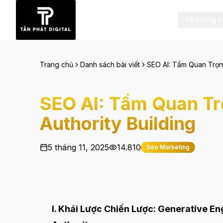
Về chúng tô
Trang chủ
Danh sách bài viết
SEO AI: Tầm Quan Trọng
SEO AI: Tầm Quan Trọ
Authority Building
5 tháng 11, 2025
14.810
Seo Marketing
I. Khái Lược Chiến Lược: Generative E