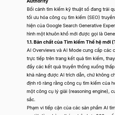
Authority
Bối cảnh tìm kiếm kỹ thuật số đang trải 
tối ưu hóa công cụ tìm kiếm (SEO) truyền
hiện của Google Search Generative Expe
hình một khuôn khổ mới được gọi là Gene
1.1. Bản chất của Tìm kiếm Thế hệ mới 
AI Overviews và AI Mode cung cấp các câu
trực tiếp trên trang kết quả tìm kiếm, thay
đẩy các kết quả truyền thống xuống thấp h
khả năng được AI trích dẫn, chứ không c
định rõ ràng rằng công cụ tìm kiếm của h
một công cụ lý giải (reasoning engine), c
sắc.
Phạm vi tiếp cận của các sản phẩm AI tìm 