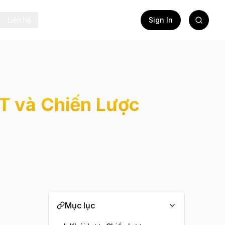
Liên hệ
Sign In
-T và Chiến Lược
Mục lục