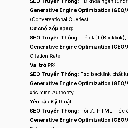
SEO Truyền Thống:
Từ khóa ngắn (Short-
Generative Engine Optimization (GEO/A
(Conversational Queries).
Cơ chế Xếp hạng:
SEO Truyền Thống:
Liên kết (Backlink),
Generative Engine Optimization (GEO/A
Citation Rate.
Vai trò PR:
SEO Truyền Thống:
Tạo backlink chất l
Generative Engine Optimization (GEO/A
xác minh Authority.
Yêu cầu Kỹ thuật:
SEO Truyền Thống:
Tối ưu HTML, Tốc đ
Generative Engine Optimization (GEO/A