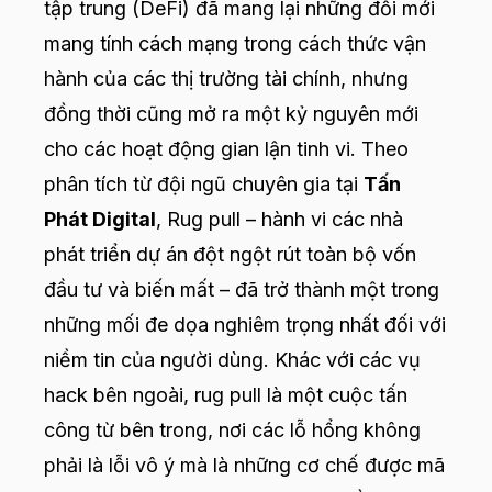
tập trung (DeFi) đã mang lại những đổi mới
mang tính cách mạng trong cách thức vận
hành của các thị trường tài chính, nhưng
đồng thời cũng mở ra một kỷ nguyên mới
cho các hoạt động gian lận tinh vi. Theo
phân tích từ đội ngũ chuyên gia tại
Tấn
Phát Digital
, Rug pull – hành vi các nhà
phát triển dự án đột ngột rút toàn bộ vốn
đầu tư và biến mất – đã trở thành một trong
những mối đe dọa nghiêm trọng nhất đối với
niềm tin của người dùng. Khác với các vụ
hack bên ngoài, rug pull là một cuộc tấn
công từ bên trong, nơi các lỗ hổng không
phải là lỗi vô ý mà là những cơ chế được mã