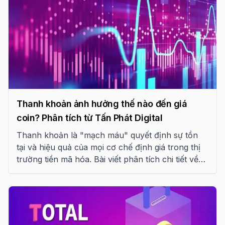
Thanh khoản ảnh hưởng thế nào đến giá
coin? Phân tích từ Tấn Phát Digital
Thanh khoản là "mạch máu" quyết định sự tồn
tại và hiệu quả của mọi cơ chế định giá trong thị
trường tiền mã hóa. Bài viết phân tích chi tiết về
các trụ cột thanh khoản, sự khác biệt giữa CEX và
DEX, cùng những bài học đắt giá từ các thảm họa
hệ thống như Terra-LUNA.