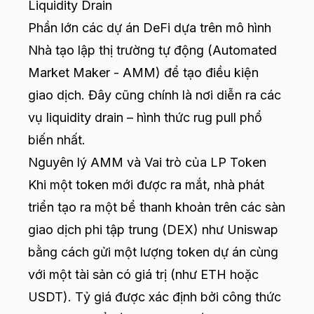
Liquidity Drain
Phần lớn các dự án DeFi dựa trên mô hình
Nhà tạo lập thị trường tự động (Automated
Market Maker - AMM) để tạo điều kiện
giao dịch. Đây cũng chính là nơi diễn ra các
vụ liquidity drain – hình thức rug pull phổ
biến nhất.
Nguyên lý AMM và Vai trò của LP Token
Khi một token mới được ra mắt, nhà phát
triển tạo ra một bể thanh khoản trên các sàn
giao dịch phi tập trung (DEX) như Uniswap
bằng cách gửi một lượng token dự án cùng
với một tài sản có giá trị (như ETH hoặc
USDT). Tỷ giá được xác định bởi công thức