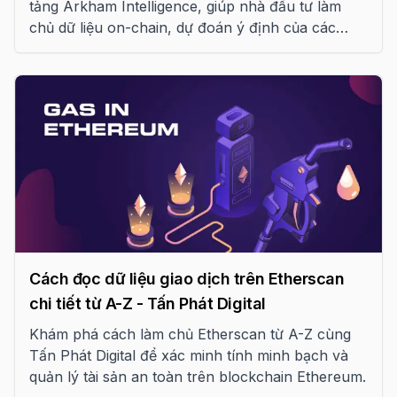
tảng Arkham Intelligence, giúp nhà đầu tư làm
chủ dữ liệu on-chain, dự đoán ý định của các
thực thể lớn và tối ưu hóa chiến lược giao dịch
trong kỷ nguyên trí tuệ blockchain năm 2026.
Cách đọc dữ liệu giao dịch trên Etherscan
chi tiết từ A-Z - Tấn Phát Digital
Khám phá cách làm chủ Etherscan từ A-Z cùng
Tấn Phát Digital để xác minh tính minh bạch và
quản lý tài sản an toàn trên blockchain Ethereum.