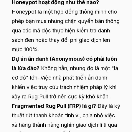
Honeypot hoạt động như thế nào?
Honeypot là một hợp đồng thông minh cho
phép bạn mua nhưng chặn quyền bán thông
qua các mã độc thực hiện kiểm tra danh
sách đen hoặc thay đổi phí giao dịch lên
mức 100%.
Dự án ẩn danh (Anonymous) có phải luôn
là lừa đảo?
Không hẳn, nhưng đó là một "lá
cờ đỏ" lớn. Việc nhà phát triển ẩn danh
khiến việc truy cứu trách nhiệm pháp lý khi
xảy ra Rug Pull trở nên cực kỳ khó khăn.
Fragmented Rug Pull (FRP) là gì?
Đây là kỹ
thuật rút thanh khoản tinh vi, chia nhỏ việc
xả hàng thành hàng nghìn giao dịch li ti qua