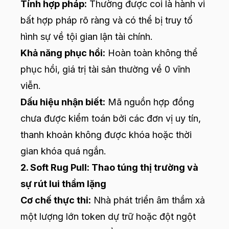
Tính hợp pháp:
Thường được coi là hành vi
bất hợp pháp rõ ràng và có thể bị truy tố
hình sự về tội gian lận tài chính.
Khả năng phục hồi:
Hoàn toàn không thể
phục hồi, giá trị tài sản thường về 0 vĩnh
viễn.
Dấu hiệu nhận biết:
Mã nguồn hợp đồng
chưa được kiểm toán bởi các đơn vị uy tín,
thanh khoản không được khóa hoặc thời
gian khóa quá ngắn.
2. Soft Rug Pull: Thao túng thị trường và
sự rút lui thầm lặng
Cơ chế thực thi:
Nhà phát triển âm thầm xả
một lượng lớn token dự trữ hoặc đột ngột