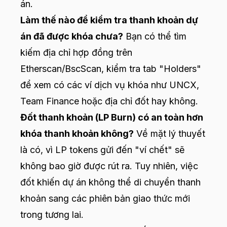
án.
Làm thế nào để kiểm tra thanh khoản dự
án đã được khóa chưa?
Bạn có thể tìm
kiếm địa chỉ hợp đồng trên
Etherscan/BscScan, kiểm tra tab "Holders"
để xem có các ví dịch vụ khóa như UNCX,
Team Finance hoặc địa chỉ đốt hay không.
Đốt thanh khoản (LP Burn) có an toàn hơn
khóa thanh khoản không?
Về mặt lý thuyết
là có, vì LP tokens gửi đến "ví chết" sẽ
không bao giờ được rút ra. Tuy nhiên, việc
đốt khiến dự án không thể di chuyển thanh
khoản sang các phiên bản giao thức mới
trong tương lai.