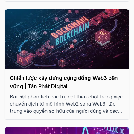
Chiến lược xây dựng cộng đồng Web3 bền
vững | Tấn Phát Digital
Bài viết phân tích các trụ cột then chốt trong việc
chuyển dịch từ mô hình Web2 sang Web3, tập
trung vào quyền sở hữu của người dùng và các
chiến lược thực thi thực tế để xây dựng cộng
đồng trung thành trong kỷ nguyên mới.