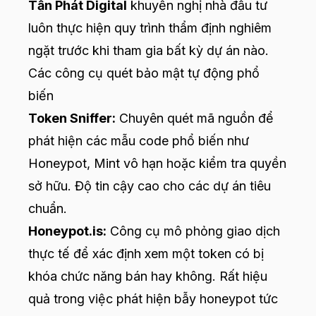
Tấn Phát Digital
khuyến nghị nhà đầu tư
luôn thực hiện quy trình thẩm định nghiêm
ngặt trước khi tham gia bất kỳ dự án nào.
Các công cụ quét bảo mật tự động phổ
biến
Token Sniffer:
Chuyên quét mã nguồn để
phát hiện các mẫu code phổ biến như
Honeypot, Mint vô hạn hoặc kiểm tra quyền
sở hữu. Độ tin cậy cao cho các dự án tiêu
chuẩn.
Honeypot.is:
Công cụ mô phỏng giao dịch
thực tế để xác định xem một token có bị
khóa chức năng bán hay không. Rất hiệu
quả trong việc phát hiện bẫy honeypot tức