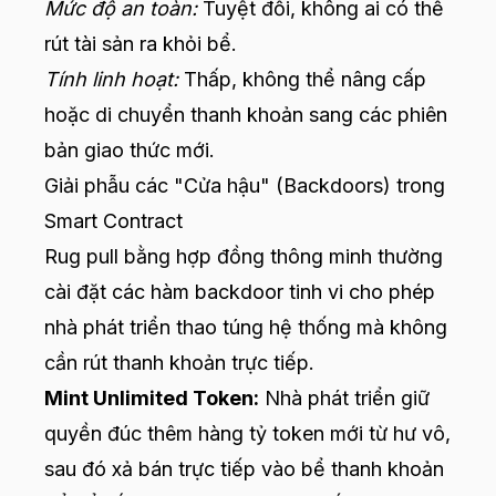
Mức độ an toàn:
Tuyệt đối, không ai có thể
rút tài sản ra khỏi bể.
Tính linh hoạt:
Thấp, không thể nâng cấp
hoặc di chuyển thanh khoản sang các phiên
bản giao thức mới.
Giải phẫu các "Cửa hậu" (Backdoors) trong
Smart Contract
Rug pull bằng hợp đồng thông minh thường
cài đặt các hàm backdoor tinh vi cho phép
nhà phát triển thao túng hệ thống mà không
cần rút thanh khoản trực tiếp.
Mint Unlimited Token:
Nhà phát triển giữ
quyền đúc thêm hàng tỷ token mới từ hư vô,
sau đó xả bán trực tiếp vào bể thanh khoản