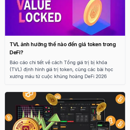
TVL ảnh hưởng thế nào đến giá token trong
DeFi?
Báo cáo chi tiết về cách Tổng giá trị bị khóa
(TVL) định hình giá trị token, cùng các bài học
xương máu từ cuộc khủng hoảng DeFi 2026