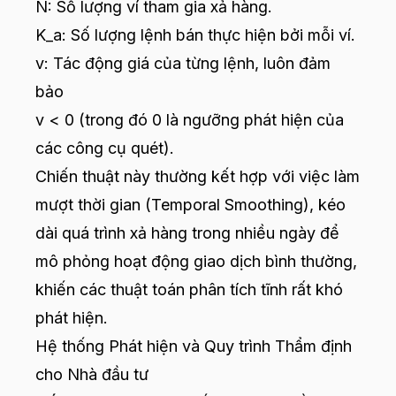
N: Số lượng ví tham gia xả hàng.
K_a: Số lượng lệnh bán thực hiện bởi mỗi ví.
v: Tác động giá của từng lệnh, luôn đảm
bảo
v < 0 (trong đó 0 là ngưỡng phát hiện của
các công cụ quét).
Chiến thuật này thường kết hợp với việc làm
mượt thời gian (Temporal Smoothing), kéo
dài quá trình xả hàng trong nhiều ngày để
mô phỏng hoạt động giao dịch bình thường,
khiến các thuật toán phân tích tĩnh rất khó
phát hiện.
Hệ thống Phát hiện và Quy trình Thẩm định
cho Nhà đầu tư