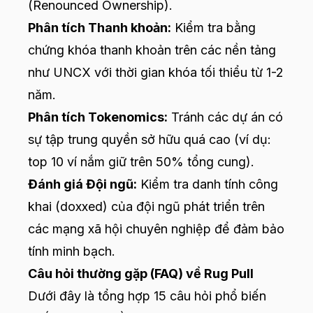
(Renounced Ownership).
Phân tích Thanh khoản:
Kiểm tra bằng
chứng khóa thanh khoản trên các nền tảng
như UNCX với thời gian khóa tối thiểu từ 1-2
năm.
Phân tích Tokenomics:
Tránh các dự án có
sự tập trung quyền sở hữu quá cao (ví dụ:
top 10 ví nắm giữ trên 50% tổng cung).
Đánh giá Đội ngũ:
Kiểm tra danh tính công
khai (doxxed) của đội ngũ phát triển trên
các mạng xã hội chuyên nghiệp để đảm bảo
tính minh bạch.
Câu hỏi thường gặp (FAQ) về Rug Pull
Dưới đây là tổng hợp 15 câu hỏi phổ biến