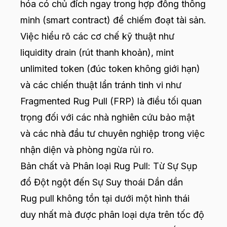
hóa có chủ đích ngay trong hợp đồng thông
minh (smart contract) để chiếm đoạt tài sản.
Việc hiểu rõ các cơ chế kỹ thuật như
liquidity drain (rút thanh khoản), mint
unlimited token (đúc token không giới hạn)
và các chiến thuật lẩn tránh tinh vi như
Fragmented Rug Pull (FRP) là điều tối quan
trọng đối với các nhà nghiên cứu bảo mật
và các nhà đầu tư chuyên nghiệp trong việc
nhận diện và phòng ngừa rủi ro.
Bản chất và Phân loại Rug Pull: Từ Sự Sụp
đổ Đột ngột đến Sự Suy thoái Dần dần
Rug pull không tồn tại dưới một hình thái
duy nhất mà được phân loại dựa trên tốc độ