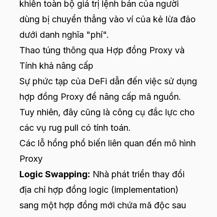
khiến toàn bộ giá trị lệnh bán của người
dùng bị chuyển thẳng vào ví của kẻ lừa đảo
dưới danh nghĩa "phí".
Thao túng thông qua Hợp đồng Proxy và
Tính khả nâng cấp
Sự phức tạp của DeFi dẫn đến việc sử dụng
hợp đồng Proxy để nâng cấp mã nguồn.
Tuy nhiên, đây cũng là công cụ đắc lực cho
các vụ rug pull có tính toán.
Các lỗ hổng phổ biến liên quan đến mô hình
Proxy
Logic Swapping:
Nhà phát triển thay đổi
địa chỉ hợp đồng logic (implementation)
sang một hợp đồng mới chứa mã độc sau