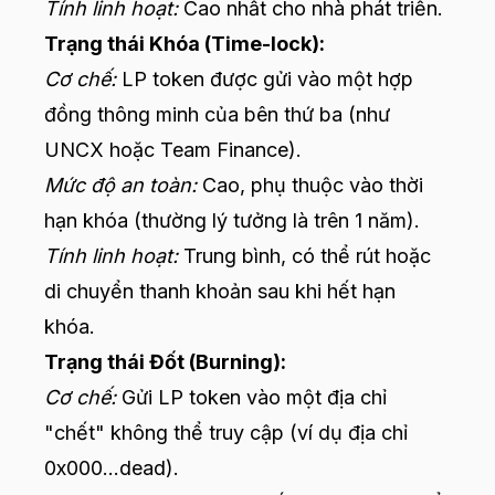
Tính linh hoạt:
Cao nhất cho nhà phát triển.
Trạng thái Khóa (Time-lock):
Cơ chế:
LP token được gửi vào một hợp
đồng thông minh của bên thứ ba (như
UNCX hoặc Team Finance).
Mức độ an toàn:
Cao, phụ thuộc vào thời
hạn khóa (thường lý tưởng là trên 1 năm).
Tính linh hoạt:
Trung bình, có thể rút hoặc
di chuyển thanh khoản sau khi hết hạn
khóa.
Trạng thái Đốt (Burning):
Cơ chế:
Gửi LP token vào một địa chỉ
"chết" không thể truy cập (ví dụ địa chỉ
0x000...dead).