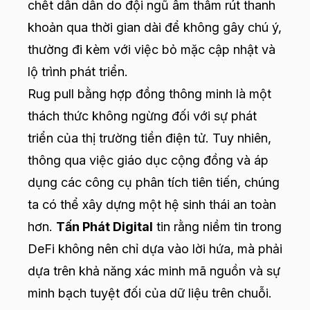
chết dần dần do đội ngũ âm thầm rút thanh
khoản qua thời gian dài để không gây chú ý,
thường đi kèm với việc bỏ mặc cập nhật và
lộ trình phát triển.
Rug pull bằng hợp đồng thông minh là một
thách thức không ngừng đối với sự phát
triển của thị trường tiền điện tử. Tuy nhiên,
thông qua việc giáo dục cộng đồng và áp
dụng các công cụ phân tích tiên tiến, chúng
ta có thể xây dựng một hệ sinh thái an toàn
hơn.
Tấn Phát Digital
tin rằng niềm tin trong
DeFi không nên chỉ dựa vào lời hứa, mà phải
dựa trên khả năng xác minh mã nguồn và sự
minh bạch tuyệt đối của dữ liệu trên chuỗi.