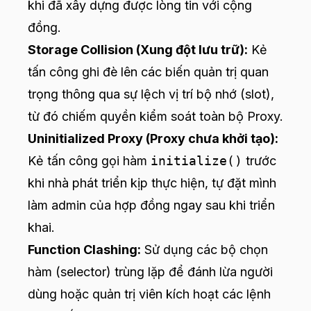
khi đã xây dựng được lòng tin với cộng
đồng.
Storage Collision (Xung đột lưu trữ):
Kẻ
tấn công ghi đè lên các biến quản trị quan
trọng thông qua sự lệch vị trí bộ nhớ (slot),
từ đó chiếm quyền kiểm soát toàn bộ Proxy.
Uninitialized Proxy (Proxy chưa khởi tạo):
Kẻ tấn công gọi hàm
initialize()
trước
khi nhà phát triển kịp thực hiện, tự đặt mình
làm admin của hợp đồng ngay sau khi triển
khai.
Function Clashing:
Sử dụng các bộ chọn
hàm (selector) trùng lặp để đánh lừa người
dùng hoặc quản trị viên kích hoạt các lệnh