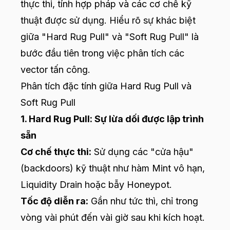
thực thi, tính hợp pháp và các cơ chế kỹ
thuật được sử dụng. Hiểu rõ sự khác biệt
giữa "Hard Rug Pull" và "Soft Rug Pull" là
bước đầu tiên trong việc phân tích các
vector tấn công.
Phân tích đặc tính giữa Hard Rug Pull và
Soft Rug Pull
1. Hard Rug Pull: Sự lừa dối được lập trình
sẵn
Cơ chế thực thi:
Sử dụng các "cửa hậu"
(backdoors) kỹ thuật như hàm Mint vô hạn,
Liquidity Drain hoặc bẫy Honeypot.
Tốc độ diễn ra:
Gần như tức thì, chỉ trong
vòng vài phút đến vài giờ sau khi kích hoạt.