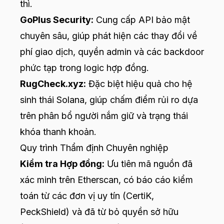
thì.
GoPlus Security:
Cung cấp API bảo mật
chuyên sâu, giúp phát hiện các thay đổi về
phí giao dịch, quyền admin và các backdoor
phức tạp trong logic hợp đồng.
RugCheck.xyz:
Đặc biệt hiệu quả cho hệ
sinh thái Solana, giúp chấm điểm rủi ro dựa
trên phân bổ người nắm giữ và trạng thái
khóa thanh khoản.
Quy trình Thẩm định Chuyên nghiệp
Kiểm tra Hợp đồng:
Ưu tiên mã nguồn đã
xác minh trên Etherscan, có báo cáo kiểm
toán từ các đơn vị uy tín (CertiK,
PeckShield) và đã từ bỏ quyền sở hữu