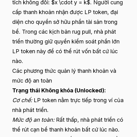
tích không đổi: $x \cdot y = k$. Người cung
cấp thanh khoản nhận được LP token, đại
diện cho quyền sở hữu phần tài sản trong
bể. Trong các kịch bản rug pull, nhà phát
triển thường giữ quyền kiểm soát phần lớn
LP token này để có thể rút vốn bất cứ lúc
nào.
Các phương thức quản lý thanh khoản và
mức độ an toàn
Trạng thái Không khóa (Unlocked):
Cơ chế:
LP token nằm trực tiếp trong ví của
nhà phát triển.
Mức độ an toàn:
Rất thấp, nhà phát triển có
thể rút cạn bể thanh khoản bất cứ lúc nào.