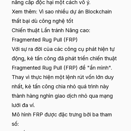
nâng cấp độc hại một cách vô ý.
Xem thêm:
Vì sao nhiều dự án Blockchain
thất bại dù công nghệ tốt
Chiến thuật Lẩn tránh Nâng cao:
Fragmented Rug Pull (FRP)
Với sự ra đời của các công cụ phát hiện tự
động, kẻ tấn công đã phát triển chiến thuật
Fragmented Rug Pull (FRP) để "ẩn mình".
Thay vì thực hiện một lệnh rút vốn lớn duy
nhất, kẻ tấn công chia nhỏ quá trình này
thành hàng nghìn giao dịch nhỏ qua mạng
lưới đa ví.
Mô hình FRP được đặc trưng bởi ba tham
số: