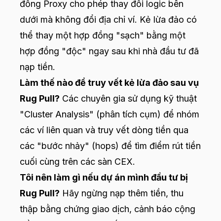
đồng Proxy cho phép thay đổi logic bên
dưới mà không đổi địa chỉ ví. Kẻ lừa đảo có
thể thay một hợp đồng "sạch" bằng một
hợp đồng "độc" ngay sau khi nhà đầu tư đã
nạp tiền.
Làm thế nào để truy vết kẻ lừa đảo sau vụ
Rug Pull?
Các chuyên gia sử dụng kỹ thuật
"Cluster Analysis" (phân tích cụm) để nhóm
các ví liên quan và truy vết dòng tiền qua
các "bước nhảy" (hops) để tìm điểm rút tiền
cuối cùng trên các sàn CEX.
Tôi nên làm gì nếu dự án mình đầu tư bị
Rug Pull?
Hãy ngừng nạp thêm tiền, thu
thập bằng chứng giao dịch, cảnh báo cộng