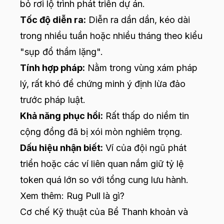
bỏ rơi lộ trình phát triển dự án.
Tốc độ diễn ra:
Diễn ra dần dần, kéo dài
trong nhiều tuần hoặc nhiều tháng theo kiểu
"sụp đổ thầm lặng".
Tính hợp pháp:
Nằm trong vùng xám pháp
lý, rất khó để chứng minh ý định lừa đảo
trước pháp luật.
Khả năng phục hồi:
Rất thấp do niềm tin
cộng đồng đã bị xói mòn nghiêm trọng.
Dấu hiệu nhận biết:
Ví của đội ngũ phát
triển hoặc các ví liên quan nắm giữ tỷ lệ
token quá lớn so với tổng cung lưu hành.
Xem thêm:
Rug Pull là gì?
Cơ chế Kỹ thuật của Bể Thanh khoản và