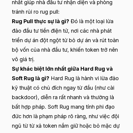
nhất giúp nhà đầu tư nhận diện và phòng
tránh rủi ro rug pull:
Rug Pull thực sự là gì?
Đó là một loại lừa
đảo đầu tư tiền điện tử, nơi các nhà phát
triển dự án đột ngột từ bỏ dự án và rút toàn
bộ vốn của nhà đầu tư, khiến token trở nên
vô giá trị.
Sự khác biệt lớn nhất giữa Hard Rug và
Soft Rug là gì?
Hard Rug là hành vi lừa đảo
kỹ thuật có chủ đích ngay từ đầu (như cài
backdoor), diễn ra rất nhanh và thường là
bất hợp pháp. Soft Rug mang tính phi đạo
đức hơn là phạm pháp rõ ràng, như việc đội
ngũ từ từ xả token nắm giữ hoặc bỏ mặc dự