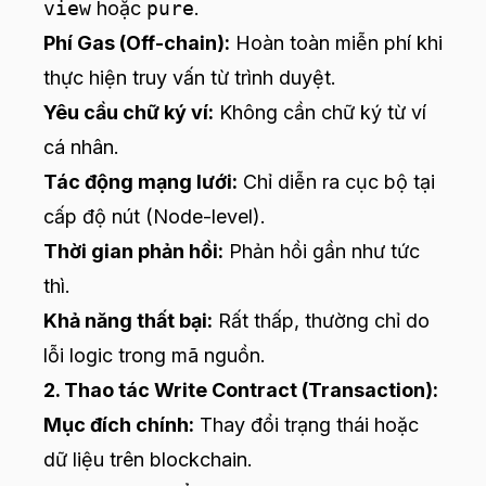
view
hoặc
pure
.
Phí Gas (Off-chain):
Hoàn toàn miễn phí khi
thực hiện truy vấn từ trình duyệt.
Yêu cầu chữ ký ví:
Không cần chữ ký từ ví
cá nhân.
Tác động mạng lưới:
Chỉ diễn ra cục bộ tại
cấp độ nút (Node-level).
Thời gian phản hồi:
Phản hồi gần như tức
thì.
Khả năng thất bại:
Rất thấp, thường chỉ do
lỗi logic trong mã nguồn.
2. Thao tác Write Contract (Transaction):
Mục đích chính:
Thay đổi trạng thái hoặc
dữ liệu trên blockchain.