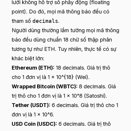
lưới không hỗ trợ số phẩy động (floating
point). Do đó, mọi mã thông báo đều có
tham số
decimals
.
Người dùng thường lầm tưởng mọi mã thông
báo đều dùng chuẩn 18 chữ số thập phân
tương tự như ETH. Tuy nhiên, thực tế có sự
khác biệt lớn:
Ethereum (ETH):
18 decimals. Giá trị thô
cho 1 đơn vị là 1 x 10^{18} (Wei).
Wrapped Bitcoin (WBTC):
8 decimals. Giá
trị thô cho 1 đơn vị là 1 x 10^8 (Satoshi).
Tether (USDT):
6 decimals. Giá trị thô cho 1
đơn vị là 1 x 10^6.
USD Coin (USDC):
6 decimals. Giá trị thô