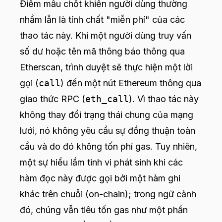
Điểm mấu chốt khiến người dùng thường
nhầm lẫn là tính chất "miễn phí" của các
thao tác này. Khi một người dùng truy vấn
số dư hoặc tên mã thông báo thông qua
Etherscan, trình duyệt sẽ thực hiện một lời
gọi (
call
) đến một nút Ethereum thông qua
giao thức RPC (
eth_call
). Vì thao tác này
không thay đổi trạng thái chung của mạng
lưới, nó không yêu cầu sự đồng thuận toàn
cầu và do đó không tốn phí gas. Tuy nhiên,
một sự hiểu lầm tinh vi phát sinh khi các
hàm đọc này được gọi bởi một hàm ghi
khác trên chuỗi (on-chain); trong ngữ cảnh
đó, chúng vẫn tiêu tốn gas như một phần