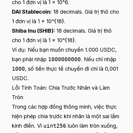
cho 1 đơn vị là 1 x 10^6.
DAI Stablecoin:
18 decimals. Giá trị thô cho
1 đơn vị là 1 x 10^{18}.
Shiba Inu (SHIB):
18 decimals. Giá trị thô
cho 1 đơn vị là 1 x 10^{18}.
Ví dụ: Nếu bạn muốn chuyển 1.000 USDC,
bạn phải nhập
1000000000
. Nếu chỉ nhập
1000
, số tiền thực tế chuyển đi chỉ là 0,001
USDC.
Lỗi Tính Toán: Chia Trước Nhân và Làm
Tròn
Trong các hợp đồng thông minh, việc thực
hiện phép chia trước khi nhân là một sai lầm
kinh điển. Vì
uint256
luôn làm tròn xuống,