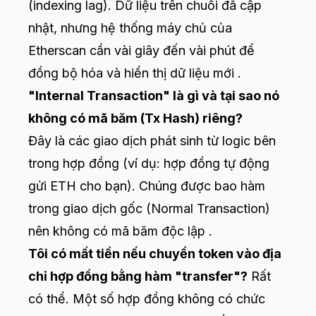
(indexing lag). Dữ liệu trên chuỗi đã cập
nhật, nhưng hệ thống máy chủ của
Etherscan cần vài giây đến vài phút để
đồng bộ hóa và hiển thị dữ liệu mới .
"Internal Transaction" là gì và tại sao nó
không có mã băm (Tx Hash) riêng?
Đây là các giao dịch phát sinh từ logic bên
trong hợp đồng (ví dụ: hợp đồng tự động
gửi ETH cho bạn). Chúng được bao hàm
trong giao dịch gốc (Normal Transaction)
nên không có mã băm độc lập .
Tôi có mất tiền nếu chuyển token vào địa
chỉ hợp đồng bằng hàm "transfer"?
Rất
có thể. Một số hợp đồng không có chức