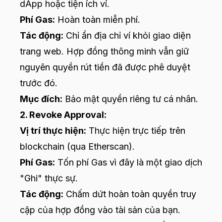
dApp hoặc tiện ích ví.
Phí Gas:
Hoàn toàn miễn phí.
Tác động:
Chỉ ẩn địa chỉ ví khỏi giao diện
trang web. Hợp đồng thông minh vẫn giữ
nguyên quyền rút tiền đã được phê duyệt
trước đó.
Mục đích:
Bảo mật quyền riêng tư cá nhân.
2. Revoke Approval:
Vị trí thực hiện:
Thực hiện trực tiếp trên
blockchain (qua Etherscan).
Phí Gas:
Tốn phí Gas vì đây là một giao dịch
"Ghi" thực sự.
Tác động:
Chấm dứt hoàn toàn quyền truy
cập của hợp đồng vào tài sản của bạn.