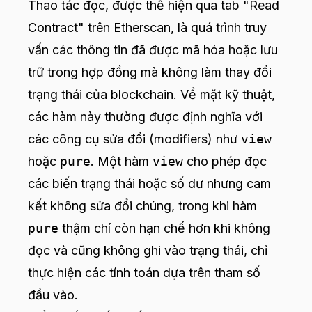
Thao tác đọc, được thể hiện qua tab "Read
Contract" trên Etherscan, là quá trình truy
vấn các thông tin đã được mã hóa hoặc lưu
trữ trong hợp đồng mà không làm thay đổi
trạng thái của blockchain. Về mặt kỹ thuật,
các hàm này thường được định nghĩa với
các công cụ sửa đổi (modifiers) như
view
hoặc
pure
. Một hàm
view
cho phép đọc
các biến trạng thái hoặc số dư nhưng cam
kết không sửa đổi chúng, trong khi hàm
pure
thậm chí còn hạn chế hơn khi không
đọc và cũng không ghi vào trạng thái, chỉ
thực hiện các tính toán dựa trên tham số
đầu vào.