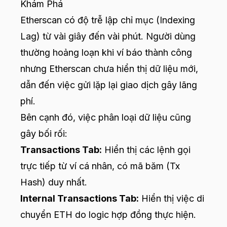
Khám Phá
Etherscan có độ trễ lập chỉ mục (Indexing
Lag) từ vài giây đến vài phút. Người dùng
thường hoảng loạn khi ví báo thành công
nhưng Etherscan chưa hiển thị dữ liệu mới,
dẫn đến việc gửi lặp lại giao dịch gây lãng
phí.
Bên cạnh đó, việc phân loại dữ liệu cũng
gây bối rối:
Transactions Tab:
Hiển thị các lệnh gọi
trực tiếp từ ví cá nhân, có mã băm (Tx
Hash) duy nhất.
Internal Transactions Tab:
Hiển thị việc di
chuyển ETH do logic hợp đồng thực hiện.