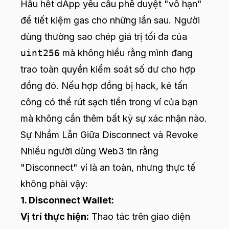
Hầu hết dApp yêu cầu phê duyệt "vô hạn"
để tiết kiệm gas cho những lần sau. Người
dùng thường sao chép giá trị tối đa của
uint256
mà không hiểu rằng mình đang
trao toàn quyền kiểm soát số dư cho hợp
đồng đó. Nếu hợp đồng bị hack, kẻ tấn
công có thể rút sạch tiền trong ví của bạn
mà không cần thêm bất kỳ sự xác nhận nào.
Sự Nhầm Lẫn Giữa Disconnect và Revoke
Nhiều người dùng Web3 tin rằng
"Disconnect" ví là an toàn, nhưng thực tế
không phải vậy:
1. Disconnect Wallet:
Vị trí thực hiện:
Thao tác trên giao diện