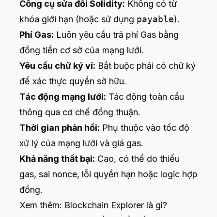
Công cụ sửa đổi Solidity:
Không có từ
khóa giới hạn (hoặc sử dụng
payable
).
Phí Gas:
Luôn yêu cầu trả phí Gas bằng
đồng tiền cơ sở của mạng lưới.
Yêu cầu chữ ký ví:
Bắt buộc phải có chữ ký
để xác thực quyền sở hữu.
Tác động mạng lưới:
Tác động toàn cầu
thông qua cơ chế đồng thuận.
Thời gian phản hồi:
Phụ thuộc vào tốc độ
xử lý của mạng lưới và giá gas.
Khả năng thất bại:
Cao, có thể do thiếu
gas, sai nonce, lỗi quyền hạn hoặc logic hợp
đồng.
Xem thêm:
Blockchain Explorer là gì?