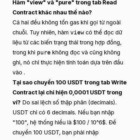
Hàm "view" và "pure" trong tab Read
Contract khác nhau thế nào?
Cả hai đều không tốn gas khi gọi từ ngoài
chuỗi. Tuy nhiên, hàm
view
có thể đọc dữ
liệu từ các biến trạng thái trong hợp đồng,
trong khi
pure
không đọc và cũng không
ghi, nó chỉ thực hiện tính toán dựa trên đầu
vào .
Tại sao chuyển 100 USDT trong tab Write
Contract lại chỉ hiện 0,0001 USDT trong
ví?
Do sai lệch số thập phân (decimals).
USDT chỉ có 6 decimals. Nếu bạn nhập
"100", hệ thống hiểu là $100 / 10^6$. Để
chuyển 100 USDT, bạn phải nhập