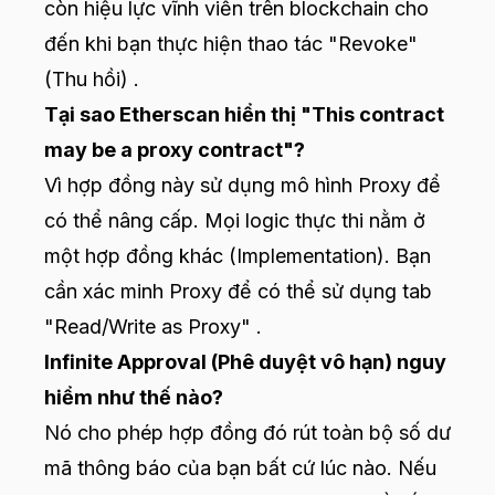
còn hiệu lực vĩnh viễn trên blockchain cho
đến khi bạn thực hiện thao tác "Revoke"
(Thu hồi) .
Tại sao Etherscan hiển thị "This contract
may be a proxy contract"?
Vì hợp đồng này sử dụng mô hình Proxy để
có thể nâng cấp. Mọi logic thực thi nằm ở
một hợp đồng khác (Implementation). Bạn
cần xác minh Proxy để có thể sử dụng tab
"Read/Write as Proxy" .
Infinite Approval (Phê duyệt vô hạn) nguy
hiểm như thế nào?
Nó cho phép hợp đồng đó rút toàn bộ số dư
mã thông báo của bạn bất cứ lúc nào. Nếu