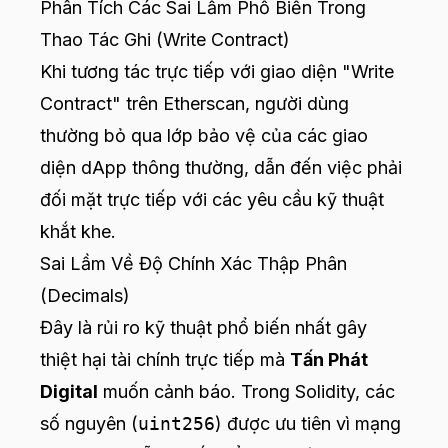
Phân Tích Các Sai Lầm Phổ Biến Trong
Thao Tác Ghi (Write Contract)
Khi tương tác trực tiếp với giao diện "Write
Contract" trên Etherscan, người dùng
thường bỏ qua lớp bảo vệ của các giao
diện dApp thông thường, dẫn đến việc phải
đối mặt trực tiếp với các yêu cầu kỹ thuật
khắt khe.
Sai Lầm Về Độ Chính Xác Thập Phân
(Decimals)
Đây là rủi ro kỹ thuật phổ biến nhất gây
thiệt hại tài chính trực tiếp mà
Tấn Phát
Digital
muốn cảnh báo. Trong Solidity, các
số nguyên (
uint256
) được ưu tiên vì mạng