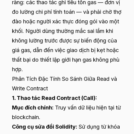
ràng: các thao tác ghi tiêu tốn gas — đơn vị
đo lường chi phí tính toán — và phải chờ thợ
đào hoặc người xác thực đóng gói vào một
khối. Người dùng thường mắc sai lầm khi
không lường trước được sự biến động của
giá gas, dẫn đến việc giao dịch bị kẹt hoặc
thất bại do thiết lập giới hạn gas không phù
hợp.
Phân Tích Đặc Tính So Sánh Giữa Read và
Write Contract
1. Thao tác Read Contract (Call):
Mục đích chính:
Truy vấn dữ liệu hiện tại từ
blockchain.
Công cụ sửa đổi Solidity:
Sử dụng từ khóa