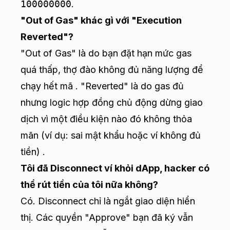
100000000
.
"Out of Gas" khác gì với "Execution
Reverted"?
"Out of Gas" là do bạn đặt hạn mức gas
quá thấp, thợ đào không đủ năng lượng để
chạy hết mã . "Reverted" là do gas đủ
nhưng logic hợp đồng chủ động dừng giao
dịch vì một điều kiện nào đó không thỏa
mãn (ví dụ: sai mật khẩu hoặc ví không đủ
tiền) .
Tôi đã Disconnect ví khỏi dApp, hacker có
thể rút tiền của tôi nữa không?
Có. Disconnect chỉ là ngắt giao diện hiển
thị. Các quyền "Approve" bạn đã ký vẫn