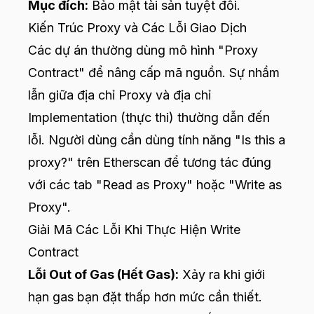
Mục đích:
Bảo mật tài sản tuyệt đối.
Kiến Trúc Proxy và Các Lỗi Giao Dịch
Các dự án thường dùng mô hình "Proxy
Contract" để nâng cấp mã nguồn. Sự nhầm
lẫn giữa địa chỉ Proxy và địa chỉ
Implementation (thực thi) thường dẫn đến
lỗi. Người dùng cần dùng tính năng "Is this a
proxy?" trên Etherscan để tương tác đúng
với các tab "Read as Proxy" hoặc "Write as
Proxy".
Giải Mã Các Lỗi Khi Thực Hiện Write
Contract
Lỗi Out of Gas (Hết Gas):
Xảy ra khi giới
hạn gas bạn đặt thấp hơn mức cần thiết.