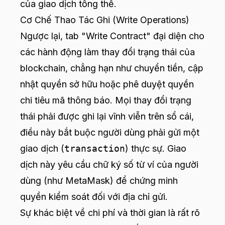
của giao dịch tổng thể.
Cơ Chế Thao Tác Ghi (Write Operations)
Ngược lại, tab "Write Contract" đại diện cho
các hành động làm thay đổi trạng thái của
blockchain, chẳng hạn như chuyển tiền, cập
nhật quyền sở hữu hoặc phê duyệt quyền
chi tiêu mã thông báo. Mọi thay đổi trạng
thái phải được ghi lại vĩnh viễn trên sổ cái,
điều này bắt buộc người dùng phải gửi một
giao dịch (
transaction
) thực sự. Giao
dịch này yêu cầu chữ ký số từ ví của người
dùng (như MetaMask) để chứng minh
quyền kiểm soát đối với địa chỉ gửi.
Sự khác biệt về chi phí và thời gian là rất rõ