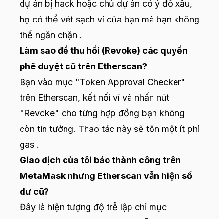
dự án bị hack hoặc chủ dự án có ý đồ xấu,
họ có thể vét sạch ví của bạn mà bạn không
thể ngăn chặn .
Làm sao để thu hồi (Revoke) các quyền
phê duyệt cũ trên Etherscan?
Bạn vào mục "Token Approval Checker"
trên Etherscan, kết nối ví và nhấn nút
"Revoke" cho từng hợp đồng bạn không
còn tin tưởng. Thao tác này sẽ tốn một ít phí
gas .
Giao dịch của tôi báo thành công trên
MetaMask nhưng Etherscan vẫn hiện số
dư cũ?
Đây là hiện tượng độ trễ lập chỉ mục