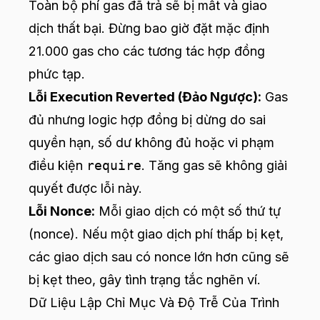
Toàn bộ phí gas đã trả sẽ bị mất và giao
dịch thất bại. Đừng bao giờ đặt mặc định
21.000 gas cho các tương tác hợp đồng
phức tạp.
Lỗi Execution Reverted (Đảo Ngược):
Gas
đủ nhưng logic hợp đồng bị dừng do sai
quyền hạn, số dư không đủ hoặc vi phạm
điều kiện
require
. Tăng gas sẽ không giải
quyết được lỗi này.
Lỗi Nonce:
Mỗi giao dịch có một số thứ tự
(nonce). Nếu một giao dịch phí thấp bị kẹt,
các giao dịch sau có nonce lớn hơn cũng sẽ
bị kẹt theo, gây tình trạng tắc nghẽn ví.
Dữ Liệu Lập Chỉ Mục Và Độ Trễ Của Trình