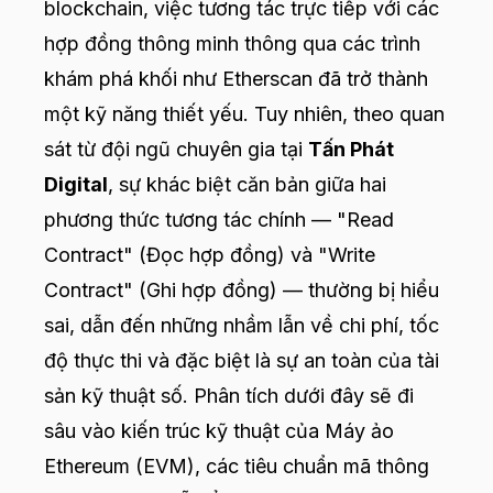
blockchain, việc tương tác trực tiếp với các
hợp đồng thông minh thông qua các trình
khám phá khối như Etherscan đã trở thành
một kỹ năng thiết yếu. Tuy nhiên, theo quan
sát từ đội ngũ chuyên gia tại
Tấn Phát
Digital
, sự khác biệt căn bản giữa hai
phương thức tương tác chính — "Read
Contract" (Đọc hợp đồng) và "Write
Contract" (Ghi hợp đồng) — thường bị hiểu
sai, dẫn đến những nhầm lẫn về chi phí, tốc
độ thực thi và đặc biệt là sự an toàn của tài
sản kỹ thuật số. Phân tích dưới đây sẽ đi
sâu vào kiến trúc kỹ thuật của Máy ảo
Ethereum (EVM), các tiêu chuẩn mã thông