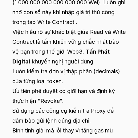
(1.000.000.000.000.000.000 Wei). Luôn ghi
nhớ con số này khi nhập giá trị thủ công
trong tab Write Contract .
Việc hiểu rõ sự khác biệt giữa Read và Write
Contract là tấm khiên vững chắc nhất bảo
vệ bạn trong thế giới Web3.
Tấn Phát
Digital
khuyến nghị người dùng:
Luôn kiểm tra đơn vị thập phân (decimals)
của từng loại token.
Ưu tiên phê duyệt có giới hạn và định kỳ
thực hiện "Revoke".
Sử dụng các công cụ kiểm tra Proxy để
đảm bảo gửi lệnh đúng địa chỉ.
Bình tĩnh giải mã lỗi thay vì tăng gas mù