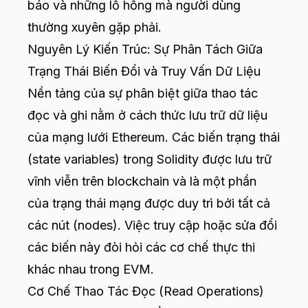
báo và những lỗ hổng mà người dùng
thường xuyên gặp phải.
Nguyên Lý Kiến Trúc: Sự Phân Tách Giữa
Trạng Thái Biến Đổi và Truy Vấn Dữ Liệu
Nền tảng của sự phân biệt giữa thao tác
đọc và ghi nằm ở cách thức lưu trữ dữ liệu
của mạng lưới Ethereum. Các biến trạng thái
(state variables) trong Solidity được lưu trữ
vĩnh viễn trên blockchain và là một phần
của trạng thái mạng được duy trì bởi tất cả
các nút (nodes). Việc truy cập hoặc sửa đổi
các biến này đòi hỏi các cơ chế thực thi
khác nhau trong EVM.
Cơ Chế Thao Tác Đọc (Read Operations)