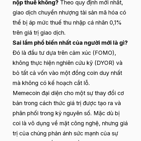
nộp thuế không?
Theo quy định mới nhất,
giao dịch chuyển nhượng tài sản mã hóa có
thể bị áp mức thuế thu nhập cá nhân 0,1%
trên giá trị giao dịch.
Sai lầm phổ biến nhất của người mới là gì?
Đó là đầu tư dựa trên cảm xúc (FOMO),
không thực hiện nghiên cứu kỹ (DYOR) và
bỏ tất cả vốn vào một đồng coin duy nhất
mà không có kế hoạch cắt lỗ.
Memecoin đại diện cho một sự thay đổi cơ
bản trong cách thức giá trị được tạo ra và
phân phối trong kỷ nguyên số. Mặc dù bị
coi là vô dụng về mặt công nghệ, nhưng giá
trị của chúng phản ánh sức mạnh của sự