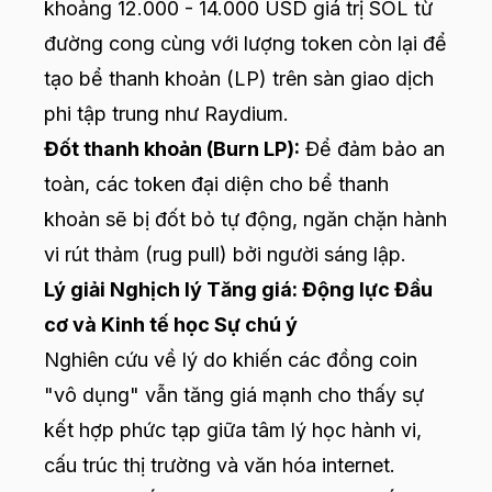
khoảng 12.000 - 14.000 USD giá trị SOL từ
đường cong cùng với lượng token còn lại để
tạo bể thanh khoản (LP) trên sàn giao dịch
phi tập trung như Raydium.
Đốt thanh khoản (Burn LP):
Để đảm bảo an
toàn, các token đại diện cho bể thanh
khoản sẽ bị đốt bỏ tự động, ngăn chặn hành
vi rút thảm (rug pull) bởi người sáng lập.
Lý giải Nghịch lý Tăng giá: Động lực Đầu
cơ và Kinh tế học Sự chú ý
Nghiên cứu về lý do khiến các đồng coin
"vô dụng" vẫn tăng giá mạnh cho thấy sự
kết hợp phức tạp giữa tâm lý học hành vi,
cấu trúc thị trường và văn hóa internet.