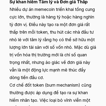
Sự khan hiếm Tâm lý và Đơn giá Thấp
Nhiều dự án memecoin triển khai tổng cung
cực lớn, thường là hàng tỷ hoặc hàng nghìn
tỷ đơn vị. Điều này tạo ra một đơn giá rất
thấp trên mỗi token, thu hút các nhà đầu tư
nhỏ lẻ với tâm lý rằng họ có thể sở hữu một
lượng lớn tài sản với số vốn nhỏ. Mặc dù giá
trị vốn hóa thị trường mới là chỉ số quan
trọng nhất, nhưng ảo giác về đơn giá này
vẫn là một động lực mạnh mẽ thúc đẩy
dòng tiền đầu cơ.
Cơ chế đốt token (burn mechanism) cũng
thường được áp dụng để tạo ra sự khan
hiếm nhân tạo. Việc loại bỏ vĩnh viễn một