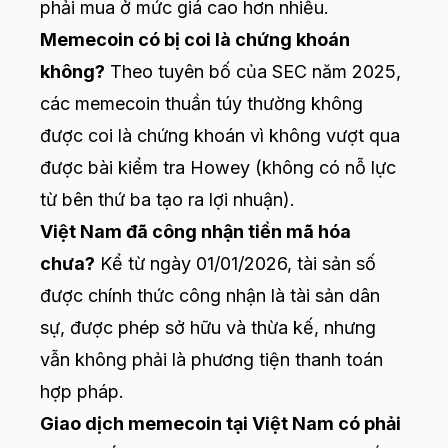
phải mua ở mức giá cao hơn nhiều.
Memecoin có bị coi là chứng khoán
không?
Theo tuyên bố của SEC năm 2025,
các memecoin thuần túy thường không
được coi là chứng khoán vì không vượt qua
được bài kiểm tra Howey (không có nỗ lực
từ bên thứ ba tạo ra lợi nhuận).
Việt Nam đã công nhận tiền mã hóa
chưa?
Kể từ ngày 01/01/2026, tài sản số
được chính thức công nhận là tài sản dân
sự, được phép sở hữu và thừa kế, nhưng
vẫn không phải là phương tiện thanh toán
hợp pháp.
Giao dịch memecoin tại Việt Nam có phải