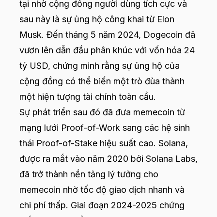
tại nhờ cộng đồng người dùng tích cực và
sau này là sự ủng hộ công khai từ Elon
Musk. Đến tháng 5 năm 2024, Dogecoin đã
vươn lên dẫn đầu phân khúc với vốn hóa 24
tỷ USD, chứng minh rằng sự ủng hộ của
cộng đồng có thể biến một trò đùa thành
một hiện tượng tài chính toàn cầu.
Sự phát triển sau đó đã đưa memecoin từ
mạng lưới Proof-of-Work sang các hệ sinh
thái Proof-of-Stake hiệu suất cao. Solana,
được ra mắt vào năm 2020 bởi Solana Labs,
đã trở thành nền tảng lý tưởng cho
memecoin nhờ tốc độ giao dịch nhanh và
chi phí thấp. Giai đoạn 2024-2025 chứng