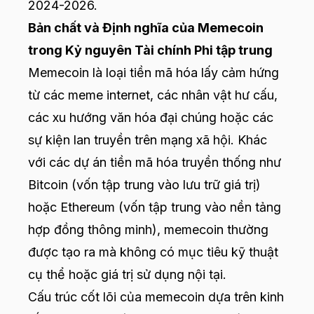
2024-2026.
Bản chất và Định nghĩa của Memecoin
trong Kỷ nguyên Tài chính Phi tập trung
Memecoin là loại tiền mã hóa lấy cảm hứng
từ các meme internet, các nhân vật hư cấu,
các xu hướng văn hóa đại chúng hoặc các
sự kiện lan truyền trên mạng xã hội. Khác
với các dự án tiền mã hóa truyền thống như
Bitcoin (vốn tập trung vào lưu trữ giá trị)
hoặc Ethereum (vốn tập trung vào nền tảng
hợp đồng thông minh), memecoin thường
được tạo ra mà không có mục tiêu kỹ thuật
cụ thể hoặc giá trị sử dụng nội tại.
Cấu trúc cốt lõi của memecoin dựa trên kinh