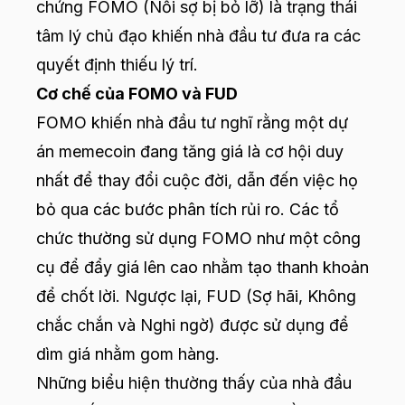
chứng FOMO (Nỗi sợ bị bỏ lỡ) là trạng thái
tâm lý chủ đạo khiến nhà đầu tư đưa ra các
quyết định thiếu lý trí.
Cơ chế của FOMO và FUD
FOMO khiến nhà đầu tư nghĩ rằng một dự
án memecoin đang tăng giá là cơ hội duy
nhất để thay đổi cuộc đời, dẫn đến việc họ
bỏ qua các bước phân tích rủi ro. Các tổ
chức thường sử dụng FOMO như một công
cụ để đẩy giá lên cao nhằm tạo thanh khoản
để chốt lời. Ngược lại, FUD (Sợ hãi, Không
chắc chắn và Nghi ngờ) được sử dụng để
dìm giá nhằm gom hàng.
Những biểu hiện thường thấy của nhà đầu