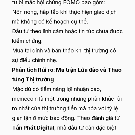
tư bị mắc hội chứng FOMO bao gồm:
Nôn nóng, hấp tấp khi thực hiện giao dịch
mà không có kế hoạch cụ thể.
Đầu tư theo linh cảm hoặc tin tức chưa được
kiểm chứng.
Mua tại đỉnh và bán tháo khi thị trường có
sự điều chỉnh nhẹ.
Phân tích Rủi ro: Ma trận Lừa đảo và Thao
túng Thị trường
Mặc dù có tiềm năng lợi nhuận cao,
memecoin là một trong những phân khúc rủi
ro nhất của thị trường tiền mã hóa với tỷ lệ
gian lận ở mức báo động. Theo đánh giá từ
Tấn Phát Digital
, nhà đầu tư cần đặc biệt