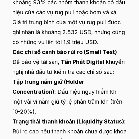
khoảng 93% các nhóm thanh khoản có dấu
hiệu của các vụ rug pull hoặc bơm và xả.
Giá trị trung bình của một vụ rug pull được
ghi nhận là khoảng 2.832 USD, nhưng cũng
có những vụ lên tới 1,9 triệu USD.
Các chỉ số cảnh báo rủi ro (Smell Test)
Để bảo vệ tài sản,
Tấn Phát Digital
khuyến
nghị nhà đầu tư kiểm tra các chỉ số sau:
Tập trung nắm giữ (Holder
Concentration):
Dấu hiệu nguy hiểm khi
một vài ví nắm giữ tỷ lệ phần trăm lớn (trên
10-20%).
Trạng thái thanh khoản (Liquidity Status):
Rủi ro cao nếu thanh khoản chưa được khóa