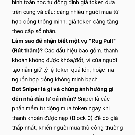
hình toán học tự động định giá token dựa
trên cung và cầu: càng nhiều người mua từ
hợp đồng thông minh, giá token càng tăng
theo cấp số nhân.
Làm sao để nhận biết một vụ "Rug Pull"
(Rút thảm)?
Các dấu hiệu bao gồm: thanh
khoản không được khóa/đốt, ví của người
tạo nắm giữ tỷ lệ token quá lớn, hoặc mã
nguồn hợp đồng không minh bạch.
Bot Sniper là gì và chúng ảnh hưởng gì
đến nhà đầu tư cá nhân?
Sniper là các
phần mềm tự động mua token ngay khi
thanh khoản được nạp (Block 0) để có giá
thấp nhất, khiến người mua thủ công thường