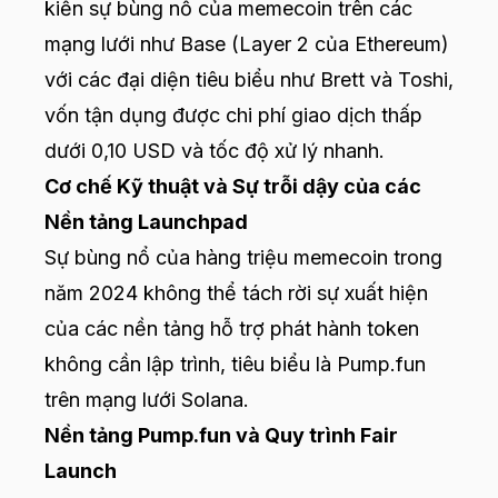
kiến sự bùng nổ của memecoin trên các
mạng lưới như Base (Layer 2 của Ethereum)
với các đại diện tiêu biểu như Brett và Toshi,
vốn tận dụng được chi phí giao dịch thấp
dưới 0,10 USD và tốc độ xử lý nhanh.
Cơ chế Kỹ thuật và Sự trỗi dậy của các
Nền tảng Launchpad
Sự bùng nổ của hàng triệu memecoin trong
năm 2024 không thể tách rời sự xuất hiện
của các nền tảng hỗ trợ phát hành token
không cần lập trình, tiêu biểu là
Pump.fun
trên mạng lưới Solana.
Nền tảng
Pump.fun
và Quy trình Fair
Launch