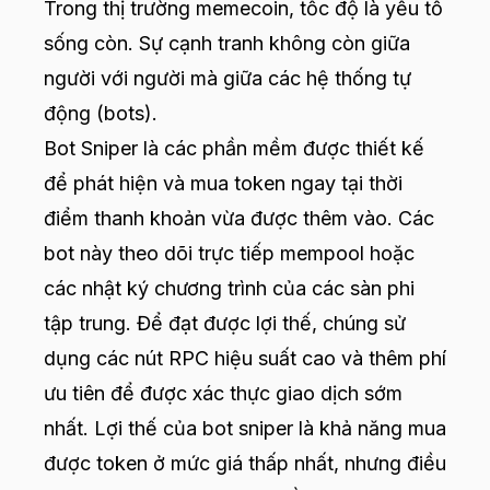
Trong thị trường memecoin, tốc độ là yếu tố
sống còn. Sự cạnh tranh không còn giữa
người với người mà giữa các hệ thống tự
động (bots).
Bot Sniper là các phần mềm được thiết kế
để phát hiện và mua token ngay tại thời
điểm thanh khoản vừa được thêm vào. Các
bot này theo dõi trực tiếp mempool hoặc
các nhật ký chương trình của các sàn phi
tập trung. Để đạt được lợi thế, chúng sử
dụng các nút RPC hiệu suất cao và thêm phí
ưu tiên để được xác thực giao dịch sớm
nhất. Lợi thế của bot sniper là khả năng mua
được token ở mức giá thấp nhất, nhưng điều