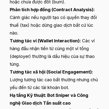
hoặc chưa được đốt (burn).
Phân tích hợp đồng (Contract Analysis):
Cảnh giác nếu người tạo có quyền thay đổi
thuế (tax) hoặc dừng giao dịch bất cứ lúc
nào.
Tương tác ví (Wallet Interaction):
Các ví
hàng đầu nhận tiền từ cùng một ví tổng
(deployer) thường là dấu hiệu của sự thao
túng.
Tương tác xã hội (Social Engagement):
Lượng tương tác cao bất thường nhưng chủ
yếu đến từ các tài khoản bot.
Hạ tầng Kỹ thuật: Bot Sniper và Công
nghệ Giao dịch Tần suất cao