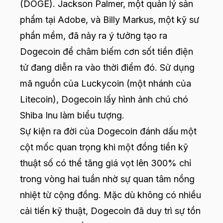
(DOGE). Jackson Palmer, một quản lý sản
phẩm tại Adobe, và Billy Markus, một kỹ sư
phần mềm, đã nảy ra ý tưởng tạo ra
Dogecoin để châm biếm cơn sốt tiền điện
tử đang diễn ra vào thời điểm đó. Sử dụng
mã nguồn của Luckycoin (một nhánh của
Litecoin), Dogecoin lấy hình ảnh chú chó
Shiba Inu làm biểu tượng.
Sự kiện ra đời của Dogecoin đánh dấu một
cột mốc quan trọng khi một đồng tiền kỹ
thuật số có thể tăng giá vọt lên 300% chỉ
trong vòng hai tuần nhờ sự quan tâm nồng
nhiệt từ cộng đồng. Mặc dù không có nhiều
cải tiến kỹ thuật, Dogecoin đã duy trì sự tồn