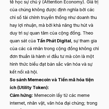
tế học sự chú ý (Attention Economy). Giá trị
của chúng không được định nghĩa bởi các
chỉ số tài chính truyền thống như doanh thu
hay lợi nhuận, mà bởi khả năng thu hút và
duy trì sự quan tâm của cộng đồng. Theo
quan sát của
Tấn Phát Digital
, sự tham gia
của các cá nhân trong cộng đồng không chỉ
đơn thuần là hành vi đầu tư mà còn là một
hình thức biểu đạt bản sắc văn hóa và sự
kết nối xã hội.
So sánh Memecoin và Tiền mã hóa tiện
ích (Utility Token):
Cảm hứng:
Memecoin lấy từ các meme
internet, nhân vật, văn hóa đại chúng; trong