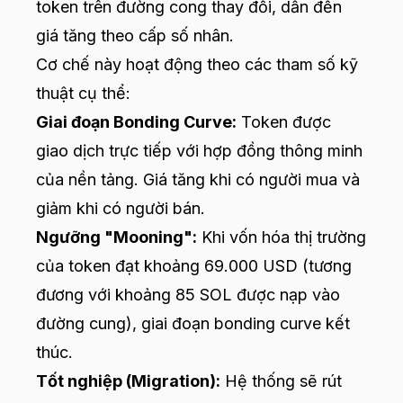
token trên đường cong thay đổi, dẫn đến
giá tăng theo cấp số nhân.
Cơ chế này hoạt động theo các tham số kỹ
thuật cụ thể:
Giai đoạn Bonding Curve:
Token được
giao dịch trực tiếp với hợp đồng thông minh
của nền tảng. Giá tăng khi có người mua và
giảm khi có người bán.
Ngưỡng "Mooning":
Khi vốn hóa thị trường
của token đạt khoảng 69.000 USD (tương
đương với khoảng 85 SOL được nạp vào
đường cung), giai đoạn bonding curve kết
thúc.
Tốt nghiệp (Migration):
Hệ thống sẽ rút