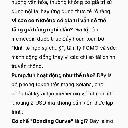
hướng văn hóa, thường không có giá trị sử
dụng nội tại hay ứng dụng thực tế rõ ràng.
Vì sao coin không có giá trị vẫn có thể
tăng giá hàng nghìn lần?
Giá trị của
memecoin được thúc đẩy hoàn toàn bởi
"kinh tế học sự chú ý", tâm lý FOMO và sức
mạnh cộng đồng thay vì các chỉ số tài chính
truyền thống.
Pump.fun
hoạt động như thế nào?
Đây là
bệ phóng token trên mạng Solana, cho
phép bất kỳ ai tạo memecoin với chi phí chỉ
khoảng 2 USD mà không cần kiến thức lập
trình.
Cơ chế "Bonding Curve" là gì?
Đây là mô