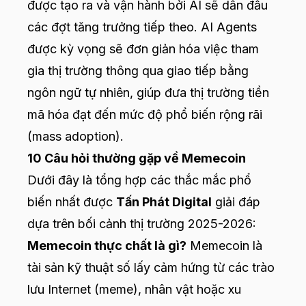
được tạo ra và vận hành bởi AI sẽ dẫn đầu
các đợt tăng trưởng tiếp theo. AI Agents
được kỳ vọng sẽ đơn giản hóa việc tham
gia thị trường thông qua giao tiếp bằng
ngôn ngữ tự nhiên, giúp đưa thị trường tiền
mã hóa đạt đến mức độ phổ biến rộng rãi
(mass adoption).
10 Câu hỏi thường gặp về Memecoin
Dưới đây là tổng hợp các thắc mắc phổ
biến nhất được
Tấn Phát Digital
giải đáp
dựa trên bối cảnh thị trường 2025-2026:
Memecoin thực chất là gì?
Memecoin là
tài sản kỹ thuật số lấy cảm hứng từ các trào
lưu Internet (meme), nhân vật hoặc xu