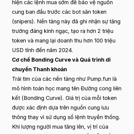
hiện các lệnh mua sớm để bảo vệ nguồn
cung ban đầu trước các bot săn token
(snipers). Nền tảng này đã ghi nhận sự tăng
trưởng đáng kinh ngạc, tạo ra hơn 2 triệu
token và mang lại doanh thu hơn 100 triệu
USD tính đến năm 2024.
Cơ chế Bonding Curve và Quá trình di
chuyển Thanh khoản
Trái tim của các nền tảng như
Pump.fun
là
mô hình toán học mang tên Đường cong liên
kết (Bonding Curve). Giá trị của mỗi token
được xác định dựa trên nguồn cung lưu
thông thay vì sử dụng sổ lệnh truyền thống.
Khi lượng người mua tăng lên, vị trí của