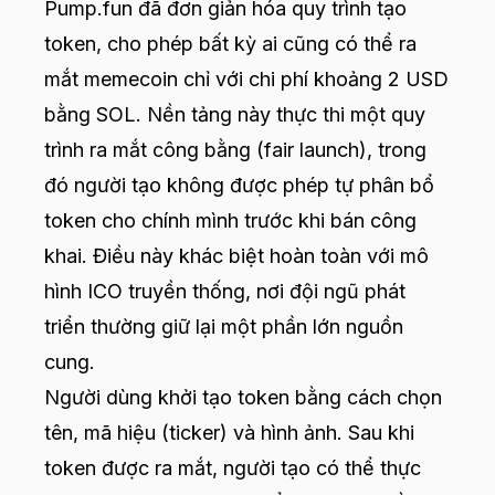
Pump.fun
đã đơn giản hóa quy trình tạo
token, cho phép bất kỳ ai cũng có thể ra
mắt memecoin chỉ với chi phí khoảng 2 USD
bằng SOL. Nền tảng này thực thi một quy
trình ra mắt công bằng (fair launch), trong
đó người tạo không được phép tự phân bổ
token cho chính mình trước khi bán công
khai. Điều này khác biệt hoàn toàn với mô
hình ICO truyền thống, nơi đội ngũ phát
triển thường giữ lại một phần lớn nguồn
cung.
Người dùng khởi tạo token bằng cách chọn
tên, mã hiệu (ticker) và hình ảnh. Sau khi
token được ra mắt, người tạo có thể thực