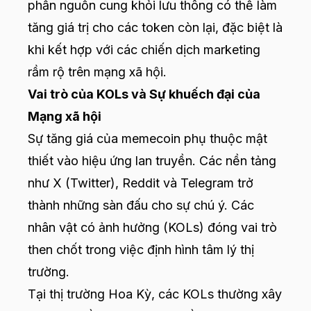
phần nguồn cung khỏi lưu thông có thể làm
tăng giá trị cho các token còn lại, đặc biệt là
khi kết hợp với các chiến dịch marketing
rầm rộ trên mạng xã hội.
Vai trò của KOLs và Sự khuếch đại của
Mạng xã hội
Sự tăng giá của memecoin phụ thuộc mật
thiết vào hiệu ứng lan truyền. Các nền tảng
như X (Twitter), Reddit và Telegram trở
thành những sàn đấu cho sự chú ý. Các
nhân vật có ảnh hưởng (KOLs) đóng vai trò
then chốt trong việc định hình tâm lý thị
trường.
Tại thị trường Hoa Kỳ, các KOLs thường xây