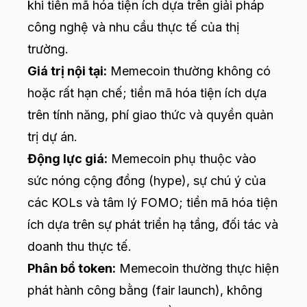
khi tiền mã hóa tiện ích dựa trên giải pháp
công nghệ và nhu cầu thực tế của thị
trường.
Giá trị nội tại:
Memecoin thường không có
hoặc rất hạn chế; tiền mã hóa tiện ích dựa
trên tính năng, phí giao thức và quyền quản
trị dự án.
Động lực giá:
Memecoin phụ thuộc vào
sức nóng cộng đồng (hype), sự chú ý của
các KOLs và tâm lý FOMO; tiền mã hóa tiện
ích dựa trên sự phát triển hạ tầng, đối tác và
doanh thu thực tế.
Phân bổ token:
Memecoin thường thực hiện
phát hành công bằng (fair launch), không