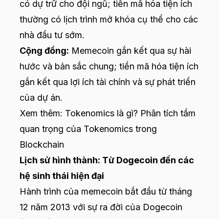
có dự trữ cho đội ngũ; tiền mã hóa tiện ích
thường có lịch trình mở khóa cụ thể cho các
nhà đầu tư sớm.
Cộng đồng:
Memecoin gắn kết qua sự hài
hước và bản sắc chung; tiền mã hóa tiện ích
gắn kết qua lợi ích tài chính và sự phát triển
của dự án.
Xem thêm:
Tokenomics là gì? Phân tích tầm
quan trọng của Tokenomics trong
Blockchain
Lịch sử hình thành: Từ Dogecoin đến các
hệ sinh thái hiện đại
Hành trình của memecoin bắt đầu từ tháng
12 năm 2013 với sự ra đời của Dogecoin