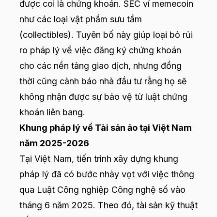
được coi là chứng khoán. SEC ví memecoin
như các loại vật phẩm sưu tầm
(collectibles). Tuyên bố này giúp loại bỏ rủi
ro pháp lý về việc đăng ký chứng khoán
cho các nền tảng giao dịch, nhưng đồng
thời cũng cảnh báo nhà đầu tư rằng họ sẽ
không nhận được sự bảo vệ từ luật chứng
khoán liên bang.
Khung pháp lý về Tài sản ảo tại Việt Nam
năm 2025-2026
Tại Việt Nam, tiến trình xây dựng khung
pháp lý đã có bước nhảy vọt với việc thông
qua Luật Công nghiệp Công nghệ số vào
tháng 6 năm 2025. Theo đó, tài sản kỹ thuật