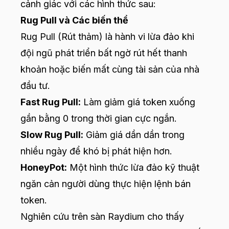
cảnh giác với các hình thức sau:
Rug Pull và Các biến thể
Rug Pull (Rút thảm) là hành vi lừa đảo khi
đội ngũ phát triển bất ngờ rút hết thanh
khoản hoặc biến mất cùng tài sản của nhà
đầu tư.
Fast Rug Pull:
Làm giảm giá token xuống
gần bằng 0 trong thời gian cực ngắn.
Slow Rug Pull:
Giảm giá dần dần trong
nhiều ngày để khó bị phát hiện hơn.
HoneyPot:
Một hình thức lừa đảo kỹ thuật
ngăn cản người dùng thực hiện lệnh bán
token.
Nghiên cứu trên sàn Raydium cho thấy