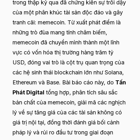
trong thập kỷ qua đã chứng kiến sự trỗi dậy
của một phân khúc tài sản độc đáo và gây
tranh cãi: memecoin. Từ xuất phát điểm là
những trò đùa mang tính châm biếm,
memecoin đã chuyển mình thành một lĩnh
vực có vốn hóa thị trường hàng trăm tỷ
USD, đóng vai trò là cột trụ quan trọng của
các hệ sinh thái blockchain lớn như Solana,
Ethereum và Base. Bài báo cáo này, do
Tấn
Phát Digital
tổng hợp, phân tích sâu sắc
bản chất của memecoin, giải mã các nghịch
lý về sự tăng giá của các tài sản không có
giá trị nội tại, đồng thời đánh giá bối cảnh
pháp lý và rủi ro đầu tư trong giai đoạn