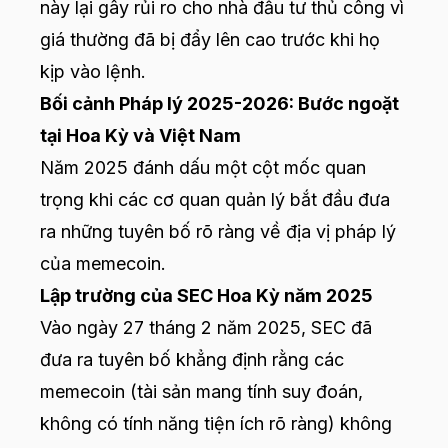
này lại gây rủi ro cho nhà đầu tư thủ công vì
giá thường đã bị đẩy lên cao trước khi họ
kịp vào lệnh.
Bối cảnh Pháp lý 2025-2026: Bước ngoặt
tại Hoa Kỳ và Việt Nam
Năm 2025 đánh dấu một cột mốc quan
trọng khi các cơ quan quản lý bắt đầu đưa
ra những tuyên bố rõ ràng về địa vị pháp lý
của memecoin.
Lập trường của SEC Hoa Kỳ năm 2025
Vào ngày 27 tháng 2 năm 2025, SEC đã
đưa ra tuyên bố khẳng định rằng các
memecoin (tài sản mang tính suy đoán,
không có tính năng tiện ích rõ ràng) không