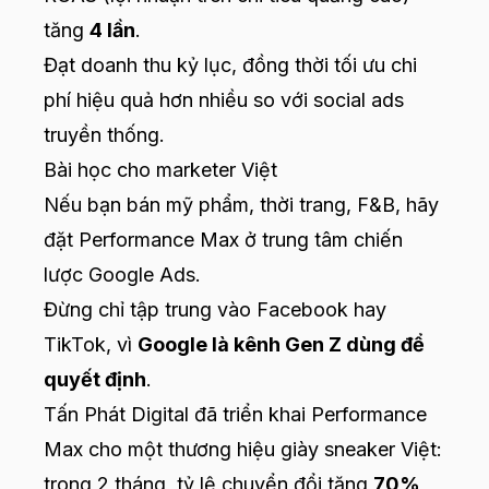
tăng
4 lần
.
Đạt doanh thu kỷ lục, đồng thời tối ưu chi
phí hiệu quả hơn nhiều so với social ads
truyền thống.
Bài học cho marketer Việt
Nếu bạn bán mỹ phẩm, thời trang, F&B, hãy
đặt Performance Max ở trung tâm chiến
lược Google Ads.
Đừng chỉ tập trung vào Facebook hay
TikTok, vì
Google là kênh Gen Z dùng để
quyết định
.
Tấn Phát Digital đã triển khai Performance
Max cho một thương hiệu giày sneaker Việt:
trong 2 tháng, tỷ lệ chuyển đổi tăng
70%
,