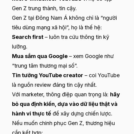
Gen Z trung thành, tin cậy.
Gen Z tại Đông Nam Á không chỉ là “người
tiêu dùng mạng xã hội”, họ là thế hệ:
Search first
– luôn tra cứu thông tin kỹ
lưỡng.
Mua sắm qua Google
– xem Google như
“trung tâm thương mại số”.
Tin tưởng YouTube creator
– coi YouTube
là nguồn review đáng tin cậy nhất.
Với marketer, thông điệp quan trọng là:
hãy
bỏ qua định kiến, dựa vào dữ liệu thật và
hành vi thực tế
để xây dựng chiến lược.
Nếu muốn chinh phục Gen Z, thương hiệu
cần kết hợp: