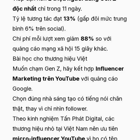
độc nhất
chỉ trong 11 ngày.
Tỷ lệ tương tác đạt
13%
(gấp đôi mức trung
bình 6% trên social).
Chi phí mỗi lượt xem giảm
88%
so với
quảng cáo mạng xã hội 15 giây khác.
Bài học cho thương hiệu Việt
Muốn chạm Gen Z, hãy kết hợp
Influencer
Marketing trên YouTube
với quảng cáo
Google.
Chọn đúng nhà sáng tạo có tiếng nói chân
thật, thay vì chỉ nhìn follower.
Theo kinh nghiệm Tấn Phát Digital, các
thương hiệu nhỏ tại Việt Nam nên ưu tiên
micro-influencer YouTube
vì họ có tệp