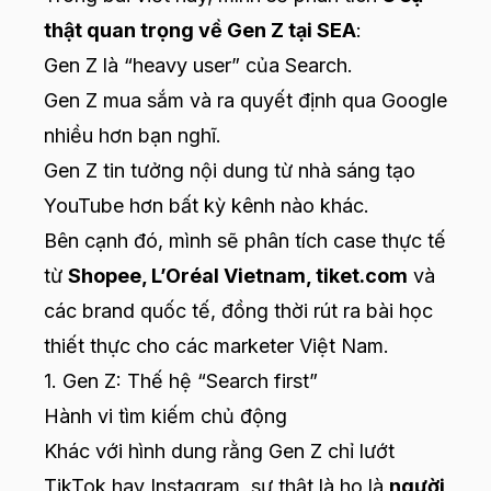
thật quan trọng về Gen Z tại SEA
:
Gen Z là “heavy user” của Search.
Gen Z mua sắm và ra quyết định qua Google
nhiều hơn bạn nghĩ.
Gen Z tin tưởng nội dung từ nhà sáng tạo
YouTube hơn bất kỳ kênh nào khác.
Bên cạnh đó, mình sẽ phân tích case thực tế
từ
Shopee, L’Oréal Vietnam, tiket.com
và
các brand quốc tế, đồng thời rút ra bài học
thiết thực cho các marketer Việt Nam.
1. Gen Z: Thế hệ “Search first”
Hành vi tìm kiếm chủ động
Khác với hình dung rằng Gen Z chỉ lướt
TikTok hay Instagram, sự thật là họ là
người