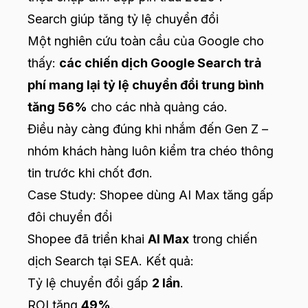
Search giúp tăng tỷ lệ chuyển đổi
Một nghiên cứu toàn cầu của Google cho
thấy:
các chiến dịch Google Search trả
phí mang lại tỷ lệ chuyển đổi trung bình
tăng 56%
cho các nhà quảng cáo.
Điều này càng đúng khi nhắm đến Gen Z –
nhóm khách hàng luôn kiểm tra chéo thông
tin trước khi chốt đơn.
Case Study: Shopee dùng AI Max tăng gấp
đôi chuyển đổi
Shopee đã triển khai
AI Max
trong chiến
dịch Search tại SEA. Kết quả:
Tỷ lệ chuyển đổi gấp
2 lần
.
ROI tăng
49%
.