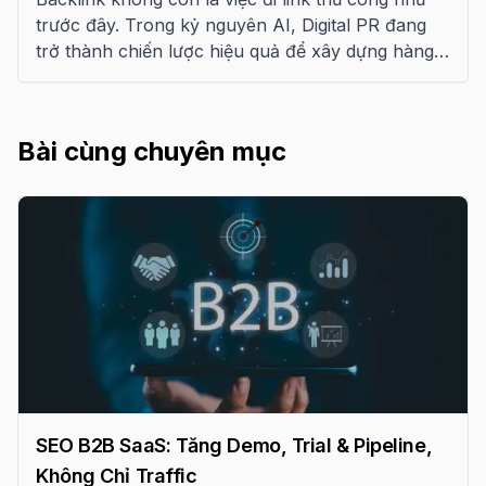
trước đây. Trong kỷ nguyên AI, Digital PR đang
trở thành chiến lược hiệu quả để xây dựng hàng
trăm liên kết tự nhiên. Bài viết này chia sẻ góc
nhìn chuyên gia về cách triển khai.
Bài cùng chuyên mục
SEO B2B SaaS: Tăng Demo, Trial & Pipeline,
Không Chỉ Traffic