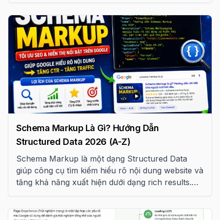
tuần/tháng và QBR chuẩn
Schema Markup Là Gì? Hướng Dẫn
Structured Data 2026 (A-Z)
Schema Markup là một dạng Structured Data
giúp công cụ tìm kiếm hiểu rõ nội dung website và
tăng khả năng xuất hiện dưới dạng rich results.
Bài viết này tổng hợp hơn 15 loại Schema Markup
quan trọng theo tiêu chuẩn Google năm 2026.