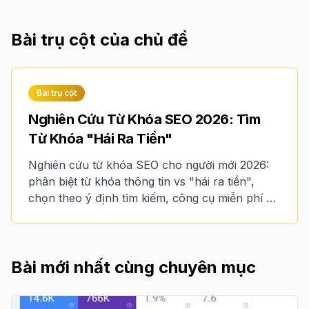
Bài trụ cột của chủ đề
Bài trụ cột
Nghiên Cứu Từ Khóa SEO 2026: Tìm
Từ Khóa "Hái Ra Tiền"
Nghiên cứu từ khóa SEO cho người mới 2026:
phân biệt từ khóa thông tin vs "hái ra tiền",
chọn theo ý định tìm kiếm, công cụ miễn phí và
lập bản đồ từ khóa.
Bài mới nhất cùng chuyên mục