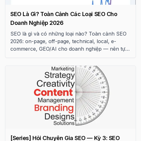
SEO Là Gì? Toàn Cảnh Các Loại SEO Cho
Doanh Nghiệp 2026
SEO là gì và có những loại nào? Toàn cảnh SEO
2026: on-page, off-page, technical, local, e-
commerce, GEO/AI cho doanh nghiệp — nên tự
làm hay thuê dịch vụ?
[Series] Hỏi Chuyên Gia SEO — Kỳ 3: SEO