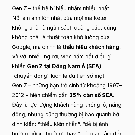
Gen Z – thế hệ bị hiểu nhầm nhiều nhất
Nỗi ám ảnh lớn nhất của mọi marketer
không phải là ngân sách quảng cáo, cũng
không phải là thuật toán khó lường của
Google, mà chính là
thấu hiểu khách hàng
.
Và với nhiều người, việc nắm bắt điều gì
khiến
Gen Z tại Đông Nam Á (SEA)
“chuyển động” luôn là ưu tiên số một.
Gen Z – những bạn trẻ sinh từ khoảng 1997–
2012 – hiện chiếm gần
25% dân số SEA
.
Đây là lực lượng khách hàng khổng lồ, năng
động, nhưng cũng thường bị bao quanh bởi
định kiến: “thiếu kiên nhẫn”, “dễ bị ảnh
hưởng bởi xu hướng”, hay “chỉ quan tâm đến