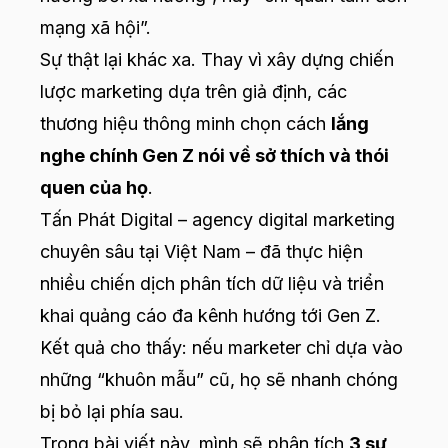
mạng xã hội”.
Sự thật lại khác xa. Thay vì xây dựng chiến
lược marketing dựa trên giả định, các
thương hiệu thông minh chọn cách
lắng
nghe chính Gen Z nói về sở thích và thói
quen của họ
.
Tấn Phát Digital – agency digital marketing
chuyên sâu tại Việt Nam – đã thực hiện
nhiều chiến dịch phân tích dữ liệu và triển
khai quảng cáo đa kênh hướng tới Gen Z.
Kết quả cho thấy: nếu marketer chỉ dựa vào
những “khuôn mẫu” cũ, họ sẽ nhanh chóng
bị bỏ lại phía sau.
Trong bài viết này, mình sẽ phân tích
3 sự