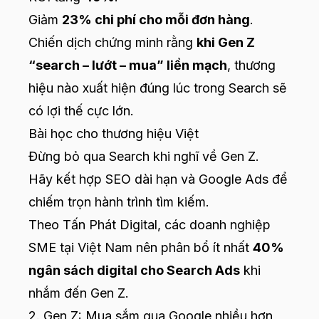
Giảm
23% chi phí cho mỗi đơn hàng
.
Chiến dịch chứng minh rằng
khi Gen Z
“search – lướt – mua” liền mạch
, thương
hiệu nào xuất hiện đúng lúc trong Search sẽ
có lợi thế cực lớn.
Bài học cho thương hiệu Việt
Đừng bỏ qua Search khi nghĩ về Gen Z.
Hãy kết hợp SEO dài hạn và Google Ads để
chiếm trọn hành trình tìm kiếm.
Theo Tấn Phát Digital, các doanh nghiệp
SME tại Việt Nam nên phân bổ ít nhất
40%
ngân sách digital cho Search Ads
khi
nhắm đến Gen Z.
2. Gen Z: Mua sắm qua Google nhiều hơn