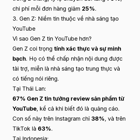
chi phí mỗi đơn hàng giảm
25%
.
3. Gen Z: Niềm tin thuộc về nhà sáng tạo
YouTube
Vì sao Gen Z tin YouTube hơn?
Gen Z coi trọng
tính xác thực và sự minh
bạch
. Họ có thể chấp nhận nội dung được
tài trợ, miễn là nhà sáng tạo trung thực và
có tiếng nói riêng.
Tại Thái Lan:
67% Gen Z tin tưởng review sản phẩm từ
YouTube
, kể cả khi biết đó là quảng cáo.
Con số này trên Instagram chỉ
38%
, và trên
TikTok là
63%
.
Tại Indonesia: