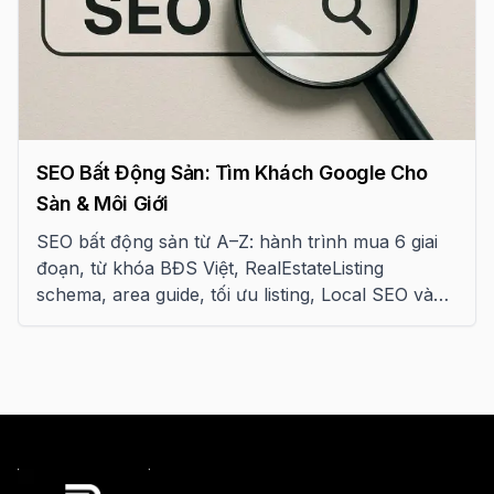
SEO Bất Động Sản: Tìm Khách Google Cho
Sàn & Môi Giới
SEO bất động sản từ A–Z: hành trình mua 6 giai
đoạn, từ khóa BĐS Việt, RealEstateListing
schema, area guide, tối ưu listing, Local SEO và
personal brand cho môi giới.