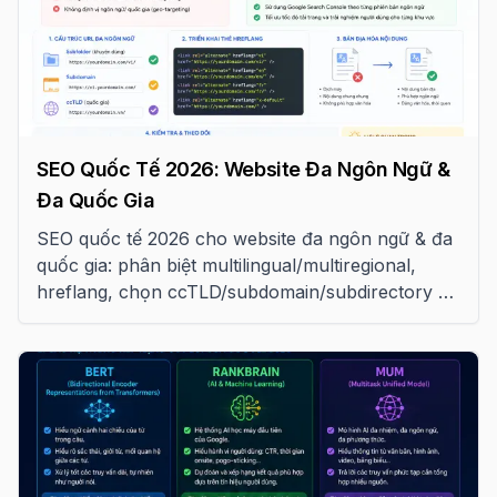
SEO Quốc Tế 2026: Website Đa Ngôn Ngữ &
Đa Quốc Gia
SEO quốc tế 2026 cho website đa ngôn ngữ & đa
quốc gia: phân biệt multilingual/multiregional,
hreflang, chọn ccTLD/subdomain/subdirectory và
tránh các lỗi phổ biến