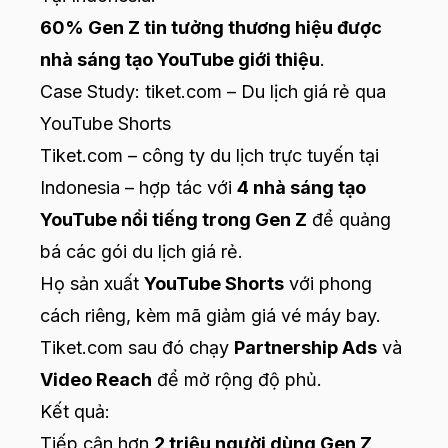
60% Gen Z tin tưởng thương hiệu được
nhà sáng tạo YouTube giới thiệu
.
Case Study: tiket.com – Du lịch giá rẻ qua
YouTube Shorts
Tiket.com – công ty du lịch trực tuyến tại
Indonesia – hợp tác với
4 nhà sáng tạo
YouTube nổi tiếng trong Gen Z
để quảng
bá các gói du lịch giá rẻ.
Họ sản xuất
YouTube Shorts
với phong
cách riêng, kèm mã giảm giá vé máy bay.
Tiket.com sau đó chạy
Partnership Ads
và
Video Reach
để mở rộng độ phủ.
Kết quả:
Tiếp cận hơn
2 triệu người dùng Gen Z