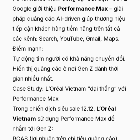
Google giới thiệu
Performance Max
– giải
pháp quảng cáo AI-driven giúp thương hiệu
tiếp cận khách hàng tiềm năng trên tất cả
các kênh: Search, YouTube, Gmail, Maps.
Điểm mạnh:
Tự động tìm người có khả năng chuyển đổi.
Hiển thị quảng cáo ở nơi Gen Z dành thời
gian nhiều nhất.
Case Study: L’Oréal Vietnam “đại thắng” với
Performance Max
Trong chiến dịch siêu sale 12.12,
L’Oréal
Vietnam
sử dụng Performance Max để
nhắm tới Gen Z:
ROAS (lợi nhuận trên chi tiêu quảng cáo)