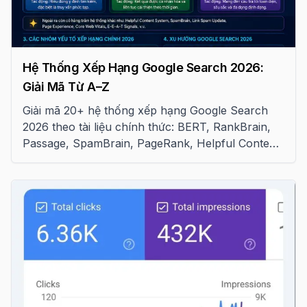
Hệ Thống Xếp Hạng Google Search 2026:
Giải Mã Từ A–Z
Giải mã 20+ hệ thống xếp hạng Google Search
2026 theo tài liệu chính thức: BERT, RankBrain,
Passage, SpamBrain, PageRank, Helpful Content
và cách áp dụng vào SEO