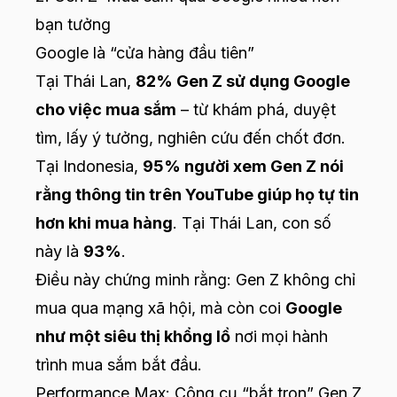
bạn tưởng
Google là “cửa hàng đầu tiên”
Tại Thái Lan,
82% Gen Z sử dụng Google
cho việc mua sắm
– từ khám phá, duyệt
tìm, lấy ý tưởng, nghiên cứu đến chốt đơn.
Tại Indonesia,
95% người xem Gen Z nói
rằng thông tin trên YouTube giúp họ tự tin
hơn khi mua hàng
. Tại Thái Lan, con số
này là
93%
.
Điều này chứng minh rằng: Gen Z không chỉ
mua qua mạng xã hội, mà còn coi
Google
như một siêu thị khổng lồ
nơi mọi hành
trình mua sắm bắt đầu.
Performance Max: Công cụ “bắt trọn” Gen Z