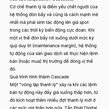
Cơ chế thanh lý là điểm yếu chết người của
hệ thống đòn bẩy và cũng là cách mạnh mẽ
nhất mà phái sinh tác động lên giá spot
trong các thời kỳ biến động cực đoan. Khi
một vị thế đòn bẩy rơi xuống dưới mức ký
quỹ duy trì (maintenance margin), hệ thống
tự động của sàn giao dịch sẽ thực hiện lệnh
bán (hoặc mua) thị trường để đóng vị thế
đó.
Quá trình hình thành Cascade
Một "vòng lặp thanh lý" xảy ra khi các lệnh
bán tự động này đẩy giá xuống thấp hơn, từ
đó kích hoạt thêm nhiều đợt thanh lý mới ở
các mức giá thấp hơn nữa. Tấn Phát Digital