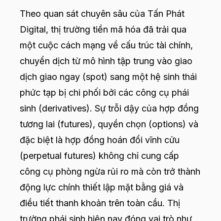
Theo quan sát chuyên sâu của Tấn Phát
Digital, thị trường tiền mã hóa đã trải qua
một cuộc cách mạng về cấu trúc tài chính,
chuyển dịch từ mô hình tập trung vào giao
dịch giao ngay (spot) sang một hệ sinh thái
phức tạp bị chi phối bởi các công cụ phái
sinh (derivatives). Sự trỗi dậy của hợp đồng
tương lai (futures), quyền chọn (options) và
đặc biệt là hợp đồng hoán đổi vĩnh cửu
(perpetual futures) không chỉ cung cấp
công cụ phòng ngừa rủi ro mà còn trở thành
động lực chính thiết lập mặt bằng giá và
điều tiết thanh khoản trên toàn cầu. Thị
trường phái sinh hiện nay đóng vai trò như