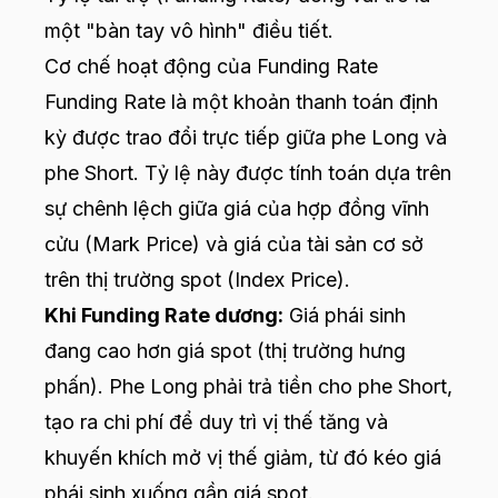
một "bàn tay vô hình" điều tiết.
Cơ chế hoạt động của Funding Rate
Funding Rate là một khoản thanh toán định
kỳ được trao đổi trực tiếp giữa phe Long và
phe Short. Tỷ lệ này được tính toán dựa trên
sự chênh lệch giữa giá của hợp đồng vĩnh
cửu (Mark Price) và giá của tài sản cơ sở
trên thị trường spot (Index Price).
Khi Funding Rate dương:
Giá phái sinh
đang cao hơn giá spot (thị trường hưng
phấn). Phe Long phải trả tiền cho phe Short,
tạo ra chi phí để duy trì vị thế tăng và
khuyến khích mở vị thế giảm, từ đó kéo giá
phái sinh xuống gần giá spot.