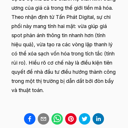
ương của giá cả trong thế giới tiền mã hóa.
Theo nhận định từ Tấn Phát Digital, sự chi
phối này mang tính hai mặt: vừa giúp giá
spot phản ánh thông tin nhanh hơn (tính
hiệu quả), vừa tạo ra các vòng lặp thanh lý
có thể xóa sạch vốn hóa trong tích tắc (tính
rủi ro). Hiểu rõ cơ chế này là điều kiện tiên
quyết để nhà đầu tư điều hướng thành công
trong một thị trường bị dẫn dắt bởi đòn bẩy
và thuật toán.