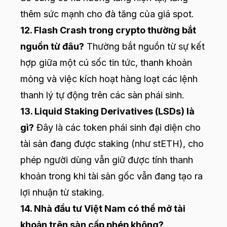
thêm sức mạnh cho đà tăng của giá spot.
12. Flash Crash trong crypto thường bắt
nguồn từ đâu?
Thường bắt nguồn từ sự kết
hợp giữa một cú sốc tin tức, thanh khoản
mỏng và việc kích hoạt hàng loạt các lệnh
thanh lý tự động trên các sàn phái sinh.
13. Liquid Staking Derivatives (LSDs) là
gì?
Đây là các token phái sinh đại diện cho
tài sản đang được staking (như stETH), cho
phép người dùng vẫn giữ được tính thanh
khoản trong khi tài sản gốc vẫn đang tạo ra
lợi nhuận từ staking.
14. Nhà đầu tư Việt Nam có thể mở tài
khoản trên sàn cấp phép không?