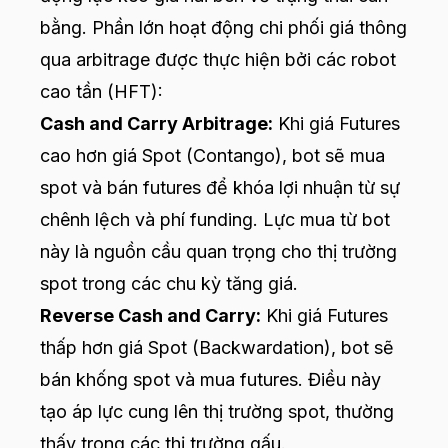
bằng. Phần lớn hoạt động chi phối giá thông
qua arbitrage được thực hiện bởi các robot
cao tần (HFT):
Cash and Carry Arbitrage:
Khi giá Futures
cao hơn giá Spot (Contango), bot sẽ mua
spot và bán futures để khóa lợi nhuận từ sự
chênh lệch và phí funding. Lực mua từ bot
này là nguồn cầu quan trọng cho thị trường
spot trong các chu kỳ tăng giá.
Reverse Cash and Carry:
Khi giá Futures
thấp hơn giá Spot (Backwardation), bot sẽ
bán khống spot và mua futures. Điều này
tạo áp lực cung lên thị trường spot, thường
thấy trong các thị trường gấu.