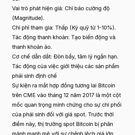
Vai trò phát hiện giá: Chỉ báo cường độ
(Magnitude).
Chi phí tham gia: Thấp (Ký quỹ từ 1-10%).
Tác động thanh khoản: Tạo biến động và
thanh khoản ảo.
Cơ chế dẫn dắt: Đòn bẩy, tâm lý ngắn hạn.
Tác động của việc giới thiệu các sản phẩm
phái sinh định chế
Sự kiện ra mắt hợp đồng tương lai Bitcoin
trên CME vào tháng 12 năm 2017 là một cột
mốc quan trọng minh chứng cho sự chi phối
của phái sinh đối với giá spot. Trước thời
điểm này, thị trường spot Bitcoin bị phân
mảnh mạnh mẽ với sự chênh lệch giá lớn