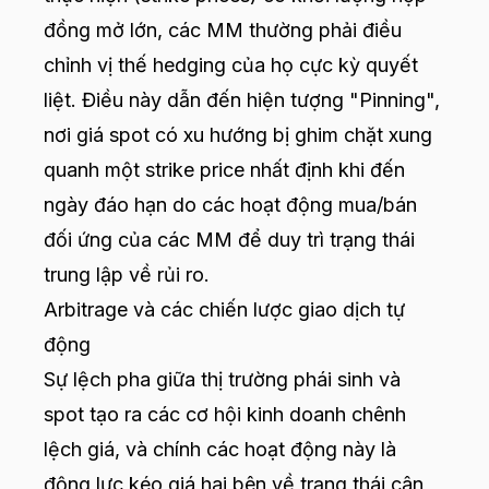
đồng mở lớn, các MM thường phải điều
chỉnh vị thế hedging của họ cực kỳ quyết
liệt. Điều này dẫn đến hiện tượng "Pinning",
nơi giá spot có xu hướng bị ghim chặt xung
quanh một strike price nhất định khi đến
ngày đáo hạn do các hoạt động mua/bán
đối ứng của các MM để duy trì trạng thái
trung lập về rủi ro.
Arbitrage và các chiến lược giao dịch tự
động
Sự lệch pha giữa thị trường phái sinh và
spot tạo ra các cơ hội kinh doanh chênh
lệch giá, và chính các hoạt động này là
động lực kéo giá hai bên về trạng thái cân