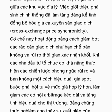
giữa các khu vực địa lý. Việc giới thiệu phái
sinh chính thống đã làm tăng đáng kể tính
đồng bộ hóa giá cả xuyên sàn giao dịch
(cross-exchange price synchronicity).
Cơ chế này hoạt động bằng cách giảm bớt
các rào cản giao dịch như hạn chế bán
khống và rủi ro thời gian xác nhận khối. Khi
các nhà đầu tư tổ chức có khả năng thực
hiện các chiến lược phòng ngừa rủi ro và
bán khống một cách hiệu quả, giá spot
buộc phải hội tụ về mức giá hợp lý hơn, làm
giảm các cơ hội arbitrage kéo dài và tăng
tính hiệu quả cho thị trường. Bằng chứng
thực nghiệm cho thấy sự xuất hiện của