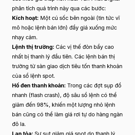
phân tích quá trình này qua các bước:
Kích hoạt:
Một cú sốc bên ngoài (tin tức vĩ
mô hoặc lệnh bán lớn) đẩy giá xuống mức
nhạy cảm.
Lệnh thị trường:
Các vị thế đòn bẩy cao
nhất bị thanh lý đầu tiên. Các lệnh bán thị
trường từ sàn giao dịch tiêu tốn thanh khoản
của sổ lệnh spot.
Hố đen thanh khoản:
Trong các đợt sụp đổ
nhanh (flash crash), độ sâu sổ lệnh có thể
giảm đến 98%, khiến một lượng nhỏ lệnh
bán cũng có thể làm giá rơi tự do hàng ngàn
đô la.
Lan tỏa:
Sự sụt giảm giá spot do thanh lý