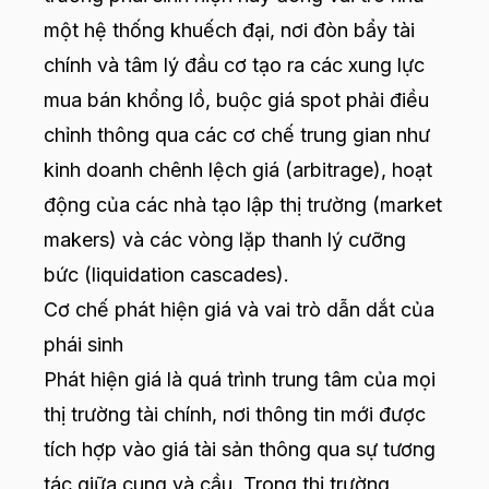
một hệ thống khuếch đại, nơi đòn bẩy tài
chính và tâm lý đầu cơ tạo ra các xung lực
mua bán khổng lồ, buộc giá spot phải điều
chỉnh thông qua các cơ chế trung gian như
kinh doanh chênh lệch giá (arbitrage), hoạt
động của các nhà tạo lập thị trường (market
makers) và các vòng lặp thanh lý cưỡng
bức (liquidation cascades).
Cơ chế phát hiện giá và vai trò dẫn dắt của
phái sinh
Phát hiện giá là quá trình trung tâm của mọi
thị trường tài chính, nơi thông tin mới được
tích hợp vào giá tài sản thông qua sự tương
tác giữa cung và cầu. Trong thị trường