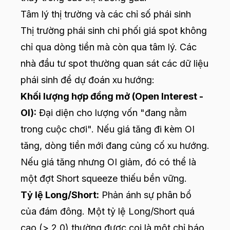
Tâm lý thị trường và các chỉ số phái sinh
Thị trường phái sinh chi phối giá spot không
chỉ qua dòng tiền mà còn qua tâm lý. Các
nhà đầu tư spot thường quan sát các dữ liệu
phái sinh để dự đoán xu hướng:
Khối lượng hợp đồng mở (Open Interest -
OI):
Đại diện cho lượng vốn "đang nằm
trong cuộc chơi". Nếu giá tăng đi kèm OI
tăng, dòng tiền mới đang củng cố xu hướng.
Nếu giá tăng nhưng OI giảm, đó có thể là
một đợt Short squeeze thiếu bền vững.
Tỷ lệ Long/Short:
Phản ánh sự phân bổ
của đám đông. Một tỷ lệ Long/Short quá
cao (> 2.0) thường được coi là một chỉ báo