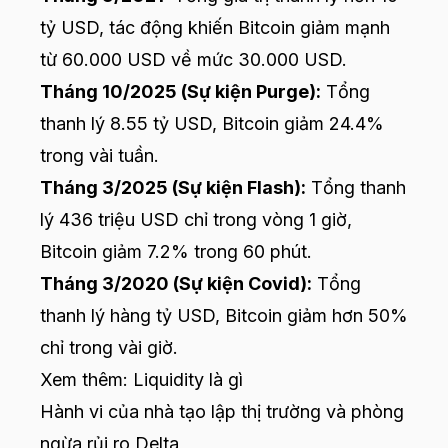
tỷ USD, tác động khiến Bitcoin giảm mạnh
từ 60.000 USD về mức 30.000 USD.
Tháng 10/2025 (Sự kiện Purge):
Tổng
thanh lý 8.55 tỷ USD, Bitcoin giảm 24.4%
trong vài tuần.
Tháng 3/2025 (Sự kiện Flash):
Tổng thanh
lý 436 triệu USD chỉ trong vòng 1 giờ,
Bitcoin giảm 7.2% trong 60 phút.
Tháng 3/2020 (Sự kiện Covid):
Tổng
thanh lý hàng tỷ USD, Bitcoin giảm hơn 50%
chỉ trong vài giờ.
Xem thêm:
Liquidity là gì
Hành vi của nhà tạo lập thị trường và phòng
ngừa rủi ro Delta