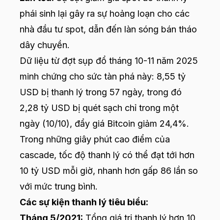
phái sinh lại gây ra sự hoảng loạn cho các
nhà đầu tư spot, dẫn đến làn sóng bán tháo
dây chuyền.
Dữ liệu từ đợt sụp đổ tháng 10-11 năm 2025
minh chứng cho sức tàn phá này: 8,55 tỷ
USD bị thanh lý trong 57 ngày, trong đó
2,28 tỷ USD bị quét sạch chỉ trong một
ngày (10/10), đẩy giá Bitcoin giảm 24,4%.
Trong những giây phút cao điểm của
cascade, tốc độ thanh lý có thể đạt tới hơn
10 tỷ USD mỗi giờ, nhanh hơn gấp 86 lần so
với mức trung bình.
Các sự kiện thanh lý tiêu biểu:
Tháng 5/2021:
Tổng giá trị thanh lý hơn 10