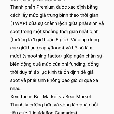
Thành phần Premium được xác định bằng
cách lấy mức giá trung bình theo thời gian
(TWAP) của sự chênh lệch giữa phái sinh và
spot trong một khoảng thời gian nhất định
(thường là 1 giờ hoặc 8 giờ). Việc áp dụng
các giới hạn (caps/floors) và hệ số làm
mượt (smoothing factor) giúp ngăn chặn sự
biến động quá mức của phí funding, đồng
thời duy trì áp lực kinh tế ổn định để giá
spot và phái sinh không bao giờ đi quá xa
nhau.
Xem thêm:
Bull Market vs Bear Market
Thanh lý cưỡng bức và vòng lặp phản hồi
tiêu cực (Liquidation Cascades)