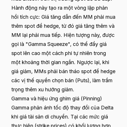
Hành động này tạo ra một vòng lặp phản
hồi tích cực: Giá tăng dẫn đến MM phải mua
thêm spot để hedge, từ đó giá tăng thêm và
MM lại phải mua tiếp. Hiện tượng này, được
gọi là "Gamma Squeeze", có thể đẩy giá
spot lên cao một cách phi tự nhiên trong
một khoảng thời gian ngắn. Ngược lại, khi
giá giảm, MMs phải bán tháo spot để hedge
các vị thế quyền chọn bán (Puts), làm trầm
trọng thêm xu hướng giảm.
Gamma và hiệu ứng ghim giá (Pinning)
Gamma phản ánh tốc độ thay đổi của Delta
khi giá tài sản di chuyển. Tại các mức giá
thực hiện (strike prices) có khối lượng hợp