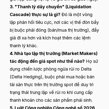
3. "Thanh lý dây chuyền" (Liquidation
Cascade) thực sự là gì?
Đó là một vòng
lặp phản hồi tiêu cực, nơi các vị thế đòn bẩy
bị buộc phải đóng (bán/mua thị trường), đẩy
giá đi xa hơn và kích hoạt thêm các lệnh
thanh lý khác.
4. Nhà tạo lập thị trường (Market Makers)
tác động đến giá spot như thế nào?
Họ sử
dụng chiến lược phòng ngừa rủi ro Delta
(Delta Hedging), buộc phải mua hoặc bán
tài sản thực trên thị trường spot để duy trì
trạng thái trung lập về rủi ro khi cung cấp
thanh khoản cho các sản phẩm phái sinh.
5. Luật Công nghiệp Công nghệ số 2026