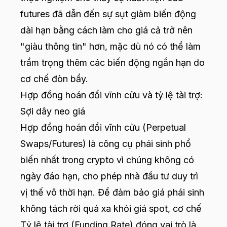
futures đã dẫn đến sự sụt giảm biến động
dài hạn bằng cách làm cho giá cả trở nên
"giàu thông tin" hơn, mặc dù nó có thể làm
trầm trọng thêm các biến động ngắn hạn do
cơ chế đòn bẩy.
Hợp đồng hoán đổi vĩnh cửu và tỷ lệ tài trợ:
Sợi dây neo giá
Hợp đồng hoán đổi vĩnh cửu (Perpetual
Swaps/Futures) là công cụ phái sinh phổ
biến nhất trong crypto vì chúng không có
ngày đáo hạn, cho phép nhà đầu tư duy trì
vị thế vô thời hạn. Để đảm bảo giá phái sinh
không tách rời quá xa khỏi giá spot, cơ chế
Tỷ lệ tài trợ (Funding Rate) đóng vai trò là