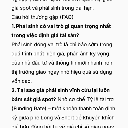
giá spot và phái sinh trong dài hạn.
Câu hỏi thường gặp (FAQ)
1. Phái sinh có vai trò gì quan trọng nhất
trong việc định giá tài sản?
Phái sinh đóng vai trò là chỉ báo sớm trong
quá trình phát hiện giá, phản ánh kỳ vọng
của nhà đầu tư và thông tin mới nhanh hơn
thị trường giao ngay nhờ hiệu quả sử dụng
vốn cao.
2. Tại sao giá phái sinh vĩnh cửu lại luôn
bám sát giá spot?
Nhờ cơ chế Tỷ lệ tài trợ
(Funding Rate) – một khoản thanh toán định
kỳ giữa phe Long và Short để khuyến khích
giá hợp đồng hội tụ về giá chỉ số giao ngay.