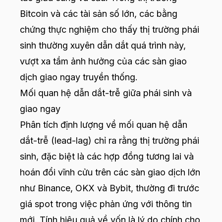
Bitcoin và các tài sản số lớn, các bằng
chứng thực nghiệm cho thấy thị trường phái
sinh thường xuyên dẫn dắt quá trình này,
vượt xa tầm ảnh hưởng của các sàn giao
dịch giao ngay truyền thống.
Mối quan hệ dẫn dắt-trễ giữa phái sinh và
giao ngay
Phân tích định lượng về mối quan hệ dẫn
dắt-trễ (lead-lag) chỉ ra rằng thị trường phái
sinh, đặc biệt là các hợp đồng tương lai và
hoán đổi vĩnh cửu trên các sàn giao dịch lớn
như Binance, OKX và Bybit, thường đi trước
giá spot trong việc phản ứng với thông tin
mới. Tính hiệu quả về vốn là lý do chính cho