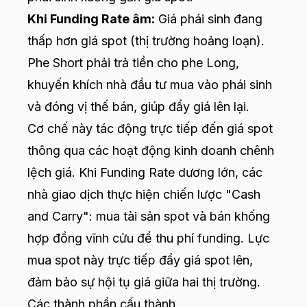
Khi Funding Rate âm:
Giá phái sinh đang
thấp hơn giá spot (thị trường hoảng loạn).
Phe Short phải trả tiền cho phe Long,
khuyến khích nhà đầu tư mua vào phái sinh
và đóng vị thế bán, giúp đẩy giá lên lại.
Cơ chế này tác động trực tiếp đến giá spot
thông qua các hoạt động kinh doanh chênh
lệch giá. Khi Funding Rate dương lớn, các
nhà giao dịch thực hiện chiến lược "Cash
and Carry": mua tài sản spot và bán khống
hợp đồng vĩnh cửu để thu phí funding. Lực
mua spot này trực tiếp đẩy giá spot lên,
đảm bảo sự hội tụ giá giữa hai thị trường.
Các thành phần cấu thành