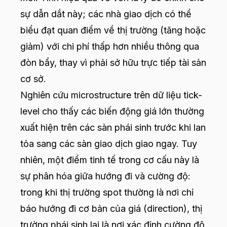
sự dẫn dắt này; các nhà giao dịch có thể
biểu đạt quan điểm về thị trường (tăng hoặc
giảm) với chi phí thấp hơn nhiều thông qua
đòn bẩy, thay vì phải sở hữu trực tiếp tài sản
cơ sở.
Nghiên cứu microstructure trên dữ liệu tick-
level cho thấy các biến động giá lớn thường
xuất hiện trên các sàn phái sinh trước khi lan
tỏa sang các sàn giao dịch giao ngay. Tuy
nhiên, một điểm tinh tế trong cơ cấu này là
sự phân hóa giữa hướng đi và cường độ:
trong khi thị trường spot thường là nơi chỉ
báo hướng đi cơ bản của giá (direction), thị
trường phái sinh lại là nơi xác định cường độ