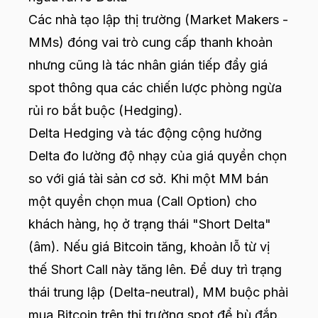
Các nhà tạo lập thị trường (Market Makers -
MMs) đóng vai trò cung cấp thanh khoản
nhưng cũng là tác nhân gián tiếp đẩy giá
spot thông qua các chiến lược phòng ngừa
rủi ro bắt buộc (Hedging).
Delta Hedging và tác động cộng hưởng
Delta đo lường độ nhạy của giá quyền chọn
so với giá tài sản cơ sở. Khi một MM bán
một quyền chọn mua (Call Option) cho
khách hàng, họ ở trạng thái "Short Delta"
(âm). Nếu giá Bitcoin tăng, khoản lỗ từ vị
thế Short Call này tăng lên. Để duy trì trạng
thái trung lập (Delta-neutral), MM buộc phải
mua Bitcoin trên thị trường spot để bù đắp.