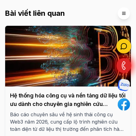
Bài viết liên quan
Open 
Hệ thống hóa công cụ và nền tảng dữ liệu tối
ưu dành cho chuyên gia nghiên cứu
Blockchain năm 2026
Báo cáo chuyên sâu về hệ sinh thái công cụ
Web3 năm 2026, cung cấp lộ trình nghiên cứu
toàn diện từ dữ liệu thị trường đến phân tích hành