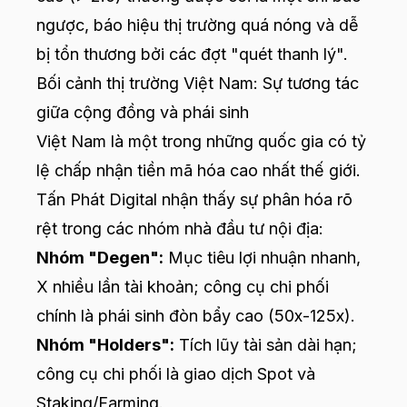
ngược, báo hiệu thị trường quá nóng và dễ
bị tổn thương bởi các đợt "quét thanh lý".
Bối cảnh thị trường Việt Nam: Sự tương tác
giữa cộng đồng và phái sinh
Việt Nam là một trong những quốc gia có tỷ
lệ chấp nhận tiền mã hóa cao nhất thế giới.
Tấn Phát Digital nhận thấy sự phân hóa rõ
rệt trong các nhóm nhà đầu tư nội địa:
Nhóm "Degen":
Mục tiêu lợi nhuận nhanh,
X nhiều lần tài khoản; công cụ chi phối
chính là phái sinh đòn bẩy cao (50x-125x).
Nhóm "Holders":
Tích lũy tài sản dài hạn;
công cụ chi phối là giao dịch Spot và
Staking/Farming.