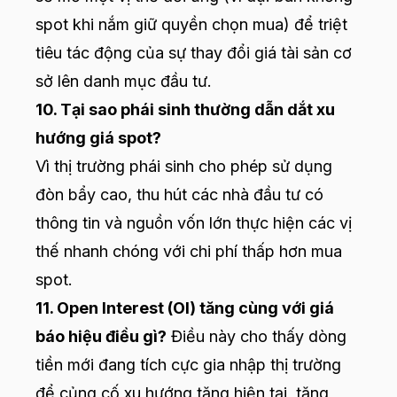
spot khi nắm giữ quyền chọn mua) để triệt
tiêu tác động của sự thay đổi giá tài sản cơ
sở lên danh mục đầu tư.
10. Tại sao phái sinh thường dẫn dắt xu
hướng giá spot?
Vì thị trường phái sinh cho phép sử dụng
đòn bẩy cao, thu hút các nhà đầu tư có
thông tin và nguồn vốn lớn thực hiện các vị
thế nhanh chóng với chi phí thấp hơn mua
spot.
11. Open Interest (OI) tăng cùng với giá
báo hiệu điều gì?
Điều này cho thấy dòng
tiền mới đang tích cực gia nhập thị trường
để củng cố xu hướng tăng hiện tại, tăng