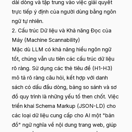
dài dòng và tập trung vào việc giải quyết
trực tiếp ý định của người dùng bằng ngôn
ngữ tự nhiên.
2. Cấu trúc Dữ liệu và Khả năng Đọc của
Máy (Machine Scannability)
Mặc dù LLM có khả năng hiểu ngôn ngữ
tốt, chúng vẫn ưu tiên các cấu trúc dữ liệu
rõ ràng. Sử dụng các thẻ tiêu đề (H1-H3)
mô tả rõ ràng câu hỏi, kết hợp với danh
sách có dấu đầu dòng, bảng so sánh và sơ
đồ quy trình là những yếu tố then chốt. Việc
triển khai Schema Markup (JSON-LD) cho
các loại dữ liệu cung cấp cho AI một "bản
đồ" ngữ nghĩa về nội dung trang web, giúp