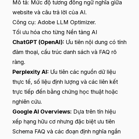
Mô tả: Mức độ tương đồng ngữ nghĩa giữa
website và câu trả lời của AI.
Công cụ: Adobe LLM Optimizer.
Tối ưu hóa cho từng Nền tảng AI
ChatGPT (OpenAI):
Ưu tiên nội dung có tính
đàm thoại, cấu trúc danh sách và FAQ rõ
ràng.
Perplexity AI:
Ưu tiên các nguồn dữ liệu
thực tế, số liệu định lượng và các liên kết
trực tiếp đến bằng chứng học thuật hoặc
nghiên cứu.
Google AI Overviews:
Dựa trên tín hiệu
xếp hạng hữu cơ nhưng đặc biệt ưu tiên
Schema FAQ và các đoạn định nghĩa ngắn