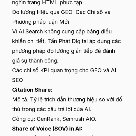
nghìn trang HTML phức tạp.
Đo lường Hiệu quả GEO: Các Chỉ số và
Phương pháp luận Mới
Vì AI Search không cung cấp bảng điều
khiển chi tiết, Tấn Phát Digital áp dụng các
phương pháp đo lường gián tiếp để đánh
giá sự thành công.
Các chỉ số KPI quan trọng cho GEO và AI
SEO
Citation Share:
Mô tả: Tỷ lệ trích dẫn thương hiệu so với đối
thủ trong các câu trả lời của AI.
Công cụ: GenRank, Semrush AIO.
Share of Voice (SOV) in AI: