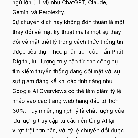
ngữ lớn (LLM) như ChatGPT, Claude,
Gemini và Perplexity.
Sự chuyển dịch này không đơn thuần là một
thay đổi về mặt kỹ thuật mà là một sự thay
đổi về mặt triết lý trong cách thức thông tin
được tiêu thụ. Theo phân tích của Tấn Phát
Digital, lưu lượng truy cập từ các công cụ
tìm kiếm truyền thống đang đối mặt với sự
sụt giảm đáng kể khi các tính năng như
Google AI Overviews có thể làm giảm tỷ lệ
nhấp vào các trang web hàng đầu tới hơn
30%. Tuy nhiên, nghịch lý là chất lượng của
lưu lượng truy cập từ các nền tảng AI lại
vượt trội hơn hẳn, với tỷ lệ chuyển đổi được