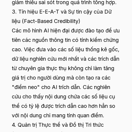
giảm thiểu sai sót trong quá trình tổng hợp.
3. Tín hiệu E-E-A-T và Sự tin cậy của Dữ
liệu (Fact-Based Credibility)
Các mô hình AI hiện đại được đào tạo để ưu
tiên các nguồn thông tin có tính kiểm chứng
cao. Việc đưa vào các số liệu thống kê gốc,
dữ liệu nghiên cứu mới nhất và các trích dẫn
từ chuyên gia thực thụ không chỉ làm tăng
giá trị cho người dùng mà còn tạo ra các
"điểm neo" cho AI trích dẫn. Các nghiên
cứu cho thấy nội dung chứa các số liệu cụ
thể có tỷ lệ được trích dẫn cao hơn hẳn so
với nội dung chỉ mang tính quan điểm.
4. Quản trị Thực thể và Đồ thị Tri thức