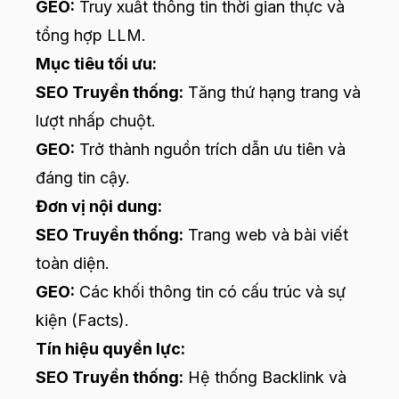
GEO:
Truy xuất thông tin thời gian thực và
tổng hợp LLM.
Mục tiêu tối ưu:
SEO Truyền thống:
Tăng thứ hạng trang và
lượt nhấp chuột.
GEO:
Trở thành nguồn trích dẫn ưu tiên và
đáng tin cậy.
Đơn vị nội dung:
SEO Truyền thống:
Trang web và bài viết
toàn diện.
GEO:
Các khối thông tin có cấu trúc và sự
kiện (Facts).
Tín hiệu quyền lực:
SEO Truyền thống:
Hệ thống Backlink và