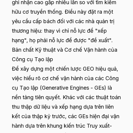
ghi nhận cao gấp nhiều lần so với tìm kiếm
hữu cơ truyền thống. Điều này đặt ra một
yêu cầu cấp bách đối với các nhà quản trị
thương hiệu: thay vì chỉ nỗ lực để "xếp
hạng", họ phải nỗ lực để được "đề xuất".
Bản chất Kỹ thuật và Cơ chế Vận hành của
Công cụ Tạo lập
Để xây dựng một chiến lược GEO hiệu quả,
việc hiểu rõ cơ chế vận hành của các Công
cụ Tạo lập (Generative Engines - GEs) là
nền tảng tiên quyết. Khác với các thuật toán
thu thập dữ liệu và xếp hạng dựa trên liên
kết của thập kỷ trước, các GEs hiện đại vận
hành dựa trên khung kiến trúc Truy xuất-