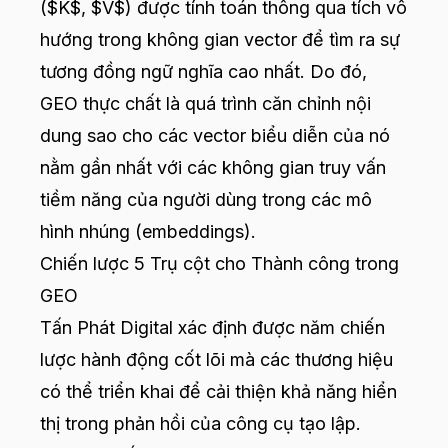
($K$, $V$) được tính toán thông qua tích vô
hướng trong không gian vector để tìm ra sự
tương đồng ngữ nghĩa cao nhất. Do đó,
GEO thực chất là quá trình căn chỉnh nội
dung sao cho các vector biểu diễn của nó
nằm gần nhất với các không gian truy vấn
tiềm năng của người dùng trong các mô
hình nhúng (embeddings).
Chiến lược 5 Trụ cột cho Thành công trong
GEO
Tấn Phát Digital xác định được năm chiến
lược hành động cốt lõi mà các thương hiệu
có thể triển khai để cải thiện khả năng hiển
thị trong phản hồi của công cụ tạo lập.