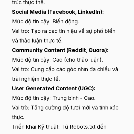
trúc thực thể.
Social Media (Facebook, LinkedIn):
Mức độ tin cậy: Biến động.
Vai trò: Tạo ra các tín hiệu về sự phổ biến
và thảo luận thực tế.
Community Content (Reddit, Quora):
Mức độ tin cậy: Cao (cho thảo luận).
Vai trò: Cung cấp các góc nhìn đa chiều và
trải nghiệm thực tế.
User Generated Content (UGC):
Mức độ tin cậy: Trung bình - Cao.
Vai trò: Tăng cường độ tươi mới và tính xác
thực.
Triển khai Kỹ thuật: Từ Robots.txt đến