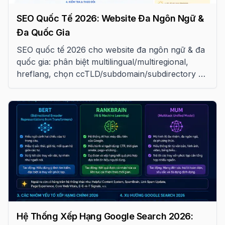
SEO Quốc Tế 2026: Website Đa Ngôn Ngữ &
Đa Quốc Gia
SEO quốc tế 2026 cho website đa ngôn ngữ & đa
quốc gia: phân biệt multilingual/multiregional,
hreflang, chọn ccTLD/subdomain/subdirectory và
tránh các lỗi phổ biến
Hệ Thống Xếp Hạng Google Search 2026: