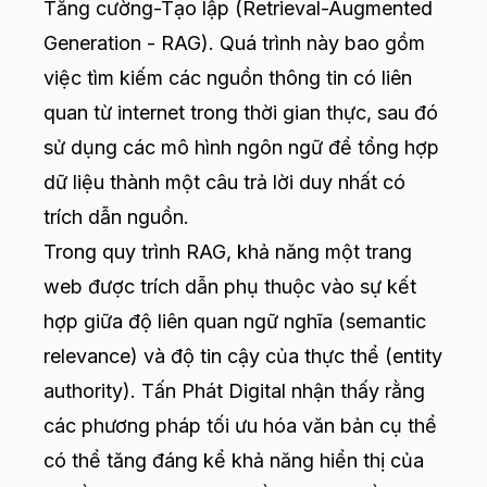
Tăng cường-Tạo lập (Retrieval-Augmented
Generation - RAG). Quá trình này bao gồm
việc tìm kiếm các nguồn thông tin có liên
quan từ internet trong thời gian thực, sau đó
sử dụng các mô hình ngôn ngữ để tổng hợp
dữ liệu thành một câu trả lời duy nhất có
trích dẫn nguồn.
Trong quy trình RAG, khả năng một trang
web được trích dẫn phụ thuộc vào sự kết
hợp giữa độ liên quan ngữ nghĩa (semantic
relevance) và độ tin cậy của thực thể (entity
authority). Tấn Phát Digital nhận thấy rằng
các phương pháp tối ưu hóa văn bản cụ thể
có thể tăng đáng kể khả năng hiển thị của