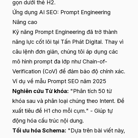
gọn dưới thẻ H2.
Ứng dụng AI SEO: Prompt Engineering
Nâng cao
Kỹ năng Prompt Engineering đã trở thành
năng lực cốt lõi tại Tấn Phát Digital. Thay vì
câu lệnh đơn giản, chúng tôi áp dụng các
mô hình prompt đa lớp như Chain-of-
Verification (CoV) để đảm bảo độ chính xác.
Ví dụ về mẫu Prompt SEO năm 2025
Nghiên cứu Từ khóa:
"Phân tích 50 từ
khóa sau và phân loại chúng theo Intent. Đề
xuất tiêu đề H1 cho mỗi cụm." - Giúp tự
động hóa cấu trúc nội dung.
Tối ưu hóa Schema:
"Dựa trên bài viết này,