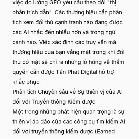
việc đo lường GEO yêu cầu theo dõi "thị
phần trích dẫn". Các thương hiệu cần phân
tích xem đối thủ cạnh tranh nào đang được
các AI nhắc đến nhiều hơn và trong ngữ
cảnh nào. Việc xác định các truy vấn mà
thương hiệu của bạn vắng mặt trong khi đối
thủ có mặt sẽ chỉ ra những lỗ hổng về thẩm
quyền cần được Tấn Phát Digital hỗ trợ
khắc phục.
Phân tích Chuyên sâu về Sự thiên vị của AI
đối với Truyền thông Kiếm được
Một trong những phát hiện quan trọng là sự
thiên vị áp đảo của các công cụ tìm kiếm AI
đối với truyền thông kiếm được (Earned