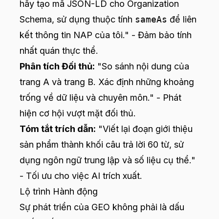
hãy tạo mã JSON-LD cho Organization
Schema, sử dụng thuộc tính
sameAs
để liên
kết thông tin NAP của tôi." - Đảm bảo tính
nhất quán thực thể.
Phân tích Đối thủ:
"So sánh nội dung của
trang A và trang B. Xác định những khoảng
trống về dữ liệu và chuyên môn." - Phát
hiện cơ hội vượt mặt đối thủ.
Tóm tắt trích dẫn:
"Viết lại đoạn giới thiệu
sản phẩm thành khối câu trả lời 60 từ, sử
dụng ngôn ngữ trung lập và số liệu cụ thể."
- Tối ưu cho việc AI trích xuất.
Lộ trình Hành động
Sự phát triển của GEO không phải là dấu