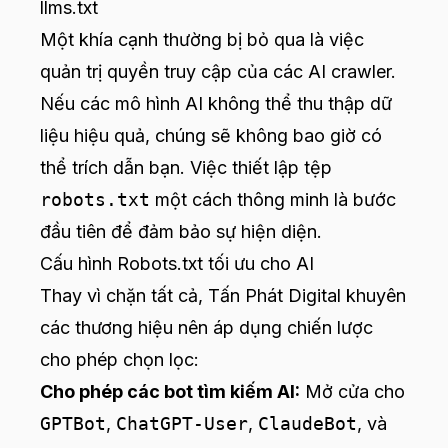
llms.txt
Một khía cạnh thường bị bỏ qua là việc
quản trị quyền truy cập của các AI crawler.
Nếu các mô hình AI không thể thu thập dữ
liệu hiệu quả, chúng sẽ không bao giờ có
thể trích dẫn bạn. Việc thiết lập tệp
robots.txt
một cách thông minh là bước
đầu tiên để đảm bảo sự hiện diện.
Cấu hình Robots.txt tối ưu cho AI
Thay vì chặn tất cả, Tấn Phát Digital khuyên
các thương hiệu nên áp dụng chiến lược
cho phép chọn lọc:
Cho phép các bot tìm kiếm AI:
Mở cửa cho
GPTBot
,
ChatGPT-User
,
ClaudeBot
, và