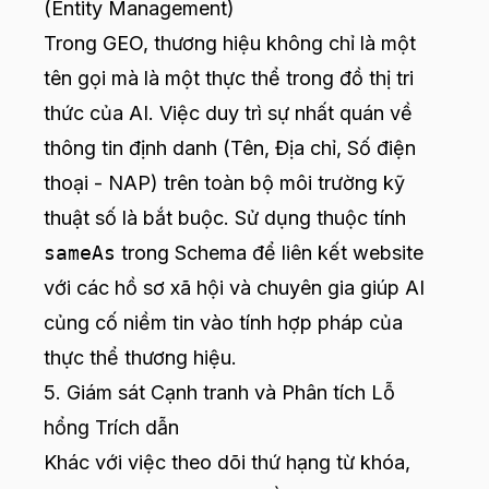
(Entity Management)
Trong GEO, thương hiệu không chỉ là một
tên gọi mà là một thực thể trong đồ thị tri
thức của AI. Việc duy trì sự nhất quán về
thông tin định danh (Tên, Địa chỉ, Số điện
thoại - NAP) trên toàn bộ môi trường kỹ
thuật số là bắt buộc. Sử dụng thuộc tính
sameAs
trong Schema để liên kết website
với các hồ sơ xã hội và chuyên gia giúp AI
củng cố niềm tin vào tính hợp pháp của
thực thể thương hiệu.
5. Giám sát Cạnh tranh và Phân tích Lỗ
hổng Trích dẫn
Khác với việc theo dõi thứ hạng từ khóa,