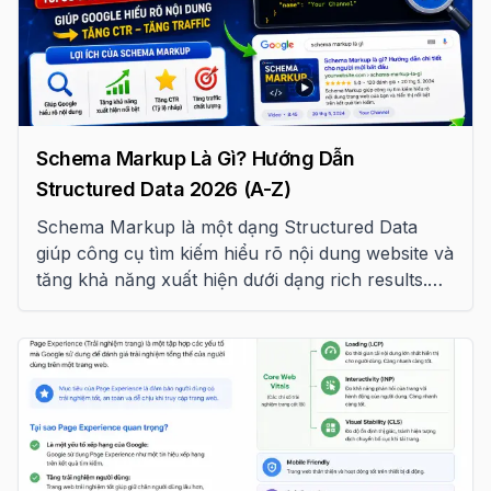
Schema Markup Là Gì? Hướng Dẫn
Structured Data 2026 (A-Z)
Schema Markup là một dạng Structured Data
giúp công cụ tìm kiếm hiểu rõ nội dung website và
tăng khả năng xuất hiện dưới dạng rich results.
Bài viết này tổng hợp hơn 15 loại Schema Markup
quan trọng theo tiêu chuẩn Google năm 2026.