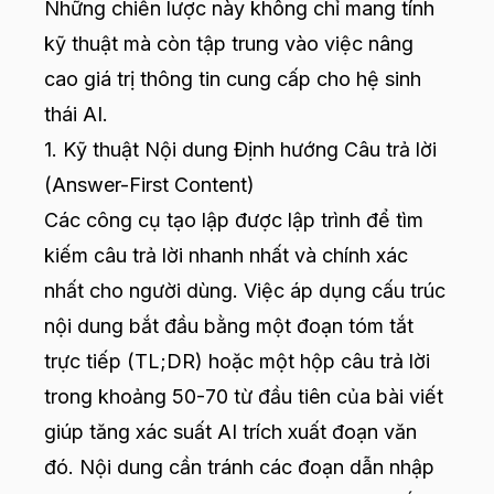
Những chiến lược này không chỉ mang tính
kỹ thuật mà còn tập trung vào việc nâng
cao giá trị thông tin cung cấp cho hệ sinh
thái AI.
1. Kỹ thuật Nội dung Định hướng Câu trả lời
(Answer-First Content)
Các công cụ tạo lập được lập trình để tìm
kiếm câu trả lời nhanh nhất và chính xác
nhất cho người dùng. Việc áp dụng cấu trúc
nội dung bắt đầu bằng một đoạn tóm tắt
trực tiếp (TL;DR) hoặc một hộp câu trả lời
trong khoảng 50-70 từ đầu tiên của bài viết
giúp tăng xác suất AI trích xuất đoạn văn
đó. Nội dung cần tránh các đoạn dẫn nhập