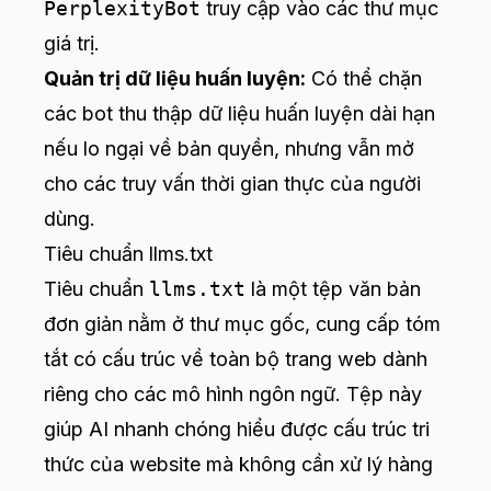
PerplexityBot
truy cập vào các thư mục
giá trị.
Quản trị dữ liệu huấn luyện:
Có thể chặn
các bot thu thập dữ liệu huấn luyện dài hạn
nếu lo ngại về bản quyền, nhưng vẫn mở
cho các truy vấn thời gian thực của người
dùng.
Tiêu chuẩn llms.txt
Tiêu chuẩn
llms.txt
là một tệp văn bản
đơn giản nằm ở thư mục gốc, cung cấp tóm
tắt có cấu trúc về toàn bộ trang web dành
riêng cho các mô hình ngôn ngữ. Tệp này
giúp AI nhanh chóng hiểu được cấu trúc tri
thức của website mà không cần xử lý hàng