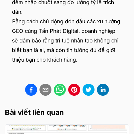
đếm nhấp chuột sang đo lường tỷ lệ trích
dẫn.
Bằng cách chủ động đón đầu các xu hướng
GEO cùng Tấn Phát Digital, doanh nghiệp
sẽ đảm bảo rằng trí tuệ nhân tạo không chỉ
biết bạn là ai, mà còn tin tưởng đủ để giới
thiệu bạn cho khách hàng.
Bài viết liên quan