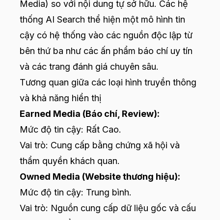
Media) so với nội dung tự sở hữu. Các hệ
thống AI Search thể hiện một mô hình tin
cậy có hệ thống vào các nguồn độc lập từ
bên thứ ba như các ấn phẩm báo chí uy tín
và các trang đánh giá chuyên sâu.
Tương quan giữa các loại hình truyền thông
và khả năng hiển thị
Earned Media (Báo chí, Review):
Mức độ tin cậy: Rất Cao.
Vai trò: Cung cấp bằng chứng xã hội và
thẩm quyền khách quan.
Owned Media (Website thương hiệu):
Mức độ tin cậy: Trung bình.
Vai trò: Nguồn cung cấp dữ liệu gốc và cấu