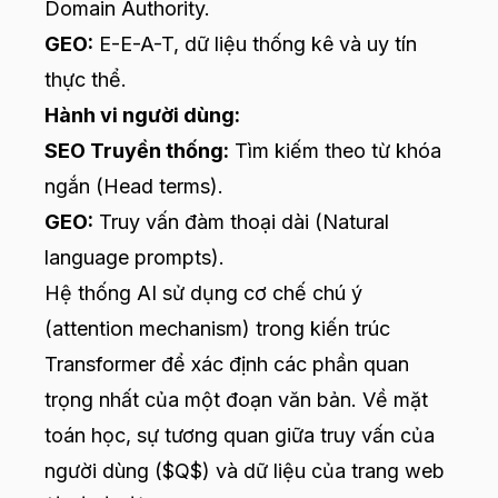
Domain Authority.
GEO:
E-E-A-T, dữ liệu thống kê và uy tín
thực thể.
Hành vi người dùng:
SEO Truyền thống:
Tìm kiếm theo từ khóa
ngắn (Head terms).
GEO:
Truy vấn đàm thoại dài (Natural
language prompts).
Hệ thống AI sử dụng cơ chế chú ý
(attention mechanism) trong kiến trúc
Transformer để xác định các phần quan
trọng nhất của một đoạn văn bản. Về mặt
toán học, sự tương quan giữa truy vấn của
người dùng ($Q$) và dữ liệu của trang web