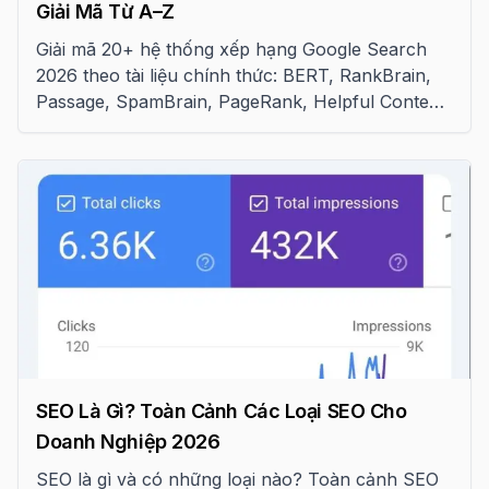
Giải Mã Từ A–Z
Giải mã 20+ hệ thống xếp hạng Google Search
2026 theo tài liệu chính thức: BERT, RankBrain,
Passage, SpamBrain, PageRank, Helpful Content
và cách áp dụng vào SEO
SEO Là Gì? Toàn Cảnh Các Loại SEO Cho
Doanh Nghiệp 2026
SEO là gì và có những loại nào? Toàn cảnh SEO