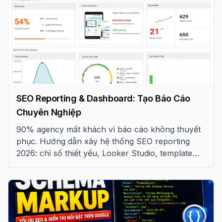
SEO Reporting & Dashboard: Tạo Báo Cáo
Chuyên Nghiệp
90% agency mất khách vì báo cáo không thuyết
phục. Hướng dẫn xây hệ thống SEO reporting
2026: chỉ số thiết yếu, Looker Studio, template
tuần/tháng và QBR chuẩn