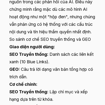
nguồn trong các phản hồi của AI. Điều này
chứng minh rằng mặc dù các mô hình AI
hoạt động như một "hộp đen", nhưng chúng
vẫn phản ứng có hệ thống với các cấu trúc
nội dung và tín hiệu thẩm quyền nhất định.
So sánh cơ chế SEO truyền thống và GEO
Giao diện người dùng:
SEO Truyền thống:
Danh sách các liên kết
xanh (10 Blue Links).
GEO:
Câu trả lời dạng văn bản tổng hợp có
trích dẫn.
Cơ chế chính:
SEO Truyền thống:
Lập chỉ mục và xếp
hạng dựa trên từ khóa.