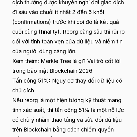
dịch thường được khuyến nghị đợi giao dịch
đi sâu vào chuỗi ít nhất 2 đến 6 khối
(confirmations) trước khi coi đó là kết quả
cuối cùng (finality). Reorg càng sâu thì rủi ro
đối với tính toàn vẹn của dữ liệu và niềm tin
của người dùng càng lớn.
Xem thêm:
Merkle Tree là gì? Vai trò cốt lõi
trong bảo mật Blockchain 2026
Tấn công 51%: Nguy cơ thay đổi dữ liệu có
chủ đích
Nếu reorg là một hiện tượng kỹ thuật mang
tính xác suất, thì tấn công 51% là một nỗ lực
có chủ ý nhằm thao túng và sửa đổi dữ liệu
trên Blockchain bằng cách chiếm quyền