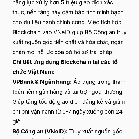
năng lực xử lý hơn 5 triệu giao dịch xác
thực, nền tảng này đảm bảo tính minh bạch
cho dữ liệu hành chính công. Việc tích hợp
Blockchain vào VNeID giúp Bộ Công an truy
xuất nguồn gốc tiền chất và hóa chất, ngăn
chặn mọi nỗ lực xóa bỏ hồ sơ trái phép.
Chi tiết ứng dụng Blockchain tại các tổ
chức Việt Nam:
VPBank & Ngân hàng:
Áp dụng trong thanh
toán liên ngân hàng và tài trợ ngoại thương.
Giúp tăng tốc độ giao dịch đáng kể và giảm
chi phí vận hành từ 5-7 ngày xuống còn 24
giờ.
Bộ Công an (VNeID):
Truy xuất nguồn gốc