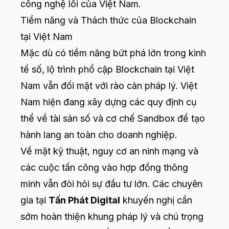
công nghệ lõi của Việt Nam.
Tiềm năng và Thách thức của Blockchain
tại Việt Nam
Mặc dù có tiềm năng bứt phá lớn trong kinh
tế số, lộ trình phổ cập Blockchain tại Việt
Nam vẫn đối mặt với rào cản pháp lý. Việt
Nam hiện đang xây dựng các quy định cụ
thể về tài sản số và cơ chế Sandbox để tạo
hành lang an toàn cho doanh nghiệp.
Về mặt kỹ thuật, nguy cơ an ninh mạng và
các cuộc tấn công vào hợp đồng thông
minh vẫn đòi hỏi sự đầu tư lớn. Các chuyên
gia tại
Tấn Phát Digital
khuyến nghị cần
sớm hoàn thiện khung pháp lý và chú trọng