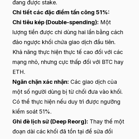
đang được stake.
Chi tiết các đặc điểm tấn công 51%:
Chi tiêu kép (Double-spending):
Một
lượng tiền được chi dùng hai lần bằng cách
đảo ngược khối chứa giao dịch đầu tiên.
Khả năng thực hiện thực tế cao đối với các
mạng nhỏ, nhưng cực thấp đối với BTC hay
ETH.
Ngăn chặn xác nhận:
Các giao dịch của
một số người dùng bị từ chối đưa vào khối.
Có thể thực hiện nếu duy trì được ngưỡng
kiểm soát 51%.
Ghi đè lịch sử (Deep Reorg):
Thay thế một
đoạn dài các khối đã tồn tại để sửa đổi