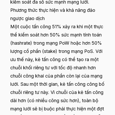
kiểm soát đa số sức mạnh mạng lưới.
Phương thức thực hiện và khả năng đảo
ngược giao dịch
Một cuộc tấn công 51% xảy ra khi một thực
thể kiểm soát hơn 50% sức mạnh tính toán
(hashrate) trong mạng PoW hoặc hơn 50%
lượng cổ phần (stake) trong mạng PoS. Với
ưu thế này, kẻ tấn công có thể tạo ra một
chuỗi khối riêng tư với tốc độ nhanh hơn
chuỗi công khai của phần còn lại của mạng
lưới. Sau một thời gian, kẻ tấn công công bố
chuỗi riêng tư này. Vì chuỗi của kẻ tấn công
dài hơn (có nhiều công sức hơn), toàn bộ
mạng lưới sẽ bị buộc phải thực hiện một đợt