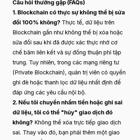
Câu hỏi thường gặp (FAQs)
1. Blockchain có thực sự không thể bị sửa
đổi 100% không?
Thực tế, dữ liệu trên
Blockchain gần như không thể bị xóa hoặc
sửa đổi sau khi đã được xác thực nhờ cơ
chế băm liên kết và sự đồng thuận phi tập
trung. Tuy nhiên, trong các mạng riêng tư
(Private Blockchain), quản trị viên có quyền
ghi đè hoặc thanh lọc dữ liệu nhất định để
đáp ứng các yêu cầu nội bộ.
2. Nếu tôi chuyển nhầm tiền hoặc ghi sai
dữ liệu, tôi có thể "hủy" giao dịch đó
không?
Không thể xóa trực tiếp giao dịch
sai. Thay vào đó, bạn phải thêm một giao