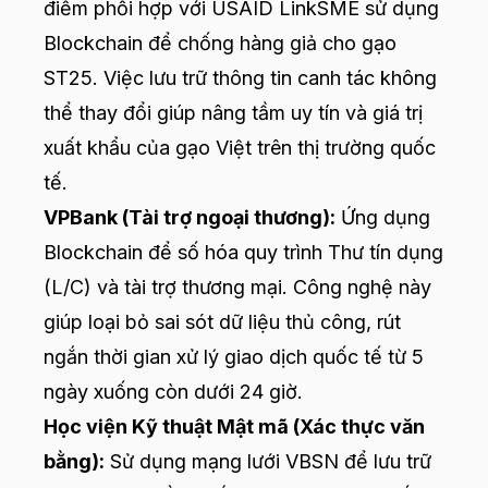
điểm phối hợp với USAID LinkSME sử dụng
Blockchain để chống hàng giả cho gạo
ST25. Việc lưu trữ thông tin canh tác không
thể thay đổi giúp nâng tầm uy tín và giá trị
xuất khẩu của gạo Việt trên thị trường quốc
tế.
VPBank (Tài trợ ngoại thương):
Ứng dụng
Blockchain để số hóa quy trình Thư tín dụng
(L/C) và tài trợ thương mại. Công nghệ này
giúp loại bỏ sai sót dữ liệu thủ công, rút
ngắn thời gian xử lý giao dịch quốc tế từ 5
ngày xuống còn dưới 24 giờ.
Học viện Kỹ thuật Mật mã (Xác thực văn
bằng):
Sử dụng mạng lưới VBSN để lưu trữ