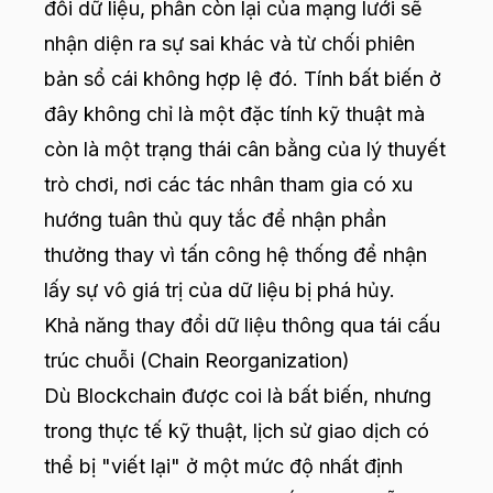
đổi dữ liệu, phần còn lại của mạng lưới sẽ
nhận diện ra sự sai khác và từ chối phiên
bản sổ cái không hợp lệ đó. Tính bất biến ở
đây không chỉ là một đặc tính kỹ thuật mà
còn là một trạng thái cân bằng của lý thuyết
trò chơi, nơi các tác nhân tham gia có xu
hướng tuân thủ quy tắc để nhận phần
thưởng thay vì tấn công hệ thống để nhận
lấy sự vô giá trị của dữ liệu bị phá hủy.
Khả năng thay đổi dữ liệu thông qua tái cấu
trúc chuỗi (Chain Reorganization)
Dù Blockchain được coi là bất biến, nhưng
trong thực tế kỹ thuật, lịch sử giao dịch có
thể bị "viết lại" ở một mức độ nhất định