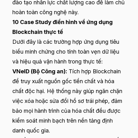
đào tạo nhân lực chất lượng cao để làm chủ
hoàn toàn công nghệ này.
10 Case Study điển hình về ứng dụng
Blockchain thực tế
Dưới đây là các trường hợp ứng dụng tiêu
biểu minh chứng cho tính toàn vẹn dữ liệu
và hiệu quả vận hành trong thực tế:
VNeID (Bộ Công an):
Tích hợp Blockchain
để truy xuất nguồn gốc tiền chất và hóa
chất độc hại. Hệ thống này giúp ngăn chặn
việc xóa hoặc sửa đổi hồ sơ trái phép, đảm
bảo mọi hành trình của hóa chất đều được
kiểm soát minh bạch trên nền tảng định
danh quốc gia.