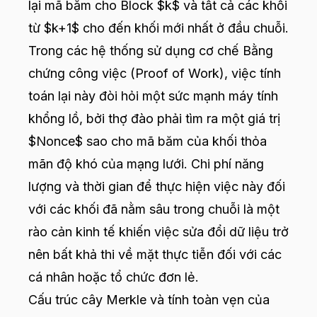
lại mã băm cho Block $k$ và tất cả các khối
từ $k+1$ cho đến khối mới nhất ở đầu chuỗi.
Trong các hệ thống sử dụng cơ chế Bằng
chứng công việc (Proof of Work), việc tính
toán lại này đòi hỏi một sức mạnh máy tính
khổng lồ, bởi thợ đào phải tìm ra một giá trị
$Nonce$ sao cho mã băm của khối thỏa
mãn độ khó của mạng lưới. Chi phí năng
lượng và thời gian để thực hiện việc này đối
với các khối đã nằm sâu trong chuỗi là một
rào cản kinh tế khiến việc sửa đổi dữ liệu trở
nên bất khả thi về mặt thực tiễn đối với các
cá nhân hoặc tổ chức đơn lẻ.
Cấu trúc cây Merkle và tính toàn vẹn của