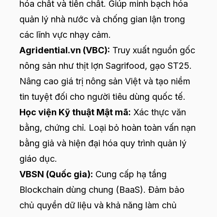
hóa chất và tiền chất. Giúp minh bạch hóa
quản lý nhà nước và chống gian lận trong
các lĩnh vực nhạy cảm.
Agridential.vn (VBC):
Truy xuất nguồn gốc
nông sản như thịt lợn Sagrifood, gạo ST25.
Nâng cao giá trị nông sản Việt và tạo niềm
tin tuyệt đối cho người tiêu dùng quốc tế.
Học viện Kỹ thuật Mật mã:
Xác thực văn
bằng, chứng chỉ. Loại bỏ hoàn toàn vấn nạn
bằng giả và hiện đại hóa quy trình quản lý
giáo dục.
VBSN (Quốc gia):
Cung cấp hạ tầng
Blockchain dùng chung (BaaS). Đảm bảo
chủ quyền dữ liệu và khả năng làm chủ