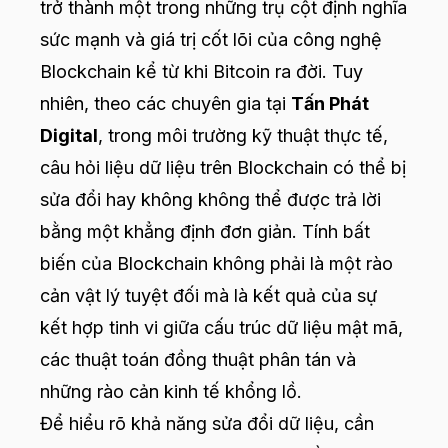
trở thành một trong những trụ cột định nghĩa
sức mạnh và giá trị cốt lõi của công nghệ
Blockchain kể từ khi Bitcoin ra đời. Tuy
nhiên, theo các chuyên gia tại
Tấn Phát
Digital
, trong môi trường kỹ thuật thực tế,
câu hỏi liệu dữ liệu trên Blockchain có thể bị
sửa đổi hay không không thể được trả lời
bằng một khẳng định đơn giản. Tính bất
biến của Blockchain không phải là một rào
cản vật lý tuyệt đối mà là kết quả của sự
kết hợp tinh vi giữa cấu trúc dữ liệu mật mã,
các thuật toán đồng thuật phân tán và
những rào cản kinh tế khổng lồ.
Để hiểu rõ khả năng sửa đổi dữ liệu, cần