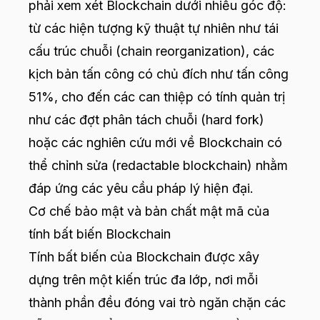
phải xem xét Blockchain dưới nhiều góc độ:
từ các hiện tượng kỹ thuật tự nhiên như tái
cấu trúc chuỗi (chain reorganization), các
kịch bản tấn công có chủ đích như tấn công
51%, cho đến các can thiệp có tính quản trị
như các đợt phân tách chuỗi (hard fork)
hoặc các nghiên cứu mới về Blockchain có
thể chỉnh sửa (redactable blockchain) nhằm
đáp ứng các yêu cầu pháp lý hiện đại.
Cơ chế bảo mật và bản chất mật mã của
tính bất biến Blockchain
Tính bất biến của Blockchain được xây
dựng trên một kiến trúc đa lớp, nơi mỗi
thành phần đều đóng vai trò ngăn chặn các