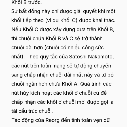
Khối B trước.
Sự bất đồng này chỉ được giải quyết khi một
khối tiếp theo (ví dụ Khối C) được khai thác.
Nếu Khối C được xây dựng dựa trên Khối B,
thì chuỗi chứa Khối B và C sẽ trở thành
chuỗi dài hơn (chuỗi có nhiều công sức
nhất). Theo quy tắc của Satoshi Nakamoto,
các nút trên toàn mạng sẽ tự động chuyển
sang chấp nhận chuỗi dài nhất này và từ bỏ
chuỗi ngắn hơn chứa Khối A. Quá trình các
nút hủy kích hoạt các khối ở chuỗi cũ để
chấp nhận các khối ở chuỗi mới được gọi là
tái cấu trúc chuỗi.
Tác động của Reorg đến tính toàn vẹn dữ