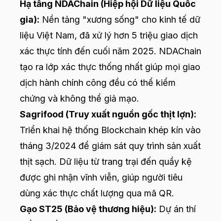
Hạ tầng NDAChain (Hiệp hội Dữ liệu Quốc
gia):
Nền tảng "xương sống" cho kinh tế dữ
liệu Việt Nam, đã xử lý hơn 5 triệu giao dịch
xác thực tính đến cuối năm 2025. NDAChain
tạo ra lớp xác thực thống nhất giúp mọi giao
dịch hành chính công đều có thể kiểm
chứng và không thể giả mạo.
Sagrifood (Truy xuất nguồn gốc thịt lợn):
Triển khai hệ thống Blockchain khép kín vào
tháng 3/2024 để giám sát quy trình sản xuất
thịt sạch. Dữ liệu từ trang trại đến quầy kệ
được ghi nhận vĩnh viễn, giúp người tiêu
dùng xác thực chất lượng qua mã QR.
Gạo ST25 (Bảo vệ thương hiệu):
Dự án thí