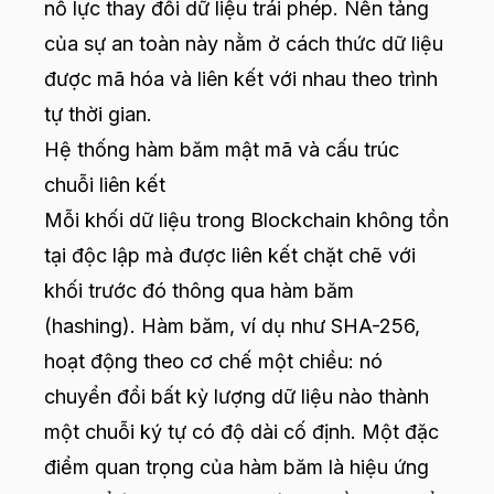
nỗ lực thay đổi dữ liệu trái phép. Nền tảng
của sự an toàn này nằm ở cách thức dữ liệu
được mã hóa và liên kết với nhau theo trình
tự thời gian.
Hệ thống hàm băm mật mã và cấu trúc
chuỗi liên kết
Mỗi khối dữ liệu trong Blockchain không tồn
tại độc lập mà được liên kết chặt chẽ với
khối trước đó thông qua hàm băm
(hashing). Hàm băm, ví dụ như SHA-256,
hoạt động theo cơ chế một chiều: nó
chuyển đổi bất kỳ lượng dữ liệu nào thành
một chuỗi ký tự có độ dài cố định. Một đặc
điểm quan trọng của hàm băm là hiệu ứng