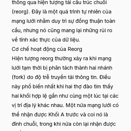
thông qua hiện tượng tái cấu trúc chuỗi
(reorg). Đây là một quá trình tự nhiên của
mạng lưới nhằm duy trì sự đồng thuận toàn
cầu, nhưng nó cũng mang lại những rủi ro
về tính xác thực của dữ liệu.
Cơ chế hoạt động của Reorg
Hiện tượng reorg thường xảy ra khi mạng
lưới tạm thời bị phân tách thành hai nhánh
(fork) do độ trễ truyền tải thông tin. Điều
này phổ biến nhất khi hai thợ đào tìm thấy
hai khối hợp lệ gần như cùng một lúc tại các
vị trí địa lý khác nhau. Một nửa mạng lưới có
thể nhận được Khối A trước và coi nó là
đỉnh chuỗi, trong khi nửa còn lại nhận được