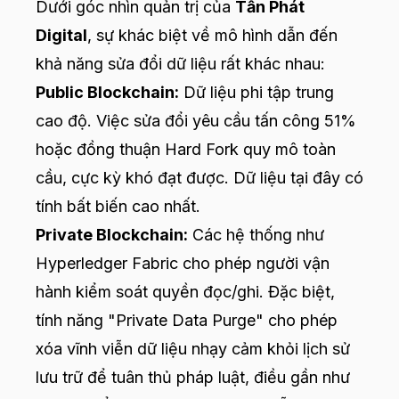
Dưới góc nhìn quản trị của
Tấn Phát
Digital
, sự khác biệt về mô hình dẫn đến
khả năng sửa đổi dữ liệu rất khác nhau:
Public Blockchain:
Dữ liệu phi tập trung
cao độ. Việc sửa đổi yêu cầu tấn công 51%
hoặc đồng thuận Hard Fork quy mô toàn
cầu, cực kỳ khó đạt được. Dữ liệu tại đây có
tính bất biến cao nhất.
Private Blockchain:
Các hệ thống như
Hyperledger Fabric cho phép người vận
hành kiểm soát quyền đọc/ghi. Đặc biệt,
tính năng "Private Data Purge" cho phép
xóa vĩnh viễn dữ liệu nhạy cảm khỏi lịch sử
lưu trữ để tuân thủ pháp luật, điều gần như