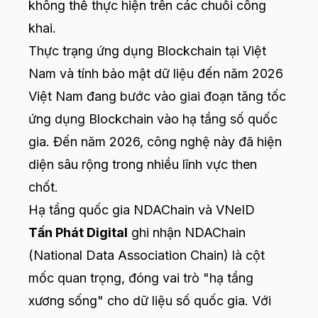
không thể thực hiện trên các chuỗi công
khai.
Thực trạng ứng dụng Blockchain tại Việt
Nam và tính bảo mật dữ liệu đến năm 2026
Việt Nam đang bước vào giai đoạn tăng tốc
ứng dụng Blockchain vào hạ tầng số quốc
gia. Đến năm 2026, công nghệ này đã hiện
diện sâu rộng trong nhiều lĩnh vực then
chốt.
Hạ tầng quốc gia NDAChain và VNeID
Tấn Phát Digital
ghi nhận NDAChain
(National Data Association Chain) là cột
mốc quan trọng, đóng vai trò "hạ tầng
xương sống" cho dữ liệu số quốc gia. Với