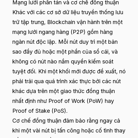
Mạng lưới phân tán và cơ chế đồng thuận
Khác với các cơ sở dữ liệu truyền thống lưu
trữ tập trung, Blockchain vận hành trên một
mạng lưới ngang hàng (P2P) gồm hàng
ngàn nút độc lập. Mỗi nút duy trì một bản
sao đầy đủ hoặc một phần của sổ cái, và
không có nút nào nắm quyền kiểm soát
tuyệt đối. Khi một khối mới được đề xuất, nó
phải trải qua quá trình xác thực bởi các nút
khác dựa trên một giao thức đồng thuận
nhất định như Proof of Work (PoW) hay
Proof of Stake (PoS).
Cơ chế đồng thuận đảm bảo rằng ngay cả
khi một vài nút bị tấn công hoặc cố tình thay