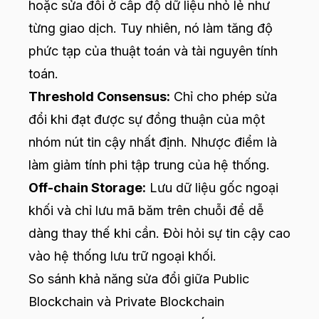
hoặc sửa đổi ở cấp độ dữ liệu nhỏ lẻ như
từng giao dịch. Tuy nhiên, nó làm tăng độ
phức tạp của thuật toán và tài nguyên tính
toán.
Threshold Consensus:
Chỉ cho phép sửa
đổi khi đạt được sự đồng thuận của một
nhóm nút tin cậy nhất định. Nhược điểm là
làm giảm tính phi tập trung của hệ thống.
Off-chain Storage:
Lưu dữ liệu gốc ngoại
khối và chỉ lưu mã băm trên chuỗi để dễ
dàng thay thế khi cần. Đòi hỏi sự tin cậy cao
vào hệ thống lưu trữ ngoại khối.
So sánh khả năng sửa đổi giữa Public
Blockchain và Private Blockchain