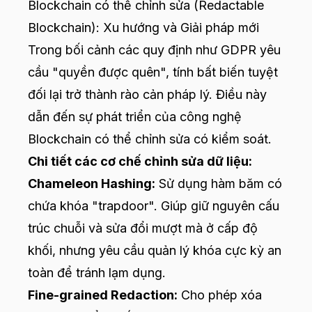
Blockchain có thể chỉnh sửa (Redactable
Blockchain): Xu hướng và Giải pháp mới
Trong bối cảnh các quy định như GDPR yêu
cầu "quyền được quên", tính bất biến tuyệt
đối lại trở thành rào cản pháp lý. Điều này
dẫn đến sự phát triển của công nghệ
Blockchain có thể chỉnh sửa có kiểm soát.
Chi tiết các cơ chế chỉnh sửa dữ liệu:
Chameleon Hashing:
Sử dụng hàm băm có
chứa khóa "trapdoor". Giúp giữ nguyên cấu
trúc chuỗi và sửa đổi mượt mà ở cấp độ
khối, nhưng yêu cầu quản lý khóa cực kỳ an
toàn để tránh lạm dụng.
Fine-grained Redaction:
Cho phép xóa