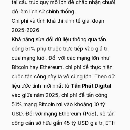
tái cấu trúc quy mô lớn để chấp nhận chuỗi
đó làm lịch sử chính thống.
Chi phí và tính khả thi kinh tế giai đoạn
2025-2026
Khả năng sửa đổi dữ liệu thông qua tấn
công 51% phụ thuộc trực tiếp vào giá trị
của mạng lưới. Đối với các mạng lớn như
Bitcoin hay Ethereum, chi phí để thực hiện
cuộc tấn công này là vô cùng lớn. Theo dữ
liệu ước tính mới nhất từ
Tấn Phát Digital
vào giữa năm 2025, chi phí để tấn công
51% mạng Bitcoin rơi vào khoảng 10 tỷ
USD. Đối với mạng Ethereum (PoS), kẻ tấn
công cần sở hữu gần 45 tỷ USD giá trị ETH