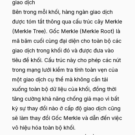
giao dịch
Bên trong mỗi khối, hàng ngàn giao dịch
được tóm tắt thông qua cấu trúc cây Merkle
(Merkle Tree). Gốc Merkle (Merkle Root) là
mã băm cuối cùng đại diện cho toàn bộ các
giao dịch trong khối đó và được đưa vào
tiêu đề khối. Cấu trúc này cho phép các nút
trong mạng lưới kiểm tra tính toàn vẹn của
một giao dịch cụ thể mà không cần tải
xuống toàn bộ dữ liệu của khối, đồng thời
tăng cường khả năng chống giả mạo vì bất
kỳ sự thay đổi nào ở cấp độ giao dịch cũng
sẽ làm thay đổi Gốc Merkle và dẫn đến việc
vô hiệu hóa toàn bộ khối.