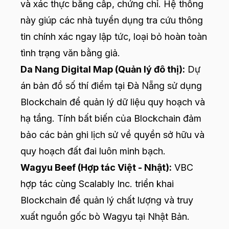
và xác thực bằng cấp, chứng chỉ. Hệ thống
này giúp các nhà tuyển dụng tra cứu thông
tin chính xác ngay lập tức, loại bỏ hoàn toàn
tình trạng văn bằng giả.
Da Nang Digital Map (Quản lý đô thị):
Dự
án bản đồ số thí điểm tại Đà Nẵng sử dụng
Blockchain để quản lý dữ liệu quy hoạch và
hạ tầng. Tính bất biến của Blockchain đảm
bảo các bản ghi lịch sử về quyền sở hữu và
quy hoạch đất đai luôn minh bạch.
Wagyu Beef (Hợp tác Việt - Nhật):
VBC
hợp tác cùng Scalably Inc. triển khai
Blockchain để quản lý chất lượng và truy
xuất nguồn gốc bò Wagyu tại Nhật Bản.