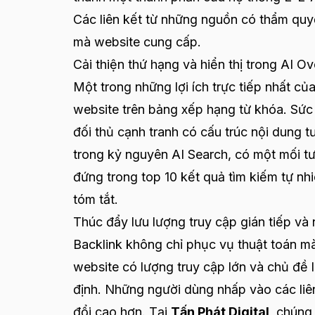
Các liên kết từ những nguồn có thẩm quy
mà website cung cấp.
Cải thiện thứ hạng và hiển thị trong AI O
Một trong những lợi ích trực tiếp nhất củ
website trên bảng xếp hạng từ khóa. Sức 
đối thủ cạnh tranh có cấu trúc nội dung 
trong kỷ nguyên AI Search, có một mối t
đứng trong top 10 kết quả tìm kiếm tự nhi
tóm tắt.
Thúc đẩy lưu lượng truy cập gián tiếp và
Backlink không chỉ phục vụ thuật toán mà
website có lượng truy cập lớn và chủ đề l
định. Những người dùng nhấp vào các liê
đổi cao hơn. Tại
Tấn Phát Digital
, chúng