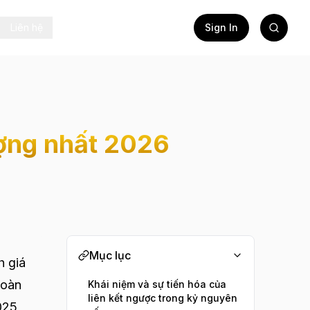
Liên hệ
Sign In
ượng nhất 2026
Mục lục
h giá
toàn
Khái niệm và sự tiến hóa của
liên kết ngược trong kỷ nguyên
025,