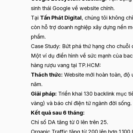
sinh thái Google về website chính.
Tại
Tấn Phát Digital
, chúng tôi không ch
còn hỗ trợ doanh nghiệp xây dựng nền m
phẩm.
Case Study: Bứt phá thứ hạng cho chuỗi
Một ví dụ điển hình về sức mạnh của back
hàng rượu vang tại TP.HCM:
Thách thức:
Website mới hoàn toàn, độ u
năm.
Giải pháp:
Triển khai 130 backlink mục ti
vàng) và báo chí điện tử ngành đời sống.
Kết quả sau 6 tháng:
Chỉ số DA tăng từ 0 lên trên 25.
Organic Traffic tăng từ 200 lên hơn 1.100 