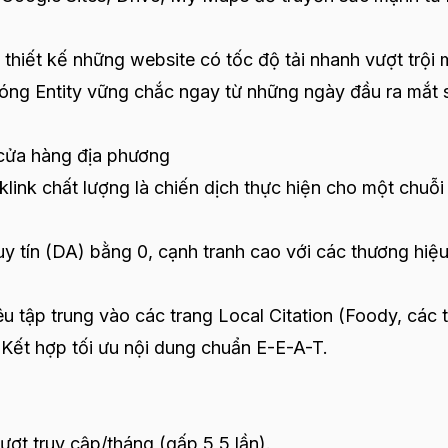
ỉ thiết kế những website có tốc độ tải nhanh vượt trội
óng Entity vững chắc ngay từ những ngày đầu ra mắt 
 cửa hàng địa phương
link chất lượng là chiến dịch thực hiện cho một chuỗi
y tín (DA) bằng 0, cạnh tranh cao với các thương hiệu
êu tập trung vào các trang Local Citation (Foody, các 
 Kết hợp tối ưu nội dung chuẩn E-E-A-T.
lượt truy cập/tháng (gấp 5,5 lần).