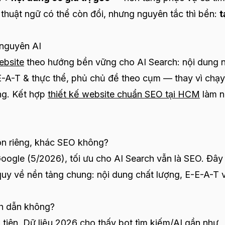
 thuật ngữ có thể còn đổi, nhưng nguyên tắc thì bền:
t
 nguyên AI
ebsite
theo hướng bền vững cho AI Search: nội dung 
-E-A-T & thực thể, phủ chủ đề theo cụm — thay vì chạy
ng. Kết hợp
thiết kế website chuẩn SEO tại HCM
làm n
n riêng, khác SEO không?
ogle (5/2026), tối ưu cho AI Search vẫn là SEO. Đây 
quy về nền tảng chung: nội dung chất lượng, E-E-A-T 
ích dẫn không?
 tiên. Dữ liệu 2026 cho thấy bot tìm kiếm/AI gần như