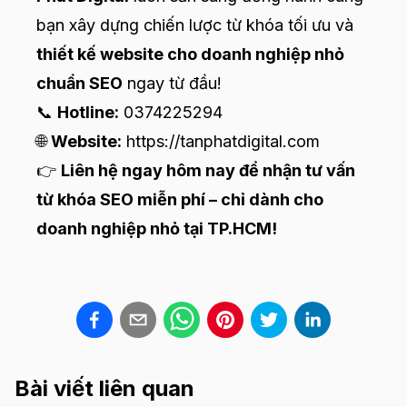
bạn xây dựng chiến lược từ khóa tối ưu và
thiết kế website cho doanh nghiệp nhỏ
chuẩn SEO
ngay từ đầu!
📞
Hotline:
0374225294
🌐
Website:
https://tanphatdigital.com
👉
Liên hệ ngay hôm nay để nhận tư vấn
từ khóa SEO miễn phí – chỉ dành cho
doanh nghiệp nhỏ tại TP.HCM!
Bài viết liên quan