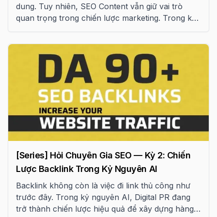
dung. Tuy nhiên, SEO Content vẫn giữ vai trò
quan trọng trong chiến lược marketing. Trong kỳ
3 của series “Hỏi chuyên gia”, chúng tôi phân tích
sự khác biệt và hiệu quả của hai loại nội dung này.
[Series] Hỏi Chuyên Gia SEO — Kỳ 2: Chiến
Lược Backlink Trong Kỷ Nguyên AI
Backlink không còn là việc đi link thủ công như
trước đây. Trong kỷ nguyên AI, Digital PR đang
trở thành chiến lược hiệu quả để xây dựng hàng