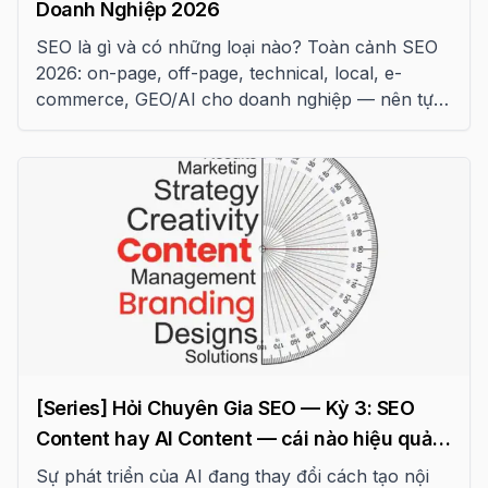
Doanh Nghiệp 2026
SEO là gì và có những loại nào? Toàn cảnh SEO
2026: on-page, off-page, technical, local, e-
commerce, GEO/AI cho doanh nghiệp — nên tự
làm hay thuê dịch vụ?
[Series] Hỏi Chuyên Gia SEO — Kỳ 3: SEO
Content hay AI Content — cái nào hiệu quả
2026
Sự phát triển của AI đang thay đổi cách tạo nội