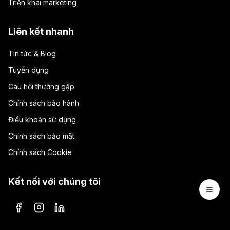
Triển khai marketing
Liên kết nhanh
Tin tức & Blog
Tuyển dụng
Câu hỏi thường gặp
Chính sách bảo hành
Điều khoản sử dụng
Chính sách bảo mật
Chính sách Cookie
Kết nối với chúng tôi
Open 
Facebook
Instagram
LinkedIn