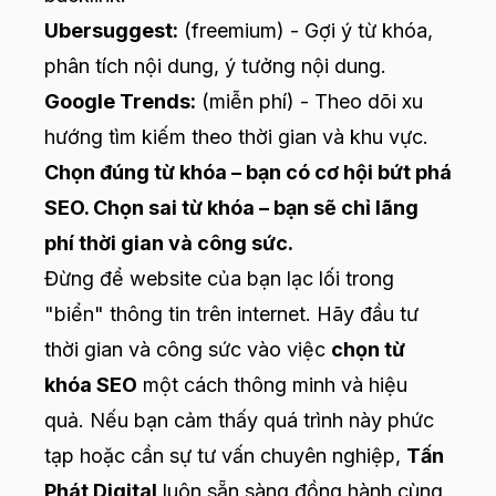
Ubersuggest:
(freemium) - Gợi ý từ khóa,
phân tích nội dung, ý tưởng nội dung.
Google Trends:
(miễn phí) - Theo dõi xu
hướng tìm kiếm theo thời gian và khu vực.
Chọn đúng từ khóa – bạn có cơ hội bứt phá
SEO. Chọn sai từ khóa – bạn sẽ chỉ lãng
phí thời gian và công sức.
Đừng để website của bạn lạc lối trong
"biển" thông tin trên internet. Hãy đầu tư
thời gian và công sức vào việc
chọn từ
khóa SEO
một cách thông minh và hiệu
quả. Nếu bạn cảm thấy quá trình này phức
tạp hoặc cần sự tư vấn chuyên nghiệp,
Tấn
Phát Digital
luôn sẵn sàng đồng hành cùng