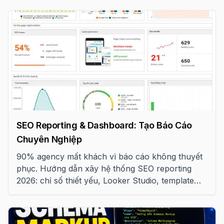
SEO Reporting & Dashboard: Tạo Báo Cáo
Chuyên Nghiệp
90% agency mất khách vì báo cáo không thuyết
phục. Hướng dẫn xây hệ thống SEO reporting
2026: chỉ số thiết yếu, Looker Studio, template
tuần/tháng và QBR chuẩn