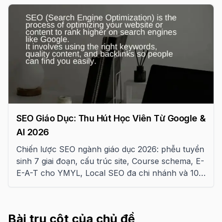
SEO Giáo Dục: Thu Hút Học Viên Từ Google &
AI 2026
Chiến lược SEO ngành giáo dục 2026: phễu tuyển
sinh 7 giai đoạn, cấu trúc site, Course schema, E-
E-A-T cho YMYL, Local SEO đa chi nhánh và 10
sai lầm cần tránh.
Bài trụ cột của chủ đề