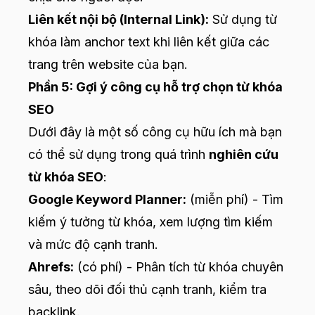
Liên kết nội bộ (Internal Link):
Sử dụng từ
khóa làm anchor text khi liên kết giữa các
trang trên website của bạn.
Phần 5: Gợi ý công cụ hỗ trợ chọn từ khóa
SEO
Dưới đây là một số công cụ hữu ích mà bạn
có thể sử dụng trong quá trình
nghiên cứu
từ khóa SEO
:
Google Keyword Planner:
(miễn phí) - Tìm
kiếm ý tưởng từ khóa, xem lượng tìm kiếm
và mức độ cạnh tranh.
Ahrefs:
(có phí) - Phân tích từ khóa chuyên
sâu, theo dõi đối thủ cạnh tranh, kiểm tra
backlink.