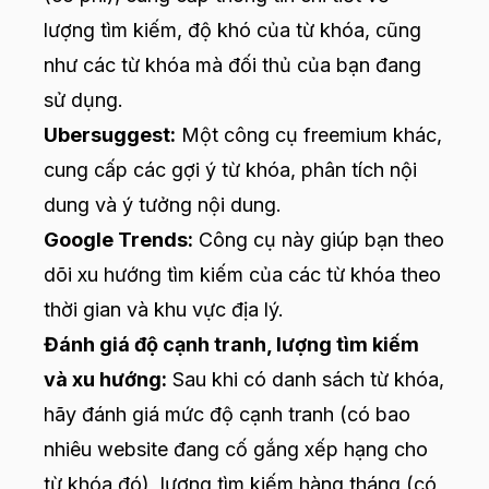
lượng tìm kiếm, độ khó của từ khóa, cũng
như các từ khóa mà đối thủ của bạn đang
sử dụng.
Ubersuggest:
Một công cụ freemium khác,
cung cấp các gợi ý từ khóa, phân tích nội
dung và ý tưởng nội dung.
Google Trends:
Công cụ này giúp bạn theo
dõi xu hướng tìm kiếm của các từ khóa theo
thời gian và khu vực địa lý.
Đánh giá độ cạnh tranh, lượng tìm kiếm
và xu hướng:
Sau khi có danh sách từ khóa,
hãy đánh giá mức độ cạnh tranh (có bao
nhiêu website đang cố gắng xếp hạng cho
từ khóa đó), lượng tìm kiếm hàng tháng (có