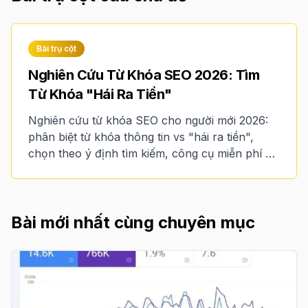
Bài trụ cột
Nghiên Cứu Từ Khóa SEO 2026: Tìm
Từ Khóa "Hái Ra Tiền"
Nghiên cứu từ khóa SEO cho người mới 2026:
phân biệt từ khóa thông tin vs "hái ra tiền",
chọn theo ý định tìm kiếm, công cụ miễn phí và
lập bản đồ từ khóa.
Bài mới nhất cùng chuyên mục