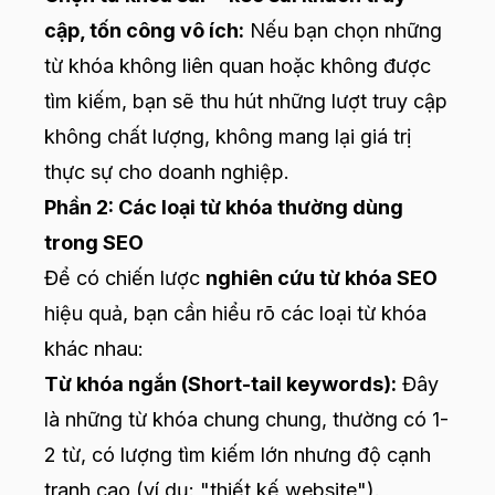
cập, tốn công vô ích:
Nếu bạn chọn những
từ khóa không liên quan hoặc không được
tìm kiếm, bạn sẽ thu hút những lượt truy cập
không chất lượng, không mang lại giá trị
thực sự cho doanh nghiệp.
Phần 2: Các loại từ khóa thường dùng
trong SEO
Để có chiến lược
nghiên cứu từ khóa SEO
hiệu quả, bạn cần hiểu rõ các loại từ khóa
khác nhau:
Từ khóa ngắn (Short-tail keywords):
Đây
là những từ khóa chung chung, thường có 1-
2 từ, có lượng tìm kiếm lớn nhưng độ cạnh
tranh cao (ví dụ: "thiết kế website").