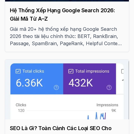
Hệ Thống Xếp Hạng Google Search 2026:
Giải Mã Từ A–Z
Giải mã 20+ hệ thống xếp hạng Google Search
2026 theo tài liệu chính thức: BERT, RankBrain,
Passage, SpamBrain, PageRank, Helpful Content
và cách áp dụng vào SEO
SEO Là Gì? Toàn Cảnh Các Loại SEO Cho