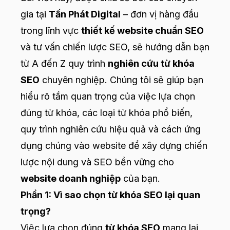
gia tại
Tấn Phát Digital
– đơn vị hàng đầu
trong lĩnh vực
thiết kế website chuẩn SEO
và tư vấn chiến lược SEO, sẽ hướng dẫn bạn
từ A đến Z quy trình
nghiên cứu từ khóa
SEO
chuyên nghiệp. Chúng tôi sẽ giúp bạn
hiểu rõ tầm quan trọng của việc lựa chọn
đúng từ khóa, các loại từ khóa phổ biến,
quy trình nghiên cứu hiệu quả và cách ứng
dụng chúng vào website để xây dựng chiến
lược nội dung và SEO bền vững cho
website doanh nghiệp
của bạn.
Phần 1: Vì sao chọn từ khóa SEO lại quan
trọng?
Việc lựa chọn đúng
từ khóa SEO
mang lại