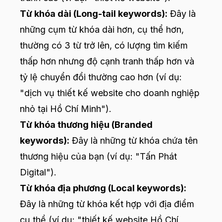
Từ khóa dài (Long-tail keywords):
Đây là
những cụm từ khóa dài hơn, cụ thể hơn,
thường có 3 từ trở lên, có lượng tìm kiếm
thấp hơn nhưng độ cạnh tranh thấp hơn và
tỷ lệ chuyển đổi thường cao hơn (ví dụ:
"dịch vụ thiết kế website cho doanh nghiệp
nhỏ tại Hồ Chí Minh").
Từ khóa thương hiệu (Branded
keywords):
Đây là những từ khóa chứa tên
thương hiệu của bạn (ví dụ: "Tấn Phát
Digital").
Từ khóa địa phương (Local keywords):
Đây là những từ khóa kết hợp với địa điểm
cụ thể (ví dụ: "thiết kế website Hồ Chí