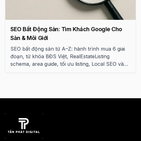
SEO Bất Động Sản: Tìm Khách Google Cho
Sàn & Môi Giới
SEO bất động sản từ A–Z: hành trình mua 6 giai
đoạn, từ khóa BĐS Việt, RealEstateListing
schema, area guide, tối ưu listing, Local SEO và
personal brand cho môi giới.