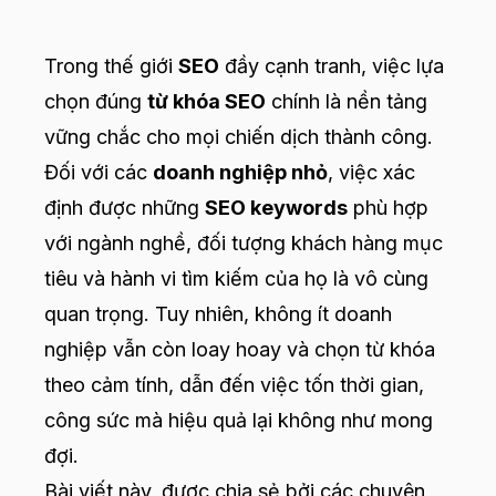
Trong thế giới
SEO
đầy cạnh tranh, việc lựa
chọn đúng
từ khóa SEO
chính là nền tảng
vững chắc cho mọi chiến dịch thành công.
Đối với các
doanh nghiệp nhỏ
, việc xác
định được những
SEO keywords
phù hợp
với ngành nghề, đối tượng khách hàng mục
tiêu và hành vi tìm kiếm của họ là vô cùng
quan trọng. Tuy nhiên, không ít doanh
nghiệp vẫn còn loay hoay và chọn từ khóa
theo cảm tính, dẫn đến việc tốn thời gian,
công sức mà hiệu quả lại không như mong
đợi.
Bài viết này, được chia sẻ bởi các chuyên