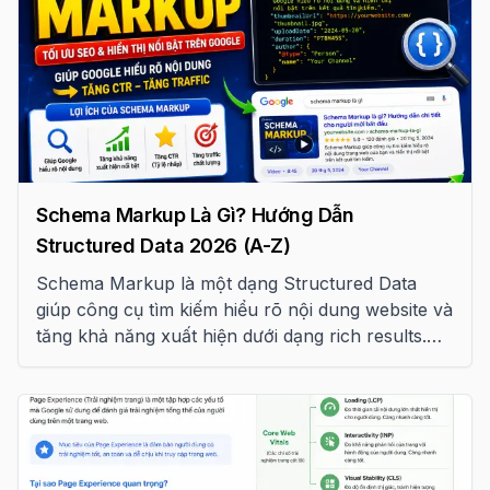
Schema Markup Là Gì? Hướng Dẫn
Structured Data 2026 (A-Z)
Schema Markup là một dạng Structured Data
giúp công cụ tìm kiếm hiểu rõ nội dung website và
tăng khả năng xuất hiện dưới dạng rich results.
Bài viết này tổng hợp hơn 15 loại Schema Markup
quan trọng theo tiêu chuẩn Google năm 2026.