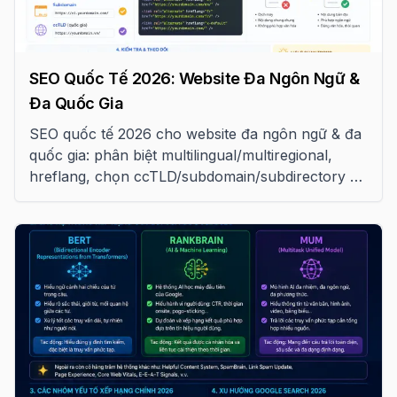
SEO Quốc Tế 2026: Website Đa Ngôn Ngữ &
Đa Quốc Gia
SEO quốc tế 2026 cho website đa ngôn ngữ & đa
quốc gia: phân biệt multilingual/multiregional,
hreflang, chọn ccTLD/subdomain/subdirectory và
tránh các lỗi phổ biến