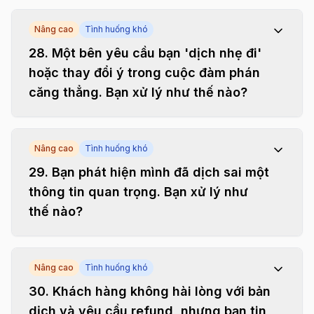
Nâng cao
Tình huống khó
28
.
Một bên yêu cầu bạn 'dịch nhẹ đi'
hoặc thay đổi ý trong cuộc đàm phán
căng thẳng. Bạn xử lý như thế nào?
Nâng cao
Tình huống khó
29
.
Bạn phát hiện mình đã dịch sai một
thông tin quan trọng. Bạn xử lý như
thế nào?
Nâng cao
Tình huống khó
30
.
Khách hàng không hài lòng với bản
dịch và yêu cầu refund, nhưng bạn tin