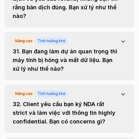
rằng bản dịch đúng. Bạn xử lý như thế
nào?
Nâng cao
Tình huống khó
31
.
Bạn đang làm dự án quan trọng thì
máy tính bị hỏng và mất dữ liệu. Bạn
xử lý như thế nào?
Nâng cao
Tình huống khó
32
.
Client yêu cầu bạn ký NDA rất
strict và làm việc với thông tin highly
confidential. Bạn có concerns gì?