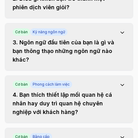
phiên dịch viên giỏi?
Cơ bản
Kỹ năng ngôn ngữ
3
.
Ngôn ngữ đầu tiên của bạn là gì và
bạn thông thạo những ngôn ngữ nào
khác?
Cơ bản
Phong cách làm việc
4
.
Bạn thích thiết lập mối quan hệ cá
nhân hay duy trì quan hệ chuyên
nghiệp với khách hàng?
Cơ bản
Bằng cấp