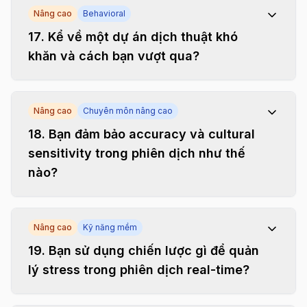
Nâng cao
Behavioral
17
.
Kể về một dự án dịch thuật khó
khăn và cách bạn vượt qua?
Nâng cao
Chuyên môn nâng cao
18
.
Bạn đảm bảo accuracy và cultural
sensitivity trong phiên dịch như thế
nào?
Nâng cao
Kỹ năng mềm
19
.
Bạn sử dụng chiến lược gì để quản
lý stress trong phiên dịch real-time?