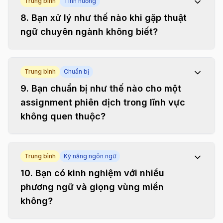
Trung bình
Tình huống
8
.
Bạn xử lý như thế nào khi gặp thuật
ngữ chuyên ngành không biết?
Trung bình
Chuẩn bị
9
.
Bạn chuẩn bị như thế nào cho một
assignment phiên dịch trong lĩnh vực
không quen thuộc?
Trung bình
Kỹ năng ngôn ngữ
10
.
Bạn có kinh nghiệm với nhiều
phương ngữ và giọng vùng miền
không?