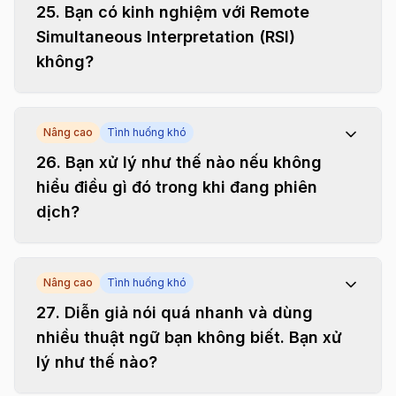
25
.
Bạn có kinh nghiệm với Remote
Simultaneous Interpretation (RSI)
không?
Nâng cao
Tình huống khó
26
.
Bạn xử lý như thế nào nếu không
hiểu điều gì đó trong khi đang phiên
dịch?
Nâng cao
Tình huống khó
27
.
Diễn giả nói quá nhanh và dùng
nhiều thuật ngữ bạn không biết. Bạn xử
lý như thế nào?