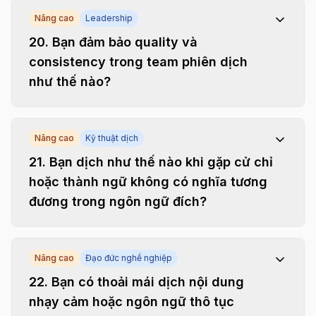
Nâng cao
Leadership
20
.
Bạn đảm bảo quality và
consistency trong team phiên dịch
như thế nào?
Nâng cao
Kỹ thuật dịch
21
.
Bạn dịch như thế nào khi gặp cử chỉ
hoặc thành ngữ không có nghĩa tương
đương trong ngôn ngữ đích?
Nâng cao
Đạo đức nghề nghiệp
22
.
Bạn có thoải mái dịch nội dung
nhạy cảm hoặc ngôn ngữ thô tục