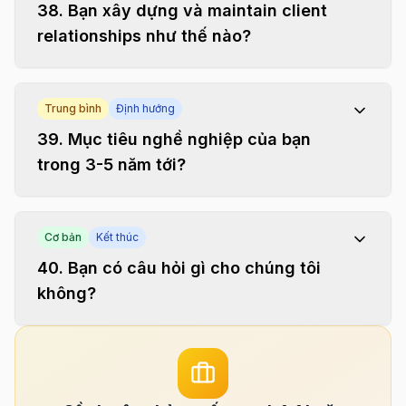
38
.
Bạn xây dựng và maintain client
relationships như thế nào?
Trung bình
Định hướng
39
.
Mục tiêu nghề nghiệp của bạn
trong 3-5 năm tới?
Cơ bản
Kết thúc
40
.
Bạn có câu hỏi gì cho chúng tôi
không?