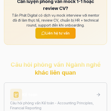
Cần luyện phỏng vấn mock 1-1 hoặc
review CV?
Tấn Phát Digital có dịch vụ mock interview với mentor
đã đi làm thực tế, review CV, chuẩn bị HR + technical
round, support đến khi onboarding.
Liên hệ tư vấn
Câu hỏi phỏng vấn
Ngành nghề
khác
liên quan
Kế toán
Câu hỏi phỏng vấn Kế toán - Accounting Principles,
Financial Reporting