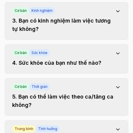
Cơ bản
Kinh nghiệm
3
.
Bạn có kinh nghiệm làm việc tương
tự không?
Cơ bản
Sức khỏe
4
.
Sức khỏe của bạn như thế nào?
Cơ bản
Thời gian
5
.
Bạn có thể làm việc theo ca/tăng ca
không?
Trung bình
Tình huống