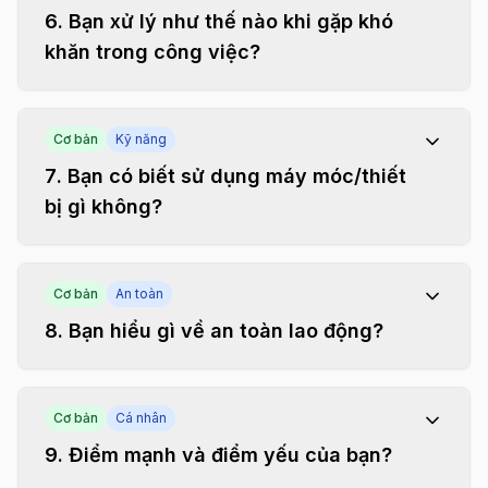
6
.
Bạn xử lý như thế nào khi gặp khó
khăn trong công việc?
Cơ bản
Kỹ năng
7
.
Bạn có biết sử dụng máy móc/thiết
bị gì không?
Cơ bản
An toàn
8
.
Bạn hiểu gì về an toàn lao động?
Cơ bản
Cá nhân
9
.
Điểm mạnh và điểm yếu của bạn?