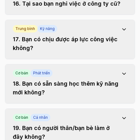
16
.
Tại sao bạn nghỉ việc ở công ty cũ?
Trung bình
Kỹ năng
17
.
Bạn có chịu được áp lực công việc
không?
Cơ bản
Phát triển
18
.
Bạn có sẵn sàng học thêm kỹ năng
mới không?
Cơ bản
Cá nhân
19
.
Bạn có người thân/bạn bè làm ở
đây không?