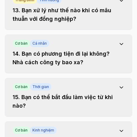
13
.
Bạn xử lý như thế nào khi có mâu
thuẫn với đồng nghiệp?
Cơ bản
Cá nhân
14
.
Bạn có phương tiện đi lại không?
Nhà cách công ty bao xa?
Cơ bản
Thời gian
15
.
Bạn có thể bắt đầu làm việc từ khi
nào?
Cơ bản
Kinh nghiệm