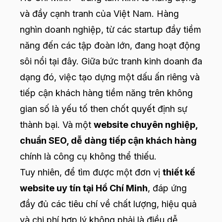
và đầy cạnh tranh của Việt Nam. Hàng
nghìn doanh nghiệp, từ các startup đầy tiềm
năng đến các tập đoàn lớn, đang hoạt động
sôi nổi tại đây. Giữa bức tranh kinh doanh đa
dạng đó, việc tạo dựng một dấu ấn riêng và
tiếp cận khách hàng tiềm năng trên không
gian số là yếu tố then chốt quyết định sự
thành bại. Và một
website chuyên nghiệp,
chuẩn SEO, dễ dàng tiếp cận khách hàng
chính là công cụ không thể thiếu.
Tuy nhiên, để tìm được một đơn vị
thiết kế
website uy tín tại Hồ Chí Minh
, đáp ứng
đầy đủ các tiêu chí về chất lượng, hiệu quả
và chi phí hợp lý không phải là điều dễ