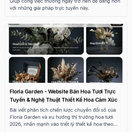
Giúp công việc thường ngày trở nên dễ dàng hơn
với những giải pháp trực tuyến này.
Floria Garden - Website Bán Hoa Tươi Trực
Tuyến & Nghệ Thuật Thiết Kế Hoa Cảm Xúc
Bài viết phân tích chiến lược chuyển đổi số của
Floria Garden và xu hướng thị trường hoa tươi
2026, nhấn mạnh vào triết lý thiết kế hoa theo
cảm xúc và ứng dụng AI trong tư vấn khách