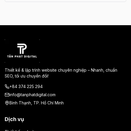
nghiệp khi cần âm nhạc hợp pháp và sáng tạo.
Thiết kế & lập trình website chuyên nghiệp – Nhanh, chuẩn
SEO, tối ưu chuyển đổi!
+84 374 225 294
info@tanphatdigital.com
Bình Thạnh, TP. Hồ Chí Minh
Dịch vụ