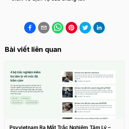
Bài viết liên quan
Psyvietnam Ra Mắt Trắc Nghiệm Tâm Lý –