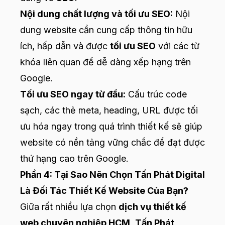
Nội dung chất lượng và tối ưu SEO:
Nội
dung website cần cung cấp thông tin hữu
ích, hấp dẫn và được
tối ưu SEO
với các từ
khóa liên quan để dễ dàng xếp hạng trên
Google.
Tối ưu SEO ngay từ đầu:
Cấu trúc code
sạch, các thẻ meta, heading, URL được tối
ưu hóa ngay trong quá trình thiết kế sẽ giúp
website có nền tảng vững chắc để đạt được
thứ hạng cao trên Google.
Phần 4: Tại Sao Nên Chọn Tấn Phát Digital
Là Đối Tác Thiết Kế Website Của Bạn?
Giữa rất nhiều lựa chọn
dịch vụ thiết kế
web chuyên nghiệp HCM
,
Tấn Phát