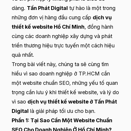
dàng.
Tấn Phát Digital
tự hào là một trong
những đơn vị hàng đầu cung cấp
dịch vụ
thiết kế website Hồ Chí Minh
, đồng hành
cùng các doanh nghiệp xây dựng và phát
triển thương hiệu trực tuyến một cách hiệu
quả nhất.
Trong bài viết này, chúng ta sẽ cùng tìm
hiểu vì sao doanh nghiệp ở TP.HCM cần
một website chuẩn SEO, những yếu tố quan
trọng cần lưu ý khi thiết kế website, và lý do
vì sao
dịch vụ thiết kế website ở Tấn Phát
Digital
là giải pháp tối ưu cho bạn.
Phần 1: Tại Sao Cần Một Website Chuẩn
SEO Cho Doanh Nghiệp Ở Hồ Chí Minh?