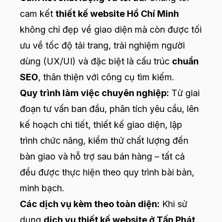
cam kết
thiết kế website Hồ Chí Minh
không chỉ đẹp về giao diện mà còn được tối
ưu về tốc độ tải trang, trải nghiệm người
dùng (UX/UI) và đặc biệt là cấu trúc
chuẩn
SEO
, thân thiện với công cụ tìm kiếm.
Quy trình làm việc chuyên nghiệp:
Từ giai
đoạn tư vấn ban đầu, phân tích yêu cầu, lên
kế hoạch chi tiết, thiết kế giao diện, lập
trình chức năng, kiểm thử chất lượng đến
bàn giao và hỗ trợ sau bán hàng – tất cả
đều được thực hiện theo quy trình bài bản,
minh bạch.
Các dịch vụ kèm theo toàn diện:
Khi sử
dụng
dịch vụ thiết kế website ở Tấn Phát