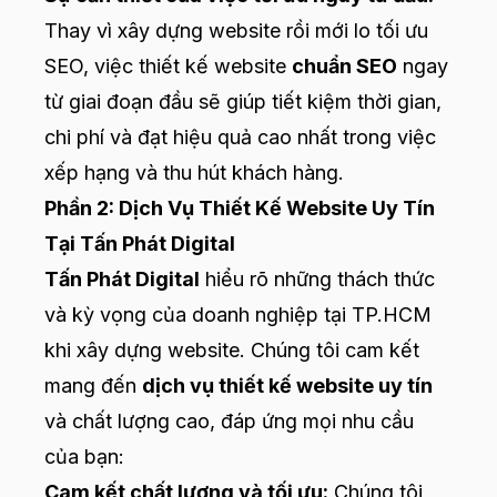
Thay vì xây dựng website rồi mới lo tối ưu
SEO, việc thiết kế website
chuẩn SEO
ngay
từ giai đoạn đầu sẽ giúp tiết kiệm thời gian,
chi phí và đạt hiệu quả cao nhất trong việc
xếp hạng và thu hút khách hàng.
Phần 2: Dịch Vụ Thiết Kế Website Uy Tín
Tại Tấn Phát Digital
Tấn Phát Digital
hiểu rõ những thách thức
và kỳ vọng của doanh nghiệp tại TP.HCM
khi xây dựng website. Chúng tôi cam kết
mang đến
dịch vụ thiết kế website uy tín
và chất lượng cao, đáp ứng mọi nhu cầu
của bạn:
Cam kết chất lượng và tối ưu:
Chúng tôi