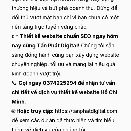
thương hiệu và bứt phá doanh thu. Đừng để
đối thủ vượt mặt bạn chỉ vì bạn chưa có một
nền tảng trực tuyến vững chắc.
👉
Thiết kế website chuẩn SEO
ngay hôm
nay cùng Tấn Phát Digital!
Chúng tôi sẵn
sàng đồng hành cùng bạn xây dựng website
chuyên nghiệp, tối ưu và mang lại hiệu quả
kinh doanh vượt trội.
📞
Gọi ngay 0374225294 để nhận tư vấn
chi tiết về dịch vụ thiết kế website Hồ Chí
Minh.
🌐
Hoặc truy cập:
https://tanphatdigital.com
để xem các dự án đã thực hiện và tìm hiểu
thêm về dịch vụ của chúng tôi.