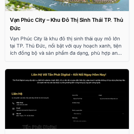
Vạn Phúc City – Khu Đô Thị Sinh Thái TP. Thủ
Đức
Vạn Phúc City là khu đô thị sinh thái quy mô lớn
tại TP. Thủ Đức, nổi bật với quy hoạch xanh, tiện
ích đồng bộ và sản phẩm đa dạng, phù hợp an
cư và đầu tư lâu dài.