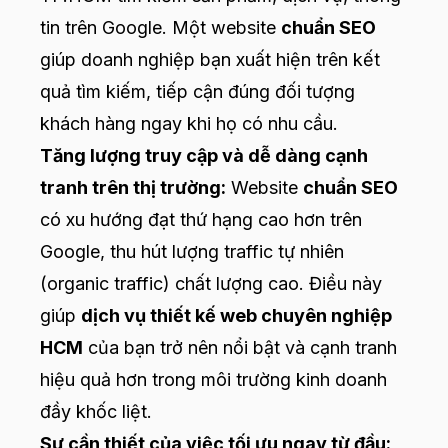
tin trên Google. Một website
chuẩn SEO
giúp doanh nghiệp bạn xuất hiện trên kết
quả tìm kiếm, tiếp cận đúng đối tượng
khách hàng ngay khi họ có nhu cầu.
Tăng lượng truy cập và dễ dàng cạnh
tranh trên thị trường:
Website
chuẩn SEO
có xu hướng đạt thứ hạng cao hơn trên
Google, thu hút lượng traffic tự nhiên
(organic traffic) chất lượng cao. Điều này
giúp
dịch vụ thiết kế web chuyên nghiệp
HCM
của bạn trở nên nổi bật và cạnh tranh
hiệu quả hơn trong môi trường kinh doanh
đầy khốc liệt.
Sự cần thiết của việc tối ưu ngay từ đầu: