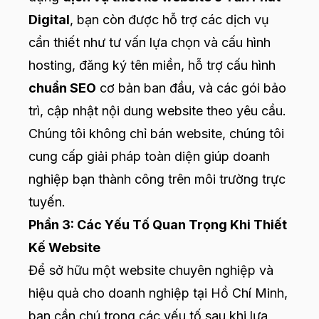
Digital
, bạn còn được hỗ trợ các dịch vụ
cần thiết như tư vấn lựa chọn và cấu hình
hosting, đăng ký tên miền, hỗ trợ cấu hình
chuẩn SEO
cơ bản ban đầu, và các gói bảo
trì, cập nhật nội dung website theo yêu cầu.
Chúng tôi không chỉ bán website, chúng tôi
cung cấp giải pháp toàn diện giúp doanh
nghiệp bạn thành công trên môi trường trực
tuyến.
Phần 3: Các Yếu Tố Quan Trọng Khi Thiết
Kế Website
Để sở hữu một website chuyên nghiệp và
hiệu quả cho doanh nghiệp tại Hồ Chí Minh,
bạn cần chú trọng các yếu tố sau khi lựa