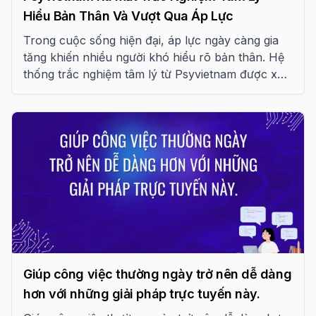
Hiểu Bản Thân Và Vượt Qua Áp Lực
Trong cuộc sống hiện đại, áp lực ngày càng gia
tăng khiến nhiều người khó hiểu rõ bản thân. Hệ
thống trắc nghiệm tâm lý từ Psyvietnam được xây
dựng như một “chiếc gương nội tâm”, giúp bạn
khám phá cảm xúc và hiểu chính mình sâu sắc
hơn.
Giúp công việc thường ngày trở nên dễ dàng
hơn với những giải pháp trực tuyến này.