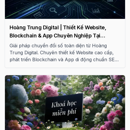
Hoàng Trung Digital | Thiết Kế Website,
Blockchain & App Chuyên Nghiệp Tại
TP.HCM
Giải pháp chuyển đổi số toàn diện từ Hoàng
Trung Digital. Chuyên thiết kế Website cao cấp,
phát triển Blockchain và App di động chuẩn SEO
tại TP.HCM.