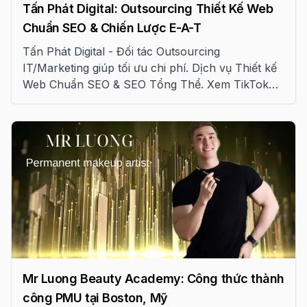
Tấn Phát Digital: Outsourcing Thiết Kế Web
Chuẩn SEO & Chiến Lược E-A-T
Tấn Phát Digital - Đối tác Outsourcing
IT/Marketing giúp tối ưu chi phí. Dịch vụ Thiết kế
Web Chuẩn SEO & SEO Tổng Thể. Xem TikTok
@tanphatdigital để nhận tư vấn miễn phí!
Mr Luong Beauty Academy: Công thức thành
công PMU tại Boston, Mỹ