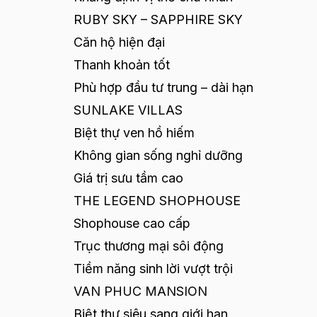
RUBY SKY – SAPPHIRE SKY
Căn hộ hiện đại
Thanh khoản tốt
Phù hợp đầu tư trung – dài hạn
SUNLAKE VILLAS
Biệt thự ven hồ hiếm
Không gian sống nghỉ dưỡng
Giá trị sưu tầm cao
THE LEGEND SHOPHOUSE
Shophouse cao cấp
Trục thương mại sôi động
Tiềm năng sinh lời vượt trội
VAN PHUC MANSION
Biệt thự siêu sang giới hạn