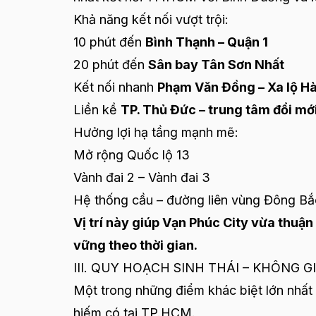
Khả năng kết nối vượt trội:
10 phút đến
Bình Thạnh – Quận 1
20 phút đến
Sân bay Tân Sơn Nhất
Kết nối nhanh
Phạm Văn Đồng – Xa lộ Hà
Liền kề
TP. Thủ Đức – trung tâm đổi mớ
Hưởng lợi hạ tầng mạnh mẽ:
Mở rộng Quốc lộ 13
Vành đai 2 – Vành đai 3
Hệ thống cầu – đường liên vùng Đông Bắ
Vị trí này giúp Vạn Phúc City vừa thuậ
vững theo thời gian.
III. QUY HOẠCH SINH THÁI – KHÔNG 
Một trong những điểm khác biệt lớn nhất
hiếm có tại TP.HCM.