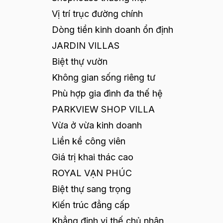
Vị trí trục đường chính
Dòng tiền kinh doanh ổn định
JARDIN VILLAS
Biệt thự vườn
Không gian sống riêng tư
Phù hợp gia đình đa thế hệ
PARKVIEW SHOP VILLA
Vừa ở vừa kinh doanh
Liền kề công viên
Giá trị khai thác cao
ROYAL VẠN PHÚC
Biệt thự sang trọng
Kiến trúc đẳng cấp
Khẳng định vị thế chủ nhân