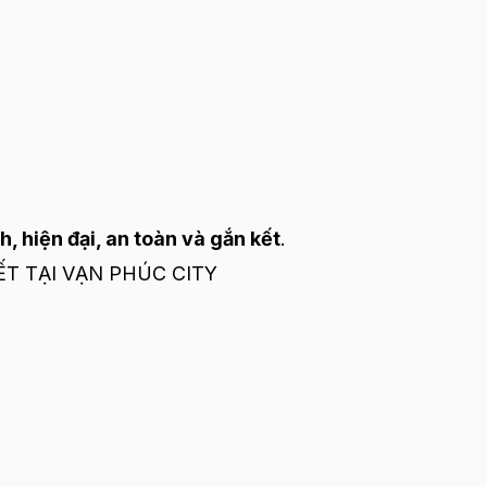
 hiện đại, an toàn và gắn kết
.
ẾT TẠI VẠN PHÚC CITY