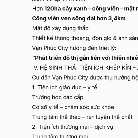
Hơn
120ha cây xanh – công viên – mặt
Công viên ven sông dài hơn 3,4km
Mật độ xây dựng thấp
Thiết kế thông thoáng, đón gió & ánh sán
Vạn Phúc City hướng đến triết lý:
“Phát triển đô thị gắn liền với thiên nh
IV. HỆ SINH THÁI TIỆN ÍCH KHÉP KÍN –
Cư dân Vạn Phúc City được thụ hưởng hệ s
1. Tiện ích giáo dục – y tế
Trường học các cấp
Cơ sở y tế – chăm sóc sức khỏe
Trung tâm thể thao – rèn luyện thể chất
2. Tiện ích thương mại – dịch vụ
Trung tâm thương mại