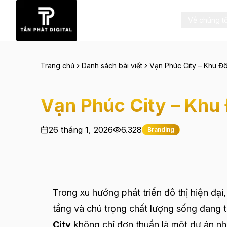
Về chúng tô
Trang chủ
Danh sách bài viết
Vạn Phúc City – Khu Đô
Vạn Phúc City – Khu 
26 tháng 1, 2026
6.328
Branding
Trong xu hướng phát triển đô thị hiện đạ
tầng và chú trọng chất lượng sống đang t
City
không chỉ đơn thuần là một dự án nh