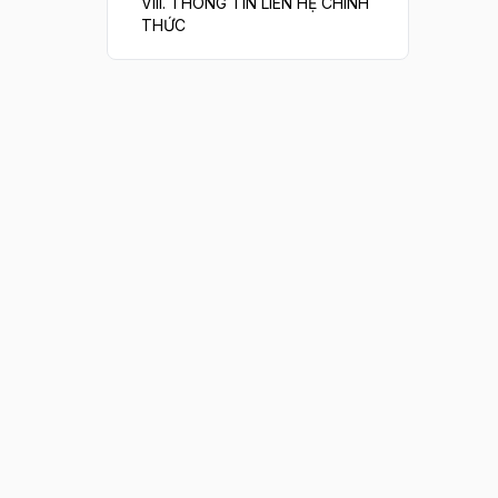
VIII. THÔNG TIN LIÊN HỆ CHÍNH
THỨC