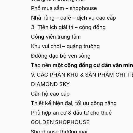
Phố mua sắm – shophouse
Nhà hàng – café – dịch vụ cao cấp
3. Tiện ích giải trí – cộng đồng
Công viên trung tâm
Khu vui chơi – quảng trường
Đường dạo bộ ven sông
Tạo nên
một cộng đồng cư dân văn minh,
V. CÁC PHÂN KHU & SẢN PHẨM CHI TI
DIAMOND SKY
Căn hộ cao cấp
Thiết kế hiện đại, tối ưu công năng
Phù hợp an cư & đầu tư cho thuê
GOLDEN SHOPHOUSE
Shophouse thương mại