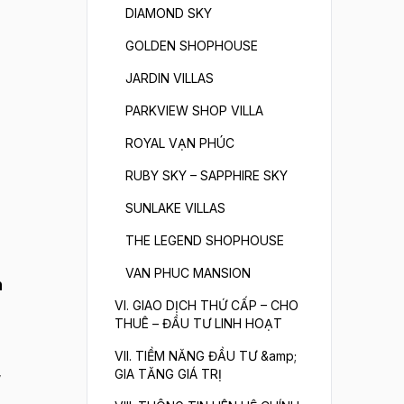
DIAMOND SKY
GOLDEN SHOPHOUSE
JARDIN VILLAS
PARKVIEW SHOP VILLA
ROYAL VẠN PHÚC
RUBY SKY – SAPPHIRE SKY
SUNLAKE VILLAS
THE LEGEND SHOPHOUSE
VAN PHUC MANSION
n
VI. GIAO DỊCH THỨ CẤP – CHO
THUÊ – ĐẦU TƯ LINH HOẠT
VII. TIỀM NĂNG ĐẦU TƯ &amp;
,
GIA TĂNG GIÁ TRỊ