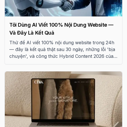
Tôi Dùng AI Viết 100% Nội Dung Website —
Và Đây Là Kết Quả
Thử để AI viết 100% nội dung website trong 24h
— đây là kết quả thật sau 30 ngày, những lỗi 'bịa
chuyện', và công thức Hybrid Content 2026 của
Tấn Phát Digital.