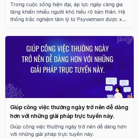
Trong cuộc sống hiện đại, áp lực ngày càng gia
tăng khiến nhiều người khó hiểu rõ bản thân. Hệ
thống trắc nghiệm tâm lý từ Psyvietnam được xây
dựng như một “chiếc gương nội tâm”, giúp bạn
khám phá cảm xúc và hiểu chính mình sâu sắc
hơn.
Giúp công việc thường ngày trở nên dễ dàng
hơn với những giải pháp trực tuyến này.
Giúp công việc thường ngày trở nên dễ dàng hơn
với những giải pháp trực tuyến này.