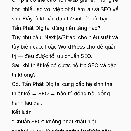
hơn nhiều so với việc phải làm lại/vá SEO về
sau. Đây là khoản đầu tư sinh lời dài hạn.
Tấn Phát Digital dùng nền tảng nào?
Tùy nhu cầu: Next.js/Strapi cho hiệu suất và
tùy biến cao, hoặc WordPress cho dễ quản
trị — đều được tối ưu chuẩn SEO.
Sau khi thiết kế có được hỗ trợ SEO và bảo
trì không?
Có. Tấn Phát Digital cung cấp hệ sinh thái
thiết kế → SEO → bảo trì đồng bộ, đồng
hành lâu dài.
Kết luận
"Chuẩn SEO" không phải khẩu hiệu
marketing mà là
cách website được xây