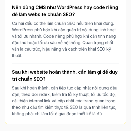
Nên dùng CMS như WordPress hay code riêng
để làm website chuẩn SEO?
Cả hai đều có thể làm chuẩn SEO nếu triển khai đúng.
WordPress phù hợp khi cần quản trị nội dung linh hoạt
và tối ưu nhanh. Code riêng phù hợp khi cần tính năng
đặc thù hoặc tối ưu sâu về hệ thống. Quan trọng nhất
vẫn là cấu trúc, hiệu năng và cách triển khai SEO kỹ
thuật.
Sau khi website hoàn thành, cần làm gì để duy
trì chuẩn SEO?
Sau khi hoàn thành, cần tiếp tục cập nhật nội dung đều
đặn, theo dõi index, kiểm tra lỗi kỹ thuật, tối ưu tốc độ,
cải thiện internal link và cập nhật các trang quan trọng
theo nhu cầu tìm kiếm thực tế. SEO là quá trình liên tục,
không phải chỉ làm tốt ở giai đoạn thiết kế là đủ.