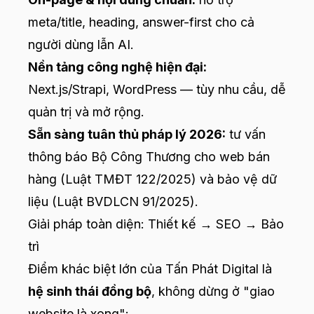
meta/title, heading, answer-first cho cả
người dùng lẫn AI.
Nền tảng công nghệ hiện đại:
Next.js/Strapi, WordPress — tùy nhu cầu, dễ
quản trị và mở rộng.
Sẵn sàng tuân thủ pháp lý 2026:
tư vấn
thông báo Bộ Công Thương cho web bán
hàng (Luật TMĐT 122/2025) và bảo vệ dữ
liệu (Luật BVDLCN 91/2025).
Giải pháp toàn diện: Thiết kế → SEO → Bảo
trì
Điểm khác biệt lớn của Tấn Phát Digital là
hệ sinh thái đồng bộ
, không dừng ở "giao
website là xong":