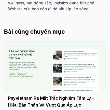
wellness, bất động sản, logistics đang bứt phá.
Website của bạn cần gì để bắt kịp làn sóng
chuyển đổi số 2026? Checklist chi tiết.
Bài cùng chuyên mục
Psyvietnam Ra Mắt Trắc Nghiệm Tâm Lý –
Hiểu Bản Thân Và Vượt Qua Áp Lực