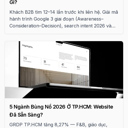
Gì?
Khách B2B tìm 12–14 lần trước khi liên hệ. Giải mã
hành trình Google 3 giai đoạn (Awareness–
Consideration–Decision), search intent 2026 và
cách bắt trọn mọi điểm chạm
5 Ngành Bùng Nổ 2026 Ở TP.HCM: Website
Đã Sẵn Sàng?
GRDP TP.HCM tăng 8,27% — F&B, giáo dục,