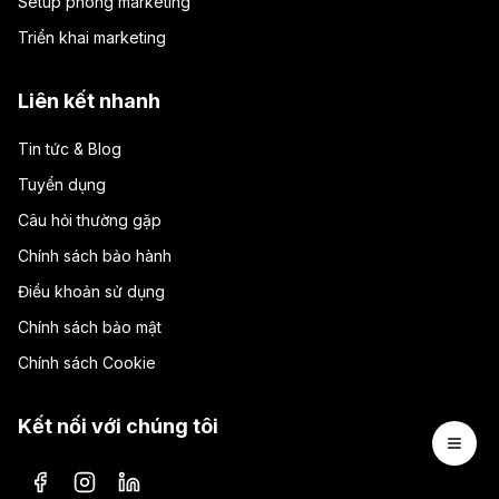
Setup phòng marketing
Triển khai marketing
Liên kết nhanh
Tin tức & Blog
Tuyển dụng
Câu hỏi thường gặp
Chính sách bảo hành
Điều khoản sử dụng
Chính sách bảo mật
Chính sách Cookie
Kết nối với chúng tôi
Open 
Facebook
Instagram
LinkedIn