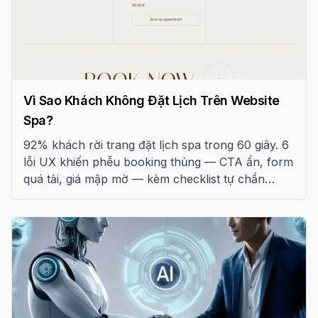
Vì Sao Khách Không Đặt Lịch Trên Website
Spa?
92% khách rời trang đặt lịch spa trong 60 giây. 6
lỗi UX khiến phễu booking thủng — CTA ẩn, form
quá tải, giá mập mờ — kèm checklist tự chẩn
đoán 18 điểm.