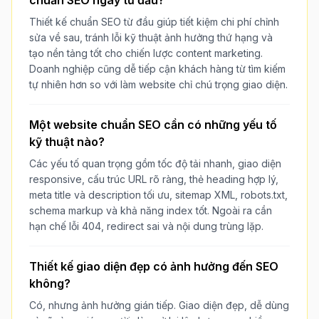
Thiết kế chuẩn SEO từ đầu giúp tiết kiệm chi phí chỉnh
sửa về sau, tránh lỗi kỹ thuật ảnh hưởng thứ hạng và
tạo nền tảng tốt cho chiến lược content marketing.
Doanh nghiệp cũng dễ tiếp cận khách hàng từ tìm kiếm
tự nhiên hơn so với làm website chỉ chú trọng giao diện.
Một website chuẩn SEO cần có những yếu tố
kỹ thuật nào?
Các yếu tố quan trọng gồm tốc độ tải nhanh, giao diện
responsive, cấu trúc URL rõ ràng, thẻ heading hợp lý,
meta title và description tối ưu, sitemap XML, robots.txt,
schema markup và khả năng index tốt. Ngoài ra cần
hạn chế lỗi 404, redirect sai và nội dung trùng lặp.
Thiết kế giao diện đẹp có ảnh hưởng đến SEO
không?
Có, nhưng ảnh hưởng gián tiếp. Giao diện đẹp, dễ dùng