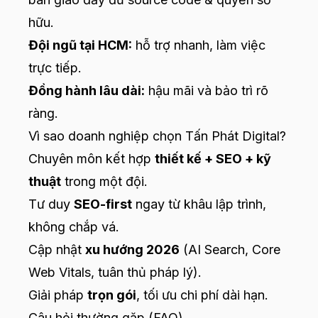
hữu.
Đội ngũ tại HCM:
hỗ trợ nhanh, làm việc
trực tiếp.
Đồng hành lâu dài:
hậu mãi và bảo trì rõ
ràng.
Vì sao doanh nghiệp chọn Tấn Phát Digital?
Chuyên môn kết hợp
thiết kế + SEO + kỹ
thuật
trong một đội.
Tư duy
SEO-first
ngay từ khâu lập trình,
không chắp vá.
Cập nhật
xu hướng 2026
(AI Search, Core
Web Vitals, tuân thủ pháp lý).
Giải pháp
trọn gói
, tối ưu chi phí dài hạn.
Câu hỏi thường gặp (FAQ)