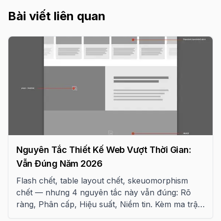
Bài viết liên quan
Nguyên Tắc Thiết Kế Web Vượt Thời Gian:
Vẫn Đúng Năm 2026
Flash chết, table layout chết, skeuomorphism
chết — nhưng 4 nguyên tắc này vẫn đúng: Rõ
ràng, Phân cấp, Hiệu suất, Niềm tin. Kèm ma trận
kiểm định 16 câu hỏi.