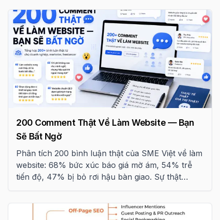
200 Comment Thật Về Làm Website — Bạn
Sẽ Bất Ngờ
Phân tích 200 bình luận thật của SME Việt về làm
website: 68% bức xúc báo giá mờ ám, 54% trễ
tiến độ, 47% bị bỏ rơi hậu bàn giao. Sự thật
ngành và bài học cho cả 2 phía.