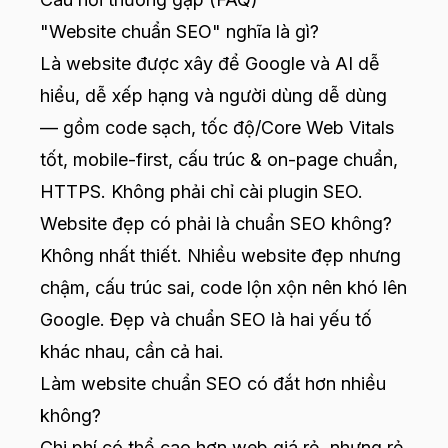
"Website chuẩn SEO" nghĩa là gì?
Là website được xây để Google và AI dễ
hiểu, dễ xếp hạng và người dùng dễ dùng
— gồm code sạch, tốc độ/Core Web Vitals
tốt, mobile-first, cấu trúc & on-page chuẩn,
HTTPS. Không phải chỉ cài plugin SEO.
Website đẹp có phải là chuẩn SEO không?
Không nhất thiết. Nhiều website đẹp nhưng
chậm, cấu trúc sai, code lộn xộn nên khó lên
Google. Đẹp và chuẩn SEO là hai yếu tố
khác nhau, cần cả hai.
Làm website chuẩn SEO có đắt hơn nhiều
không?
Chi phí có thể cao hơn web giá rẻ, nhưng rẻ