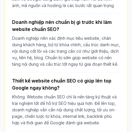
ảnh, mã nguồn và hosting là các bước rất quan trọng.
Doanh nghiệp nên chuẩn bị gì trước khi làm
website chuẩn SEO?
Doanh nghiệp nên xác định mục tiêu website, chân
dung khách hàng, bộ từ khóa chính, cấu trúc danh mục,
nội dung cốt lõi và các trang cần có như giới thiệu, dịch
vụ, liên hệ, blog. Chuẩn bị sớm giúp website có nền
tảng nội dung và cấu trúc tốt ngay từ giai đoạn thiết kế.
Thiết kế website chuẩn SEO có giúp lên top
Google ngay không?
Không. Website chuẩn SEO chỉ là nền tảng kỹ thuật và
trải nghiệm tốt để hỗ trợ SEO hiệu quả hơn. Để lên top,
doanh nghiệp vẫn cần nội dung chất lượng, tối ưu on-
page, chiến lược từ khóa, internal link, backlink phù
hợp và thời gian để Google đánh giá website.