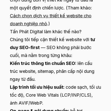
một quyết định chiến lược. (Tham khảo:
Cách chọn dịch vụ thiết kế website cho
doanh nghiệp nhỏ
.)
Tấn Phát Digital làm khác thế nào?
Chúng tôi tiếp cận thiết kế website với
tư
duy SEO-first
— SEO không phải bước
cuối, mà nằm trong từng khâu:
Kiến trúc thông tin chuẩn SEO:
lên cấu
trúc website, sitemap, phân cấp nội dung
ngay từ đầu.
Lập trình tối ưu hiệu suất:
code sạch, tối ưu
tốc độ, Core Web Vitals (LCP/INP/CLS),
ảnh AVIF/WebP.
On-page & nội dung chuẩn:
hỗ trợ