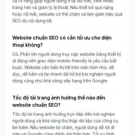
và rõ ràng giúp người dùng ở lại lâu hơn, xem nhiều
trang hơn và giảm tỷ lệ thoát. Nếu thiết kế quá nặng
hoặc rối mắt, website có thể chậm và làm giảm hiệu quả
SEO dù nội dung tốt.
Website chuẩn SEO có cần tối ưu cho điện
thoại không?
Có. Phần lớn người dùng truy cập website bằng thiết bị
di động nên giao diện mobile-friendly là yêu cầu bắt
buộc. Website cần hiển thị tốt trên màn hình nhỏ, dễ
đọc, dễ bấm và tải nhanh để hỗ trợ trải nghiệm người
dùng cũng như khả năng xếp hạng trên Google.
Tốc độ tải trang ảnh hưởng thế nào đến
website chuẩn SEO?
Tốc độ tải trang ảnh hưởng trực tiếp đến trải nghiệm
người dùng và khả năng thu thập dữ liệu của công cụ
tìm kiếm. Nếu website tải chậm, người dùng dễ rời đi
sớm và Google cũng đánh giá thấp hơn. Tối ưu hình