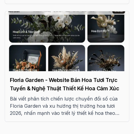
Floria Garden - Website Bán Hoa Tươi Trực
Tuyến & Nghệ Thuật Thiết Kế Hoa Cảm Xúc
Bài viết phân tích chiến lược chuyển đổi số của
Floria Garden và xu hướng thị trường hoa tươi
2026, nhấn mạnh vào triết lý thiết kế hoa theo
cảm xúc và ứng dụng AI trong tư vấn khách
hàng.