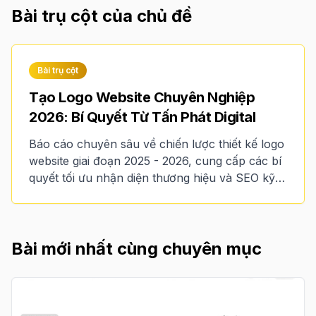
Bài trụ cột của chủ đề
Bài trụ cột
Tạo Logo Website Chuyên Nghiệp
2026: Bí Quyết Từ Tấn Phát Digital
Báo cáo chuyên sâu về chiến lược thiết kế logo
website giai đoạn 2025 - 2026, cung cấp các bí
quyết tối ưu nhận diện thương hiệu và SEO kỹ
thuật từ góc nhìn của các chuyên gia tại Tấn
Phát Digital.
Bài mới nhất cùng chuyên mục