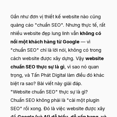
Gần như đơn vị thiết kế website nào cũng
quảng cáo "chuẩn SEO". Nhưng thực tế, rất
nhiều website đẹp lung linh vẫn
không có
nổi một khách hàng từ Google
— vì
"chuẩn SEO" chỉ là lời nói, không có trong
cách website được xây dựng. Vậy
website
chuẩn SEO thực sự là gì
, vì sao nó quan
trọng, và Tấn Phát Digital làm điều đó khác
biệt ra sao? Bài viết này giải đáp.
"Website chuẩn SEO" thực sự là gì?
Chuẩn SEO không phải là "cài một plugin
SEO" rồi xong. Đó là việc website được xây
để
Google (và AI) dễ hiểu, dễ xếp hạng, và