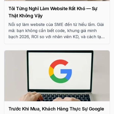
Tôi Từng Nghĩ Làm Website Rất Khó — Sự
Thật Không Vậy
Nỗi sợ làm website của SME đến từ hiểu lầm. Giải
mã: bạn không cần biết code, khung giá minh
bạch 2026, ROI so với nhân viên KD, và cách tạo
traffic bền vững.
Trước Khi Mua, Khách Hàng Thực Sự Google