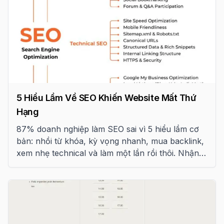
5 Hiểu Lầm Về SEO Khiến Website Mất Thứ
Hạng
87% doanh nghiệp làm SEO sai vì 5 hiểu lầm cơ
bản: nhồi từ khóa, kỳ vọng nhanh, mua backlink,
xem nhẹ technical và làm một lần rồi thôi. Nhận
diện và sửa ngay.