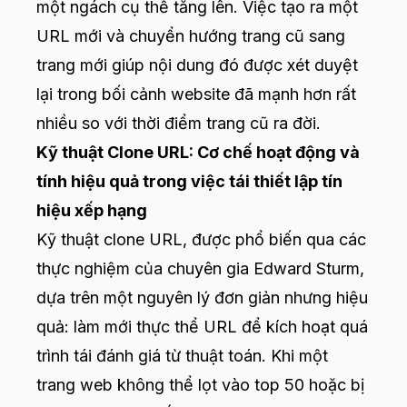
một ngách cụ thể tăng lên. Việc tạo ra một
URL mới và chuyển hướng trang cũ sang
trang mới giúp nội dung đó được xét duyệt
lại trong bối cảnh website đã mạnh hơn rất
nhiều so với thời điểm trang cũ ra đời.
Kỹ thuật Clone URL: Cơ chế hoạt động và
tính hiệu quả trong việc tái thiết lập tín
hiệu xếp hạng
Kỹ thuật clone URL, được phổ biến qua các
thực nghiệm của chuyên gia Edward Sturm,
dựa trên một nguyên lý đơn giản nhưng hiệu
quả: làm mới thực thể URL để kích hoạt quá
trình tái đánh giá từ thuật toán. Khi một
trang web không thể lọt vào top 50 hoặc bị