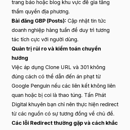
trang báo hoặc blog khu vực để gia tăng
thẩm quyền địa phương.
Bài đăng GBP (Posts):
Cập nhật tin tức
doanh nghiệp hàng tuần để duy trì tương
tác tích cực với người dùng.
Quản trị rủi ro và kiểm toán chuyển
hướng
Việc áp dụng Clone URL và 301 không
đúng cách có thể dẫn đến án phạt từ
Google Penguin nếu các liên kết không liên
quan hoặc bị coi là thao túng. Tấn Phát
Digital khuyên bạn chỉ nên thực hiện redirect
từ các nguồn có sự tương đồng về chủ đề.
Các lỗi Redirect thường gặp và cách khắc