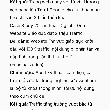
Kết quả:
Trang web nhảy vọt từ vị trí không
xếp hạng lên Top 1 Google cho từ khóa mục
tiêu chỉ sau 2 tuần triển khai.
Case Study 2: Tấn Phát Digital - Đưa
Website Giáo dục đạt 2 triệu Traffic
Bối cảnh:
Website lĩnh vực giáo dục khởi
đầu với 100K traffic, nội dung bị phân tán và
gặp tình trạng "ăn thịt từ khóa"
(cannibalization).
Chiến lược:
Audit kỹ thuật toàn diện, cải
thiện tốc độ tải trang, nghiên cứu và nhóm
lại bộ từ khóa thông minh, tối ưu nội dung
theo cụm chủ đề.
Kết quả:
Traffic tăng trưởng vượt bậc từ