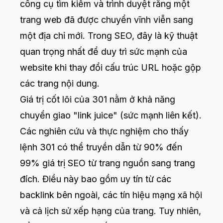
công cụ tìm kiếm và trình duyệt rằng một
trang web đã được chuyển vĩnh viễn sang
một địa chỉ mới. Trong SEO, đây là kỹ thuật
quan trọng nhất để duy trì sức mạnh của
website khi thay đổi cấu trúc URL hoặc gộp
các trang nội dung.
Giá trị cốt lõi của 301 nằm ở khả năng
chuyển giao "link juice" (sức mạnh liên kết).
Các nghiên cứu và thực nghiệm cho thấy
lệnh 301 có thể truyền dẫn từ 90% đến
99% giá trị SEO từ trang nguồn sang trang
đích. Điều này bao gồm uy tín từ các
backlink bên ngoài, các tín hiệu mạng xã hội
và cả lịch sử xếp hạng của trang. Tuy nhiên,