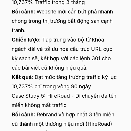
10,737% Traffic trong 3 tháng
Bối cảnh:
Website mới cần bứt phá nhanh
chóng trong thị trường bất động sản cạnh
tranh.
Chiến lược:
Tập trung vào bộ từ khóa
ngách dài và tối ưu hóa cấu trúc URL cực
kỳ sạch sẽ, kết hợp với các lệnh 301 cho
các bài viết cũ không hiệu quả.
Kết quả:
Đạt mức tăng trưởng traffic kỷ lục
10,737% chỉ trong vòng 90 ngày.
Case Study 5: HireRoad - Di chuyển đa tên
miền không mất traffic
Bối cảnh:
Rebrand và hợp nhất 3 tên miền
cũ thành một thương hiệu mới (HireRoad)