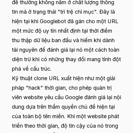
đề thường không nằm ở chất lượng thông
tin mà ở trạng thái "trì trệ chỉ mục". Đây là
hiện tại khi Googlebot đã gán cho một URL
một mức độ uy tín nhất định tại thời điểm
thu thập dữ liệu ban đầu và hiếm khi dành
tài nguyên để đánh giá lại nó một cách toàn
diện trừ khi có những thay đổi mang tính đột
phá về cấu trúc.
Kỹ thuật clone URL xuất hiện như một giải
pháp "hack" thời gian, cho phép quản trị
viên website yêu cầu Google đánh giá lại nội
dung dựa trên thẩm quyền chủ đề hiện tại
của toàn bộ tên miền. Khi một website phát
triển theo thời gian, độ tin cậy của nó trong