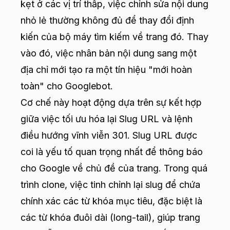
kẹt ở các vị trí thấp, việc chỉnh sửa nội dung
nhỏ lẻ thường không đủ để thay đổi định
kiến của bộ máy tìm kiếm về trang đó. Thay
vào đó, việc nhân bản nội dung sang một
địa chỉ mới tạo ra một tín hiệu "mới hoàn
toàn" cho Googlebot.
Cơ chế này hoạt động dựa trên sự kết hợp
giữa việc tối ưu hóa lại Slug URL và lệnh
điều hướng vĩnh viễn 301. Slug URL được
coi là yếu tố quan trọng nhất để thông báo
cho Google về chủ đề của trang. Trong quá
trình clone, việc tinh chỉnh lại slug để chứa
chính xác các từ khóa mục tiêu, đặc biệt là
các từ khóa đuôi dài (long-tail), giúp trang