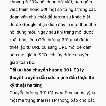
khoảng 5-10% nội dung bài viết, bao gồm
việc thêm hoặc bớt một số từ ngữ trong các
đoạn văn chủ chốt để tạo ra sự khác biệt
đủ để Google nhận diện đây là một thực thể
nội dung mới. Ngay sau khi trang mới được
xuất bản, lệnh điều hướng 301 phải được
thiết lập từ URL cũ sang URL mới để đảm
bảo mọi giá trị SEO tích lũy được chuyển
giao toàn bộ.
Tối ưu hóa chuyển hướng 301: Từ lý
thuyết truyền dẫn sức mạnh đến thực thi
kỹ thuật hạ tầng
Chuyển hướng 301 (Moved Permanently) là
một mã trạng thái HTTP thông báo cho các