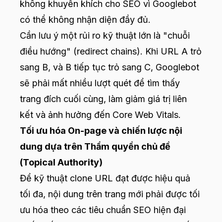
không khuyến khích cho SEO vì Googlebot
có thể không nhận diện đầy đủ.
Cần lưu ý một rủi ro kỹ thuật lớn là "chuỗi
điều hướng" (redirect chains). Khi URL A trỏ
sang B, và B tiếp tục trỏ sang C, Googlebot
sẽ phải mất nhiều lượt quét để tìm thấy
trang đích cuối cùng, làm giảm giá trị liên
kết và ảnh hưởng đến Core Web Vitals.
Tối ưu hóa On-page và chiến lược nội
dung dựa trên Thẩm quyền chủ đề
(Topical Authority)
Để kỹ thuật clone URL đạt được hiệu quả
tối đa, nội dung trên trang mới phải được tối
ưu hóa theo các tiêu chuẩn SEO hiện đại