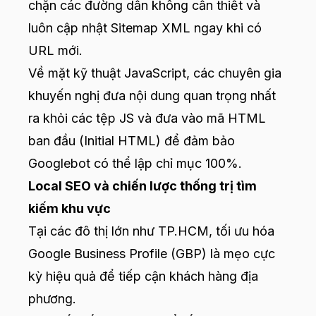
chặn các đường dẫn không cần thiết và
luôn cập nhật Sitemap XML ngay khi có
URL mới.
Về mặt kỹ thuật JavaScript, các chuyên gia
khuyến nghị đưa nội dung quan trọng nhất
ra khỏi các tệp JS và đưa vào mã HTML
ban đầu (Initial HTML) để đảm bảo
Googlebot có thể lập chỉ mục 100%.
Local SEO và chiến lược thống trị tìm
kiếm khu vực
Tại các đô thị lớn như TP.HCM, tối ưu hóa
Google Business Profile (GBP) là mẹo cực
kỳ hiệu quả để tiếp cận khách hàng địa
phương.