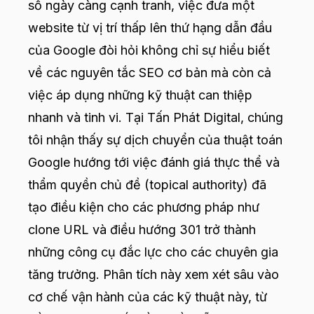
số ngày càng cạnh tranh, việc đưa một
website từ vị trí thấp lên thứ hạng dẫn đầu
của Google đòi hỏi không chỉ sự hiểu biết
về các nguyên tắc SEO cơ bản mà còn cả
việc áp dụng những kỹ thuật can thiệp
nhanh và tinh vi. Tại Tấn Phát Digital, chúng
tôi nhận thấy sự dịch chuyển của thuật toán
Google hướng tới việc đánh giá thực thể và
thẩm quyền chủ đề (topical authority) đã
tạo điều kiện cho các phương pháp như
clone URL và điều hướng 301 trở thành
những công cụ đắc lực cho các chuyên gia
tăng trưởng. Phân tích này xem xét sâu vào
cơ chế vận hành của các kỹ thuật này, từ