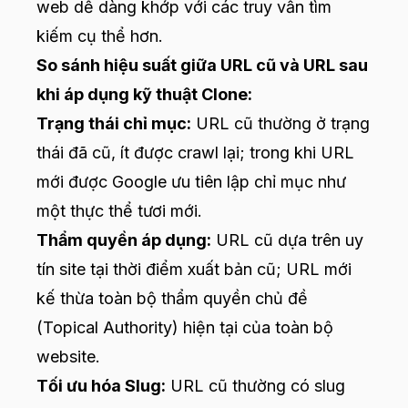
web dễ dàng khớp với các truy vấn tìm
kiếm cụ thể hơn.
So sánh hiệu suất giữa URL cũ và URL sau
khi áp dụng kỹ thuật Clone:
Trạng thái chỉ mục:
URL cũ thường ở trạng
thái đã cũ, ít được crawl lại; trong khi URL
mới được Google ưu tiên lập chỉ mục như
một thực thể tươi mới.
Thẩm quyền áp dụng:
URL cũ dựa trên uy
tín site tại thời điểm xuất bản cũ; URL mới
kế thừa toàn bộ thẩm quyền chủ đề
(Topical Authority) hiện tại của toàn bộ
website.
Tối ưu hóa Slug:
URL cũ thường có slug