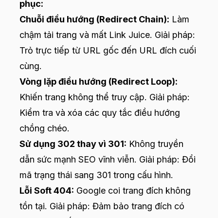
phục:
Chuỗi điều hướng (Redirect Chain):
Làm
chậm tải trang và mất Link Juice. Giải pháp:
Trỏ trực tiếp từ URL gốc đến URL đích cuối
cùng.
Vòng lặp điều hướng (Redirect Loop):
Khiến trang không thể truy cập. Giải pháp:
Kiểm tra và xóa các quy tắc điều hướng
chồng chéo.
Sử dụng 302 thay vì 301:
Không truyền
dẫn sức mạnh SEO vĩnh viễn. Giải pháp: Đổi
mã trạng thái sang 301 trong cấu hình.
Lỗi Soft 404:
Google coi trang đích không
tồn tại. Giải pháp: Đảm bảo trang đích có