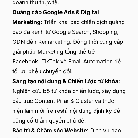
doanh thu thực tế.
Quảng cáo Google Ads & Digital
Marketing:
Triển khai các chiến dịch quảng
cáo đa kênh từ Google Search, Shopping,
GDN đến Remarketing. Đồng thời cung cấp
giải pháp Marketing tổng thể trên
Facebook, TikTok và Email Automation để
tối ưu phễu chuyển đổi.
Sáng tạo nội dung & Chiến lược từ khóa:
Nghiên cứu bộ từ khóa chiến lược, xây dựng
cấu trúc Content Pillar & Cluster và thực
hiện làm mới (refresh) nội dung định kỳ để
củng cố thẩm quyền chủ đề.
Bảo trì & Chăm sóc Website:
Dịch vụ bao