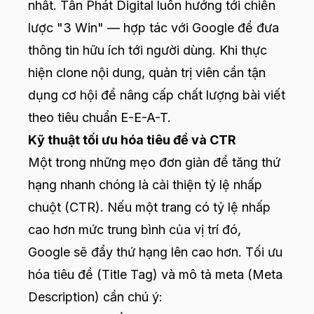
nhất. Tấn Phát Digital luôn hướng tới chiến
lược "3 Win" — hợp tác với Google để đưa
thông tin hữu ích tới người dùng. Khi thực
hiện clone nội dung, quản trị viên cần tận
dụng cơ hội để nâng cấp chất lượng bài viết
theo tiêu chuẩn E-E-A-T.
Kỹ thuật tối ưu hóa tiêu đề và CTR
Một trong những mẹo đơn giản để tăng thứ
hạng nhanh chóng là cải thiện tỷ lệ nhấp
chuột (CTR). Nếu một trang có tỷ lệ nhấp
cao hơn mức trung bình của vị trí đó,
Google sẽ đẩy thứ hạng lên cao hơn. Tối ưu
hóa tiêu đề (Title Tag) và mô tả meta (Meta
Description) cần chú ý: