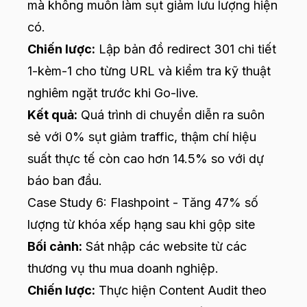
mà không muốn làm sụt giảm lưu lượng hiện
có.
Chiến lược:
Lập bản đồ redirect 301 chi tiết
1-kèm-1 cho từng URL và kiểm tra kỹ thuật
nghiêm ngặt trước khi Go-live.
Kết quả:
Quá trình di chuyển diễn ra suôn
sẻ với 0% sụt giảm traffic, thậm chí hiệu
suất thực tế còn cao hơn 14.5% so với dự
báo ban đầu.
Case Study 6: Flashpoint - Tăng 47% số
lượng từ khóa xếp hạng sau khi gộp site
Bối cảnh:
Sát nhập các website từ các
thương vụ thu mua doanh nghiệp.
Chiến lược:
Thực hiện Content Audit theo