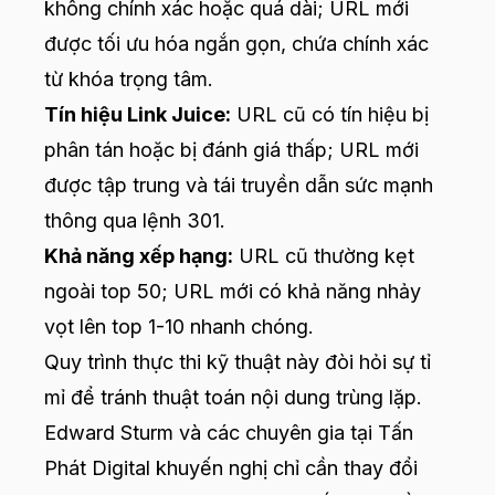
không chính xác hoặc quá dài; URL mới
được tối ưu hóa ngắn gọn, chứa chính xác
từ khóa trọng tâm.
Tín hiệu Link Juice:
URL cũ có tín hiệu bị
phân tán hoặc bị đánh giá thấp; URL mới
được tập trung và tái truyền dẫn sức mạnh
thông qua lệnh 301.
Khả năng xếp hạng:
URL cũ thường kẹt
ngoài top 50; URL mới có khả năng nhảy
vọt lên top 1-10 nhanh chóng.
Quy trình thực thi kỹ thuật này đòi hỏi sự tỉ
mỉ để tránh thuật toán nội dung trùng lặp.
Edward Sturm và các chuyên gia tại Tấn
Phát Digital khuyến nghị chỉ cần thay đổi