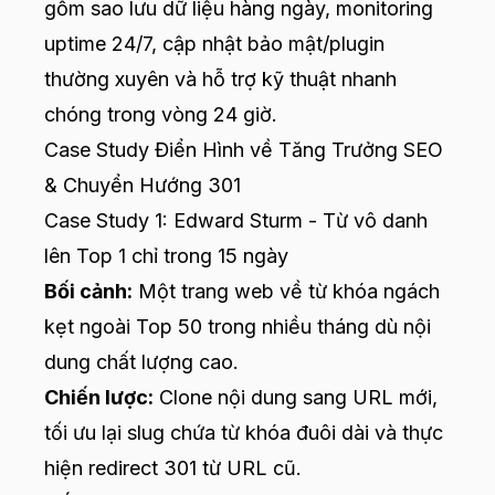
gồm sao lưu dữ liệu hàng ngày, monitoring
uptime 24/7, cập nhật bảo mật/plugin
thường xuyên và hỗ trợ kỹ thuật nhanh
chóng trong vòng 24 giờ.
Case Study Điển Hình về Tăng Trưởng SEO
& Chuyển Hướng 301
Case Study 1: Edward Sturm - Từ vô danh
lên Top 1 chỉ trong 15 ngày
Bối cảnh:
Một trang web về từ khóa ngách
kẹt ngoài Top 50 trong nhiều tháng dù nội
dung chất lượng cao.
Chiến lược:
Clone nội dung sang URL mới,
tối ưu lại slug chứa từ khóa đuôi dài và thực
hiện redirect 301 từ URL cũ.