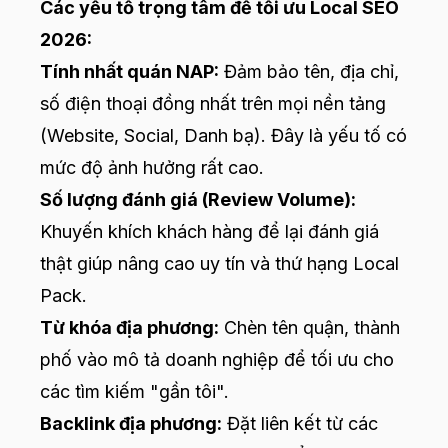
Các yếu tố trọng tâm để tối ưu Local SEO
2026:
Tính nhất quán NAP:
Đảm bảo tên, địa chỉ,
số điện thoại đồng nhất trên mọi nền tảng
(Website, Social, Danh bạ). Đây là yếu tố có
mức độ ảnh hưởng rất cao.
Số lượng đánh giá (Review Volume):
Khuyến khích khách hàng để lại đánh giá
thật giúp nâng cao uy tín và thứ hạng Local
Pack.
Từ khóa địa phương:
Chèn tên quận, thành
phố vào mô tả doanh nghiệp để tối ưu cho
các tìm kiếm "gần tôi".
Backlink địa phương:
Đặt liên kết từ các