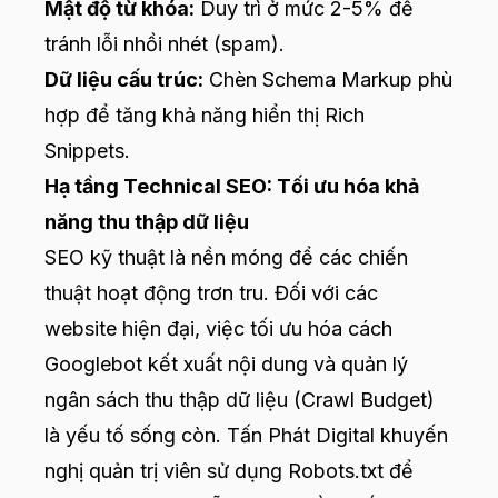
Mật độ từ khóa:
Duy trì ở mức 2-5% để
tránh lỗi nhồi nhét (spam).
Dữ liệu cấu trúc:
Chèn Schema Markup phù
hợp để tăng khả năng hiển thị Rich
Snippets.
Hạ tầng Technical SEO: Tối ưu hóa khả
năng thu thập dữ liệu
SEO kỹ thuật là nền móng để các chiến
thuật hoạt động trơn tru. Đối với các
website hiện đại, việc tối ưu hóa cách
Googlebot kết xuất nội dung và quản lý
ngân sách thu thập dữ liệu (Crawl Budget)
là yếu tố sống còn. Tấn Phát Digital khuyến
nghị quản trị viên sử dụng Robots.txt để