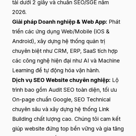
tải dưới 2 giây và chuẩn SEO/SGE năm
2026.
Giải pháp Doanh nghiệp & Web App:
Phát
triển các ứng dụng Web/Mobile (iOS &
Android), xây dựng hệ thống quản trị
chuyên biệt như CRM, ERP, SaaS tích hợp
các công nghệ hiện đại như AI và Machine
Learning để tự động hóa vận hành.
Dịch vụ SEO Website chuyên nghiệp:
Lộ
trình bao gồm Audit SEO toàn diện, tối ưu
On-page chuẩn Google, SEO Technical
chuyên sâu và xây dựng hệ thống Link
Building chất lượng cao. Chúng tôi cam kết
giúp website đứng top bền vững và gia tăng