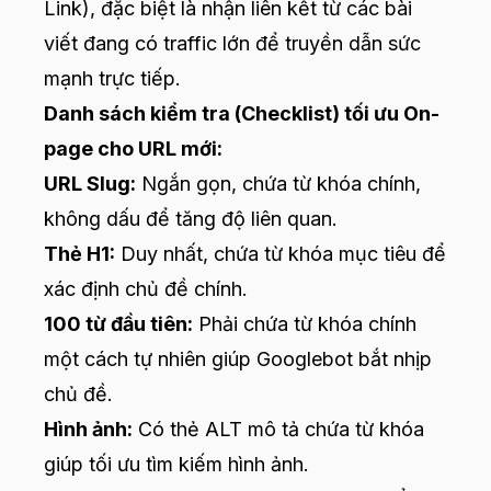
Link), đặc biệt là nhận liên kết từ các bài
viết đang có traffic lớn để truyền dẫn sức
mạnh trực tiếp.
Danh sách kiểm tra (Checklist) tối ưu On-
page cho URL mới:
URL Slug:
Ngắn gọn, chứa từ khóa chính,
không dấu để tăng độ liên quan.
Thẻ H1:
Duy nhất, chứa từ khóa mục tiêu để
xác định chủ đề chính.
100 từ đầu tiên:
Phải chứa từ khóa chính
một cách tự nhiên giúp Googlebot bắt nhịp
chủ đề.
Hình ảnh:
Có thẻ ALT mô tả chứa từ khóa
giúp tối ưu tìm kiếm hình ảnh.