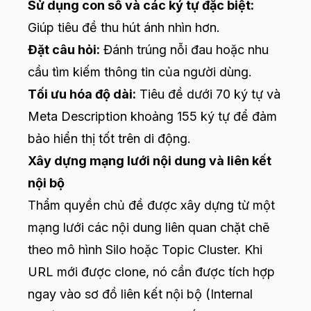
Sử dụng con số và các ký tự đặc biệt:
Giúp tiêu đề thu hút ánh nhìn hơn.
Đặt câu hỏi:
Đánh trúng nỗi đau hoặc nhu
cầu tìm kiếm thông tin của người dùng.
Tối ưu hóa độ dài:
Tiêu đề dưới 70 ký tự và
Meta Description khoảng 155 ký tự để đảm
bảo hiển thị tốt trên di động.
Xây dựng mạng lưới nội dung và liên kết
nội bộ
Thẩm quyền chủ đề được xây dựng từ một
mạng lưới các nội dung liên quan chặt chẽ
theo mô hình Silo hoặc Topic Cluster. Khi
URL mới được clone, nó cần được tích hợp
ngay vào sơ đồ liên kết nội bộ (Internal