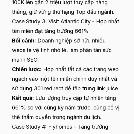
100K lên gần 2 triệu lượt truy cập hàng
tháng, giữ vững thứ hạng Top đầu ngành.
Case Study 3: Visit Atlantic City - Hợp nhất
tên miền đạt tăng trưởng 661%
Bối cảnh:
Doanh nghiệp sở hữu nhiều
website vệ tinh nhỏ lẻ, làm phân tán sức
mạnh SEO.
Chiến lược:
Hợp nhất tất cả các trang web
ngách vào một tên miền chính duy nhất và
sử dụng 301 redirect để tập trung link juice.
Kết quả:
Lưu lượng truy cập tự nhiên tăng
661% so với cùng kỳ năm trước, củng cố vị
thế thẩm quyền trong ngành du lịch.
Case Study 4: Flyhomes - Tăng trưởng