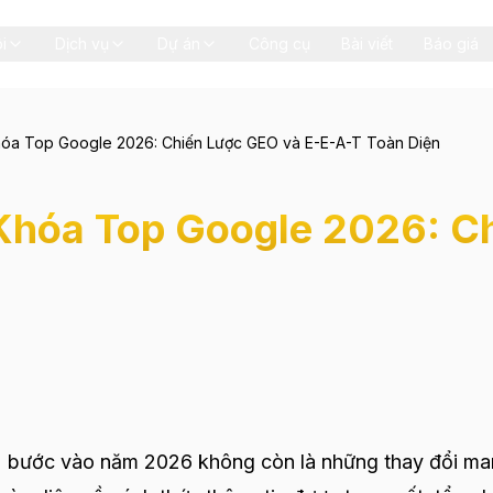
i
Dịch vụ
Dự án
Công cụ
Bài viết
Báo giá
óa Top Google 2026: Chiến Lược GEO và E-E-A-T Toàn Diện
hóa Top Google 2026: Ch
) bước vào năm 2026 không còn là những thay đổi m