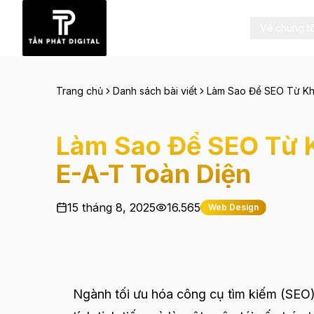
Về chúng tô
Trang chủ
Danh sách bài viết
Làm Sao Để SEO Từ Kh
Làm Sao Để SEO Từ K
E-A-T Toàn Diện
15 tháng 8, 2025
16.565
Web Design
Ngành tối ưu hóa công cụ tìm kiếm (SEO