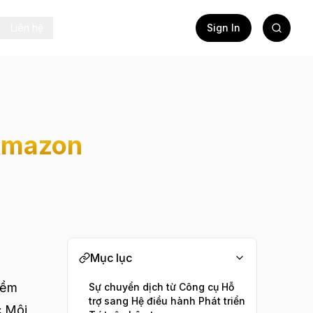
Liên hệ
Sign In
 Amazon
Mục lục
mềm
Sự chuyển dịch từ Công cụ Hỗ
trợ sang Hệ điều hành Phát triển
c Môi