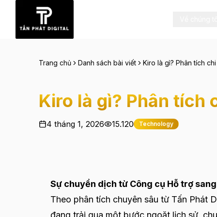
Về chúng tô
Trang chủ
Danh sách bài viết
Kiro là gì? Phân tích ch
Kiro là gì? Phân tích
4 tháng 1, 2026
15.120
Technology
Sự chuyển dịch từ Công cụ Hỗ trợ sang 
Theo phân tích chuyên sâu từ Tấn Phát Di
đang trải qua một bước ngoặt lịch sử, ch