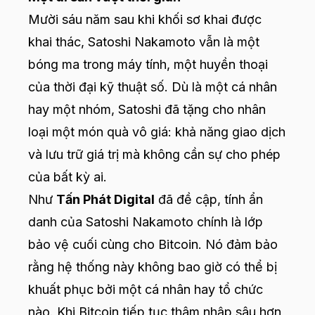
Mười sáu năm sau khi khối sơ khai được
khai thác, Satoshi Nakamoto vẫn là một
bóng ma trong máy tính, một huyền thoại
của thời đại kỹ thuật số. Dù là một cá nhân
hay một nhóm, Satoshi đã tặng cho nhân
loại một món quà vô giá: khả năng giao dịch
và lưu trữ giá trị mà không cần sự cho phép
của bất kỳ ai.
Như
Tấn Phát Digital
đã đề cập, tính ẩn
danh của Satoshi Nakamoto chính là lớp
bảo vệ cuối cùng cho Bitcoin. Nó đảm bảo
rằng hệ thống này không bao giờ có thể bị
khuất phục bởi một cá nhân hay tổ chức
nào. Khi Bitcoin tiếp tục thâm nhập sâu hơn