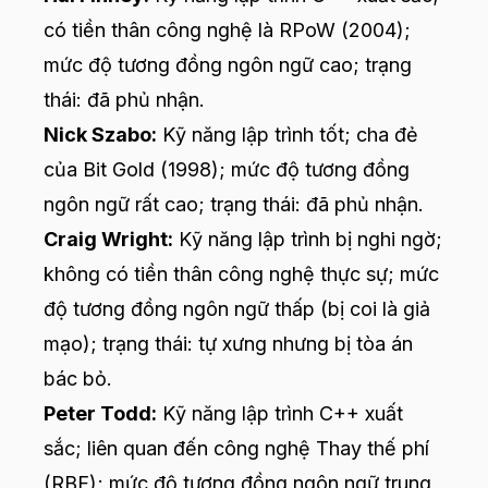
có tiền thân công nghệ là RPoW (2004);
mức độ tương đồng ngôn ngữ cao; trạng
thái: đã phủ nhận.
Nick Szabo:
Kỹ năng lập trình tốt; cha đẻ
của Bit Gold (1998); mức độ tương đồng
ngôn ngữ rất cao; trạng thái: đã phủ nhận.
Craig Wright:
Kỹ năng lập trình bị nghi ngờ;
không có tiền thân công nghệ thực sự; mức
độ tương đồng ngôn ngữ thấp (bị coi là giả
mạo); trạng thái: tự xưng nhưng bị tòa án
bác bỏ.
Peter Todd:
Kỹ năng lập trình C++ xuất
sắc; liên quan đến công nghệ Thay thế phí
(RBF); mức độ tương đồng ngôn ngữ trung