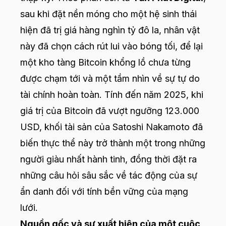
sau khi đặt nền móng cho một hệ sinh thái
hiện đã trị giá hàng nghìn tỷ đô la, nhân vật
này đã chọn cách rút lui vào bóng tối, để lại
một kho tàng Bitcoin khổng lồ chưa từng
được chạm tới và một tầm nhìn về sự tự do
tài chính hoàn toàn. Tính đến năm 2025, khi
giá trị của Bitcoin đã vượt ngưỡng 123.000
USD, khối tài sản của Satoshi Nakamoto đã
biến thực thể này trở thành một trong những
người giàu nhất hành tinh, đồng thời đặt ra
những câu hỏi sâu sắc về tác động của sự
ẩn danh đối với tính bền vững của mạng
lưới.
Nguồn gốc và sự xuất hiện của một cuộc