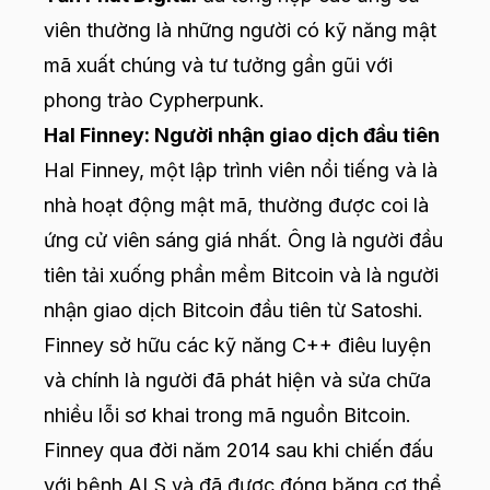
viên thường là những người có kỹ năng mật
mã xuất chúng và tư tưởng gần gũi với
phong trào Cypherpunk.
Hal Finney: Người nhận giao dịch đầu tiên
Hal Finney, một lập trình viên nổi tiếng và là
nhà hoạt động mật mã, thường được coi là
ứng cử viên sáng giá nhất. Ông là người đầu
tiên tải xuống phần mềm Bitcoin và là người
nhận giao dịch Bitcoin đầu tiên từ Satoshi.
Finney sở hữu các kỹ năng C++ điêu luyện
và chính là người đã phát hiện và sửa chữa
nhiều lỗi sơ khai trong mã nguồn Bitcoin.
Finney qua đời năm 2014 sau khi chiến đấu
với bệnh ALS và đã được đóng băng cơ thể