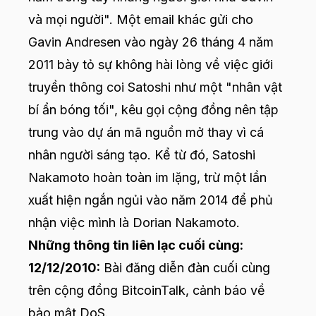
và mọi người". Một email khác gửi cho
Gavin Andresen vào ngày 26 tháng 4 năm
2011 bày tỏ sự không hài lòng về việc giới
truyền thông coi Satoshi như một "nhân vật
bí ẩn bóng tối", kêu gọi cộng đồng nên tập
trung vào dự án mã nguồn mở thay vì cá
nhân người sáng tạo. Kể từ đó, Satoshi
Nakamoto hoàn toàn im lặng, trừ một lần
xuất hiện ngắn ngủi vào năm 2014 để phủ
nhận việc mình là Dorian Nakamoto.
Những thông tin liên lạc cuối cùng:
12/12/2010:
Bài đăng diễn đàn cuối cùng
trên cộng đồng BitcoinTalk, cảnh báo về
bảo mật DoS.