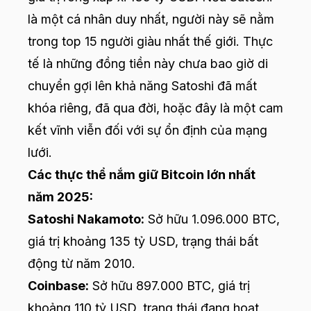
là một cá nhân duy nhất, người này sẽ nằm
trong top 15 người giàu nhất thế giới. Thực
tế là những đồng tiền này chưa bao giờ di
chuyển gợi lên khả năng Satoshi đã mất
khóa riêng, đã qua đời, hoặc đây là một cam
kết vĩnh viễn đối với sự ổn định của mạng
lưới.
Các thực thể nắm giữ Bitcoin lớn nhất
năm 2025:
Satoshi Nakamoto:
Sở hữu 1.096.000 BTC,
giá trị khoảng 135 tỷ USD, trạng thái bất
động từ năm 2010.
Coinbase:
Sở hữu 897.000 BTC, giá trị
khoảng 110 tỷ USD, trạng thái đang hoạt