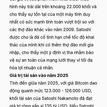
hình này trải dài trên khoảng 22.000 khối và
cho thấy sự tồn tại của một máy tính duy
nhất có sức mạnh tính toán vượt trội so với
các thợ đào khác vào năm 2009. Satoshi
được cho là đã cố tình hạn chế tốc độ khai
thác của mình khi có thêm thợ đào mới gia
nhập, cho thấy một ý định vị tha nhằm bảo
vệ sự an toàn của mạng lưới thay vì tối đa
hóa lợi nhuận cá nhân.
Giá trị tài sản vào năm 2025
Tính đến giữa năm 2025, với giá Bitcoin dao
động quanh mức 123.000 - 126.000 USD,
khối tài sản của Satoshi Nakamoto đã đạt
giá trị ròng xấp xỉ 135 tỷ USD. Nếu Satoshi