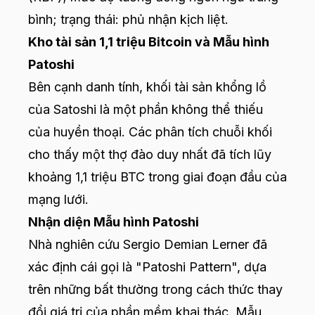
bình; trạng thái: phủ nhận kịch liệt.
Kho tài sản 1,1 triệu Bitcoin và Mẫu hình
Patoshi
Bên cạnh danh tính, khối tài sản khổng lồ
của Satoshi là một phần không thể thiếu
của huyền thoại. Các phân tích chuỗi khối
cho thấy một thợ đào duy nhất đã tích lũy
khoảng 1,1 triệu BTC trong giai đoạn đầu của
mạng lưới.
Nhận diện Mẫu hình Patoshi
Nhà nghiên cứu Sergio Demian Lerner đã
xác định cái gọi là "Patoshi Pattern", dựa
trên những bất thường trong cách thức thay
đổi giá trị của phần mềm khai thác. Mẫu