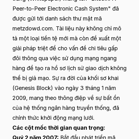
Peer-to-Peer Electronic Cash System" đã
được gửi tới danh sách thư mật mã
metzdowd.com
. Tài liệu này không chỉ mô
tả một loại tiền tệ mới mà còn đề xuất một
giải pháp triệt để cho vấn đề chi tiêu gấp
đôi thông qua việc sử dụng mạng ngang
hàng để tạo ra hồ sơ lịch sử giao dịch không
thể bị giả mạo. Sự ra đời của khối sơ khai
(Genesis Block) vào ngày 3 tháng 1 năm
2009, mang theo thông điệp về sự bất ổn
của hệ thống ngân hàng truyền thống, đã
chính thức khởi động mạng lưới.
Các cột mốc thời gian quan trọng:
Quý 2 năm 2007:
Bắt đầu phát triển mã