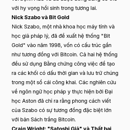
với hy vọng hồi sinh trong tương lai.
Nick Szabo và Bit Gold
Nick Szabo, một nhà khoa học máy tính và
học giả pháp lý, đã đề xuất hệ thống "Bit
Gold" vào năm 1998, vốn có cấu trúc gần
như tương đồng với Bitcoin. Cả hai hệ thống
đều sử dụng Bằng chứng công việc để tạo
ra các khối có dấu thời gian và lưu trữ chúng
trong một sổ cái công khai. Các nghiên cứu
về ngôn ngữ học pháp y thực hiện bởi Đại
học Aston đã chỉ ra rằng phong cách viết
của Szabo có sự tương đồng đặc biệt lớn
với bản Sách trắng Bitcoin.
Craig Wright: "Satoshi Giả" và Thất bại