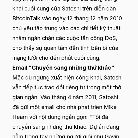
khai cuối cùng của Satoshi trên diễn đàn
BitcoinTalk vào ngày 12 tháng 12 năm 2010
chủ yếu tập trung vào các chi tiết kỹ thuật
nhằm ngăn chặn các cuộc tấn công DoS,
cho thấy sự quan tâm đến tính bền bỉ của
mạng lưới cho đến phút cuối cùng.
Email "Chuyển sang những thứ khác"
Mặc dù ngừng xuất hiện công khai, Satoshi
vẫn tiếp tục trao đổi riêng tư trong một thời
gian ngắn. Vào tháng 4 năm 2011, Satoshi
đã gửi một email cho nhà phát triển Mike
Hearn với nội dung ngắn gọn: "Tôi đã
chuyển sang những thứ khác. Dự án đang
nằm trong tay những người giỏi như Gavin