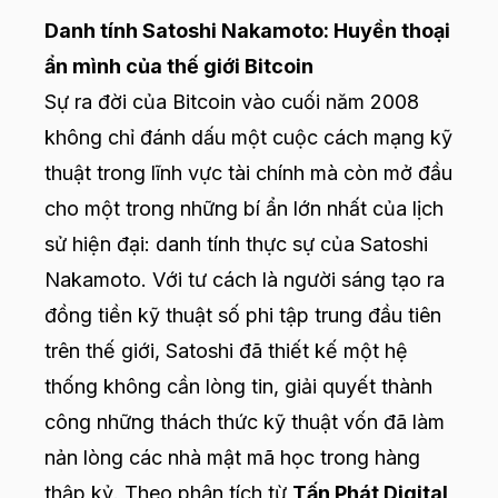
Danh tính Satoshi Nakamoto: Huyền thoại
ẩn mình của thế giới Bitcoin
Sự ra đời của Bitcoin vào cuối năm 2008
không chỉ đánh dấu một cuộc cách mạng kỹ
thuật trong lĩnh vực tài chính mà còn mở đầu
cho một trong những bí ẩn lớn nhất của lịch
sử hiện đại: danh tính thực sự của Satoshi
Nakamoto. Với tư cách là người sáng tạo ra
đồng tiền kỹ thuật số phi tập trung đầu tiên
trên thế giới, Satoshi đã thiết kế một hệ
thống không cần lòng tin, giải quyết thành
công những thách thức kỹ thuật vốn đã làm
nản lòng các nhà mật mã học trong hàng
thập kỷ. Theo phân tích từ
Tấn Phát Digital
,