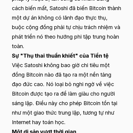
cách biến mất, Satoshi đã biến Bitcoin thành
một dự án không có lãnh đạo thực thụ,
buộc cộng đồng phải tự chịu trách nhiệm và
phát triển nó theo hướng phi tập trung hoàn
toàn.
Sự "Thụ thai thuần khiết" của Tiền tệ
Việc Satoshi không bao giờ chi tiêu một
đồng Bitcoin nào đã tạo ra một nền tảng
đạo đức cao. Nó loại bỏ nghi ngờ về việc
Bitcoin được tạo ra để làm giàu cho người
sáng lập. Điều này cho phép Bitcoin tồn tại
như một giao thức trung lập, tương tự như
Internet hay toán học.
Một di sản vượt thời gian