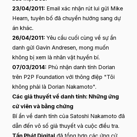
23/04/2011:
Email xác nhận rút lui gửi Mike
Hearn, tuyên bố đã chuyển hướng sang dự
án khác.
26/04/2011:
Yêu cầu cuối cùng về sự ẩn
danh gửi Gavin Andresen, mong muốn
không bị xem là nhân vật huyền bí.
07/03/2014:
Phủ nhận danh tính Dorian
trên P2P Foundation với thông điệp "Tôi
không phải là Dorian Nakamoto".
Các giả thuyết về danh tính: Những ứng
cử viên và bằng chứng
Bí ẩn về danh tính của Satoshi Nakamoto đã
dẫn đến vô số giả thuyết và cuộc điều tra.
Tấn Phát Digital
đã tổng hợp các ứng cử