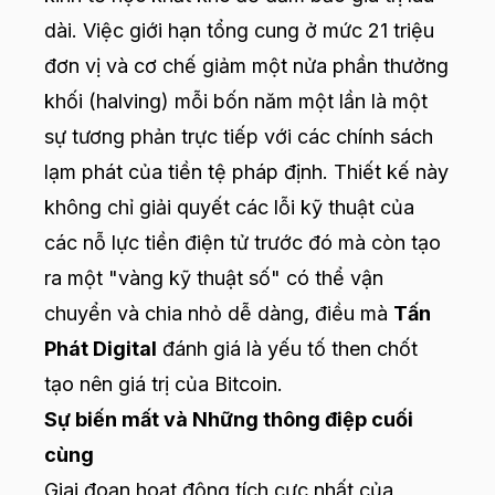
dài. Việc giới hạn tổng cung ở mức 21 triệu
đơn vị và cơ chế giảm một nửa phần thưởng
khối (halving) mỗi bốn năm một lần là một
sự tương phản trực tiếp với các chính sách
lạm phát của tiền tệ pháp định. Thiết kế này
không chỉ giải quyết các lỗi kỹ thuật của
các nỗ lực tiền điện tử trước đó mà còn tạo
ra một "vàng kỹ thuật số" có thể vận
chuyển và chia nhỏ dễ dàng, điều mà
Tấn
Phát Digital
đánh giá là yếu tố then chốt
tạo nên giá trị của Bitcoin.
Sự biến mất và Những thông điệp cuối
cùng
Giai đoạn hoạt động tích cực nhất của