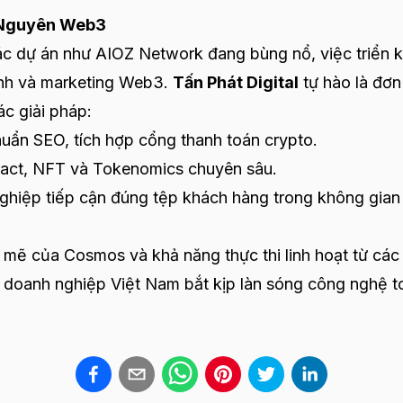
ỷ Nguyên Web3
ác dự án như AIOZ Network đang bùng nổ, việc triển k
rình và marketing Web3.
Tấn Phát Digital
tự hào là đơn
ác giải pháp:
huẩn SEO, tích hợp cổng thanh toán crypto.
ract, NFT và Tokenomics chuyên sâu.
ghiệp tiếp cận đúng tệp khách hàng trong không gian
mẽ của Cosmos và khả năng thực thi linh hoạt từ các
 doanh nghiệp Việt Nam bắt kịp làn sóng công nghệ t