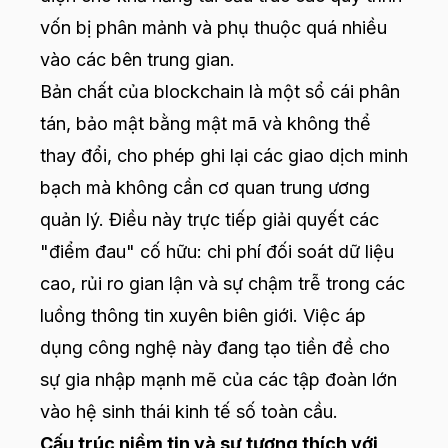
vốn bị phân mảnh và phụ thuộc quá nhiều
vào các bên trung gian.
Bản chất của blockchain là một sổ cái phân
tán, bảo mật bằng mật mã và không thể
thay đổi, cho phép ghi lại các giao dịch minh
bạch mà không cần cơ quan trung ương
quản lý. Điều này trực tiếp giải quyết các
"điểm đau" cố hữu: chi phí đối soát dữ liệu
cao, rủi ro gian lận và sự chậm trễ trong các
luồng thông tin xuyên biên giới. Việc áp
dụng công nghệ này đang tạo tiền đề cho
sự gia nhập mạnh mẽ của các tập đoàn lớn
vào hệ sinh thái kinh tế số toàn cầu.
Cấu trúc niềm tin và sự tương thích với