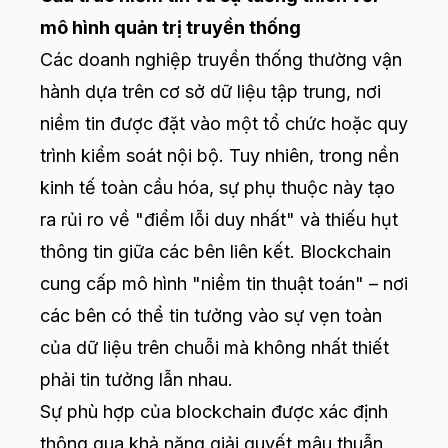
mô hình quản trị truyền thống
Các doanh nghiệp truyền thống thường vận
hành dựa trên cơ sở dữ liệu tập trung, nơi
niềm tin được đặt vào một tổ chức hoặc quy
trình kiểm soát nội bộ. Tuy nhiên, trong nền
kinh tế toàn cầu hóa, sự phụ thuộc này tạo
ra rủi ro về "điểm lỗi duy nhất" và thiếu hụt
thông tin giữa các bên liên kết. Blockchain
cung cấp mô hình "niềm tin thuật toán" – nơi
các bên có thể tin tưởng vào sự vẹn toàn
của dữ liệu trên chuỗi mà không nhất thiết
phải tin tưởng lẫn nhau.
Sự phù hợp của blockchain được xác định
thông qua khả năng giải quyết mâu thuẫn