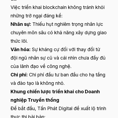
Việc triển khai blockchain không tránh khỏi
những trở ngại đáng kể:
Nhân sự:
Thiếu hụt nghiêm trọng nhân lực
chuyên môn sâu có khả năng xây dựng giao
thức lõi.
Văn hóa:
Sự kháng cự đối với thay đổi từ
đội ngũ nhân sự cũ và cái nhìn chưa đầy đủ
của lãnh đạo về công nghệ.
Chi phí:
Chi phí đầu tư ban đầu cho hạ tầng
và đào tạo là không nhỏ.
Khung chiến lược triển khai cho Doanh
nghiệp Truyền thống
Để bắt đầu, Tấn Phát Digital đề xuất lộ trình
thực thi bài bản: