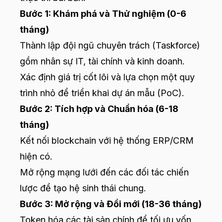
Bước 1: Khám phá và Thử nghiệm (0-6
tháng)
Thành lập đội ngũ chuyên trách (Taskforce)
gồm nhân sự IT, tài chính và kinh doanh.
Xác định giá trị cốt lõi và lựa chọn một quy
trình nhỏ để triển khai dự án mẫu (PoC).
Bước 2: Tích hợp và Chuẩn hóa (6-18
tháng)
Kết nối blockchain với hệ thống ERP/CRM
hiện có.
Mở rộng mạng lưới đến các đối tác chiến
lược để tạo hệ sinh thái chung.
Bước 3: Mở rộng và Đổi mới (18-36 tháng)
Token hóa các tài sản chính để tối ưu vốn