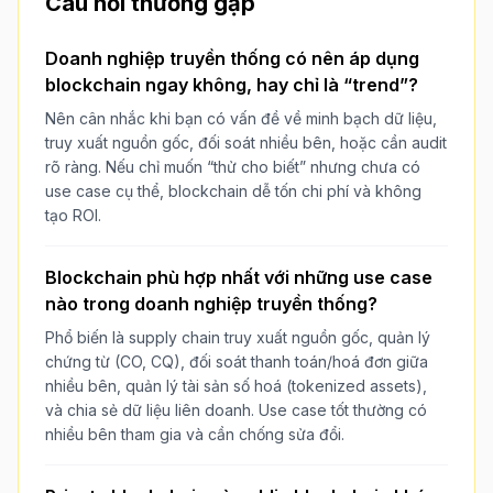
Câu hỏi thường gặp
Doanh nghiệp truyền thống có nên áp dụng
blockchain ngay không, hay chỉ là “trend”?
Nên cân nhắc khi bạn có vấn đề về minh bạch dữ liệu,
truy xuất nguồn gốc, đối soát nhiều bên, hoặc cần audit
rõ ràng. Nếu chỉ muốn “thử cho biết” nhưng chưa có
use case cụ thể, blockchain dễ tốn chi phí và không
tạo ROI.
Blockchain phù hợp nhất với những use case
nào trong doanh nghiệp truyền thống?
Phổ biến là supply chain truy xuất nguồn gốc, quản lý
chứng từ (CO, CQ), đối soát thanh toán/hoá đơn giữa
nhiều bên, quản lý tài sản số hoá (tokenized assets),
và chia sẻ dữ liệu liên doanh. Use case tốt thường có
nhiều bên tham gia và cần chống sửa đổi.