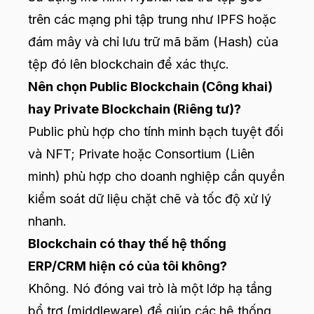
trên các mạng phi tập trung như IPFS hoặc
đám mây và chỉ lưu trữ mã băm (Hash) của
tệp đó lên blockchain để xác thực.
Nên chọn Public Blockchain (Công khai)
hay Private Blockchain (Riêng tư)?
Public phù hợp cho tính minh bạch tuyệt đối
và NFT; Private hoặc Consortium (Liên
minh) phù hợp cho doanh nghiệp cần quyền
kiểm soát dữ liệu chặt chẽ và tốc độ xử lý
nhanh.
Blockchain có thay thế hệ thống
ERP/CRM hiện có của tôi không?
Không. Nó đóng vai trò là một lớp hạ tầng
bổ trợ (middleware) để giúp các hệ thống