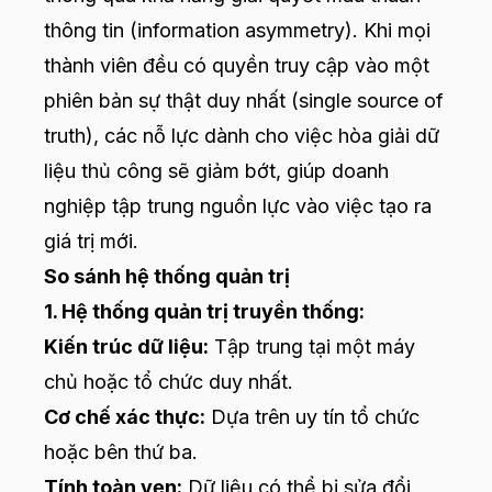
thông tin (information asymmetry). Khi mọi
thành viên đều có quyền truy cập vào một
phiên bản sự thật duy nhất (single source of
truth), các nỗ lực dành cho việc hòa giải dữ
liệu thủ công sẽ giảm bớt, giúp doanh
nghiệp tập trung nguồn lực vào việc tạo ra
giá trị mới.
So sánh hệ thống quản trị
1. Hệ thống quản trị truyền thống:
Kiến trúc dữ liệu:
Tập trung tại một máy
chủ hoặc tổ chức duy nhất.
Cơ chế xác thực:
Dựa trên uy tín tổ chức
hoặc bên thứ ba.
Tính toàn vẹn:
Dữ liệu có thể bị sửa đổi