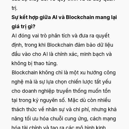
trị.
Sự kết hợp giữa AI và Blockchain mang lại
giá trị gì?
AI đóng vai trò phân tích và đưa ra quyết
định, trong khi Blockchain đảm bảo dữ liệu
đầu vào cho AI là chính xác, minh bạch và
không bị thao túng.
Blockchain không chỉ là một xu hướng công
nghệ mà là sự lựa chọn chiến lược tất yếu
cho doanh nghiệp truyền thống muốn tồn
tại trong kỷ nguyên số. Mặc dù còn nhiều
thách thức về nhân sự và chi phí, nhưng khả
năng tối ưu hóa chuỗi cung ứng, cách mạng
hóa tài chính và tạo ra các mô hình kinh