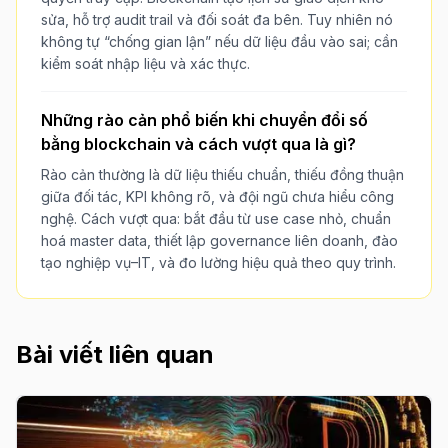
sửa, hỗ trợ audit trail và đối soát đa bên. Tuy nhiên nó
không tự “chống gian lận” nếu dữ liệu đầu vào sai; cần
kiểm soát nhập liệu và xác thực.
Những rào cản phổ biến khi chuyển đổi số
bằng blockchain và cách vượt qua là gì?
Rào cản thường là dữ liệu thiếu chuẩn, thiếu đồng thuận
giữa đối tác, KPI không rõ, và đội ngũ chưa hiểu công
nghệ. Cách vượt qua: bắt đầu từ use case nhỏ, chuẩn
hoá master data, thiết lập governance liên doanh, đào
tạo nghiệp vụ–IT, và đo lường hiệu quả theo quy trình.
Bài viết liên quan