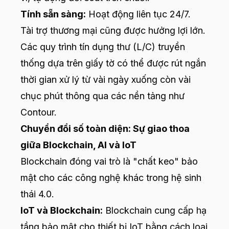
Tính sẵn sàng:
Hoạt động liên tục 24/7.
Tài trợ thương mại cũng được hưởng lợi lớn.
Các quy trình tín dụng thư (L/C) truyền
thống dựa trên giấy tờ có thể được rút ngắn
thời gian xử lý từ vài ngày xuống còn vài
chục phút thông qua các nền tảng như
Contour.
Chuyển đổi số toàn diện: Sự giao thoa
giữa Blockchain, AI và IoT
Blockchain đóng vai trò là "chất keo" bảo
mật cho các công nghệ khác trong hệ sinh
thái 4.0.
IoT và Blockchain:
Blockchain cung cấp hạ
tầng bảo mật cho thiết bị IoT bằng cách loại