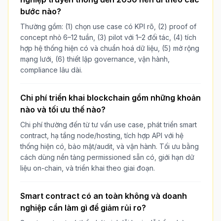
bước nào?
Thường gồm: (1) chọn use case có KPI rõ, (2) proof of
concept nhỏ 6–12 tuần, (3) pilot với 1–2 đối tác, (4) tích
hợp hệ thống hiện có và chuẩn hoá dữ liệu, (5) mở rộng
mạng lưới, (6) thiết lập governance, vận hành,
compliance lâu dài.
Chi phí triển khai blockchain gồm những khoản
nào và tối ưu thế nào?
Chi phí thường đến từ tư vấn use case, phát triển smart
contract, hạ tầng node/hosting, tích hợp API với hệ
thống hiện có, bảo mật/audit, và vận hành. Tối ưu bằng
cách dùng nền tảng permissioned sẵn có, giới hạn dữ
liệu on-chain, và triển khai theo giai đoạn.
Smart contract có an toàn không và doanh
nghiệp cần làm gì để giảm rủi ro?