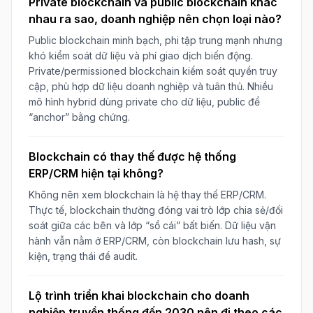
Private blockchain và public blockchain khác
nhau ra sao, doanh nghiệp nên chọn loại nào?
Public blockchain minh bạch, phi tập trung mạnh nhưng
khó kiểm soát dữ liệu và phí giao dịch biến động.
Private/permissioned blockchain kiểm soát quyền truy
cập, phù hợp dữ liệu doanh nghiệp và tuân thủ. Nhiều
mô hình hybrid dùng private cho dữ liệu, public để
“anchor” bằng chứng.
Blockchain có thay thế được hệ thống
ERP/CRM hiện tại không?
Không nên xem blockchain là hệ thay thế ERP/CRM.
Thực tế, blockchain thường đóng vai trò lớp chia sẻ/đối
soát giữa các bên và lớp “sổ cái” bất biến. Dữ liệu vận
hành vẫn nằm ở ERP/CRM, còn blockchain lưu hash, sự
kiện, trạng thái để audit.
Lộ trình triển khai blockchain cho doanh
nghiệp truyền thống đến 2030 nên đi theo các