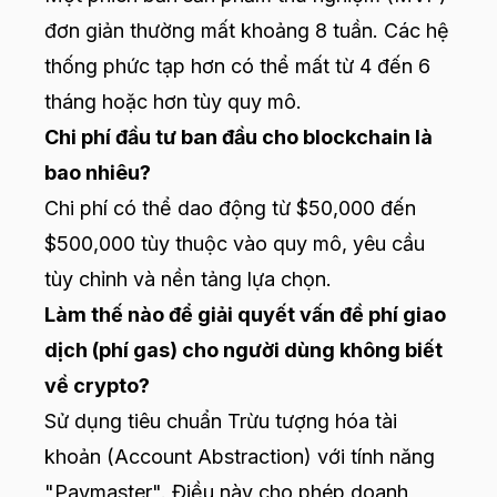
đơn giản thường mất khoảng 8 tuần. Các hệ
thống phức tạp hơn có thể mất từ 4 đến 6
tháng hoặc hơn tùy quy mô.
Chi phí đầu tư ban đầu cho blockchain là
bao nhiêu?
Chi phí có thể dao động từ $50,000 đến
$500,000 tùy thuộc vào quy mô, yêu cầu
tùy chỉnh và nền tảng lựa chọn.
Làm thế nào để giải quyết vấn đề phí giao
dịch (phí gas) cho người dùng không biết
về crypto?
Sử dụng tiêu chuẩn Trừu tượng hóa tài
khoản (Account Abstraction) với tính năng
"Paymaster". Điều này cho phép doanh