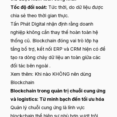
Tốc độ đối soát:
Tức thời, do dữ liệu được
chia sẻ theo thời gian thực.
Tấn Phát Digital nhận định rằng doanh
nghiệp không cần thay thế hoàn toàn hệ
thống cũ. Blockchain đóng vai trò lớp hạ
tầng bổ trợ, kết nối ERP và CRM hiện có để
tạo ra dòng chảy dữ liệu an toàn giữa các
đối tác bên ngoài .
Xem thêm:
Khi nào KHÔNG nên dùng
Blockchain
Blockchain trong quản trị chuỗi cung ứng
và logistics: Từ minh bạch đến tối ưu hóa
Quản lý chuỗi cung ứng là lĩnh vực
blockchain thể hiện sự phù hợp vượt trội.