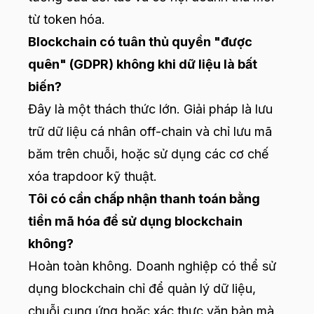
từ token hóa.
Blockchain có tuân thủ quyền "được
quên" (GDPR) không khi dữ liệu là bất
biến?
Đây là một thách thức lớn. Giải pháp là lưu
trữ dữ liệu cá nhân off-chain và chỉ lưu mã
băm trên chuỗi, hoặc sử dụng các cơ chế
xóa trapdoor kỹ thuật.
Tôi có cần chấp nhận thanh toán bằng
tiền mã hóa để sử dụng blockchain
không?
Hoàn toàn không. Doanh nghiệp có thể sử
dụng blockchain chỉ để quản lý dữ liệu,
chuỗi cung ứng hoặc xác thực văn bản mà