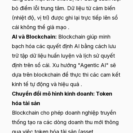
bỏ điểm lỗi trung tâm. Dữ liệu từ cảm biến
(nhiệt độ, vị trí) được ghi lại trực tiếp lên sổ
cái không thể giả mạo .
AI và Blockchain:
Blockchain giúp minh
bạch hóa các quyết định AI bằng cách lưu
trữ tập dữ liệu huấn luyện và lịch sử quyết
định trên sổ cái. Xu hướng "Agentic AI" sẽ
dựa trên blockchain để thực thi các cam kết
kinh tế tự động và hiệu quả .
Chuyển đổi mô hình kinh doanh: Token
hóa tài sản
Blockchain cho phép doanh nghiệp truyền
thống tạo ra các dòng doanh thu mới thông
qua việc token hóa tài sản (asset