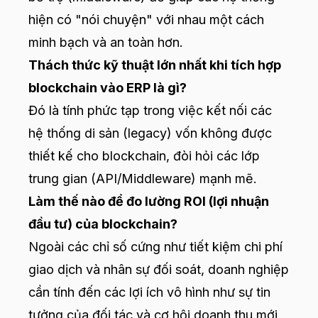
hiện có "nói chuyện" với nhau một cách
minh bạch và an toàn hơn.
Thách thức kỹ thuật lớn nhất khi tích hợp
blockchain vào ERP là gì?
Đó là tính phức tạp trong việc kết nối các
hệ thống di sản (legacy) vốn không được
thiết kế cho blockchain, đòi hỏi các lớp
trung gian (API/Middleware) mạnh mẽ.
Làm thế nào để đo lường ROI (lợi nhuận
đầu tư) của blockchain?
Ngoài các chỉ số cứng như tiết kiệm chi phí
giao dịch và nhân sự đối soát, doanh nghiệp
cần tính đến các lợi ích vô hình như sự tin
tưởng của đối tác và cơ hội doanh thu mới