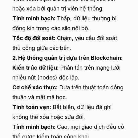
hoặc xóa bởi quản trị viên hệ thống.
Tính minh bạch:
Thấp, dữ liệu thường bị
đóng kín trong các silo nội bộ.
Tốc độ đối soát:
Chậm, yêu cầu đối soát
thủ công giữa các bên.
2. Hệ thống quản trị dựa trên Blockchain:
Kiến trúc dữ liệu:
Phân tán trên mạng lưới
nhiều nút (nodes) độc lập.
Cơ chế xác thực:
Dựa trên thuật toán đồng
thuận và mật mã học.
Tính toàn vẹn:
Bất biến, dữ liệu đã ghi
không thể xóa hoặc sửa đổi.
Tính minh bạch:
Cao, mọi giao dịch đều có
thể được kiểm toán công khai.