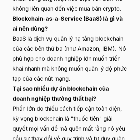
không liên quan đến việc mua bán crypto.
Blockchain-as-a-Service (BaaS) là gì và
ai nên dùng?
BaaS là dịch vụ quản lý hạ tầng blockchain
của các bên thứ ba (như Amazon, IBM). Nó
phù hợp cho doanh nghiệp lớn muốn triển
khai nhanh mà không muốn quản lý độ phức
tạp của các nút mạng.
Tại sao nhiều dự án blockchain của
doanh nghiệp thường thất bại?
Phần lớn do thiếu cách tiếp cận toàn diện,
kỳ vọng blockchain là "thuốc tiên" giải
quyết mọi vấn đề mà quên mất rằng nó yêu
cầu sự thay đổi về quy trình và tư duy quản