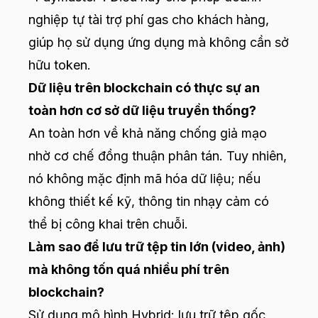
nghiệp tự tài trợ phí gas cho khách hàng,
giúp họ sử dụng ứng dụng mà không cần sở
hữu token.
Dữ liệu trên blockchain có thực sự an
toàn hơn cơ sở dữ liệu truyền thống?
An toàn hơn về khả năng chống giả mạo
nhờ cơ chế đồng thuận phân tán. Tuy nhiên,
nó không mặc định mã hóa dữ liệu; nếu
không thiết kế kỹ, thông tin nhạy cảm có
thể bị công khai trên chuỗi.
Làm sao để lưu trữ tệp tin lớn (video, ảnh)
mà không tốn quá nhiều phí trên
blockchain?
Sử dụng mô hình Hybrid: lưu trữ tệp gốc