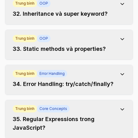
Trung bình
OOP
32
.
Inheritance và super keyword?
Trung bình
OOP
33
.
Static methods và properties?
Trung bình
Error Handling
34
.
Error Handling: try/catch/finally?
Trung bình
Core Concepts
35
.
Regular Expressions trong
JavaScript?