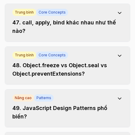
Trung bình
Core Concepts
47
.
call, apply, bind khác nhau như thế
nào?
Trung bình
Core Concepts
48
.
Object.freeze vs Object.seal vs
Object.preventExtensions?
Nâng cao
Patterns
49
.
JavaScript Design Patterns phổ
biến?