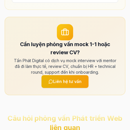
Cần luyện phỏng vấn mock 1-1 hoặc
review CV?
Tấn Phát Digital có dịch vụ mock interview với mentor
đã đi làm thực tế, review CV, chuẩn bị HR + technical
round, support đến khi onboarding.
Liên hệ tư vấn
Câu hỏi phỏng vấn
Phát triển Web
liên quan