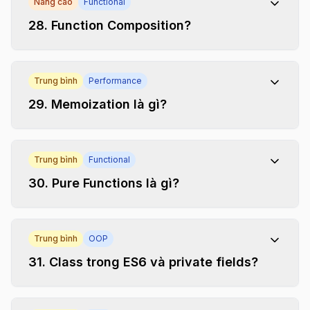
Nâng cao
Functional
28
.
Function Composition?
Trung bình
Performance
29
.
Memoization là gì?
Trung bình
Functional
30
.
Pure Functions là gì?
Trung bình
OOP
31
.
Class trong ES6 và private fields?