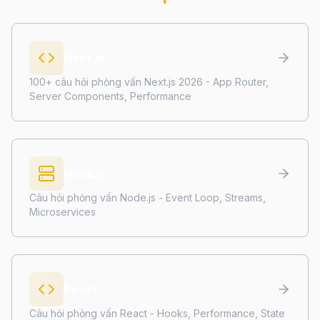
Next.js
100+ câu hỏi phỏng vấn Next.js 2026 - App Router,
Server Components, Performance
Node.js
Câu hỏi phỏng vấn Node.js - Event Loop, Streams,
Microservices
React
Câu hỏi phỏng vấn React - Hooks, Performance, State