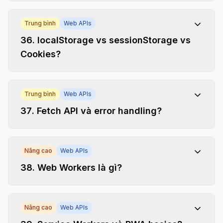
Trung bình
Web APIs
36
.
localStorage vs sessionStorage vs
Cookies?
Trung bình
Web APIs
37
.
Fetch API và error handling?
Nâng cao
Web APIs
38
.
Web Workers là gì?
Nâng cao
Web APIs