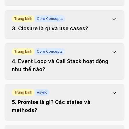
Trung bình
Core Concepts
3
.
Closure là gì và use cases?
Trung bình
Core Concepts
4
.
Event Loop và Call Stack hoạt động
như thế nào?
Trung bình
Async
5
.
Promise là gì? Các states và
methods?