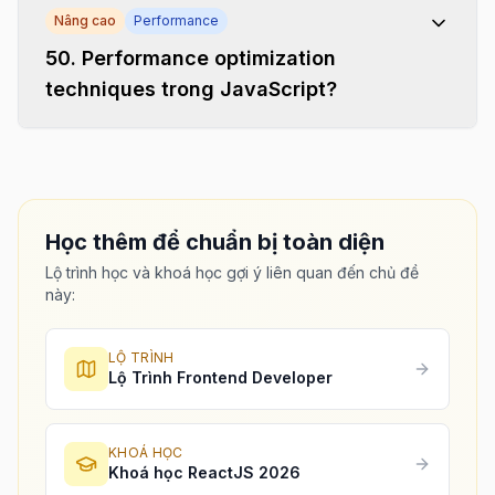
Nâng cao
Performance
50
.
Performance optimization
techniques trong JavaScript?
Học thêm để chuẩn bị toàn diện
Lộ trình học và khoá học gợi ý liên quan đến chủ đề
này:
LỘ TRÌNH
Lộ Trình Frontend Developer
KHOÁ HỌC
Khoá học ReactJS 2026