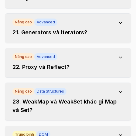
Nâng cao
Advanced
21
.
Generators và Iterators?
Nâng cao
Advanced
22
.
Proxy và Reflect?
Nâng cao
Data Structures
23
.
WeakMap và WeakSet khác gì Map
và Set?
Trung bình
DOM